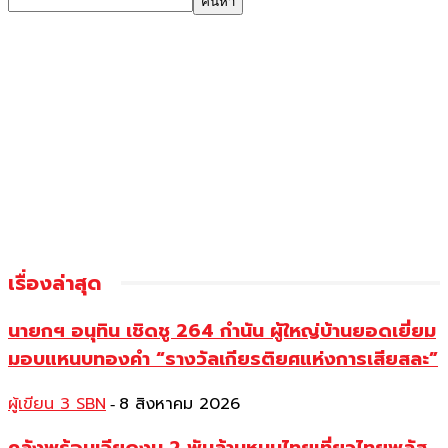
เรื่องล่าสุด
นายกฯ อนุทิน เชิดชู 264 กำนัน ผู้ใหญ่บ้านยอดเยี่ยม
มอบแหนบทองคำ “รางวัลเกียรติยศแห่งการเสียสละ”
ผู้เขียน 3 SBN
8 สิงหาคม 2026
-