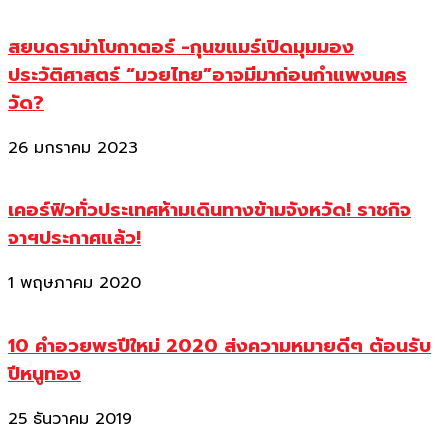
สยบดราม่าโบกาตอร์ -กุนขแมร์เปิดมุมมอง
ประวัติศาสตร์ “มวยไทย”อาจมีมาก่อนกำแพงนคร
วัด?
26 มกราคม 2023
เคอร์ฟิวทั่วประเทศห้ามเดินทางข้ามจังหวัด! ราชกิจ
จาฯประกาศแล้ว!
1 พฤษภาคม 2020
10 คำอวยพรปีใหม่ 2020 ส่งความหมายดีๆ ต้อนรับ
ปีหนูทอง
25 ธันวาคม 2019