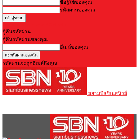
ชื่อผู้ใช้ของคุณ
รหัสผ่านของคุณ
Forgot your password? Get help
กู้คืนรหัสผ่าน
กู้คืนรหัสผ่านของคุณ
อีเมล์ของคุณ
รหัสผ่านจะถูกอีเมล์ถึงคุณ
สยามบิสซิเนสนิวส์