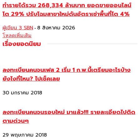
ทำรายได้รวม 268,334 ล้านบาท ยอดขายออนไลน์
โต 29% ปรับโฉมสาขาใหม่ดันอัตราเช่าพื้นที่โต 4%
ผู้เขียน 3 SBN
8 สิงหาคม 2026
-
โหลดเพิ่มเติม
เรื่องยอดนิยม
ลงทะเบียนคนจนเฟส 2 เริ่ม 1 ก.พ.นี้เตรียมอะไรบ้าง
ยังไงที่ไหน? ไปเช็คเลย
30 มกราคม 2018
ลงทะเบียนคนจนรอบใหม่ มาแล้ว!!! รายละเอียดไปติด
ตามด่วนๆ
29 พฤษภาคม 2018