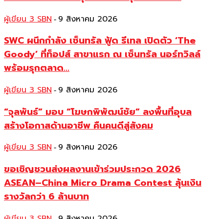
ผู้เขียน 3 SBN
9 สิงหาคม 2026
-
SWC ผนึกกำลัง เซ็นทรัล ฟู้ด รีเทล เปิดตัว ‘The
Goody’ ที่ท็อปส์ สาขาแรก ณ เซ็นทรัล นอร์ทวิลล์
พร้อมรุกตลาด...
ผู้เขียน 3 SBN
9 สิงหาคม 2026
-
“จุลพันธ์” มอบ “โฆษกพิพัฒน์ชัย” ลงพื้นที่อุบล
สร้างโอกาสด้านอาชีพ คืนคนดีสู่สังคม
ผู้เขียน 3 SBN
9 สิงหาคม 2026
-
ขอเชิญชวนส่งผลงานเข้าร่วมประกวด 2026
ASEAN–China Micro Drama Contest ลุ้นเงิน
รางวัลกว่า 6 ล้านบาท
ผู้เขียน 3 SBN
9 สิงหาคม 2026
-