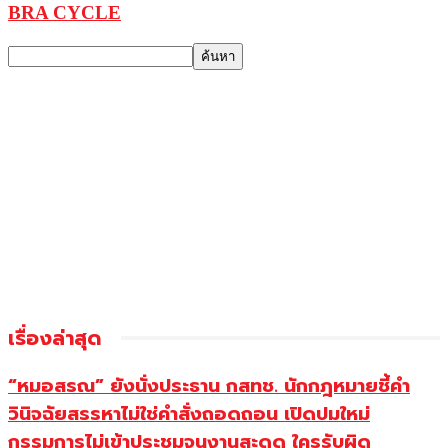
BRA CYCLE
เรื่องล่าสุด
“หมอสรณ” ยังนั่งประธาน กสทช. นักกฎหมายชี้คำ
วินิจฉัยสรรหาไม่ใช่คำสั่งถอดถอน เปิดปมใหม่
กรรมการไม่เข้าประชุมจนงานสะดุด ใครรับผิด