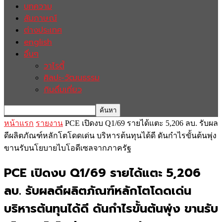
บทความ
สัมภาษณ์
ต่างประเทศ
english
อื่นๆ
วาไรตี้
ศิลปะ-วัฒนธรรม
กินดื่มเที่ยว
หน้าแรก
รายงาน
PCE เปิดงบ Q1/69 รายได้แตะ 5,206 ลบ. รับผล
ดีผลิตภัณฑ์หลักโตโดดเด่น บริหารต้นทุนได้ดี ดันกำไรขั้นต้นพุ่ง
ขานรับนโยบายไบโอดีเซลจากภาครัฐ
PCE เปิดงบ Q1/69 รายได้แตะ 5,206
ลบ. รับผลดีผลิตภัณฑ์หลักโตโดดเด่น
บริหารต้นทุนได้ดี ดันกำไรขั้นต้นพุ่ง ขานรับ