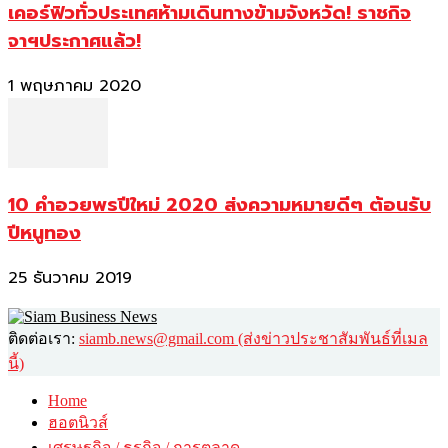
เคอร์ฟิวทั่วประเทศห้ามเดินทางข้ามจังหวัด! ราชกิจ
จาฯประกาศแล้ว!
1 พฤษภาคม 2020
10 คำอวยพรปีใหม่ 2020 ส่งความหมายดีๆ ต้อนรับ
ปีหนูทอง
25 ธันวาคม 2019
ติดต่อเรา:
siamb.news@gmail.com (ส่งข่าวประชาสัมพันธ์ที่เมล
นี้)
Home
ฮอตนิวส์
เศรษฐกิจ / ธุรกิจ / การตลาด