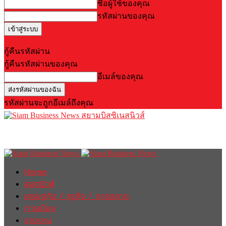
ชื่อผู้ใช้ของคุณ
รหัสผ่านของคุณ
Forgot your password? Get help
กู้คืนรหัสผ่าน
กู้คืนรหัสผ่านของคุณ
อีเมล์ของคุณ
รหัสผ่านจะถูกอีเมล์ถึงคุณ
สยามบิสซิเนสนิวส์
Home
ฮอตนิวส์
เศรษฐกิจ / ธุรกิจ / การตลาด
การเมือง
รายงาน