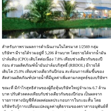
สำหรับภาพรวมผลการดำเนินงานในไตรมาส 1/2569 กลุ่ม
บริษัทฯ มีรายได้รวมอยู่ที่ 5,206 ล้านบาท โดยรายได้จากน้ำมัน
ปาล์มดิบ (CPO) เติบโตต่อเนื่อง 7.8% เทียบช่วงเดียวกันของปี
ก่อน ส่วนผลิตภัณฑ์น้ำมันปาล์มบริสุทธิ์ (RBDOL) มีรายได้
เติบโต 25.0% เทียบช่วงเดียวกันปีก่อน สะท้อนการเพิ่มขึ้นของ
สัดส่วนผลิตภัณฑ์ปลายน้ำที่มีมูลค่าเพิ่มตามกลยุทธ์ของบริษัทฯ
ขณะที่ มีกำไรสุทธิส่วนของผู้ถือหุ้นบริษัทใหญ่จำนวน 6.7 ล้าน
บาท ปรับตัวลดลงเทียบกับช่วงเดียวกันของปีก่อน เป็นผลจาก
รายการทางบัญชีที่ส่งผลต่อผลประกอบการในระยะสั้น โดย
บริษัทรับรู้การเปลี่ยนแปลงมูลค่ายุติธรรมของตราสารอนุพันธ์ที่