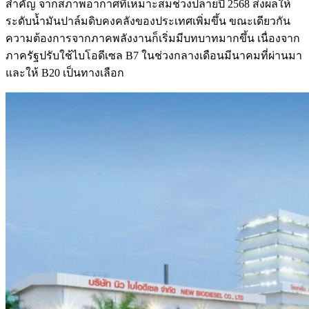
สำคัญ จากสภาพอากาศที่เหมาะสมช่วงปลายปี 2568 ส่งผลให้
ระดับน้ำมันปาล์มดิบคงคลังของประเทศเพิ่มขึ้น ขณะเดียวกัน
ความต้องการจากภาคพลังงานก็เริ่มมีบทบาทมากขึ้น เนื่องจาก
ภาครัฐปรับใช้ไบโอดีเซล B7 ในช่วงกลางเดือนมีนาคมที่ผ่านมา
และให้ B20 เป็นทางเลือก