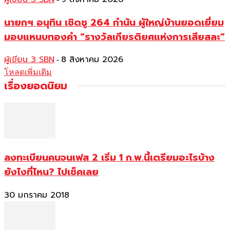
นายกฯ อนุทิน เชิดชู 264 กำนัน ผู้ใหญ่บ้านยอดเยี่ยม
มอบแหนบทองคำ “รางวัลเกียรติยศแห่งการเสียสละ”
ผู้เขียน 3 SBN
8 สิงหาคม 2026
-
โหลดเพิ่มเติม
เรื่องยอดนิยม
ลงทะเบียนคนจนเฟส 2 เริ่ม 1 ก.พ.นี้เตรียมอะไรบ้าง
ยังไงที่ไหน? ไปเช็คเลย
30 มกราคม 2018