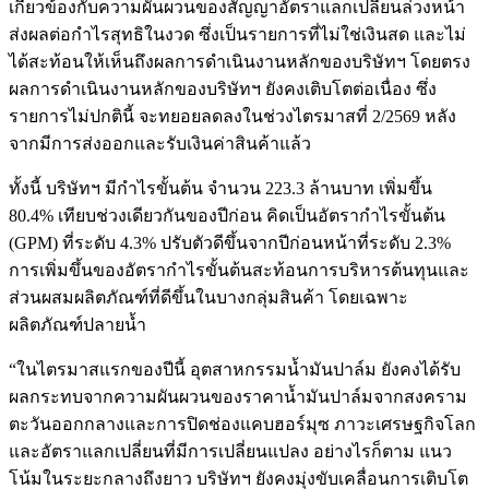
เกี่ยวข้องกับความผันผวนของสัญญาอัตราแลกเปลี่ยนล่วงหน้า
ส่งผลต่อกำไรสุทธิในงวด ซึ่งเป็นรายการที่ไม่ใช่เงินสด และไม่
ได้สะท้อนให้เห็นถึงผลการดำเนินงานหลักของบริษัทฯ โดยตรง
ผลการดำเนินงานหลักของบริษัทฯ ยังคงเติบโตต่อเนื่อง ซึ่ง
รายการไม่ปกตินี้ จะทยอยลดลงในช่วงไตรมาสที่ 2/2569 หลัง
จากมีการส่งออกและรับเงินค่าสินค้าแล้ว
ทั้งนี้ บริษัทฯ มีกำไรขั้นต้น จำนวน 223.3 ล้านบาท เพิ่มขึ้น
80.4% เทียบช่วงเดียวกันของปีก่อน คิดเป็นอัตรากำไรขั้นต้น
(GPM) ที่ระดับ 4.3% ปรับตัวดีขึ้นจากปีก่อนหน้าที่ระดับ 2.3%
การเพิ่มขึ้นของอัตรากำไรขั้นต้นสะท้อนการบริหารต้นทุนและ
ส่วนผสมผลิตภัณฑ์ที่ดีขึ้นในบางกลุ่มสินค้า โดยเฉพาะ
ผลิตภัณฑ์ปลายน้ำ
“ในไตรมาสแรกของปีนี้ อุตสาหกรรมน้ำมันปาล์ม ยังคงได้รับ
ผลกระทบจากความผันผวนของราคาน้ำมันปาล์มจากสงคราม
ตะวันออกกลางและการปิดช่องแคบฮอร์มุซ ภาวะเศรษฐกิจโลก
และอัตราแลกเปลี่ยนที่มีการเปลี่ยนแปลง อย่างไรก็ตาม แนว
โน้มในระยะกลางถึงยาว บริษัทฯ ยังคงมุ่งขับเคลื่อนการเติบโต