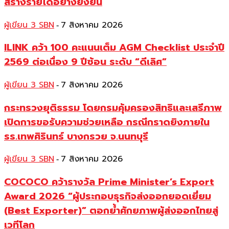
สร้างรายได้อย่างยั่งยืน
ผู้เขียน 3 SBN
7 สิงหาคม 2026
-
ILINK คว้า 100 คะแนนเต็ม AGM Checklist ประจำปี
2569 ต่อเนื่อง 9 ปีซ้อน ระดับ “ดีเลิศ”
ผู้เขียน 3 SBN
7 สิงหาคม 2026
-
กระทรวงยุติธรรม โดยกรมคุ้มครองสิทธิและเสรีภาพ
เปิดการขอรับความช่วยเหลือ กรณีกราดยิงภายใน
รร.เทพศิรินทร์ บางกรวย จ.นนทบุรี
ผู้เขียน 3 SBN
7 สิงหาคม 2026
-
COCOCO คว้ารางวัล Prime Minister’s Export
Award 2026 “ผู้ประกอบธุรกิจส่งออกยอดเยี่ยม
(Best Exporter)” ตอกย้ำศักยภาพผู้ส่งออกไทยสู่
เวทีโลก