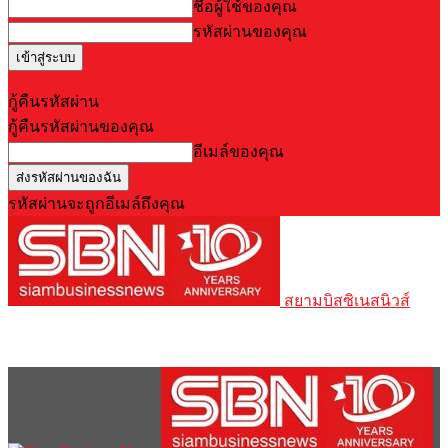
ชื่อผู้ใช้ของคุณ
รหัสผ่านของคุณ
Forgot your password? Get help
กู้คืนรหัสผ่าน
กู้คืนรหัสผ่านของคุณ
อีเมล์ของคุณ
รหัสผ่านจะถูกอีเมล์ถึงคุณ
สยามบิสซิเนสนิวส์