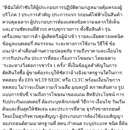
“ดิฉันได้กำชับให้ผู้ประกอบการปฏิบัติตามกฎหมายคุ้มครองผู้
บริโภค 3 ประการสำคัญ ประการแรก รถยนต์ไฟฟ้าเป็นสินค้า
ควบคุมฉลาก ผู้ประกอบการต้องแสดงข้อความฉลากให้เห็น
และอ่านชัดเจนที่ตัวรถ ครบทุกรายการ ทั้งชื่อสินค้า รุ่น
เครื่องหมายการค้า ผู้ผลิตหรือผู้นำเข้า รายละเอียดทางเทคนิค
ข้อมูลแบตเตอรี่ สมรรถนะ ระยะทางการใช้งาน วิธีใช้ ข้อ
แนะนำ คำเตือนด้านความปลอดภัย รวมถึงราคาและเงื่อนไข
การรับประกัน ประการที่สอง เรื่องการโฆษณา โดยเฉพาะ
‘ระยะทางวิ่งต่อการชาร์จ 1 ครั้ง’ ที่เป็นข้อมูลสำคัญในการ
ตัดสินใจซื้อ ผู้ขายต้องระบุให้ชัดว่าอ้างอิงมาตรฐานใดในการ
ทดสอบ ทั้ง EPA WLTP NEDC หรือ CLTC พร้อมเงื่อนไขการ
ทดสอบ ไม่ว่าจะเป็นความเร็วเฉลี่ย อุณหภูมิ สภาพเส้นทาง รูป
แบบการขับขี่ รวมถึงการโฆษณาของแถม สิทธิประโยชน์ การ
รับประกันแบตเตอรี่ ต้องระบุหลักเกณฑ์ วิธีการ เงื่อนไข วันเริ่ม
ต้นและสิ้นสุดให้ชัดเจน และประการที่สาม ธุรกิจขายรถยนต์
ใหม่เป็นธุรกิจควบคุมสัญญา ผู้ประกอบการต้องใช้แบบสัญญา
จองรถยนต์ตามมาตรฐานที่ สคบ.กำหนด ระบุประเภท ชนิด ยี่ห้อ