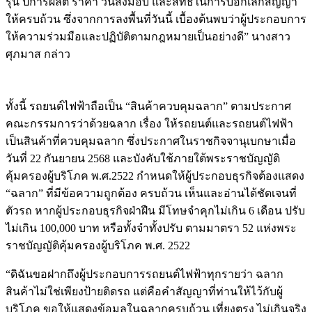
รุ่น ปีการผลิต ราคา วันส่งมอบ และสิทธิในการบอกเลิกสัญญา
ให้ครบถ้วน ซึ่งจากการลงพื้นที่วันนี้ เบื้องต้นพบว่าผู้ประกอบการ
ให้ความร่วมมือและปฏิบัติตามกฎหมายเป็นอย่างดี” นางสาว
ศุภมาส กล่าว
ทั้งนี้ รถยนต์ไฟฟ้าถือเป็น “สินค้าควบคุมฉลาก” ตามประกาศ
คณะกรรมการว่าด้วยฉลาก เรื่อง ให้รถยนต์และรถยนต์ไฟฟ้า
เป็นสินค้าที่ควบคุมฉลาก ซึ่งประกาศในราชกิจจานุเบกษาเมื่อ
วันที่ 22 กันยายน 2568 และบังคับใช้ภายใต้พระราชบัญญัติ
คุ้มครองผู้บริโภค พ.ศ.2522 กำหนดให้ผู้ประกอบธุรกิจต้องแสดง
“ฉลาก” ที่มีข้อความถูกต้อง ครบถ้วน เห็นและอ่านได้ชัดเจนที่
ตัวรถ หากผู้ประกอบธุรกิจฝ่าฝืน มีโทษจำคุกไม่เกิน 6 เดือน ปรับ
ไม่เกิน 100,000 บาท หรือทั้งจำทั้งปรับ ตามมาตรา 52 แห่งพระ
ราชบัญญัติคุ้มครองผู้บริโภค พ.ศ. 2522
“ดิฉันขอฝากถึงผู้ประกอบการรถยนต์ไฟฟ้าทุกรายว่า ฉลาก
สินค้าไม่ใช่เพียงป้ายติดรถ แต่คือคำสัญญาที่ท่านให้ไว้กับผู้
บริโภค ขอให้แสดงข้อมูลในฉลากครบถ้วน เที่ยงตรง ไม่เกินจริง