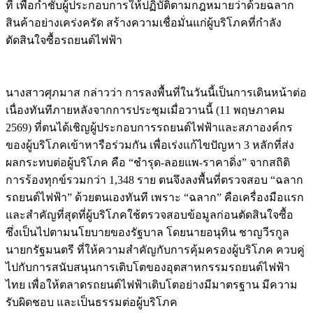
ที่ เพื่อกำชับผู้ประกอบการให้ปฏิบัติตามกฎหมายว่าด้วยฉลาก
สินค้าอย่างเคร่งครัด สร้างความเชื่อมั่นแก่ผู้บริโภคที่กำลัง
ตัดสินใจซื้อรถยนต์ไฟฟ้า
นางสาวศุภมาส กล่าวว่า การลงพื้นที่ในวันนี้เป็นการเดินหน้าต่อ
เนื่องทันทีภายหลังจากการประชุมเมื่อวานนี้ (11 พฤษภาคม
2569) ที่ตนได้เชิญผู้ประกอบการรถยนต์ไฟฟ้าและสภาองค์กร
ของผู้บริโภคเข้าหารือร่วมกัน เพื่อเร่งแก้ไขปัญหา 3 หลักที่ส่ง
ผลกระทบต่อผู้บริโภค คือ “ชำรุด-ลอยแพ-ราคาดิ่ง” จากสถิติ
การร้องทุกข์รวมกว่า 1,348 ราย ตนจึงลงพื้นที่ตรวจสอบ “ฉลาก
รถยนต์ไฟฟ้า” ด้วยตนเองทันที เพราะ “ฉลาก” คือเครื่องมือแรก
และสำคัญที่สุดที่ผู้บริโภคใช้ตรวจสอบข้อมูลก่อนตัดสินใจซื้อ
ซึ่งเป็นไปตามนโยบายของรัฐบาล โดยนายอนุทิน ชาญวีรกูล
นายกรัฐมนตรี ที่ให้ความสำคัญกับการคุ้มครองผู้บริโภค ควบคู่
ไปกับการสนับสนุนการเติบโตของอุตสาหกรรมรถยนต์ไฟฟ้า
ไทย เพื่อให้ตลาดรถยนต์ไฟฟ้าเติบโตอย่างมีมาตรฐาน มีความ
รับผิดชอบ และเป็นธรรมต่อผู้บริโภค