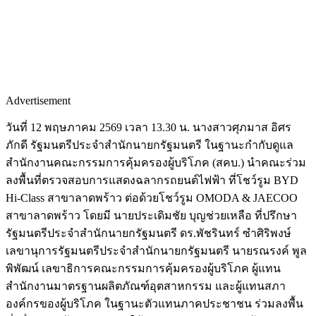
Advertisement
วันที่ 12 พฤษภาคม 2569 เวลา 13.30 น. นางสาวศุภมาส อิศร
ภักดี รัฐมนตรีประจำสำนักนายกรัฐมนตรี ในฐานะกำกับดูแล
สำนักงานคณะกรรมการคุ้มครองผู้บริโภค (สคบ.) นำคณะร่วม
ลงพื้นที่ตรวจสอบการแสดงฉลากรถยนต์ไฟฟ้า ที่โชว์รูม BYD
Hi-Class สาขาลาดพร้าว ต่อด้วยโชว์รูม OMODA & JAECOO
สาขาลาดพร้าว โดยมี นายประเดิมชัย บุญช่วยเหลือ ที่ปรึกษา
รัฐมนตรีประจำสำนักนายกรัฐมนตรี ดร.พัชรินทร์ ซำศิริพงษ์
เลขานุการรัฐมนตรีประจำสำนักนายกรัฐมนตรี นายรณรงค์ พูล
พิพัฒน์ เลขาธิการคณะกรรมการคุ้มครองผู้บริโภค ผู้แทน
สำนักงานมาตรฐานผลิตภัณฑ์อุตสาหกรรม และผู้แทนสภา
องค์กรของผู้บริโภค ในฐานะตัวแทนภาคประชาชน ร่วมลงพื้น