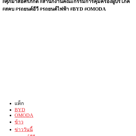
#ศุภมาสอิศรภักดี #สำนักงานคณะกรรมการคุ้มครองผู้บริโภค
#สคบ #รถยนต์อีวี #รถยนต์ไฟฟ้า #BYD #OMODA
แท็ก
BYD
OMODA
ข้าว
ข่าววันนี้