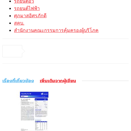
รถยนต์อีวี
รถยนต์ไฟฟ้า
ศุภมาสอิศรภักดี
สคบ.
สำนักงานคณะกรรมการคุ้มครองผู้บริโภค
เรื่องที่เกี่ยวข้อง
เพิ่มเติมจากผู้เขียน