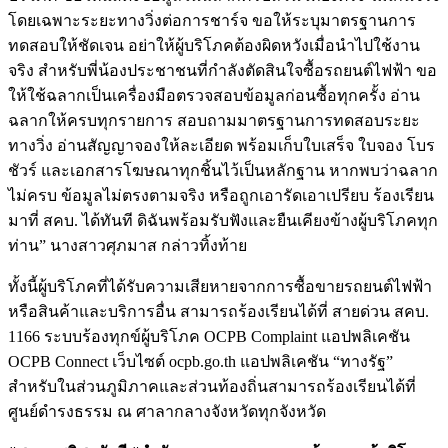
โดยเฉพาะระยะทางวิ่งต่อการชาร์จ ขอให้ระบุมาตรฐานการ
ทดสอบให้ชัดเจน อย่าให้ผู้บริโภคต้องผิดหวังเมื่อนำไปใช้งาน
จริง สำหรับพี่น้องประชาชนที่กำลังตัดสินใจซื้อรถยนต์ไฟฟ้า ขอ
ให้ใช้ฉลากเป็นเครื่องมือตรวจสอบข้อมูลก่อนซื้อทุกครั้ง อ่าน
ฉลากให้ครบทุกรายการ สอบถามมาตรฐานการทดสอบระยะ
ทางวิ่ง อ่านสัญญาจองให้ละเอียด พร้อมเก็บใบเสร็จ ใบจอง โบร
ชัวร์ และเอกสารโฆษณาทุกชิ้นไว้เป็นหลักฐาน หากพบว่าฉลาก
ไม่ครบ ข้อมูลไม่ตรงตามจริง หรือถูกเอารัดเอาเปรียบ ร้องเรียน
มาที่ สคบ. ได้ทันที ดิฉันพร้อมรับฟังและยืนเคียงข้างผู้บริโภคทุก
ท่าน” นางสาวศุภมาส กล่าวทิ้งท้าย
ทั้งนี้ผู้บริโภคที่ได้รับความเสียหายจากการซื้อขายรถยนต์ไฟฟ้า
หรือสินค้าและบริการอื่น สามารถร้องเรียนได้ที่ สายด่วน สคบ.
1166 ระบบร้องทุกข์ผู้บริโภค OCPB Complaint แอปพลิเคชัน
OCPB Connect เว็บไซต์ ocpb.go.th แอปพลิเคชัน “ทางรัฐ”
สำหรับในส่วนภูมิภาคและส่วนท้องถิ่นสามารถร้องเรียนได้ที่
ศูนย์ดำรงธรรม ณ ศาลากลางจังหวัดทุกจังหวัด