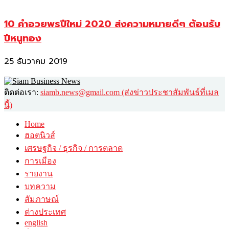
10 คำอวยพรปีใหม่ 2020 ส่งความหมายดีๆ ต้อนรับ
ปีหนูทอง
25 ธันวาคม 2019
ติดต่อเรา:
siamb.news@gmail.com (ส่งข่าวประชาสัมพันธ์ที่เมล
นี้)
Home
ฮอตนิวส์
เศรษฐกิจ / ธุรกิจ / การตลาด
การเมือง
รายงาน
บทความ
สัมภาษณ์
ต่างประเทศ
english