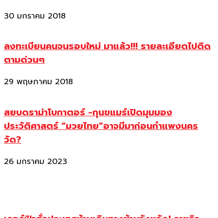
30 มกราคม 2018
ลงทะเบียนคนจนรอบใหม่ มาแล้ว!!! รายละเอียดไปติด
ตามด่วนๆ
29 พฤษภาคม 2018
สยบดราม่าโบกาตอร์ -กุนขแมร์เปิดมุมมอง
ประวัติศาสตร์ “มวยไทย”อาจมีมาก่อนกำแพงนคร
วัด?
26 มกราคม 2023