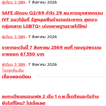
ผู้เขียน 3 SBN
7 สิงหาคม 2026
-
SAFE เปิดงบ Q2/69 กำไร 29 ลบ.คาดอุตสาหกรรม
IVF แนวโน้มดี รัฐหนุนเพิ่มจำนวนประชากร ลุยเจาะ
กลุ่มตลาด LGBTQ+ เร่งขยายฐานรายได้ใหม่
ผู้เขียน 3 SBN
7 สิงหาคม 2026
-
ราคาทองวันนี้ 7 สิงหาคม 2569 คงที่ ทองรูปพรรณ
ขายออก 67,550 บาท
ผู้เขียน 3 SBN
7 สิงหาคม 2026
-
โหลดเพิ่มเติม
เรื่องยอดนิยม
ลงทะเบียนคนจนเฟส 2 เริ่ม 1 ก.พ.นี้เตรียมอะไรบ้าง
ยังไงที่ไหน? ไปเช็คเลย