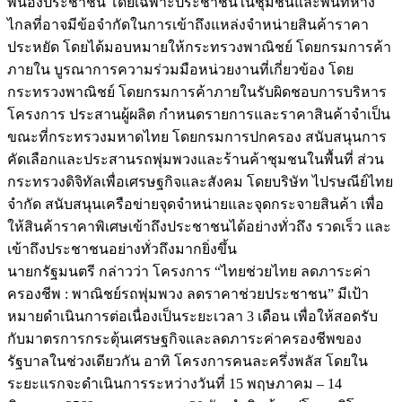
พี่น้องประชาชน โดยเฉพาะประชาชนในชุมชนและพื้นที่ห่าง
ไกลที่อาจมีข้อจำกัดในการเข้าถึงแหล่งจำหน่ายสินค้าราคา
ประหยัด โดยได้มอบหมายให้กระทรวงพาณิชย์ โดยกรมการค้า
ภายใน บูรณาการความร่วมมือหน่วยงานที่เกี่ยวข้อง โดย
กระทรวงพาณิชย์ โดยกรมการค้าภายในรับผิดชอบการบริหาร
โครงการ ประสานผู้ผลิต กำหนดรายการและราคาสินค้าจำเป็น
ขณะที่กระทรวงมหาดไทย โดยกรมการปกครอง สนับสนุนการ
คัดเลือกและประสานรถพุ่มพวงและร้านค้าชุมชนในพื้นที่ ส่วน
กระทรวงดิจิทัลเพื่อเศรษฐกิจและสังคม โดยบริษัท ไปรษณีย์ไทย
จำกัด สนับสนุนเครือข่ายจุดจำหน่ายและจุดกระจายสินค้า เพื่อ
ให้สินค้าราคาพิเศษเข้าถึงประชาชนได้อย่างทั่วถึง รวดเร็ว และ
เข้าถึงประชาชนอย่างทั่วถึงมากยิ่งขึ้น
นายกรัฐมนตรี กล่าวว่า โครงการ “ไทยช่วยไทย ลดภาระค่า
ครองชีพ : พาณิชย์รถพุ่มพวง ลดราคาช่วยประชาชน” มีเป้า
หมายดำเนินการต่อเนื่องเป็นระยะเวลา 3 เดือน เพื่อให้สอดรับ
กับมาตรการกระตุ้นเศรษฐกิจและลดภาระค่าครองชีพของ
รัฐบาลในช่วงเดียวกัน อาทิ โครงการคนละครึ่งพลัส โดยใน
ระยะแรกจะดำเนินการระหว่างวันที่ 15 พฤษภาคม – 14