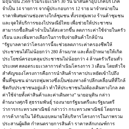
มิถุนายน 2569 รวมระยะเวลา 30 วัน นำสินค้าอุปโภคบริโภค
จำเป็น 14 รายการ จากผู้ประกอบการ 12 ราย มาจำหน่ายใน
ราคาพิเศษผ่านช่องทางใกล้ชุมชน ทั้งรถพุ่มพวง ร้านค้าชุมชน
และจุดให้บริการของไปรษณีย์ไทย เพื่อช่วยให้ประชาชน
สามารถซื้อสินค้าจำเป็นได้สะดวกขึ้น ลดภาระค่าใช้จ่ายในครัว
เรือน และเพิ่มทางเลือกในการจับจ่ายสินค้าใกล้บ้าน
“รัฐบาลคาดว่าโครงการนี้จะช่วยลดภาระค่าครองชีพให้
ประชาชนได้ไม่น้อยกว่า 280 ล้านบาท และตั้งเป้าหมายให้เกิด
ประโยชน์ครอบคลุมประชาชนไม่น้อยกว่า 4 ล้านครัวเรือนทั่ว
ประเทศ ตลอดระยะเวลาการดำเนินโครงการ 3 เดือน โดยหัวใจ
สำคัญของโครงการคือการนำสินค้าราคาประหยัดเข้าไปถึง
พื้นที่ชุมชน ผ่านรถพุ่มพวงซึ่งเป็นช่องทางค้าปลีกเคลื่อนที่ที่ใกล้
ชิดกับประชาชนอยู่แล้ว ทำให้ประชาชนไม่ต้องเดินทางไกล ลด
ค่าใช้จ่ายทั้งค่าสินค้าและค่าเดินทาง” นายอนุทิน กล่าว
ด้านนางศุภจี สุธรรมพันธุ์ รองนายกรัฐมนตรีและรัฐมนตรี
ว่าการกระทรวงพาณิชย์ กล่าวว่า กระทรวงพาณิชย์ โดยกรม
การค้าภายใน ได้รับมอบหมายให้บริหารโครงการในภาพรวม
ประสานผู้ผลิต กำหนดรายการสินค้า ราคาหลักเกณฑ์การ