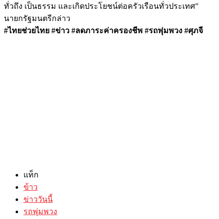
ทั่วถึง เป็นธรรม และเกิดประโยชน์ต่อครัวเรือนทั่วประเทศ”
นายกรัฐมนตรีกล่าว
#ไทยช่วยไทย #ข่าว #ลดภาระค่าครองชีพ #รถพุ่มพวง #ศุภจี
แท็ก
ข้าว
ข่าววันนี้
รถพุ่มพวง