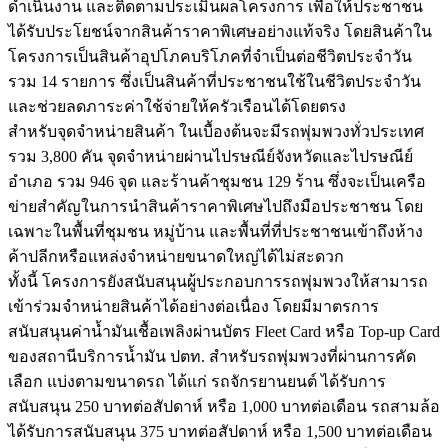
ดำเนินงาน และติดตามประเมินผลโครงการ เพื่อให้ประชาชน
ได้รับประโยชน์จากสินค้าราคาพิเศษอย่างแท้จริง โดยสินค้าใน
โครงการเป็นสินค้าอุปโภคบริโภคที่จำเป็นต่อชีวิตประจำวัน
รวม 14 รายการ ซึ่งเป็นสินค้าที่ประชาชนใช้ในชีวิตประจำวัน
และช่วยลดภาระค่าใช้จ่ายให้ครัวเรือนได้โดยตรง
สำหรับจุดจำหน่ายสินค้า ในเบื้องต้นจะมีรถพุ่มพวงทั่วประเทศ
รวม 3,800 คัน จุดจำหน่ายผ่านไปรษณีย์จังหวัดและไปรษณีย์
อำเภอ รวม 946 จุด และร้านค้าชุมชน 129 ร้าน ซึ่งจะเป็นเครือ
ข่ายสำคัญในการนำสินค้าราคาพิเศษไปถึงมือประชาชน โดย
เฉพาะในพื้นที่ชุมชน หมู่บ้าน และพื้นที่ที่ประชาชนเข้าถึงห้าง
ค้าปลีกหรือแหล่งจำหน่ายขนาดใหญ่ได้ไม่สะดวก
ทั้งนี้ โครงการยังสนับสนุนผู้ประกอบการรถพุ่มพวงให้สามารถ
เข้าร่วมจำหน่ายสินค้าได้อย่างต่อเนื่อง โดยมีมาตรการ
สนับสนุนค่าน้ำมันเชื้อเพลิงผ่านบัตร Fleet Card หรือ Top-up Card
ของสถานีบริการน้ำมัน ปตท. สำหรับรถพุ่มพวงที่ผ่านการคัด
เลือก แบ่งตามขนาดรถ ได้แก่ รถจักรยานยนต์ ได้รับการ
สนับสนุน 250 บาทต่อสัปดาห์ หรือ 1,000 บาทต่อเดือน รถสามล้อ
ได้รับการสนับสนุน 375 บาทต่อสัปดาห์ หรือ 1,500 บาทต่อเดือน