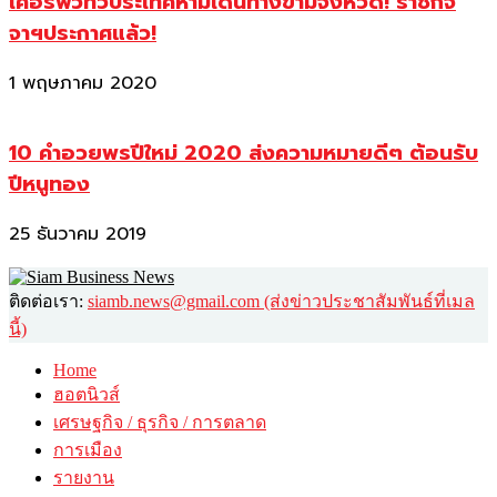
เคอร์ฟิวทั่วประเทศห้ามเดินทางข้ามจังหวัด! ราชกิจ
จาฯประกาศแล้ว!
1 พฤษภาคม 2020
10 คำอวยพรปีใหม่ 2020 ส่งความหมายดีๆ ต้อนรับ
ปีหนูทอง
25 ธันวาคม 2019
ติดต่อเรา:
siamb.news@gmail.com (ส่งข่าวประชาสัมพันธ์ที่เมล
นี้)
Home
ฮอตนิวส์
เศรษฐกิจ / ธุรกิจ / การตลาด
การเมือง
รายงาน