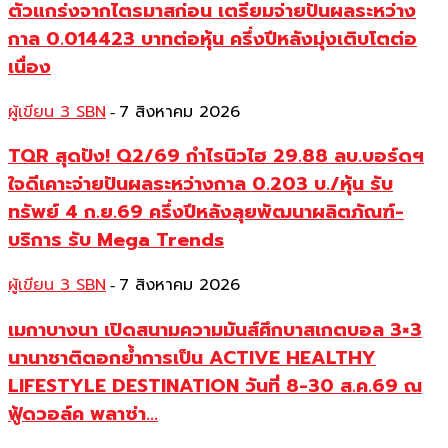
ตัวแกร่งจากไตรมาสก่อน เตรียมจ่ายปันผลระหว่าง
กาล 0.014423 บาทต่อหุ้น ครึ่งปีหลังมุ่งเติบโตต่อ
เนื่อง
ผู้เขียน 3 SBN
7 สิงหาคม 2026
-
TQR สุดปัง! Q2/69 กำไรนิวไฮ 29.88 ลบ.บอร์ดฯ
ใจดีเคาะจ่ายปันผลระหว่างกาล 0.203 บ./หุ้น รับ
ทรัพย์ 4 ก.ย.69 ครึ่งปีหลังลุยพัฒนาผลิตภัณฑ์-
บริการ รับ Mega Trends
ผู้เขียน 3 SBN
7 สิงหาคม 2026
-
เมกาบางนา เปิดสนามความมันส์ศึกบาสเกตบอล 3×3
นานาชาติตอกย้ำการเป็น ACTIVE HEALTHY
LIFESTYLE DESTINATION วันที่ 8-30 ส.ค.69 ณ
ฟู้ดวอล์ค พลาซ่า...