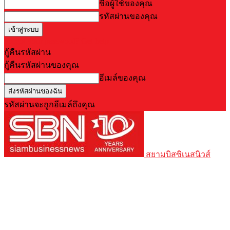
ชื่อผู้ใช้ของคุณ
รหัสผ่านของคุณ
Forgot your password? Get help
กู้คืนรหัสผ่าน
กู้คืนรหัสผ่านของคุณ
อีเมล์ของคุณ
รหัสผ่านจะถูกอีเมล์ถึงคุณ
สยามบิสซิเนสนิวส์