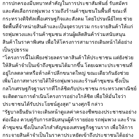
การปกครองมีบทบาทสำคัญในการประชาสัมพันธ์ รับสมัคร
และคัดเลือกรถพุ่มพวง รวมถึงร้านค้าชุมชนในพื้นที่ ขณะที่
กระทรวงดิจิทัลเพื่อเศรษฐกิจและสังคม โดยไปรษณีย์ไทย ช่วย
จัดพื้นที่จำหน่ายสินค้าและเป็นจุดรวบรวม กระจายสินค้าให้แก่
รถพุ่มพวงและร้านค้าชุมชน ส่วนผู้ผลิตสินค้าร่วมสนับสนุน
สินค้าในราคาพิเศษ เพื่อให้โครงการสามารถเดินหน้าได้อย่าง
เป็นรูปธรรม
“โครงการนี้ไม่เพียงช่วยลดราคาสินค้าให้ประชาชน แต่ยังช่วย
ให้สินค้าจำเป็นเข้าถึงชุมชนได้มากขึ้น โดยเฉพาะประชาชนที่
อยู่ไกลตลาดหรือห้างค้าปลีกขนาดใหญ่ ขณะเดียวกันยังช่วย
เพิ่มโอกาสทางรายได้ให้รถพุ่มพวงและร้านค้าชุมชน ซึ่งเป็น
กลไกเศรษฐกิจฐานรากที่ใกล้ชิดกับประชาชน กระทรวงพาณิชย์
จะติดตามการดำเนินโครงการอย่างใกล้ชิด เพื่อให้มั่นใจว่า
ประชาชนได้รับประโยชน์สูงสุด” นางศุภจี กล่าว
“รัฐบาลยืนยันว่าจะเดินหน้าดูแลค่าครองชีพของประชาชนอย่าง
ต่อเนื่อง ควบคู่กับการสนับสนุนผู้ค้ารายย่อย รถพุ่มพวง และร้าน
ค้าชุมชน ซึ่งเป็นกลไกสำคัญของเศรษฐกิจฐานราก เพื่อให้การ
กระจายสินค้าจำเป็นในราคาประหยัดเข้าถึงประชาชนได้อย่าง