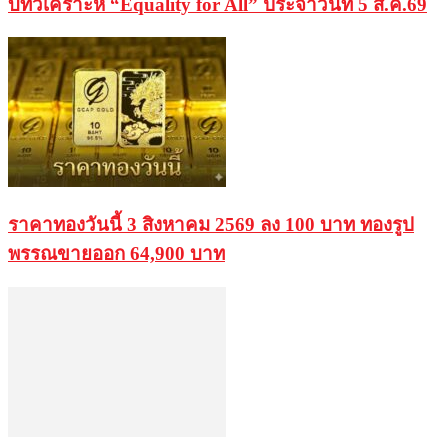
บทวิเคราะห์ “Equality for All” ประจำวันที่ 5 ส.ค.69
ราคาทองวันนี้ 3 สิงหาคม 2569 ลง 100 บาท ทองรูป
พรรณขายออก 64,900 บาท