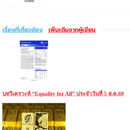
แบ่งปัน
เรื่องที่เกี่ยวข้อง
เพิ่มเติมจากผู้เขียน
บทวิเคราะห์ “Equality for All” ประจำวันที่ 5 ส.ค.69