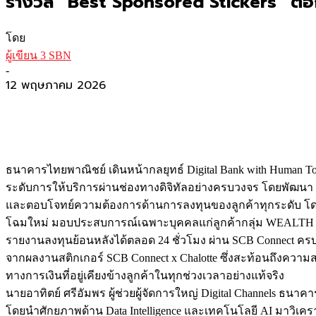
รางวัล “Best Sponsored Stickers” ตอกย
โดย
ผู้เขียน 3 SBN
-
12 พฤษภาคม 2026
ธนาคารไทยพาณิชย์ เดินหน้ากลยุทธ์ Digital Bank with Human T
ระดับการให้บริการผ่านช่องทางดิจิทัลอย่างครบวงจร โดยพัฒนา 
และตอบโจทย์ความต้องการด้านการลงทุนของลูกค้าทุกระดับ โด
โฉมใหม่ มอบประสบการณ์เฉพาะบุคคลแก่ลูกค้ากลุ่ม WEALTH รวม
รายงานลงทุนย้อนหลังได้ตลอด 24 ชั่วโมง ผ่าน SCB Connect ครบจบใน
จากผลงานสติกเกอร์ SCB Connect x Chalotte ซึ่งสะท้อนถึงความ
ทางการเงินที่อยู่เคียงข้างลูกค้าในทุกช่วงเวลาอย่างแท้จริง
นายอาทิตย์ ศรีอัมพร ผู้ช่วยผู้จัดการใหญ่ Digital Channels ธนา
โดยนำศักยภาพด้าน Data Intelligence และเทคโนโลยี AI มาวิเคราะ