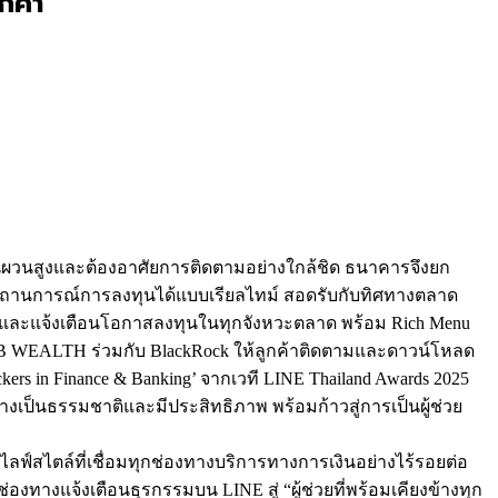
กค้า
ผันผวนสูงและต้องอาศัยการติดตามอย่างใกล้ชิด ธนาคารจึงยก
ามสถานการณ์การลงทุนได้แบบเรียลไทม์ สอดรับกับทิศทางตลาด
ละแจ้งเตือนโอกาสลงทุนในทุกจังหวะตลาด พร้อม Rich Menu
CB WEALTH ร่วมกับ BlackRock ให้ลูกค้าติดตามและดาวน์โหลด
ckers in Finance & Banking’ จากเวที LINE Thailand Awards 2025
เป็นธรรมชาติและมีประสิทธิภาพ พร้อมก้าวสู่การเป็นผู้ช่วย
ลไลฟ์สไตล์ที่เชื่อมทุกช่องทางบริการทางการเงินอย่างไร้รอยต่อ
องทางแจ้งเตือนธุรกรรมบน LINE สู่ “ผู้ช่วยที่พร้อมเคียงข้างทุก