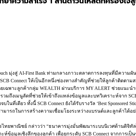
้ำความสำเร็จ 1 ล้านดาวน์โหลดที่ครองใจลู
ouch มุ่งสู่ AI-First Bank ท่ามกลางภาวะตลาดการลงทุนที่มีความ
SCB Connect ให้เป็นอีกหนึ่งช่องทางสำคัญที่ช่วยให้ลูกค้าติดต
ยเฉพาะลูกค้ากลุ่ม WEALTH ผ่านบริการ MY ALERT ช่วยแนะนำแ
ถึงเมนูลัดที่ช่วยให้เข้าถึงแหล่งข้อมูลและบทวิเคราะห์จาก S
ที่เดียว ทั้งนี้ SCB Connect ยังได้รับรางวัล ‘Best Sponsored Sti
สามารถในการสร้างความเชื่อมโยงระหว่างแบรนด์และลูกค้าได้อย่าง
คารไทยพาณิชย์ กล่าวว่า “ธนาคารมุ่งมั่นพัฒนาระบบนิเวศด้านดิจิทั
ห์ข้อมูลเชิงลึกของลูกค้า เพื่อยกระดับ SCB Connect จากการเป็นช่