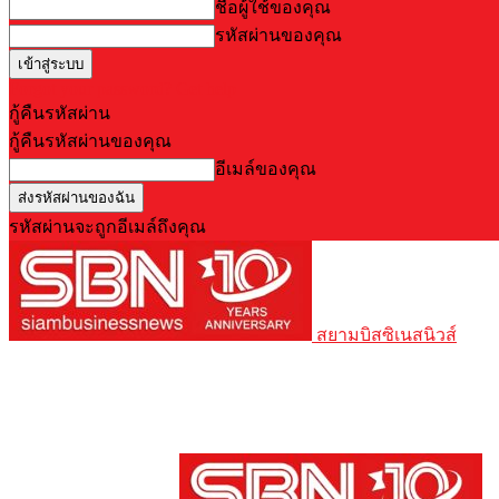
ชื่อผู้ใช้ของคุณ
รหัสผ่านของคุณ
Forgot your password? Get help
กู้คืนรหัสผ่าน
กู้คืนรหัสผ่านของคุณ
อีเมล์ของคุณ
รหัสผ่านจะถูกอีเมล์ถึงคุณ
สยามบิสซิเนสนิวส์