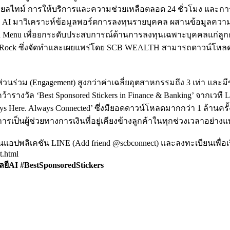
แบบเรียลไทม์ การให้บริการและความช่วยเหลือตลอด 24 ชั่วโมง แ
AI มาวิเคราะห์ข้อมูลพอร์ตการลงทุนรายบุคคล ผสานข้อมูลควา
Menu เพื่อยกระดับประสบการณ์ด้านการลงทุนเฉพาะบุคคลแก่ลูกค้า
Rock ซึ่งจัดทำและเผยแพร่โดย SCB WEALTH สามารถดาวน์โหลดร
่วนร่วม (Engagement) สูงกว่าค่าเฉลี่ยอุตสาหกรรมถึง 3 เท่า และ
ารางวัล ‘Best Sponsored Stickers in Finance & Banking’ จากเวที
ays Here. Always Connected’ ซึ่งมียอดดาวน์โหลดมากกว่า 1 ล้าน
ารเป็นผู้ช่วยทางการเงินที่อยู่เคียงข้างลูกค้าในทุกช่วงเวลาอย่างแท
อปพลิเคชัน LINE (Add friend @scbconnect) และลงทะเบียนเพื่อเริ่มต
t.html
ลยีAI #BestSponsoredStickers