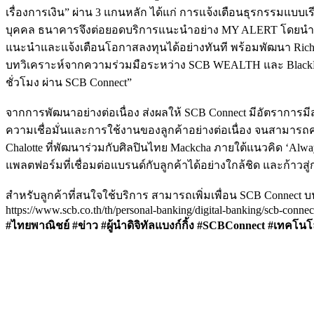
เรื่องการเงิน” ผ่าน 3 แกนหลัก ได้แก่ การแจ้งเตือนธุรกรรม
บุคคล ธนาคารจึงต่อยอดบริการแนะนำอย่าง MY ALERT โดยนำ 
แนะนำและแจ้งเตือนโอกาสลงทุนได้อย่างทันที พร้อมพัฒนา Rich 
บทวิเคราะห์จากความร่วมมือระหว่าง SCB WEALTH และ Black
ชั่วโมง ผ่าน SCB Connect”
จากการพัฒนาอย่างต่อเนื่อง ส่งผลให้ SCB Connect มีอัตราการมีส
ความเชื่อมั่นและการใช้งานของลูกค้าอย่างต่อเนื่อง จนสามารถคว้
Chalotte ที่พัฒนาร่วมกับศิลปินไทย Mackcha ภายใต้แนวคิด ‘Alw
แพลตฟอร์มที่เชื่อมต่อแบรนด์กับลูกค้าได้อย่างใกล้ชิด และก้าวสู่ก
สำหรับลูกค้าที่สนใจใช้บริการ สามารถเพิ่มเพื่อน SCB Connect บนแ
https://www.scb.co.th/th/personal-banking/digital-banking/scb-connec
#ไทยพาณิชย์ #ข่าว #ผู้นำดิจิทัลแบงก์กิ้ง #SCBConnect #เทคโนโ