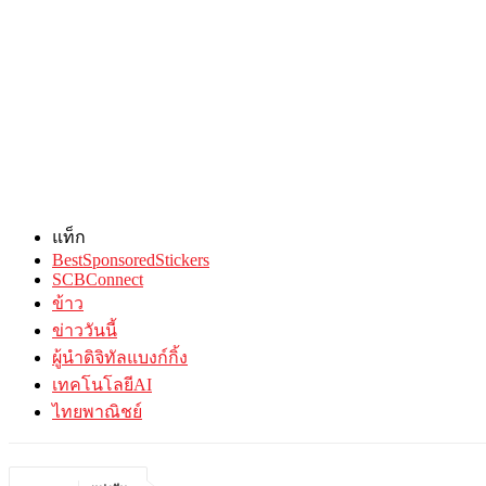
แท็ก
BestSponsoredStickers
SCBConnect
ข้าว
ข่าววันนี้
ผู้นำดิจิทัลแบงก์กิ้ง
เทคโนโลยีAI
ไทยพาณิชย์