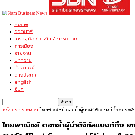
Home
ฮอตนิวส์
เศรษฐกิจ / ธุรกิจ / การตลาด
การเมือง
รายงาน
บทความ
สัมภาษณ์
ต่างประเทศ
english
อื่นๆ
หน้าแรก
รายงาน
ไทยพาณิชย์ ตอกย้ำผู้นำดิจิทัลแบงก์กิ้ง ยกระดั
ไทยพาณิชย์ ตอกย้ำผู้นำดิจิทัลแบงก์กิ้ง ย