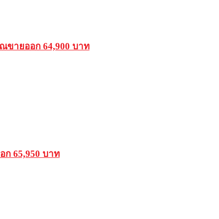
รรณขายออก 64,900 บาท
ออก 65,950 บาท