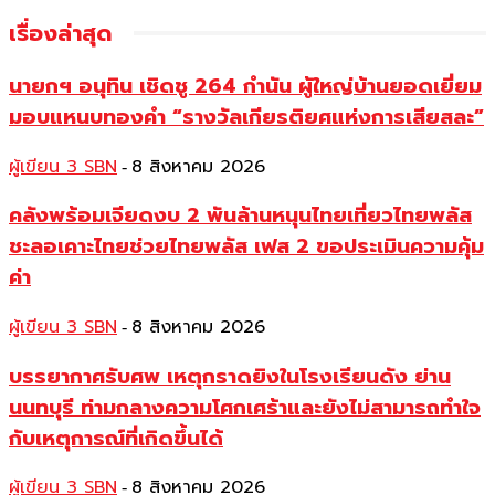
เรื่องล่าสุด
นายกฯ อนุทิน เชิดชู 264 กำนัน ผู้ใหญ่บ้านยอดเยี่ยม
มอบแหนบทองคำ “รางวัลเกียรติยศแห่งการเสียสละ”
ผู้เขียน 3 SBN
8 สิงหาคม 2026
-
คลังพร้อมเจียดงบ 2 พันล้านหนุนไทยเที่ยวไทยพลัส
ชะลอเคาะไทยช่วยไทยพลัส เฟส 2 ขอประเมินความคุ้ม
ค่า
ผู้เขียน 3 SBN
8 สิงหาคม 2026
-
บรรยากาศรับศพ เหตุกราดยิงในโรงเรียนดัง ย่าน
นนทบุรี ท่ามกลางความโศกเศร้าและยังไม่สามารถทำใจ
กับเหตุการณ์ที่เกิดขึ้นได้
ผู้เขียน 3 SBN
8 สิงหาคม 2026
-