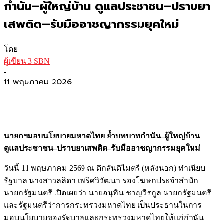
กำนัน–ผู้ใหญ่บ้าน ดูแลประชาชน–ปราบยา
เสพติด–รับมืออาชญากรรมยุคใหม่
โดย
ผู้เขียน 3 SBN
-
11 พฤษภาคม 2026
นายกฯมอบนโยบายมหาดไทย ย้ำบทบาทกำนัน–ผู้ใหญ่บ้าน
ดูแลประชาชน–ปราบยาเสพติด–รับมืออาชญากรรมยุคใหม่
วันนี้ 11 พฤษภาคม 2569 ณ ตึกสันติไมตรี (หลังนอก) ทำเนียบ
รัฐบาล นางสาวลลิดา เพริศวิวัฒนา รองโฆษกประจำสำนัก
นายกรัฐมนตรี เปิดเผยว่า นายอนุทิน ชาญวีรกูล นายกรัฐมนตรี
และรัฐมนตรีว่าการกระทรวงมหาดไทย เป็นประธานในการ
มอบนโยบายของรัฐบาลและกระทรวงมหาดไทยให้แก่กำนัน