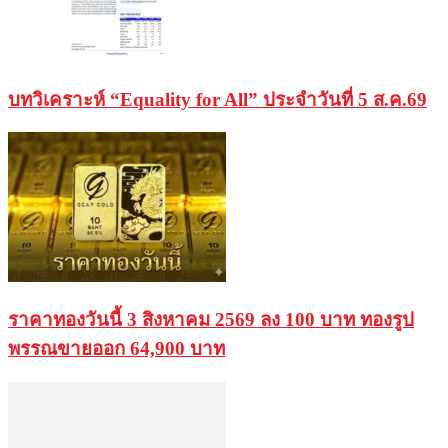
บทวิเคราะห์ “Equality for All” ประจำวันที่ 5 ส.ค.69
ราคาทองวันนี้ 3 สิงหาคม 2569 ลง 100 บาท ทองรูป
พรรณขายออก 64,900 บาท