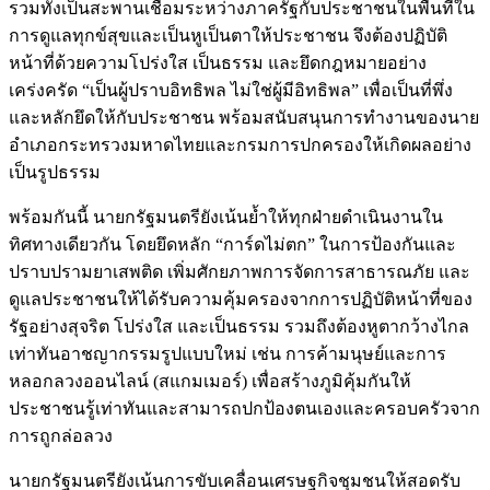
รวมทั้งเป็นสะพานเชื่อมระหว่างภาครัฐกับประชาชนในพื้นที่ใน
การดูแลทุกข์สุขและเป็นหูเป็นตาให้ประชาชน จึงต้องปฏิบัติ
หน้าที่ด้วยความโปร่งใส เป็นธรรม และยึดกฎหมายอย่าง
เคร่งครัด “เป็นผู้ปราบอิทธิพล ไม่ใช่ผู้มีอิทธิพล” เพื่อเป็นที่พึ่ง
และหลักยึดให้กับประชาชน พร้อมสนับสนุนการทำงานของนาย
อำเภอกระทรวงมหาดไทยและกรมการปกครองให้เกิดผลอย่าง
เป็นรูปธรรม
พร้อมกันนี้ นายกรัฐมนตรียังเน้นย้ำให้ทุกฝ่ายดำเนินงานใน
ทิศทางเดียวกัน โดยยึดหลัก “การ์ดไม่ตก” ในการป้องกันและ
ปราบปรามยาเสพติด เพิ่มศักยภาพการจัดการสาธารณภัย และ
ดูแลประชาชนให้ได้รับความคุ้มครองจากการปฏิบัติหน้าที่ของ
รัฐอย่างสุจริต โปร่งใส และเป็นธรรม รวมถึงต้องหูตากว้างไกล
เท่าทันอาชญากรรมรูปแบบใหม่ เช่น การค้ามนุษย์และการ
หลอกลวงออนไลน์ (สแกมเมอร์) เพื่อสร้างภูมิคุ้มกันให้
ประชาชนรู้เท่าทันและสามารถปกป้องตนเองและครอบครัวจาก
การถูกล่อลวง
นายกรัฐมนตรียังเน้นการขับเคลื่อนเศรษฐกิจชุมชนให้สอดรับ