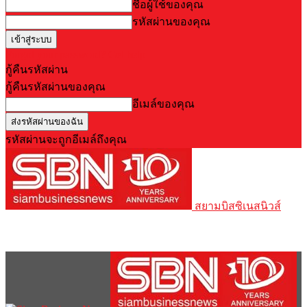
ชื่อผู้ใช้ของคุณ
รหัสผ่านของคุณ
Forgot your password? Get help
กู้คืนรหัสผ่าน
กู้คืนรหัสผ่านของคุณ
อีเมล์ของคุณ
รหัสผ่านจะถูกอีเมล์ถึงคุณ
สยามบิสซิเนสนิวส์