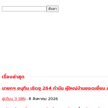
เรื่องล่าสุด
นายกฯ อนุทิน เชิดชู 264 กำนัน ผู้ใหญ่บ้านยอดเยี่
ผู้เขียน 3 SBN
8 สิงหาคม 2026
-