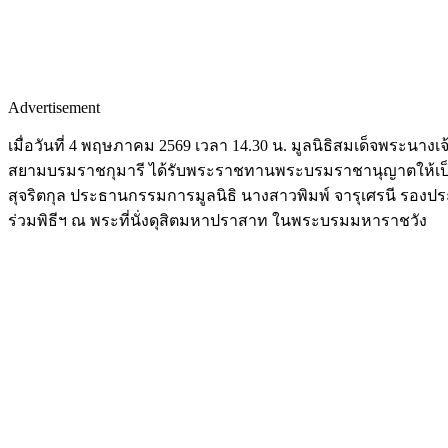
Advertisement
เมื่อวันที่ 4 พฤษภาคม 2569 เวลา 14.30 น. มูลนิธิสมเด็จพระน
สยามบรมราชกุมารี ได้รับพระราชทานพระบรมราชานุญาตให้เป็น
สุจริตกุล ประธานกรรมการมูลนิธิ นางสาวพิมพ์ จารุเศรนี รองปร
ร่วมพิธีฯ ณ พระที่นั่งดุสิตมหาปราสาท ในพระบรมมหาราชวัง