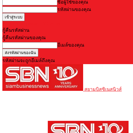
ชื่อผู้ใช้ของคุณ
รหัสผ่านของคุณ
Forgot your password? Get help
กู้คืนรหัสผ่าน
กู้คืนรหัสผ่านของคุณ
อีเมล์ของคุณ
รหัสผ่านจะถูกอีเมล์ถึงคุณ
สยามบิสซิเนสนิวส์