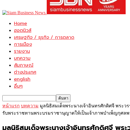
Home
ฮอตนิวส์
เศรษฐกิจ / ธุรกิจ / การตลาด
การเมือง
รายงาน
บทความ
สัมภาษณ์
ต่างประเทศ
english
อื่นๆ
หน้าแรก
บทความ
มูลนิธิสมเด็จพระนางเจ้าอินทรศักดิศจี พระ
รับพระราชทานพระบรมราชานุญาตให้เป็นเจ้าภาพบำเพ็ญกุศลพระ
มูลนิธิสมเด็จพระนางเจ้าอินทรศักดิศจี พร