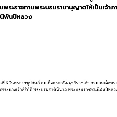
้รับพระราชทานพระบรมราชานุญาตให้เป็นเจ
นนีพันปีหลวง
าลที่ 6 ในพระราชูปถัมภ์ สมเด็จพระกนิษฐาธิราชเจ้า กรมสมเด็จ
ระนางเจ้าสิริกิติ์ พระบรมราชินีนาถ พระบรมราชชนนีพันปีหลว