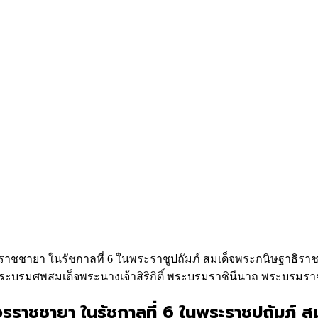
วรราชชายา ในรัชกาลที่ 6 ในพระราชูปถัมภ์ สมเด็จพระกนิษฐาธิร
บรมศพสมเด็จพระนางเจ้าสิริกิติ์ พระบรมราชินีนาถ พระบรมรา
ะวรราชชายา ในรัชกาลที่ 6 ในพระราชูปถัมภ์ 