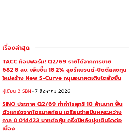
เรื่องล่าสุด
TACC ท็อปฟอร์ม! Q2/69 รายได้จากการขาย
682.8 ลบ. เพิ่มขึ้น 18.2% ลุยรีแบรนด์-ปิดดีลลงทุน
ใหม่สร้าง New S-Curve หนุนอนาคตเติบโตยั่งยืน
ผู้เขียน 3 SBN
7 สิงหาคม 2026
-
SINO ประกาศ Q2/69 ทำกำไรสุทธิ 10 ล้านบาท ฟื้น
ตัวแกร่งจากไตรมาสก่อน เตรียมจ่ายปันผลระหว่าง
กาล 0.014423 บาทต่อหุ้น ครึ่งปีหลังมุ่งเติบโตต่อ
เนื่อง