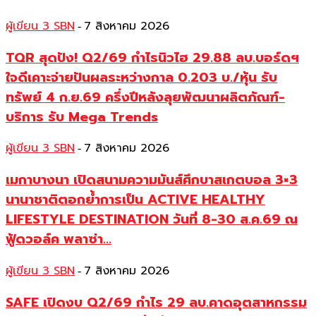
ผู้เขียน 3 SBN
7 สิงหาคม 2026
-
TQR สุดปัง! Q2/69 กำไรนิวไฮ 29.88 ลบ.บอร์ดฯ
ใจดีเคาะจ่ายปันผลระหว่างกาล 0.203 บ./หุ้น รับ
ทรัพย์ 4 ก.ย.69 ครึ่งปีหลังลุยพัฒนาผลิตภัณฑ์-
บริการ รับ Mega Trends
ผู้เขียน 3 SBN
7 สิงหาคม 2026
-
เมกาบางนา เปิดสนามความมันส์ศึกบาสเกตบอล 3×3
นานาชาติตอกย้ำการเป็น ACTIVE HEALTHY
LIFESTYLE DESTINATION วันที่ 8-30 ส.ค.69 ณ
ฟู้ดวอล์ค พลาซ่า...
ผู้เขียน 3 SBN
7 สิงหาคม 2026
-
SAFE เปิดงบ Q2/69 กำไร 29 ลบ.คาดอุตสาหกรรม