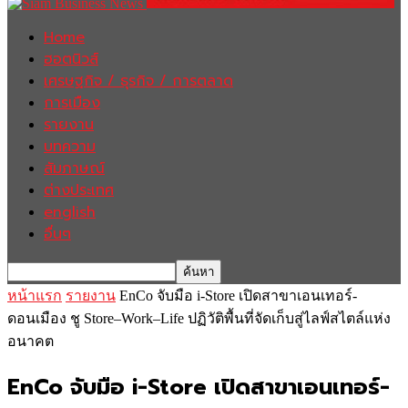
Home
ฮอตนิวส์
เศรษฐกิจ / ธุรกิจ / การตลาด
การเมือง
รายงาน
บทความ
สัมภาษณ์
ต่างประเทศ
english
อื่นๆ
หน้าแรก
รายงาน
EnCo จับมือ i-Store เปิดสาขาเอนเทอร์-
ดอนเมือง ชู Store–Work–Life ปฏิวัติพื้นที่จัดเก็บสู่ไลฟ์สไตล์แห่ง
อนาคต
EnCo จับมือ i-Store เปิดสาขาเอนเทอร์-