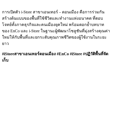
การเปิดตัว i-Store สาขาเอนเทอร์ – ดอนเมือง คือการร่วมกัน
สร้างต้นแบบของพื้นที่ใช้ชีวิตและทำงานแห่งอนาคต ที่ตอบ
โจทย์ทั้งภาคธุรกิจและคนเมืองยุคใหม่ พร้อมตอกย้ำบทบาท
ของ EnCo และ i-Store ในฐานะผู้พัฒนาโซลูชันที่มุ่งสร้างคุณค่า
ใหม่ให้กับพื้นที่และยกระดับคุณภาพชีวิตของผู้ใช้งานในระยะ
ยาว
#iStoreสาขาเอนเทอร์ดอนเมือง #EnCo #iStore #ปฏิวัติพื้นที่จัด
เก็บ