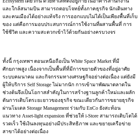
Ecosystem เดียวกัน ด้วยทำเลที่ตั้งอยู่ภายในอาคารสำนักงาน
และใกล้สนามบิน สามารถตอบโจทย์ทั้งภาคธุรกิจ นักเดินทาง
และคนเมืองได้อย่างแท้จริง การออกแบบไม่ได้เป็นเพียงพื้นที่เก็บ
ของ แต่คือการมอบประสบการณ์การใช้งานที่ผสานพื้นที่ การ
ใช้ชีวิต และความสะดวกเข้าไว้ด้วยกันอย่างครบวงจร
ทั้งนี้ กรุงเทพฯ ตอนเหนือถือเป็น White Space Market ที่มี
ศักยภาพสูง เนื่องจากเป็นพื้นที่ที่มีการขยายตัวของที่อยู่อาศัย
ระบบคมนาคม และกิจกรรมทางเศรษฐกิจอย่างต่อเนื่อง แต่ยังมี
ผู้ให้บริการ Self Storage ไม่มากนัก การเข้ามาพัฒนาตลาดใน
ช่วงต้นจึงเป็นโอกาสสำคัญในการสร้างฐานลูกค้าใหม่และผลัก
ดันการเติบโตระยะยาวของธุรกิจ ขณะเดียวกันการขยายธุรกิจ
ผ่านโมเดล Storage Management ร่วมกับ EnCo ยังสะท้อน
แนวทาง Asset-light expansion ที่ช่วยให้ i-Store สามารถเติบโตได้
รวดเร็ว ใช้เงินลงทุนอย่างมีประสิทธิภาพ และขยายเครือข่าย
สาขาได้อย่างต่อเนื่อง