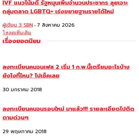
IVF แนวโน้มดี รัฐหนุนเพิ่มจำนวนประชากร ลุยเจาะ
กลุ่มตลาด LGBTQ+ เร่งขยายฐานรายได้ใหม่
ผู้เขียน 3 SBN
7 สิงหาคม 2026
-
โหลดเพิ่มเติม
เรื่องยอดนิยม
ลงทะเบียนคนจนเฟส 2 เริ่ม 1 ก.พ.นี้เตรียมอะไรบ้าง
ยังไงที่ไหน? ไปเช็คเลย
30 มกราคม 2018
ลงทะเบียนคนจนรอบใหม่ มาแล้ว!!! รายละเอียดไปติด
ตามด่วนๆ
29 พฤษภาคม 2018