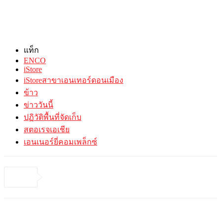
แท็ก
ENCO
iStore
iStoreสาขาเอนเทอร์ดอนเมือง
ข้าว
ข่าววันนี้
ปฏิวัติพื้นที่จัดเก็บ
สตอเรจเอเชีย
เอนเนอร์ยี่คอมเพล็กซ์