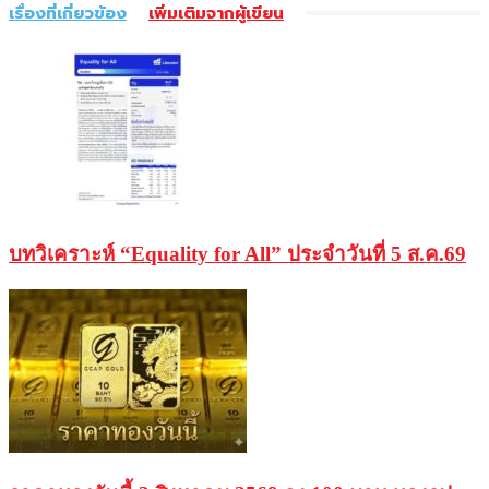
เรื่องที่เกี่ยวข้อง
เพิ่มเติมจากผู้เขียน
บทวิเคราะห์ “Equality for All” ประจำวันที่ 5 ส.ค.69