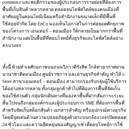
commerce และพฤติกรรมของผู้ประกอบการรายย่อยที่ต้องการ
พื้นที่เก็บสินค้าหลากหลาย ตลอดจนไลฟ์สไตล์ของคนเมืองที่
อาศัยอยู่ในคอนโดมิเนียมหรือสำนักงานขนาดเล็กที่มีพื้นที่
ใช้สอยจำกัด โดย EnCo มองเห็นโอกาสในการต่อยอดศักยภาพ
ของโครงการ เอนเทอร์ – ดอนเมือง ให้กลายเป็นมากกว่าพื้นที่
สำนักงาน แต่เป็นพื้นที่ที่ตอบโจทย์ทั้งธุรกิจและไลฟ์สไตล์อย่าง
ครบวงจร
ทั้งนี้ ด้วยทำเลศักยภาพบนถนนวิภาวดีรังสิต ใกล้ท่าอากาศยาน
นานาชาติดอนเมือง ศูนย์ราชการ และย่านธุรกิจสำคัญ ทำให้ i-
Store สาขาเอนเทอร์ – ดอนเมือง สามารถรองรับกลุ่มผู้ใช้บริการ
ได้อย่างหลากหลาย ทั้งกลุ่มลูกค้าทั่วไปที่ต้องการพื้นที่จัดเก็บ
ของใช้ส่วนตัว กลุ่มนักเดินทางที่มองหาพื้นที่ฝากสัมภาระระยะ
สั้น ไปจนถึงกลุ่มองค์กรและผู้ประกอบการ SME ที่ต้องการพื้นที่
สำหรับจัดเก็บสต็อกสินค้า เอกสารสำคัญ หรืออุปกรณ์ทางธุรกิจ
โดยมีจุดเด่นด้านความปลอดภัยสูงด้วยระบบกล้องวงจรปิดตลอด
24 ชั่วโมง และความยืดหยุ่นของสัญญาเช่าที่ตอบโจทย์การใช้