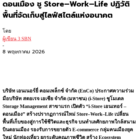
ดอนเมือง ชู Store–Work–Life ปฏิวัติ
พื้นที่จัดเก็บสู่ไลฟ์สไตล์แห่งอนาคต
โดย
ผู้เขียน 3 SBN
-
8 พฤษภาคม 2026
บริษัท เอนเนอร์ยี่ คอมเพล็กซ์ จำกัด (EnCo) ประกาศความร่วม
มือบริษัท สตอเรจ เอเชีย จำกัด (มหาชน) (i-Store) ชูโมเดล
Storage Management สาขาแรก เปิดตัว “i-Store เอนเทอร์ –
ดอนเมือง” สร้างปรากฏการณ์ใหม่ Store–Work–Life เปลี่ยน
พื้นที่เก็บของสู่การใช้ชีวิตและธุรกิจ บนทำเลศักยภาพใกล้สนาม
บินดอนเมือง รองรับการขยายตัว E-commerce กลุ่มคนเมืองยุค
ใหม่ นักท่องเที่ยว ยกระดับคุณภาพชีวิต สร้าง Ecosystem