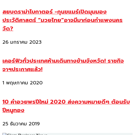
สยบดราม่าโบกาตอร์ -กุนขแมร์เปิดมุมมอง
ประวัติศาสตร์ “มวยไทย”อาจมีมาก่อนกำแพงนคร
วัด?
26 มกราคม 2023
เคอร์ฟิวทั่วประเทศห้ามเดินทางข้ามจังหวัด! ราชกิจ
จาฯประกาศแล้ว!
1 พฤษภาคม 2020
10 คำอวยพรปีใหม่ 2020 ส่งความหมายดีๆ ต้อนรับ
ปีหนูทอง
25 ธันวาคม 2019