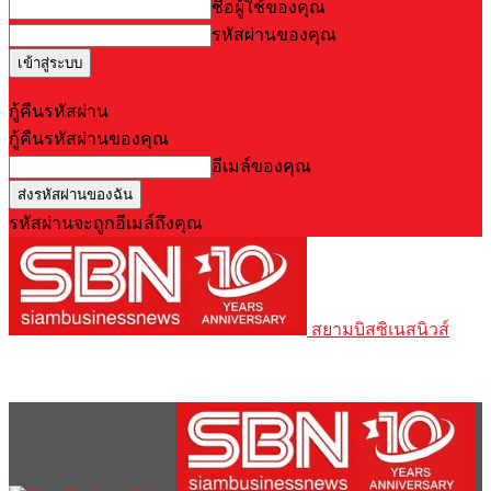
ชื่อผู้ใช้ของคุณ
รหัสผ่านของคุณ
Forgot your password? Get help
กู้คืนรหัสผ่าน
กู้คืนรหัสผ่านของคุณ
อีเมล์ของคุณ
รหัสผ่านจะถูกอีเมล์ถึงคุณ
สยามบิสซิเนสนิวส์