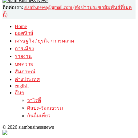
ติดต่อเรา:
siamb.news@gmail.com (ส่งข่าวประชาสัมพันธ์ที่เมล
นี้)
Home
ฮอตนิวส์
เศรษฐกิจ / ธุรกิจ / การตลาด
การเมือง
รายงาน
บทความ
สัมภาษณ์
ต่างประเทศ
english
อื่นๆ
วาไรตี้
ศิลปะ-วัฒนธรรม
กินดื่มเที่ยว
© 2026 siambusinessnews