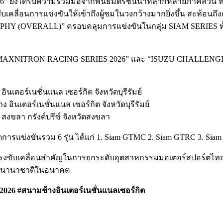
ังได้รับความร่วมมือจากพันธมิตรชั้นนำหลากหลายภาคส่วน ทั้งใ
กันขับเคลื่อนการแข่งขันให้เข้าถึงผู้ชมในวงกว้างมากยิ่งขึ้น สะ
ROPHY (OVERALL)” ครอบคลุมการแข่งขันในกลุ่ม SIAM SERIES ทั้
“PT MAXNITRON RACING SERIES 2026” และ “ISUZU CHALLENGE 
อินเตอร์เนชั่นแนล เซอร์กิต จังหวัดบุรีรัมย์
ง อินเตอร์เนชั่นแนล เซอร์กิต จังหวัดบุรีรัมย์
ี สงขลา กรังด์ปรีซ์ จังหวัดสงขลา
งขันรวม 6 รุ่น ได้แก่ 1. Siam GTMC 2. Siam GTRC 3. Siam Tru
หนึ่งแรงขับเคลื่อนสำคัญในการยกระดับอุตสาหกรรมมอเตอร์สปอร์ตไ
บนานาชาติในอนาคต
#สนามช้างอินเตอร์เนชั่นแนลเซอร์กิต