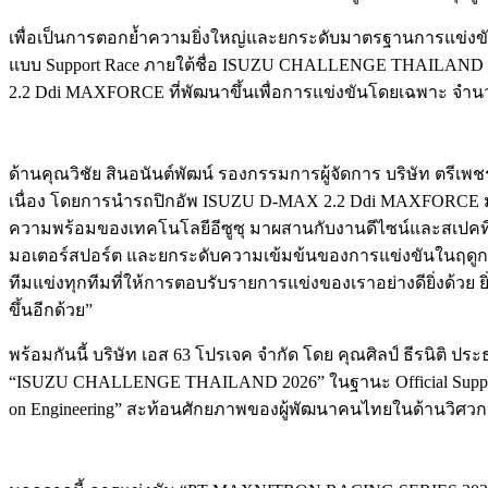
เพื่อเป็นการตอกย้ำความยิ่งใหญ่และยกระดับมาตรฐานการแข่งขัน 
แบบ Support Race ภายใต้ชื่อ ISUZU CHALLENGE THAILAND 202
2.2 Ddi MAXFORCE ที่พัฒนาขึ้นเพื่อการแข่งขันโดยเฉพาะ จำน
ด้านคุณวิชัย สินอนันต์พัฒน์ รองกรรมการผู้จัดการ บริษัท ตรีเพ
เนื่อง โดยการนำรถปิกอัพ ISUZU D-MAX 2.2 Ddi MAXFORCE 
ความพร้อมของเทคโนโลยีอีซูซุ มาผสานกับงานดีไซน์และสเปคที่ถ
มอเตอร์สปอร์ต และยกระดับความเข้มข้นของการแข่งขันในฤดูกา
ทีมแข่งทุกทีมที่ให้การตอบรับรายการแข่งของเราอย่างดียิ่งด้วย 
ขึ้นอีกด้วย”
พร้อมกันนี้ บริษัท เอส 63 โปรเจค จำกัด โดย คุณศิลป์ ธีรนิติ 
“ISUZU CHALLENGE THAILAND 2026” ในฐานะ Official Support Ra
on Engineering” สะท้อนศักยภาพของผู้พัฒนาคนไทยในด้านวิศ