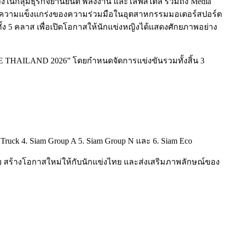
นกลุ่มธุรกิจยานยนต์ พลังงาน และไลฟ์สไตล์ รวมถึง Media
ท้อนถึงความแข็งแกร่งของความร่วมมือในอุตสาหกรรมมอเตอร์สปอร์ต
ง 5 คลาส เพื่อเปิดโอกาสให้นักแข่งหญิงได้แสดงศักยภาพอย่าง
THAILAND 2026” โดยกำหนดจัดการแข่งขันรวมทั้งสิ้น 3
ck 4. Siam Group A 5. Siam Group N และ 6. Siam Eco
ทย สร้างโอกาสใหม่ให้กับนักแข่งไทย และส่งเสริมภาพลักษณ์ของ