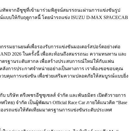
ทัพจากอีซูซุที่เข้ามาร่วมพิสูจน์สมรรถนะผ่านการแข่งขันรูป
มบูรณ์แบบให้กับฤดูกาลนี้ โดยนำรถแข่ง ISUZU D-MAX SPACECAB
นนวัตกรรมยานยนต์เพื่อรองรับการแข่งขันมอเตอร์สปอร์ตอย่างต่อ
D 2026 ในครั้งนี้ เพื่อสะท้อนถึงสมรรถนะ ความทนทาน และ
ีมาตรฐานระดับสากล เพื่อสร้างประสบการณ์ใหม่ให้กับแฟน
วันหลังการประกาศจำหน่ายอย่างเป็นทางการ เราต้องขอขอบคุณ
ละควบคุมการแข่งขัน เพื่อช่วยเสริมความปลอดภัยให้สมบูรณ์แบบยิ่ง
ับ บริษัท ตรีเพชรอีซูซุเซลส์ จำกัด และพันธมิตร เปิดตัวรายการ
ย) จำกัด เป็นผู้พัฒนา Official Race Car ภายใต้แนวคิด “Base
ของรถแข่งให้ทัดเทียมมาตรฐานการแข่งขันระดับประเทศ