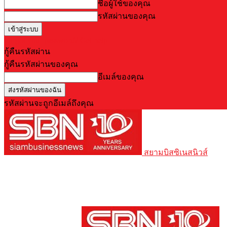
ชื่อผู้ใช้ของคุณ
รหัสผ่านของคุณ
Forgot your password? Get help
กู้คืนรหัสผ่าน
กู้คืนรหัสผ่านของคุณ
อีเมล์ของคุณ
รหัสผ่านจะถูกอีเมล์ถึงคุณ
สยามบิสซิเนสนิวส์