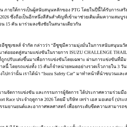
ภายใต้การเป็นผู้สนับสนุนหลักของ PTG โดยในปีนี้ได้รับการเสริม
6 ซึ่งถือเป็นอีกหนึ่งสีสันสำคัญที่เข้ามาช่วยเติมเต็มความส
วน 15 คัน มาร่วมลงชิงชัยในสนามเดียวกัน
ชรอีซูซุเซลส์ จำกัด กล่าวว่า “อีซูซุมีความมุ่งมั่นในการสนับสนุ
มาต่อยอดสู่สนามแข่งขันในรายการ ISUZU CHALLENGE THAILAN
ูกปรับแต่งขึ้นมาเพื่อการแข่งขันโดยเฉพาะ ผ่านการแข่งขันที่ม
ลนี้ โดยรถแข่งทั้ง 15 คันก็จำหน่ายหมดอย่างรวดเร็วภายใน 3 
ยิ่งไปกว่านั้น เราได้นำ “Isuzu Safety Car” มาทำหน้าที่นำขบวนแ
ประธานจัดการแข่งขัน และกรรมการผู้จัดการ ได้ประกาศความร่วมมือก
ce ประจำฤดูกาล 2026 โดยมี บริษัท เทร่า เอส มอเตอร์ (ประเทศไท
วกรรมยานยนต์และอากาศพลศาสตร์ เพื่อยกระดับขีดความสามารถ