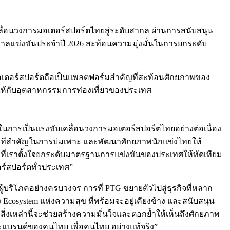
เคลื่อนวงการมอเตอร์สปอร์ตไทยสู่ระดับสากล ผ่านการสนับสนุน
าลแข่งขันประจำปี 2026 สะท้อนความมุ่งมั่นในการยกระดับ
ดยมอเตอร์สปอร์ตถือเป็นแพลตฟอร์มสำคัญที่สะท้อนศักยภาพของ
าให้กับอุตสาหกรรมการท่องเที่ยวของประเทศ
มที่ในการเป็นแรงขับเคลื่อนวงการมอเตอร์สปอร์ตไทยอย่างต่อเนื่อง
็นเวทีสำคัญในการบ่มเพาะ และพัฒนาศักยภาพนักแข่งไทยให้
ญที่เราตั้งใจยกระดับมาตรฐานการแข่งขันของประเทศให้ทัดเทียม
อร์สปอร์ตทั่วประเทศ”
้บริโภคอย่างครบวงจร การที่ PTG ขยายตัวไปสู่ธุรกิจที่หลาก
Ecosystem แห่งความสุข ที่พร้อมจะอยู่เคียงข้าง และสนับสนุน
่งเหล่านี้จะช่วยสร้างความมั่นใจและตอกย้ำให้เห็นถึงศักยภาพ
านะแบรนด์ของคนไทย เพื่อคนไทย อย่างแท้จริง”