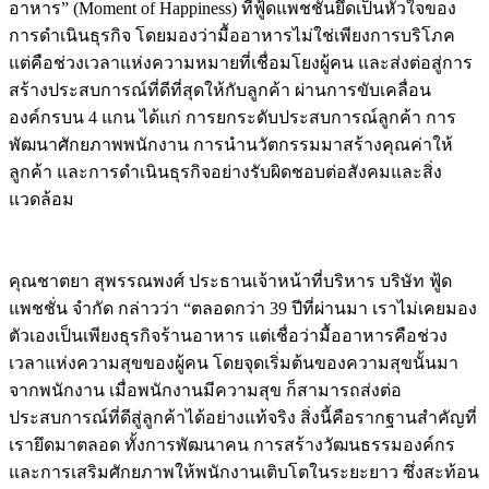
อาหาร” (Moment of Happiness) ที่ฟู้ดแพชชั่นยึดเป็นหัวใจของ
การดำเนินธุรกิจ โดยมองว่ามื้ออาหารไม่ใช่เพียงการบริโภค
แต่คือช่วงเวลาแห่งความหมายที่เชื่อมโยงผู้คน และส่งต่อสู่การ
สร้างประสบการณ์ที่ดีที่สุดให้กับลูกค้า ผ่านการขับเคลื่อน
องค์กรบน 4 แกน ได้แก่ การยกระดับประสบการณ์ลูกค้า การ
พัฒนาศักยภาพพนักงาน การนำนวัตกรรมมาสร้างคุณค่าให้
ลูกค้า และการดำเนินธุรกิจอย่างรับผิดชอบต่อสังคมและสิ่ง
แวดล้อม
คุณชาตยา สุพรรณพงศ์ ประธานเจ้าหน้าที่บริหาร บริษัท ฟู้ด
แพชชั่น จำกัด กล่าวว่า “ตลอดกว่า 39 ปีที่ผ่านมา เราไม่เคยมอง
ตัวเองเป็นเพียงธุรกิจร้านอาหาร แต่เชื่อว่ามื้ออาหารคือช่วง
เวลาแห่งความสุขของผู้คน โดยจุดเริ่มต้นของความสุขนั้นมา
จากพนักงาน เมื่อพนักงานมีความสุข ก็สามารถส่งต่อ
ประสบการณ์ที่ดีสู่ลูกค้าได้อย่างแท้จริง สิ่งนี้คือรากฐานสำคัญที่
เรายึดมาตลอด ทั้งการพัฒนาคน การสร้างวัฒนธรรมองค์กร
และการเสริมศักยภาพให้พนักงานเติบโตในระยะยาว ซึ่งสะท้อน