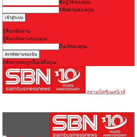
ชื่อผู้ใช้ของคุณ
รหัสผ่านของคุณ
Forgot your password? Get help
กู้คืนรหัสผ่าน
กู้คืนรหัสผ่านของคุณ
อีเมล์ของคุณ
รหัสผ่านจะถูกอีเมล์ถึงคุณ
สยามบิสซิเนสนิวส์