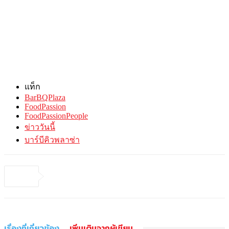
แท็ก
BarBQPlaza
FoodPassion
FoodPassionPeople
ข่าววันนี้
บาร์บีคิวพลาซ่า
เรื่องที่เกี่ยวข้อง
เพิ่มเติมจากผู้เขียน