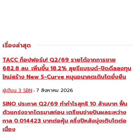
เรื่องล่าสุด
TACC ท็อปฟอร์ม! Q2/69 รายได้จากการขาย
682.8 ลบ. เพิ่มขึ้น 18.2% ลุยรีแบรนด์-ปิดดีลลงทุน
ใหม่สร้าง New S-Curve หนุนอนาคตเติบโตยั่งยืน
ผู้เขียน 3 SBN
7 สิงหาคม 2026
-
SINO ประกาศ Q2/69 ทำกำไรสุทธิ 10 ล้านบาท ฟื้น
ตัวแกร่งจากไตรมาสก่อน เตรียมจ่ายปันผลระหว่าง
กาล 0.014423 บาทต่อหุ้น ครึ่งปีหลังมุ่งเติบโตต่อ
เนื่อง