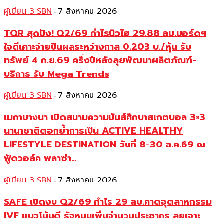
ผู้เขียน 3 SBN
7 สิงหาคม 2026
-
TQR สุดปัง! Q2/69 กำไรนิวไฮ 29.88 ลบ.บอร์ดฯ
ใจดีเคาะจ่ายปันผลระหว่างกาล 0.203 บ./หุ้น รับ
ทรัพย์ 4 ก.ย.69 ครึ่งปีหลังลุยพัฒนาผลิตภัณฑ์-
บริการ รับ Mega Trends
ผู้เขียน 3 SBN
7 สิงหาคม 2026
-
เมกาบางนา เปิดสนามความมันส์ศึกบาสเกตบอล 3×3
นานาชาติตอกย้ำการเป็น ACTIVE HEALTHY
LIFESTYLE DESTINATION วันที่ 8-30 ส.ค.69 ณ
ฟู้ดวอล์ค พลาซ่า...
ผู้เขียน 3 SBN
7 สิงหาคม 2026
-
SAFE เปิดงบ Q2/69 กำไร 29 ลบ.คาดอุตสาหกรรม
IVF แนวโน้มดี รัฐหนุนเพิ่มจำนวนประชากร ลุยเจาะ