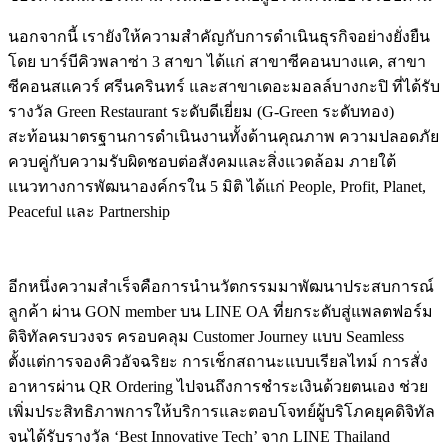
นอกจากนี้ เรายังให้ความสำคัญกับการดำเนินธุรกิจอย่างยั่งยืน
โดย บาร์บีคิวพลาซ่า 3 สาขา ได้แก่ สาขาซีคอนบางแค, สาขา
ซีคอนสแควร์ ศรีนครินทร์ และสาขาเดอะมอลล์บางกะปิ ที่ได้รับ
รางวัล Green Restaurant ระดับดีเยี่ยม (G-Green ระดับทอง)
สะท้อนมาตรฐานการดำเนินงานทั้งด้านคุณภาพ ความปลอดภัย
ควบคู่กับความรับผิดชอบต่อสังคมและสิ่งแวดล้อม ภายใต้
แนวทางการพัฒนาองค์กรใน 5 มิติ ได้แก่ People, Profit, Planet,
Peaceful และ Partnership
อีกหนึ่งความสำเร็จคือการนำนวัตกรรมมาพัฒนาประสบการณ์
ลูกค้า ผ่าน GON member บน LINE OA ที่ยกระดับสู่แพลตฟอร์ม
ดิจิทัลครบวงจร ครอบคลุม Customer Journey แบบ Seamless
ตั้งแต่การจองคิวอัจฉริยะ การเช็กสถานะแบบเรียลไทม์ การสั่ง
อาหารผ่าน QR Ordering ไปจนถึงการชำระเงินด้วยตนเอง ช่วย
เพิ่มประสิทธิภาพการให้บริการและตอบโจทย์ผู้บริโภคยุคดิจิทัล
จนได้รับรางวัล ‘Best Innovative Tech’ จาก LINE Thailand