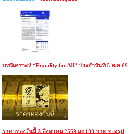
บทวิเคราะห์ “Equality for All” ประจำวันที่ 5 ส.ค.69
ราคาทองวันนี้ 3 สิงหาคม 2569 ลง 100 บาท ทองรูป