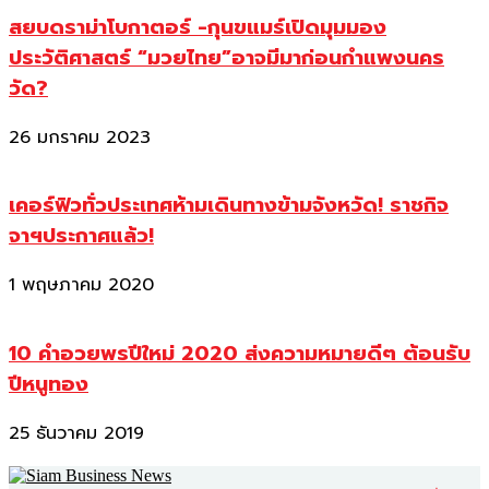
สยบดราม่าโบกาตอร์ -กุนขแมร์เปิดมุมมอง
ประวัติศาสตร์ “มวยไทย”อาจมีมาก่อนกำแพงนคร
วัด?
26 มกราคม 2023
เคอร์ฟิวทั่วประเทศห้ามเดินทางข้ามจังหวัด! ราชกิจ
จาฯประกาศแล้ว!
1 พฤษภาคม 2020
10 คำอวยพรปีใหม่ 2020 ส่งความหมายดีๆ ต้อนรับ
ปีหนูทอง
25 ธันวาคม 2019