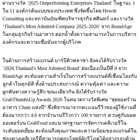
ผ่านรางวัล ‘2025 Outperforming Enterprises Thailand’ ในฐานะ 1
ใน 11 องค์กรต้นแบบของประเทศ ซึ่งจัดขึ้นโดย Hewitt
Consulting และสถาบันบัณฑิตบริหารธุรกิจ ศศินทร์ และรางวัล
‘Thailand’s Most Admired Company 2025–2026’ จาก BrandAge
ในกลุ่มธุรกิจร้านอาหาร ตอกย้ำทั้งความสามารถในการบริหาร
องค์กรและความเชื่อมั่นจากผู้บริโภค
ในด้านการสร้างแบรนด์ บาร์บีคิวพลาซ่า ยังคงได้รับรางวัล
‘2026 Thailand’s Most Admired Brand’ ต่อเนื่องเป็นปีที่ 8 จาก
BrandAge สะท้อนความสำเร็จในการสร้างแบรนด์ที่เชื่อมโยงกับ
ลูกค้าในทุกมิติ ทั้งด้านประสบการณ์ ความคุ้มค่า และความ
ผูกพันทางความรู้สึก ขณะเดียวกัน ยังได้รับรางวัล
GrabThumbsUp Awards 2026 ในหมวดรางวัลพิเศษ “สุดยอดร้าน
อาหาร Chain แห่งปี” ซึ่งพิจารณาจากคะแนนรีวิวของผู้ใช้งานที่
ต้องมากกว่า 4.6 จากจำนวนรีวิวกว่า 100 รายการ ควบคู่กับยอด
ออเดอร์บน GrabFood และมาตรฐานการจัดการเดลิเวอรีใน
ระดับยอดเยี่ยม สะท้อนถึงคุณภาพและความนิยมของแบรนด์ใน
ช่องทางเดลิเวอรีที่สามารถตอบโจทย์ผู้บริโภคได้อย่างรอบด้าน