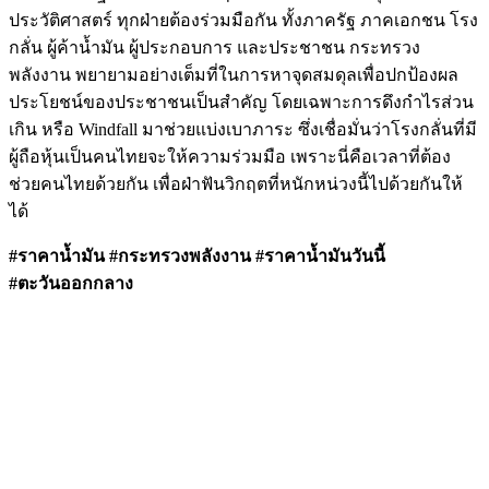
ประวัติศาสตร์ ทุกฝ่ายต้องร่วมมือกัน ทั้งภาครัฐ ภาคเอกชน โรง
กลั่น ผู้ค้าน้ำมัน ผู้ประกอบการ และประชาชน กระทรวง
พลังงาน พยายามอย่างเต็มที่ในการหาจุดสมดุลเพื่อปกป้องผล
ประโยชน์ของประชาชนเป็นสำคัญ โดยเฉพาะการดึงกำไรส่วน
เกิน หรือ Windfall มาช่วยแบ่งเบาภาระ ซึ่งเชื่อมั่นว่าโรงกลั่นที่มี
ผู้ถือหุ้นเป็นคนไทยจะให้ความร่วมมือ เพราะนี่คือเวลาที่ต้อง
ช่วยคนไทยด้วยกัน เพื่อฝ่าฟันวิกฤตที่หนักหน่วงนี้ไปด้วยกันให้
ได้
#ราคาน้ำมัน #กระทรวงพลังงาน #ราคาน้ำมันวันนี้
#ตะวันออกกลาง