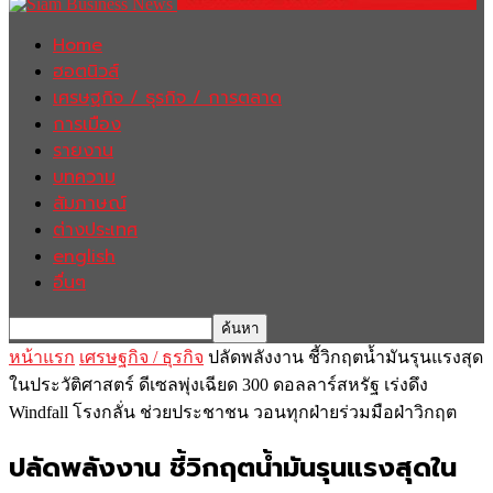
Home
ฮอตนิวส์
เศรษฐกิจ / ธุรกิจ / การตลาด
การเมือง
รายงาน
บทความ
สัมภาษณ์
ต่างประเทศ
english
อื่นๆ
หน้าแรก
เศรษฐกิจ / ธุรกิจ
ปลัดพลังงาน ชี้วิกฤตน้ำมันรุนแรงสุด
ในประวัติศาสตร์ ดีเซลพุ่งเฉียด 300 ดอลลาร์สหรัฐ เร่งดึง
Windfall โรงกลั่น ช่วยประชาชน วอนทุกฝ่ายร่วมมือฝ่าวิกฤต
ปลัดพลังงาน ชี้วิกฤตน้ำมันรุนแรงสุดใน