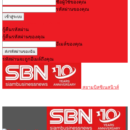
ชื่อผู้ใช้ของคุณ
รหัสผ่านของคุณ
Forgot your password? Get help
กู้คืนรหัสผ่าน
กู้คืนรหัสผ่านของคุณ
อีเมล์ของคุณ
รหัสผ่านจะถูกอีเมล์ถึงคุณ
สยามบิสซิเนสนิวส์