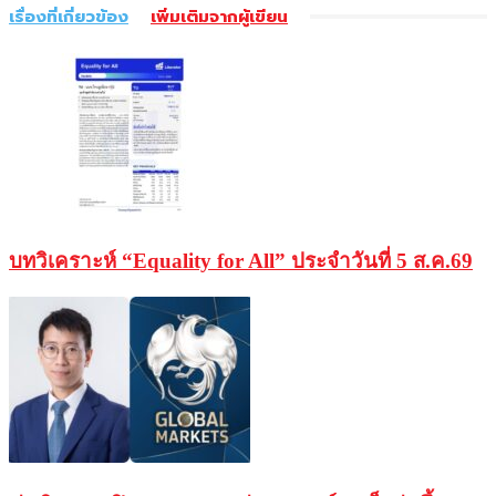
เรื่องที่เกี่ยวข้อง
เพิ่มเติมจากผู้เขียน
บทวิเคราะห์ “Equality for All” ประจำวันที่ 5 ส.ค.69