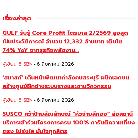
เรื่องล่าสุด
GULF รับรู้ Core Profit ไตรมาส 2/2569 สูงสุด
เป็นประวัติการณ์ จำนวน 12,332 ล้านบาท เติบโต
74% YoY จากธุรกิจพลังงาน...
ผู้เขียน 3 SBN
6 สิงหาคม 2026
-
‘สมาสภ์’ เดินหน้าพัฒนากำลังคนสระบุรี ผนึกเอกชน
สร้างศูนย์ฝึกช่างระบบรางและงานวิศวกรรม
ผู้เขียน 3 SBN
6 สิงหาคม 2026
-
SUSCO คว้าป้ายสัญลักษณ์ “หัวจ่ายสีทอง” ส่งสถานี
บริการเข้าร่วมโครงการครบ 100% การันตีความเที่ยง
ตรง โปร่งใส มั่นใจทุกลิตร