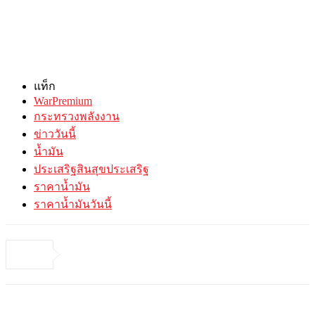
แท็ก
WarPremium
กระทรวงพลังงาน
ข่าววันนี้
น้ำมัน
ประเสริฐสินสุขประเสริฐ
ราคาน้ำมัน
ราคาน้ำมันวันนี้