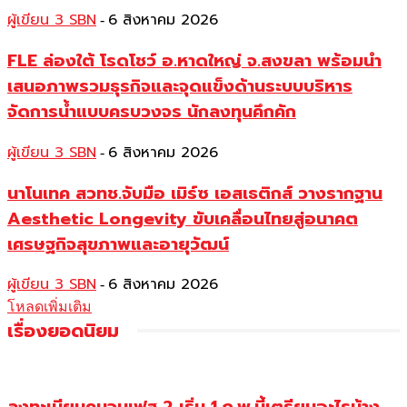
ผู้เขียน 3 SBN
6 สิงหาคม 2026
-
FLE ล่องใต้ โรดโชว์ อ.หาดใหญ่ จ.สงขลา พร้อมนำ
เสนอภาพรวมธุรกิจและจุดแข็งด้านระบบบริหาร
จัดการน้ำแบบครบวงจร นักลงทุนคึกคัก
ผู้เขียน 3 SBN
6 สิงหาคม 2026
-
นาโนเทค สวทช.จับมือ เมิร์ซ เอสเธติกส์ วางรากฐาน
Aesthetic Longevity ขับเคลื่อนไทยสู่อนาคต
เศรษฐกิจสุขภาพและอายุวัฒน์
ผู้เขียน 3 SBN
6 สิงหาคม 2026
-
โหลดเพิ่มเติม
เรื่องยอดนิยม