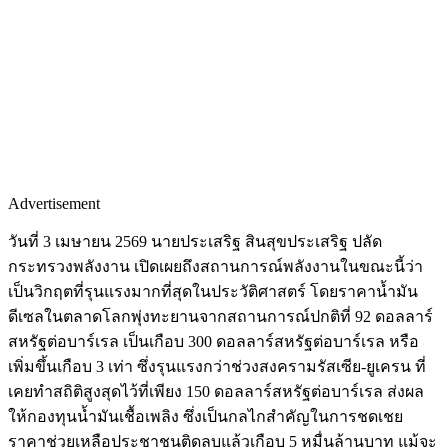
Advertisement
วันที่ 3 เมษายน 2569 นายประเสริฐ สินสุขประเสริฐ ปลัด
กระทรวงพลังงาน เปิดเผยถึงสถานการณ์พลังงานในขณะนี้ว่า
เป็นวิกฤตที่รุนแรงมากที่สุดในประวัติศาสตร์ โดยราคาน้ำมัน
ดีเซลในตลาดโลกพุ่งทะยานจากสถานการณ์ปกติที่ 92 ดอลลาร์
สหรัฐต่อบาร์เรล เป็นเกือบ 300 ดอลลาร์สหรัฐต่อบาร์เรล หรือ
เพิ่มขึ้นเกือบ 3 เท่า ซึ่งรุนแรงกว่าช่วงสงครามรัสเซีย-ยูเครน ที่
เคยทำสถิติสูงสุดไว้ที่เพียง 150 ดอลลาร์สหรัฐต่อบาร์เรล ส่งผล
ให้กองทุนน้ำมันเชื้อเพลิง ซึ่งเป็นกลไกสำคัญในการชดเชย
ราคาช่วยเหลือประชาชนติดลบแล้วเกือบ 5 หมื่นล้านบาท แม้จะ