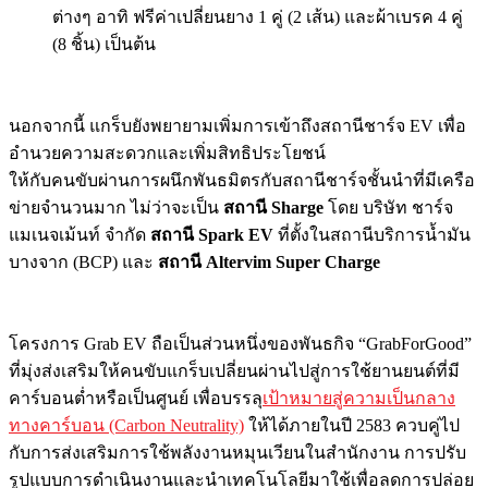
ต่างๆ อาทิ ฟรีค่าเปลี่ยนยาง 1 คู่ (2 เส้น) และผ้าเบรค 4 คู่
(8 ชิ้น) เป็นต้น
นอกจากนี้ แกร็บยังพยายามเพิ่มการเข้าถึงสถานีชาร์จ EV เพื่อ
อำนวยความสะดวกและเพิ่มสิทธิประโยชน์
ให้กับคนขับผ่านการผนึกพันธมิตรกับสถานีชาร์จชั้นนำที่มีเครือ
ข่ายจำนวนมาก ไม่ว่าจะเป็น
สถานี
Sharge
โดย บริษัท ชาร์จ
แมเนจเม้นท์ จำกัด
สถานี
Spark EV
ที่ตั้งในสถานีบริการน้ำมัน
บางจาก (BCP) และ
สถานี
Altervim Super Charge
โครงการ Grab EV ถือเป็นส่วนหนึ่งของพันธกิจ “GrabForGood”
ที่มุ่งส่งเสริมให้คนขับแกร็บเปลี่ยนผ่านไปสู่การใช้ยานยนต์ที่มี
คาร์บอนต่ำหรือเป็นศูนย์ เพื่อบรรลุ
เป้าหมายสู่ความเป็นกลาง
ทางคาร์บอน (Carbon Neutrality)
ให้ได้ภายในปี 2583 ควบคู่ไป
กับการส่งเสริมการใช้พลังงานหมุนเวียนในสำนักงาน การปรับ
รูปแบบการดำเนินงานและนำเทคโนโลยีมาใช้เพื่อลดการปล่อย