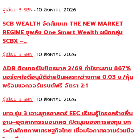
ผู้เขียน 3 SBN
10 สิงหาคม 2026
-
SCB WEALTH จัดสัมมนา THE NEW MARKET
REGIME ชูพลัง One Smart Wealth ผนึกกลุ่ม
SCBX –...
ผู้เขียน 3 SBN
10 สิงหาคม 2026
-
ADB ติดเทอร์โบ!ไตรมาส 2/69 กำไรทะยาน 867%
บอร์ดฯใจดีอนุมัติจ่ายปันผลระหว่างกาล 0.03 บ./หุ้น
พร้อมแจกวอร์แรนต์ฟรี อัตรา 2:1
ผู้เขียน 3 SBN
10 สิงหาคม 2026
-
บทจ.รุ่น 3 เจาะยุทธศาสตร์ EEC เรียนรู้โครงสร้างพื้น
ฐาน–อุตสาหกรรมอนาคต เปิดมุมมองการลงทุน ยก
ระดับศักยภาพเศรษฐกิจไทย เชื่อมโอกาสความร่วมมือ