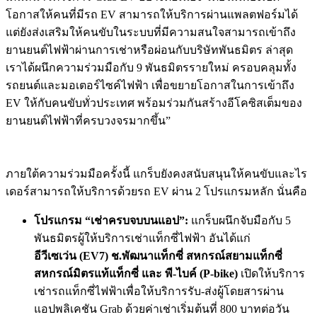
โอกาสให้คนที่มีรถ EV สามารถให้บริการผ่านแพลตฟอร์มได้
แต่ยังส่งเสริมให้คนขับในระบบที่มีความสนใจสามารถเข้าถึง
ยานยนต์ไฟฟ้าผ่านการเช่าหรือผ่อนกับบริษัทพันธมิตร ล่าสุด
เราได้ผนึกความร่วมมือกับ 9 พันธมิตรรายใหม่ ครอบคลุมทั้ง
รถยนต์และมอเตอร์ไซค์ไฟฟ้า เพื่อขยายโอกาสในการเข้าถึง
EV ให้กับคนขับทั่วประเทศ พร้อมร่วมกันสร้างอีโคซิสเต็มของ
ยานยนต์ไฟฟ้าที่ครบวงจรมากขึ้น”
ภายใต้ความร่วมมือครั้งนี้ แกร็บยังคงสนับสนุนให้คนขับและไร
เดอร์สามารถให้บริการด้วยรถ EV ผ่าน 2 โปรแกรมหลัก นั่นคือ
โปรแกรม “เช่าครบจบบนแอป”:
แกร็บผนึกจับมือกับ 5
พันธมิตรผู้ให้บริการเช่าแท็กซี่ไฟฟ้า อันได้แก่
อีวีเซเว่น (EV7) ช.พัฒนาแท็กซี่ สหกรณ์สยามแท็กซี่
สหกรณ์มิตรแท้แท็กซี่ และ พี-ไบค์ (P-bike)
เปิดให้บริการ
เช่ารถแท็กซี่ไฟฟ้าเพื่อให้บริการรับ-ส่งผู้โดยสารผ่าน
แอปพลิเคชัน Grab ด้วยค่าเช่าเริ่มต้นที่ 800 บาทต่อวัน