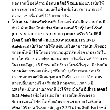
นอกจากนี้ ยังได้ร่วมมือกับ
สลีกอีวี (
SLEEK EV)
เปิดให้
บริการเช่ารถจักรยานยนต์ไฟฟ้าเพื่อให้บริการเดลิเวอรี
ด้วยค่าเช่าเริ่มต้นที่ 125 บาทต่อวัน
โปรแกรม “ผ่อนขับรับรถ”:
โดยแกร็บได้ผนึกความร่วมมือ
กับ 2 พันธมิตรใหม่อย่าง ซี
แอล แอนด์ วี กรุ๊ป คาร์เร้นท์
(
CL & V GROUP CAR RENT) และ บอร์โรว์ โมบิลิตี้
(โดย บี ออโต้เฮาส์) (BORROW MOBILITY By B
Autohaus)
เปิดโอกาสให้คนขับแกร็บสามารถเป็นเจ้าของ
รถยนต์ไฟฟ้าได้ โดยพิจารณาอนุมัติสินเชื่อจากประวัติใน
การให้บริการ ด้วยอัตราผ่อนจ่ายรายวันเริ่มต้นที่ 600 บาท
ในระยะสัญญา 5 ปี พร้อมสิทธิประโยชน์อื่นๆ อาทิ ประกัน
รถยนต์สาธารณะ (ชั้น1) ฟรีค่าบำรุงรักษาตามรอบ รับ
ประกันแบตเตอรี่พิเศษสูงสุด 8 ปีหรือ 600,000 กิโลเมตร
และเปลี่ยนยางฟรี 4 เส้นต่อปี ตลอดระยะเวลา 5 ปี
(20 เส้น) เป็นต้น นอกจากนี้ ยังได้ร่วมมือกับ
อีเอ็ม มอเตอร์
(
EM Motor)
เพื่อให้ไรเดอร์สามารถเป็นเจ้าของรถ
จักรยานยนต์ไฟฟ้าได้ ด้วยอัตราผ่อนจ่ายรายวันเริ่มต้น
เพียง 105 บาท ในระยะสัญญา 2-3 ปี พร้อมสิทธิประโยชน์