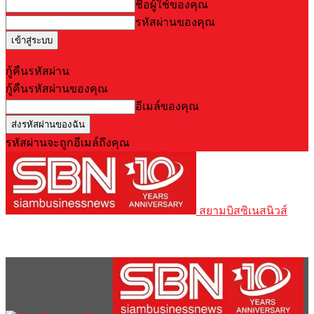
ชื่อผู้ใช้ของคุณ
รหัสผ่านของคุณ
Forgot your password? Get help
กู้คืนรหัสผ่าน
กู้คืนรหัสผ่านของคุณ
อีเมล์ของคุณ
รหัสผ่านจะถูกอีเมล์ถึงคุณ
สยามบิสซิเนสนิวส์