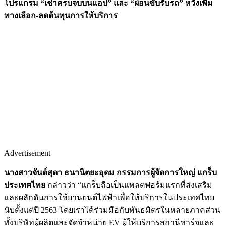
โปรแกรม “เช่าครบจบบนแอป” และ “ผ่อนขับรับรถ” หวังเพิ่ม
ทางเลือก-ลดต้นทุนการให้บริการ
Advertisement
นางสาวจันต์สุดา ธนานิตยะอุดม กรรมการผู้จัดการใหญ่ แกร็บ
ประเทศไทย
กล่าวว่า “แกร็บถือเป็นแพลตฟอร์มแรกที่ส่งเสริม
และผลักดันการใช้ยานยนต์ไฟฟ้าเพื่อให้บริการในประเทศไทย
นับตั้งแต่ปี 2563 โดยเราได้ร่วมมือกับพันธมิตรในหลายภาคส่วน
ทั้งบริษัทผู้ผลิตและจัดจำหน่าย EV ผู้ให้บริการสถานีชาร์จและ