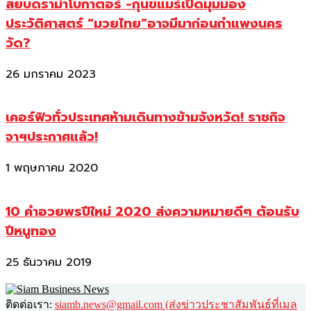
สยบดราม่าโบกาตอร์ -กุนขแมร์เปิดมุมมอง
ประวัติศาสตร์ “มวยไทย”อาจมีมาก่อนกำแพงนคร
วัด?
26 มกราคม 2023
เคอร์ฟิวทั่วประเทศห้ามเดินทางข้ามจังหวัด! ราชกิจ
จาฯประกาศแล้ว!
1 พฤษภาคม 2020
10 คำอวยพรปีใหม่ 2020 ส่งความหมายดีๆ ต้อนรับ
ปีหนูทอง
25 ธันวาคม 2019
ติดต่อเรา:
siamb.news@gmail.com (ส่งข่าวประชาสัมพันธ์ที่เมล