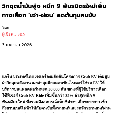
วิกฤตน้ำมันพุ่ง ผนึก 9 พันธมิตรใหม่เพิ่ม
ทางเลือก ‘เช่า-ผ่อน’ ลดต้นทุนคนขับ
โดย
ผู้เขียน 3 SBN
-
3 เมษายน 2026
แกร็บ ประเทศไทย เร่งเครื่องผลักดันโครงการ
Grab EV เต็มสูบ
ฝ่าวิกฤตพลังงาน เผยล่าสุดมียอดคนขับ-ไรเดอร์ใช้รถ EV ให้
บริการบนแพลตฟอร์มทะลุ 30,000 คัน ขณะที่ผู้ใช้บริการเลือก
ใช้ฟีเจอร์ Grab EV Ride เพิ่มขึ้นกว่า 35% ล่าสุดผนึก 9
พันธมิตรใหม่ ซึ่งรวมถึงสหกรณ์แท็กซี่ต่างๆ เพื่อขยายการเข้า
ถึงยานยนต์ไฟฟ้าให้กับคนขับทั้งรถยนต์และรถจักรยานยนต์ผ่าน