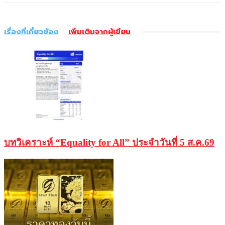
เรื่องที่เกี่ยวข้อง
เพิ่มเติมจากผู้เขียน
บทวิเคราะห์ “Equality for All” ประจำวันที่ 5 ส.ค.69