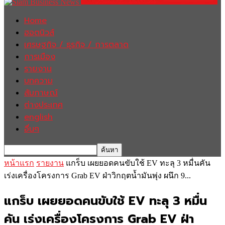
Home
ฮอตนิวส์
เศรษฐกิจ / ธุรกิจ / การตลาด
การเมือง
รายงาน
บทความ
สัมภาษณ์
ต่างประเทศ
english
อื่นๆ
หน้าแรก
รายงาน
แกร็บ เผยยอดคนขับใช้ EV ทะลุ 3 หมื่นคัน
เร่งเครื่องโครงการ Grab EV ฝ่าวิกฤตน้ำมันพุ่ง ผนึก 9...
แกร็บ เผยยอดคนขับใช้ EV ทะลุ 3 หมื่น
คัน เร่งเครื่องโครงการ Grab EV ฝ่า