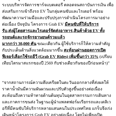
ระบบบริหารจัดการชาร์จแบตเตอรี ตลอดจนสถาบันการเงิน เพื่อ
ส่งเสริมการเข้าถึงรถ EV ในกลุ่มคนขับและไรเดอร์ พร้อม
พัฒนาความร่วมมือและปรับปรุงการดำเนินโครงการมาอย่าง
ต่อเนื่อง ปัจจุบัน โครงการ Grab EV
มีคนขับที่ให้บริการ
รับ-ส่งผู้โดยสารและไรเดอร์จัดส่งอาหาร-สินค้าด้วย EV ทั้ง
รถยนต์และรถจักรยานยนต์รวมแล้ว
มากกว่า 30,000 คัน
ขณะเดียวกัน ผู้ใช้บริการก็ให้ความสำคัญ
กับประเด็นด้านสิ่งแวดล้อมมากขึ้น
สะท้อนผ่านยอดการเปิด
ฟีเจอร์เลือกใช้รถอีวี (
Grab EV Rides) เพิ่มขึ้นกว่า 35%
(เปรียบ
เทียบไตรมาสแรกของปี 2569 กับช่วงเดียวกันของปีก่อนหน้า)”
“จากสถานการณ์ความตึงเครียดในตะวันออกกลางที่ส่งผลให้
ราคาน้ำมันมีความผันผวนและปรับตัวสูงขึ้นอย่างต่อเนื่อง
สะท้อนถึงความท้าทายด้านต้นทุนในอุตสาหกรรมการเดินทาง
และภาคการขนส่ง ในฐานะผู้นำแพลตฟอร์มเรียกรถและเดลิเว
อรีที่มีคนขับให้บริการหลายแสนคนในประเทศไทย แกร็บจึงเร่ง
เดินหน้าโครงการ Grab EV อย่างต่อเนื่อง โดยไม่เพียงเปิด