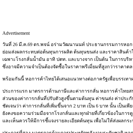
Advertisement
วันที่ 26 มี.ค.69 ดร.พจน์ อร่ามวัฒนานนท์ ประธานกรรมการหอกา
ย่อมส่งผลกระทบต่อต้นทุนการผลิต ต้นทุนขนส่ง และราคาสินค้าใ
เฉพาะโรงกลั่นน้ำมัน อาทิ ปตท. และบางจาก เป็นต้น ในการบริห
ซึ่งอาจมีความจำเป็นต้องจัดซื้อในราคาพรีเมี่ยมที่สูงกว่ารา
พร้อมกันนี้ หอการค้าไทยได้เสนอแนวทางต่อภาครัฐเพื่อบรรเทา
ประการแรก มาตรการด้านภาษีและค่าการกลั่น หอการค้าไทยสน
ส่วนของค่าการกลั่นที่ปรับตัวสูงขึ้นตามต้นทุน ค่าขนส่ง ค่าป
ชัดเจนว่า ค่าการกลั่นที่เพิ่มขึ้นจาก 2 บาท เป็น 6 บาท นั้น เป็น
ยังคงขอความร่วมมือจากโรงกลั่นและทุกฝ่ายที่เกี่ยวข้องในการดูแ
และเห็นควรให้มีการชี้แจงรายละเอียดต้นทุน เพื่อไม่ให้ส่งผ
ประการที่สอง มาตรการด้านการประหยัดพลังงานระดับชาติ หอการ