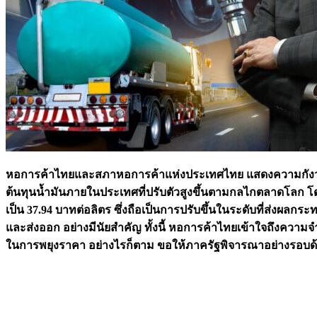
หอการค้าไทยและสภาหอการค้าแห่งประเทศไทย แสดงความกังวลต่
ต้นทุนน้ำมันภายในประเทศที่ปรับตัวสูงขึ้นตามกลไกตลาดโลก โดยล
เป็น 37.94 บาทต่อลิตร ซึ่งถือเป็นการปรับขึ้นในระดับที่ส่งผ
และส่งออก อย่างมีนัยสำคัญ ทั้งนี้ หอการค้าไทยเข้าใจถึงควา
ในการพยุงราคา อย่างไรก็ตาม ขอให้ภาครัฐพิจารณาอย่างรอบด้