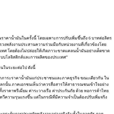
าน้ำมันในครั้งนี้ โดยเฉพาะการปรับเพิ่มขึ้นถึง 6 บาทต่อลิตร
ทรวงพลังงานประสานความร่วมมือกับหน่วยงานที่เกี่ยวข้องโดย
ะเทศ โดยต้องไม่ปล่อยให้เกิดภาวะขาดแคลนน้ำมันอย่างเด็ดขาด
งระบบโลจิสติกส์และการผลิตของประเทศ”
ในระยะต่อไป ดังนี้
ทาภาระราคาน้ำมันแก่ประชาชนและภาคธุรกิจ ขณะเดียวกัน ใน
รณ์โลกนั้น ภาคเอกชนเห็นว่าควรสื่อสารให้สาธารณชนเข้าใจอย่าง
น ทั้งราคาพรีเมี่ยม ค่าระวางเรือ ค่าประกันภัย ด้วย หอการค้าไทย
วีความรุนแรงขึ้น แต่ในกรณีที่มีความจำเป็นต้องปรับเพิ่มจริง
กระตุ้นการประหยัดพลังงานอย่างจริงจัง ทั้งในภาครัฐ ภาค