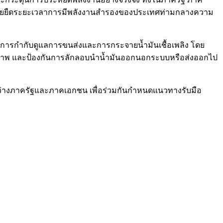
ละช่วยยืดระยะเวลาการมีพลังงานสำรองของประเทศท่ามกลางความ
การกำกับดูแลการขนส่งและการกระจายน้ำมันเชื้อเพลิง โดย
ิภาพ และป้องกันการลักลอบนำน้ำมันออกนอกระบบหรือส่งออกไป
่างภาครัฐและภาคเอกชน เพื่อร่วมกันกำหนดแนวทางรับมือ