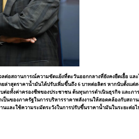
อสถานการณ์ความขัดแย้งที่ตะวันออกกลางที่ยังคงยืดเยื้อ แล
่าสุดราคาน้ำมันได้ปรับเพิ่มขึ้นถึง 6 บาทต่อลิตร หากนับตั้งแต
ลกระทบต่อทั้งค่าครองชีพของประชาชน ต้นทุนการดำเนินธุรกิจ และ
มจำเป็นของภาครัฐในการบริหารราคาพลังงานให้สอดคล้องกับสถานกา
านและใช้ความระมัดระวังในการปรับขึ้นราคาน้ำมันในระยะต่อไป