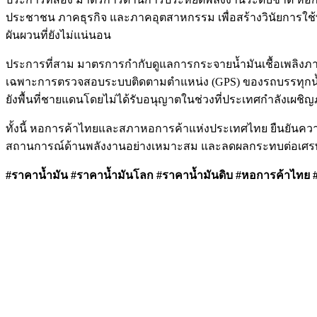
ประชาชน ภาคธุรกิจ และภาคอุตสาหกรรม เพื่อสร้างวินัยการใช
ผันผวนที่ยังไม่แน่นอน
ประการที่สาม มาตรการกำกับดูแลการกระจายน้ำมันเชื้อเพลิงภ
เฉพาะการตรวจสอบระบบติดตามตำแหน่ง (GPS) ของรถบรรทุกน้ำม
ยังพื้นที่ชายแดนโดยไม่ได้รับอนุญาตในช่วงที่ประเทศกำลังเผชิ
ทั้งนี้ หอการค้าไทยและสภาหอการค้าแห่งประเทศไทย ยืนยันค
สถานการณ์ด้านพลังงานอย่างเหมาะสม และลดผลกระทบต่อเศรษฐ
#ราคาน้ำมัน #ราคาน้ำมันโลก #ราคาน้ำมันดิบ #หอการค้าไทย