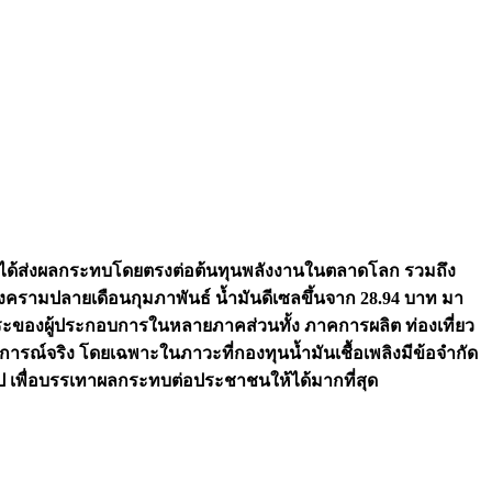
ะได้ส่งผลกระทบโดยตรงต่อต้นทุนพลังงานในตลาดโลก รวมถึง
่สงครามปลายเดือนกุมภาพันธ์ น้ำมันดีเซลขึ้นจาก 28.94 บาท มา
ภาระของผู้ประกอบการในหลายภาคส่วนทั้ง ภาคการผลิต ท่องเที่ยว
รณ์จริง โดยเฉพาะในภาวะที่กองทุนน้ำมันเชื้อเพลิงมีข้อจำกัด
 เพื่อบรรเทาผลกระทบต่อประชาชนให้ได้มากที่สุด