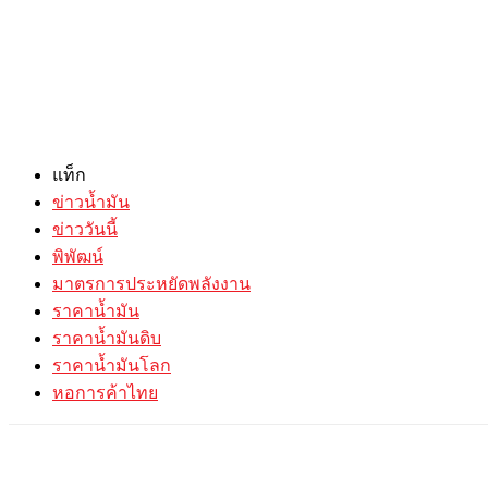
แท็ก
ข่าวน้ำมัน
ข่าววันนี้
พิพัฒน์
มาตรการประหยัดพลังงาน
ราคาน้ำมัน
ราคาน้ำมันดิบ
ราคาน้ำมันโลก
หอการค้าไทย
แบ่งปัน