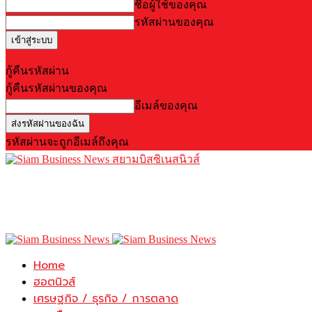
ชื่อผู้ใช้ของคุณ
รหัสผ่านของคุณ
Forgot your password? Get help
กู้คืนรหัสผ่าน
กู้คืนรหัสผ่านของคุณ
อีเมล์ของคุณ
รหัสผ่านจะถูกอีเมล์ถึงคุณ
สยามบิสซิเนสนิวส์
Home
ฮอตนิวส์
เศรษฐกิจ / ธุรกิจ / การตลาด