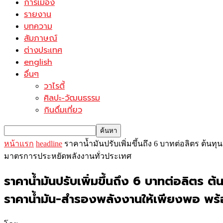
การเมือง
รายงาน
บทความ
สัมภาษณ์
ต่างประเทศ
english
อื่นๆ
วาไรตี้
ศิลปะ-วัฒนธรรม
กินดื่มเที่ยว
หน้าแรก
headline
ราคาน้ำมันปรับเพิ่มขึ้นถึง 6 บาทต่อลิตร ต้
มาตรการประหยัดพลังงานทั่วประเทศ
ราคาน้ำมันปรับเพิ่มขึ้นถึง 6 บาทต่อลิตร
ราคาน้ำมัน-สำรองพลังงานให้เพียงพอ พร้