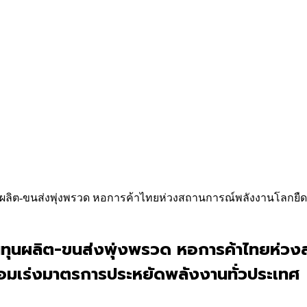
นทุนผลิต-ขนส่งพุ่งพรวด หอการค้าไทยห่วงสถานการณ์พลังงานโลกยืด
 ต้นทุนผลิต-ขนส่งพุ่งพรวด หอการค้าไทยห่
อมเร่งมาตรการประหยัดพลังงานทั่วประเทศ