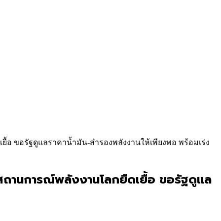
เยื้อ ขอรัฐดูแลราคาน้ำมัน-สำรองพลังงานให้เพียงพอ พร้อมเร่ง
วงสถานการณ์พลังงานโลกยืดเยื้อ ขอรัฐดูแล