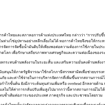
รค้าไทยและสภาหอการค้าแห่งประเทศไทย กล่าวว่า “การปรับขึ้นราค
นห่วงโซ่อุปทานอย่างหลีกเลี่ยงไม่ได้ หอการค้าไทยจึงขอให้กระ
ารจัดการจัดซื้อน้ำมันดิบให้เพียงพอต่อความต้องการใช้ภายในปร
คาตลาดโลก เพื่อรักษาเสถียรภาพทางเศรษฐกิจและความต่อเนื่องขอ
ผลกระทบด้านพลังงานในระยะสั้น และเสริมความมั่นคงด้านพลังงาน
ับสนุนให้ภาครัฐพิจารณาใช้กลไกภาษีสรรพสามิตเพื่อช่วยบรรเ
ระกันภัย และค่าใช้จ่ายในการบริหารจัดการที่เพิ่มขึ้นจากสถานกา
เพียงกำไรขั้นต้น ยังมีภาระต้นทุนส่วนเพิ่มหรือ overhead อีกหลายด้า
ลไม่ให้ค่าการกลั่นปรับเพิ่มสูงไปมากกว่านี้หากสถานการณ์ไม่ได้ท
ลกระทบซ้ำเติมต่อภาระของประเทศ ภาคธุรกิจ และประชาชนโดยรวม
ค้าไทยเห็นว่ารัฐบาลควรเร่งออกมาตรการเชิงรุกเพื่อรณรงค์และ