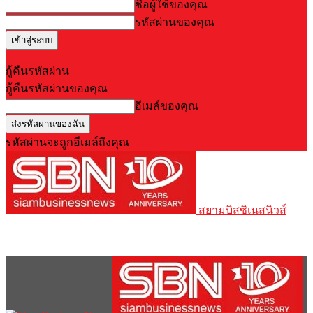
ชื่อผู้ใช้ของคุณ
รหัสผ่านของคุณ
Forgot your password? Get help
กู้คืนรหัสผ่าน
กู้คืนรหัสผ่านของคุณ
อีเมล์ของคุณ
รหัสผ่านจะถูกอีเมล์ถึงคุณ
สยามบิสซิเนสนิวส์