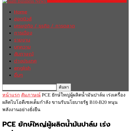
Home
ฮอตนิวส์
เศรษฐกิจ / ธุรกิจ / การตลาด
การเมือง
รายงาน
บทความ
สัมภาษณ์
ต่างประเทศ
english
อื่นๆ
หน้าแรก
สัมภาษณ์
PCE ยักษ์ใหญ่ผู้ผลิตน้ำมันปาล์ม เร่งเครื่อง
ผลิตไบโอดีเซลเต็มกำลัง ขานรับนโยบายรัฐ B10-B20 หนุน
พลังงานอย่างยั่งยืน
PCE ยักษ์ใหญ่ผู้ผลิตน้ำมันปาล์ม เร่ง