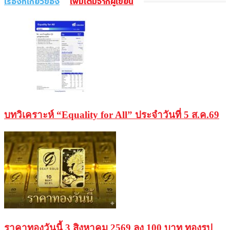
เรื่องที่เกี่ยวข้อง
เพิ่มเติมจากผู้เขียน
บทวิเคราะห์ “Equality for All” ประจำวันที่ 5 ส.ค.69
ราคาทองวันนี้ 3 สิงหาคม 2569 ลง 100 บาท ทองรูป