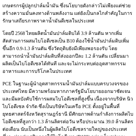
เกษตรกรผู้ปลูกปาล์มน้ำมัน ซึ่งนโยบายดังกล่าวไม่เพียงแต่ช่วย
สร้างความมั่นคงทางด้านพลังงาน แต่ยังเป็นกลไกสำคัญในการ
รักษาเสถียรภาพราคาน้ำมันดีเซลในประเทศ
โดยปี 2568 ไทยผลิตน้ำมันปาล์มดิบได้ 3.9 ล้านตัน หากเพิ่ม
สัดส่วนการผสมไบโอดีเซลเป็น B10 ต้องใช้น้ำมันปาล์มดิบเพิ่ม
ขึ้นอีก 0.9-1.3 ล้านตัน ซึ่งวัตถุดิบยังมีเพียงพอรองรับ โดย
สามารถนำน้ำมันปาล์มดิบที่ส่งออกปีละ 1.2 ล้านตัน เปลี่ยนมา
ผลิตเป็นไบโอดีเซลได้ทันที และจะไม่กระทบต่ออุตสาหกรรม
อาหารและการบริโภคในประเทศ
PCE ในฐานะผู้นำอุตสาหกรรมน้ำมันปาล์มแบบครบวงจรของ
ประเทศไทย มีความพร้อมหากภาครัฐมีนโยบายออกมาชัดเจน
และมีผลบังคับใช้การผสมไบโอดีเซลที่สูงขึ้น เนื่องจากบริษัท นิว
ไบโอดีเซล จำกัด ซึ่งเป็นบริษัทในเครือ PCE ตั้งอยู่ในพื้นที่
ยุทธศาสตร์จังหวัดสุราษฎร์ธานี มีศักยภาพด้านกำลังการผลิตไบ
โอดีเซลที่สูงกว่า 1.3 ล้านลิตรต่อวัน หรือประมาณ 39.0 ล้านลิตร
ต่อเดือน นับเป็นหนึ่งในผู้ผลิตไบโอดีเซลรายใหญ่ของประเทศ