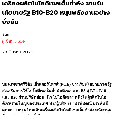
เครื่องผลิตไบโอดีเซลเต็มกำลัง ขานรับ
นโยบายรัฐ B10-B20 หนุนพลังงานอย่าง
ยั่งยืน
โดย
ผู้เขียน 3 SBN
-
23 มีนาคม 2026
บมจ.เพชรศรีวิชัย เอ็นเตอร์ไพรส์ (PCE) ขานรับนโยบายภาครัฐ
ส่งเสริมการใช้ไบโอดีเซลในน้ำมันดีเซล จาก B5 สู่ B7 – B10
และ B20 ผ่านบริษัทย่อย “นิว ไบโอดีเซล” หนึ่งในผู้ผลิตไบโอ
ดีเซลรายใหญ่ของประเทศ ฟากผู้บริหาร “พรพิพัฒน์ ประสิทธิ์
ศุภผล” ระบุ พร้อมเดินเครื่องผลิตไบโอดีเซลเต็มกำลัง สนับสนุน