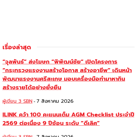
เรื่องล่าสุด
“จุลพันธ์” ส่งโฆษก “พิพัฒน์ชัย” เปิดโครงการ
“กระทรวงแรงงานสร้างโอกาส สร้างอาชีพ” เดินหน้า
พัฒนาแรงงานศรีสะเกษ มอบเครื่องมือทำมาหากิน
สร้างรายได้อย่างยั่งยืน
ผู้เขียน 3 SBN
7 สิงหาคม 2026
-
ILINK คว้า 100 คะแนนเต็ม AGM Checklist ประจำปี
2569 ต่อเนื่อง 9 ปีซ้อน ระดับ “ดีเลิศ”
-