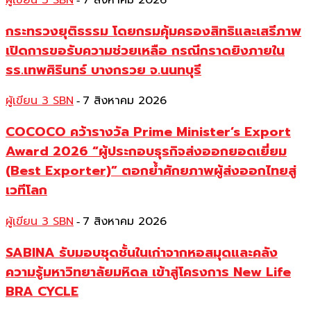
ผู้เขียน 3 SBN
7 สิงหาคม 2026
กระทรวงยุติธรรม โดยกรมคุ้มครองสิทธิและเสรีภาพ
เปิดการขอรับความช่วยเหลือ กรณีกราดยิงภายใน
รร.เทพศิรินทร์ บางกรวย จ.นนทบุรี
ผู้เขียน 3 SBN
7 สิงหาคม 2026
-
COCOCO คว้ารางวัล Prime Minister’s Export
Award 2026 “ผู้ประกอบธุรกิจส่งออกยอดเยี่ยม
(Best Exporter)” ตอกย้ำศักยภาพผู้ส่งออกไทยสู่
เวทีโลก
ผู้เขียน 3 SBN
7 สิงหาคม 2026
-
SABINA รับมอบชุดชั้นในเก่าจากหอสมุดและคลัง
ความรู้มหาวิทยาลัยมหิดล เข้าสู่โครงการ New Life
BRA CYCLE