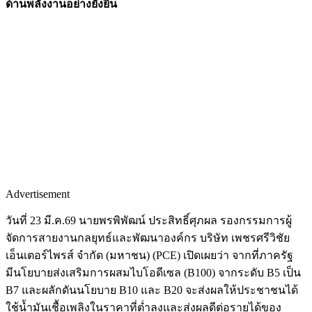
ด้านพลังงานอย่างยั่งยืน
Advertisement
วันที่ 23 มี.ค.69 นายพรพิพัฒน์ ประสิทธิ์ศุภผล รองกรรมการผู้
จัดการสายงานกลยุทธ์และพัฒนาองค์กร บริษัท เพชรศรีวิชัย
เอ็นเตอร์ไพรส์ จำกัด (มหาชน) (PCE) เปิดเผยว่า จากที่ภาครัฐ
มีนโยบายส่งเสริมการผสมไบโอดีเซล (B100) จากระดับ B5 เป็น
B7 และผลักดันนโยบาย B10 และ B20 จะส่งผลให้ประชาชนได้
ใช้น้ำมันเชื้อเพลิงในราคาที่ต่ำลงและส่งผลดีต่อรายได้ของ