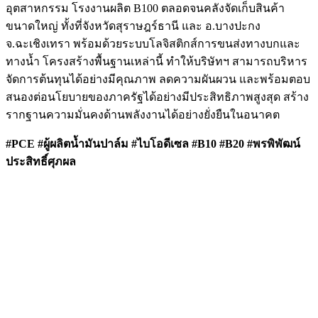
อุตสาหกรรม โรงงานผลิต B100 ตลอดจนคลังจัดเก็บสินค้า
ขนาดใหญ่ ทั้งที่จังหวัดสุราษฎร์ธานี และ อ.บางปะกง
จ.ฉะเชิงเทรา พร้อมด้วยระบบโลจิสติกส์การขนส่งทางบกและ
ทางน้ำ โครงสร้างพื้นฐานเหล่านี้ ทำให้บริษัทฯ สามารถบริหาร
จัดการต้นทุนได้อย่างมีคุณภาพ ลดความผันผวน และพร้อมตอบ
สนองต่อนโยบายของภาครัฐได้อย่างมีประสิทธิภาพสูงสุด สร้าง
รากฐานความมั่นคงด้านพลังงานได้อย่างยั่งยืนในอนาคต
#PCE #ผู้ผลิตน้ำมันปาล์ม #ไบโอดีเซล #B10 #B20 #พรพิพัฒน์
ประสิทธิ์ศุภผล