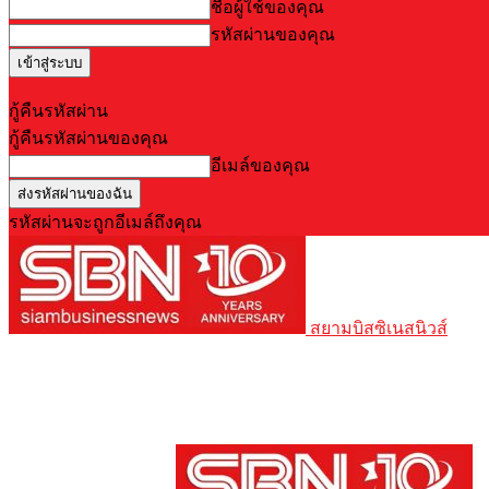
ชื่อผู้ใช้ของคุณ
รหัสผ่านของคุณ
Forgot your password? Get help
กู้คืนรหัสผ่าน
กู้คืนรหัสผ่านของคุณ
อีเมล์ของคุณ
รหัสผ่านจะถูกอีเมล์ถึงคุณ
สยามบิสซิเนสนิวส์