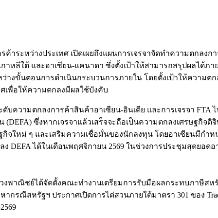
จาการค้าระหว่างประเทศ เปิดเผยถึงแผนการเจรจาจัดทำความตกลงการค
-เกาหลีใต้ และอาเซียน-แคนาดา ซึ่งตั้งเป้าให้สามารถสรุปผลได้ภา
ะหว่างขั้นตอนการดำเนินกระบวนการภายใน โดยตั้งเป้าให้ความตกลง
เพื่อให้ความตกลงมีผลใช้บังคับ
ับความตกลงการค้าสินค้าอาเซียน-อินเดีย และการเจรจา FTA ไทย
ซียน (DEFA) ซึ่งหากเจรจาแล้วเสร็จจะถือเป็นความตกลงเศรษฐกิจดิ
กิจใหม่ ๆ และเสริมความเชื่อมั่นของนักลงทุน โดยอาเซียนมีกำหน
ลง DEFA ได้ในเดือนพฤศจิกายน 2569 ในช่วงการประชุมสุดยอดอา
วงพาณิชย์ได้จัดตั้งคณะทำงานเตรียมการรับมือผลกระทบภาษีสหร
ากรณีสหรัฐฯ ประกาศเปิดการไต่สวนภายใต้มาตรา 301 ของ Trade 
 2569