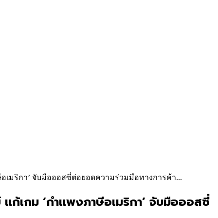
ษีอเมริกา’ จับมือออสซี่ต่อยอดความร่วมมือทางการค้า...
์ แก้เกม ‘กำแพงภาษีอเมริกา’ จับมือออสซี่