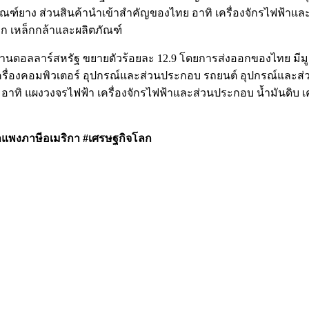
ณฑ์ยาง ส่วนสินค้านำเข้าสำคัญของไทย อาทิ เครื่องจักรไฟฟ้าแ
็ก เหล็กกล้าและผลิตภัณฑ์
้านดอลลาร์สหรัฐ ขยายตัวร้อยละ 12.9 โดยการส่งออกของไทย มีมูล
ครื่องคอมพิวเตอร์ อุปกรณ์และส่วนประกอบ รถยนต์ อุปกรณ์และส่
าทิ แผงวงจรไฟฟ้า เครื่องจักรไฟฟ้าและส่วนประกอบ น้ำมันดิบ เ
แพงภาษีอเมริกา #เศรษฐกิจโลก