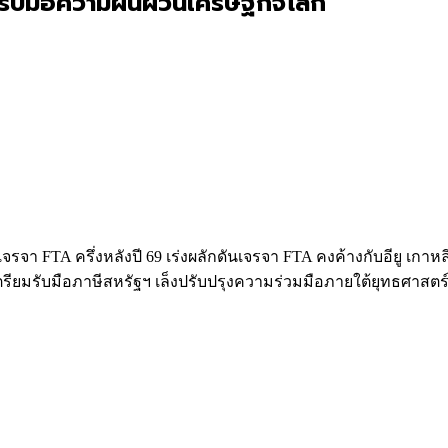
รับมือความผันผวนเศรษฐกิจโลก
 FTA ครึ่งหลังปี 69 เร่งผลักดันเจรจา FTA คงค้างกับอียู เกา
เตรียมรับมือภาษีสหรัฐฯ เล็งปรับปรุงความร่วมมือภายใต้ยุทธศา