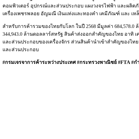
คอมพิวเตอร์ อุปกรณ์และส่วนประกอบ แผงวงจรไฟฟ้า และผลิตภั
เครื่องเพชรพลอย อัญมณี เงินแท่งและทองคำ เคมีภัณฑ์ และ เหล
สำหรับการค้ารวมของไทยกับโลก ในปี 2568 มีมูลค่า 684,578.0 ล
344,943.0 ล้านดอลลาร์สหรัฐ สินค้าส่งออกสำคัญของไทย อาทิ เ
และส่วนประกอบของเครื่องจักร ส่วนสินค้านำเข้าสำคัญของไทย อ
และส่วนประกอบ
#กรมเจรจาการค้าระหว่างประเทศ #กระทรวงพาณิชย์ #FTA #กำ