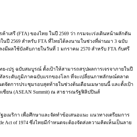
้าเสรี (FTA) ของไทย ในปี 2569 ว่า กรมจะเร่งเดินหน้าผลักดัน
ยในปี 2569 สำหรับ FTA ที่ไทยได้ลงนามในช่วงที่ผ่านมา 3 ฉบับ
มีผลใช้บังคับภายในวันที่ 1 มกราคม 2570 สำหรับ FTA กับศรี
-เปรู ฉบับสมบูรณ์ ตั้งเป้าให้สามารถสรุปผลการเจรจาภายในปี
จิทัลระดับภูมิภาคฉบับแรกของโลก ที่จะเปลี่ยนภาพลักษณ์ตลาด
ดจัดการประชุมรอบสุดท้ายในช่วงต้นเดือนเมษายนนี้ และตั้งเป้า
เซียน (ASEAN Summit) ณ สาธารณรัฐฟิลิปปินส์
ัฐอเมริกา เพื่อศึกษาและจัดทำข้อเสนอแนะ แนวทางเตรียมการ
Act of 1974 ซึ่งไทยมีกำหนดจะต้องจัดส่งความคิดเห็นเป็นลาย