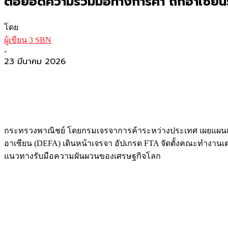
ต่อยอดความร่วมมือทางการค้า ถกอาเซียน
โดย
ผู้เขียน 3 SBN
-
23 มีนาคม 2026
กระทรวงพาณิชย์ โดยกรมเจรจาการค้าระหว่างประเทศ เผยแผนเจรจา
อาเซียน (DEFA) เดินหน้าเจรจา อัปเกรด FTA จัดตั้งคณะทำงาน
แนวทางรับมือความผันผวนของเศรษฐกิจโลก