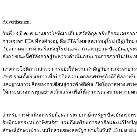
Advertisement
วันที่ 23 มี.ค.69 นางสาวโชติมา เอี่ยมสวัสดิกุล อธิบดีกรมเจร
การเจรจา FTA ที่คงค้างอยู่ คือ FTA ไทย-สหภาพยุโรป (อียู) ไทย
กับสมาคมการค้าเสรีแห่งยุโรป (เอฟตา) และภูฏาน ปัจจุบันอยู่ร
ลังกา ขณะนี้ศรีลังกาอยู่ระหว่างดำเนินกระบวนการภายในประเทศ
นางสาวโชติมา กล่าวว่า กรมยังให้ความสำคัญกับการเจรจายกระด
2569 รวมทั้งเร่งเจรจาเพื่อปิดดีลความตกลงเศรษฐกิจดิจิทัลอาเ
และฐานการผลิตของอาเซียนสู่การค้าดิจิทัล เปิดโอกาสทางเศรษฐ
ให้กระบวนการทุกอย่างแล้วเสร็จ เพื่อให้สามารถลงนามความตก
สำหรับการดำเนินการรับมือผลกระทบภาษีสหรัฐฯ ปัจจุบันกระทร
รับมือผลกระทบภาษีสหรัฐฯ รวมถึงเตรียมการหารือและแก้ไขปัญห
ลักษณ์อักษรเข้าระบบไต่สวนของสหรัฐฯ ภายในวันที่ 15 เมษายน