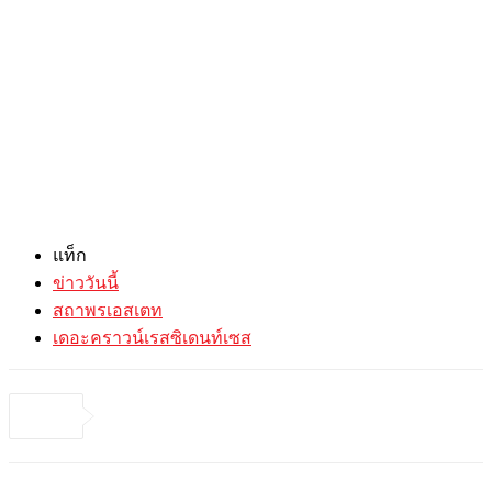
แท็ก
ข่าววันนี้
สถาพรเอสเตท
เดอะคราวน์เรสซิเดนท์เซส