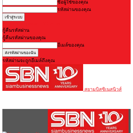
ชื่อผู้ใช้ของคุณ
รหัสผ่านของคุณ
Forgot your password? Get help
กู้คืนรหัสผ่าน
กู้คืนรหัสผ่านของคุณ
อีเมล์ของคุณ
รหัสผ่านจะถูกอีเมล์ถึงคุณ
สยามบิสซิเนสนิวส์