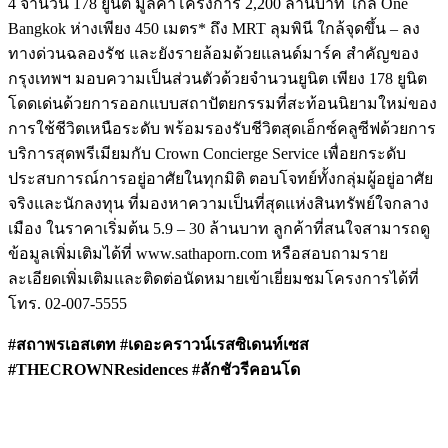
4 จำนวน 178 ยูนิต มูลค่าโครงการ 2,200 ล้านบาท ใกล้ One
Bangkok ห่างเพียง 450 เมตร* ถึง MRT ลุมพินี ใกล้จุดขึ้น – ลง
ทางด่วนฉลองรัช และยังรายล้อมด้วยแลนด์มาร์ค สำคัญของ
กรุงเทพฯ มอบความเป็นส่วนตัวด้วยจำนวนยูนิต เพียง 178 ยูนิต
โดดเด่นด้วยการออกแบบสถาปัตยกรรมที่สะท้อนนิยามใหม่ของ
การใช้ชีวิตเหนือระดับ พร้อมรองรับชีวิตสุดเอ็กซ์คลูซีฟด้วยการ
บริการสุดพรีเมียมกับ Crown Concierge Service เพื่อยกระดับ
ประสบการณ์การอยู่อาศัยในทุกมิติ ตอบโจทย์ทั้งกลุ่มผู้อยู่อาศัย
จริงและนักลงทุน ที่มองหาความเป็นที่สุดแห่งสินทรัพย์ใจกลาง
เมือง ในราคาเริ่มต้น 5.9 – 30 ล้านบาท ลูกค้าที่สนใจสามารถดู
ข้อมูลเพิ่มเติมได้ที่ www.sathaporn.com หรือสอบถามราย
ละเอียดเพิ่มเติมและติดต่อนัดหมายเข้าเยี่ยมชมโครงการได้ที่
โทร. 02-007-5555
#สถาพรเอสเตท #เดอะคราวน์เรสซิเดนท์เซส
#THECROWNResidences #ลักชัวรีคอนโด