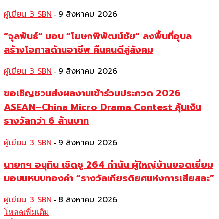
ผู้เขียน 3 SBN
9 สิงหาคม 2026
-
“จุลพันธ์” มอบ “โฆษกพิพัฒน์ชัย” ลงพื้นที่อุบล
สร้างโอกาสด้านอาชีพ คืนคนดีสู่สังคม
ผู้เขียน 3 SBN
9 สิงหาคม 2026
-
ขอเชิญชวนส่งผลงานเข้าร่วมประกวด 2026
ASEAN–China Micro Drama Contest ลุ้นเงิน
รางวัลกว่า 6 ล้านบาท
ผู้เขียน 3 SBN
9 สิงหาคม 2026
-
นายกฯ อนุทิน เชิดชู 264 กำนัน ผู้ใหญ่บ้านยอดเยี่ยม
มอบแหนบทองคำ “รางวัลเกียรติยศแห่งการเสียสละ”
ผู้เขียน 3 SBN
8 สิงหาคม 2026
-
โหลดเพิ่มเติม