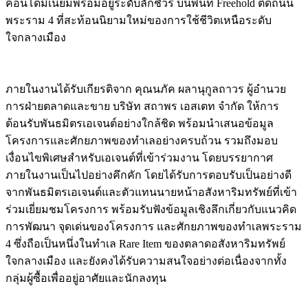
คอนโดมิเนียมพร้อมอยู่ระดับลักชัวรี บนพื้นที่ Freehold ติดถนน
พระราม 4 ที่สะท้อนนิยามใหม่ของการใช้ชีวิตเหนือระดับ
ใจกลางเมือง
ภายในงานได้รับเกียรติจาก คุณนภัค ผลานุกูลถาวร ผู้อำนวย
การฝ่ายตลาดและขาย บริษัท สถาพร เอสเตท จำกัด ให้การ
ต้อนรับพันธมิตรเอเจนต์อย่างใกล้ชิด พร้อมนำเสนอข้อมูล
โครงการและศักยภาพของทำเลอย่างครบถ้วน รวมถึงมอบ
เงื่อนไขพิเศษสำหรับเอเจนต์ที่เข้าร่วมงาน โดยบรรยากาศ
ภายในงานเป็นไปอย่างคึกคัก โดยได้รับการตอบรับเป็นอย่างดี
จากพันธมิตรเอเจนต์และตัวแทนนายหน้าอสังหาริมทรัพย์ที่เข้า
ร่วมเยี่ยมชมโครงการ พร้อมรับฟังข้อมูลเชิงลึกเกี่ยวกับแนวคิด
การพัฒนา จุดเด่นของโครงการ และศักยภาพของทำเลพระราม
4 ซึ่งถือเป็นหนึ่งในทำเล Rare Item ของตลาดอสังหาริมทรัพย์
ใจกลางเมือง และยังคงได้รับความสนใจอย่างต่อเนื่องจากทั้ง
กลุ่มผู้ซื้อเพื่ออยู่อาศัยและนักลงทุน