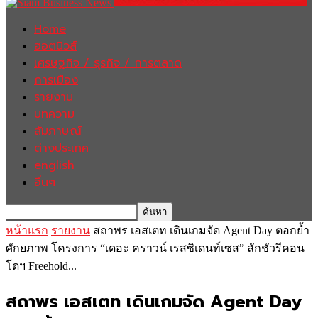
Home
ฮอตนิวส์
เศรษฐกิจ / ธุรกิจ / การตลาด
การเมือง
รายงาน
บทความ
สัมภาษณ์
ต่างประเทศ
english
อื่นๆ
หน้าแรก
รายงาน
สถาพร เอสเตท เดินเกมจัด Agent Day ตอกย้ำ
ศักยภาพ โครงการ “เดอะ คราวน์ เรสซิเดนท์เซส” ลักชัวรีคอน
โดฯ Freehold...
สถาพร เอสเตท เดินเกมจัด Agent Day