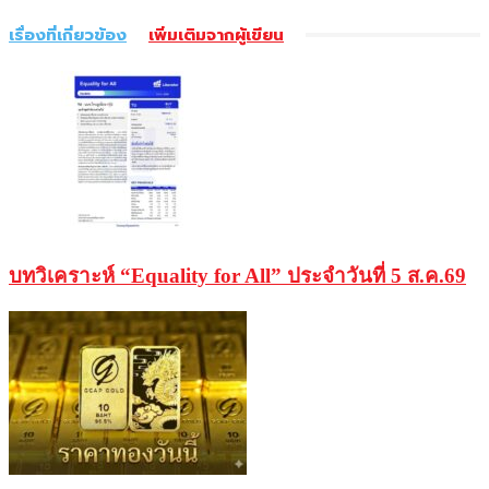
เรื่องที่เกี่ยวข้อง
เพิ่มเติมจากผู้เขียน
บทวิเคราะห์ “Equality for All” ประจำวันที่ 5 ส.ค.69