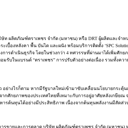
ร บริษัท ผลิตภัณฑ์ตราเพชร จำกัด (มหาชน) หรือ DRT ผู้ผลิตและจำ
ระเบื้องหลังคา พื้น บันได และผนัง พร้อมบริการติดตั้ง ‘SPC Sol
1 ของการดำเนินธุรกิจ โดยในช่วงกว่า 4 ทศวรรษที่ผ่านมาได้เพิ่มศัก
มรับในแบรนด์ “ตราเพชร” การปรับตัวอย่างต่อเนื่อง รวมทั้งควา
ัว อย่างไรก็ตาม หากมีรัฐบาลใหม่เข้ามาขับเคลื่อนนโยบายกระตุ้
นี้ จากศักยภาพของประเทศไทยที่เหมาะกับการอยู่อาศัยหลังเกษียณ 
รต้นทุนได้อย่างมีประสิทธิภาพ เนื่องจากต้นทุนพลังงานมีสัดส่วนเ
ายการขายและการตลาด บริษัท ผลิตภัณฑ์ตราเพชร จำกัด (มหาชน) หรื