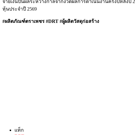
จ่ายเงินปันผลระหว่างกาลจากงวดผลการดำเนินงานครึ่งปีหลังปี 256
หุ้นประจำปี 2569
#ผลิตภัณฑ์ตราเพชร #DRT #ผู้ผลิตวัสดุก่อสร้าง
แท็ก