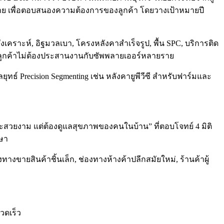
ังการขาย เพื่อตอบสนองความต้องการของลูกค้า โดยวางเป้าหมายปี
สังเคราะห์, อิฐมวลเบา, โครงหลังคาสำเร็จรูป, พื้น SPC, บริการติด
 โดยลูกค้าไม่ต้องประสานงานกับซัพพลายเออร์หลายราย
์ Precision Segmenting เช่น หลังคายูพีวีซี สำหรับฟาร์มและ
งและสวยงาม แต่ต้องดูแลสุขภาพของคนในบ้าน” ที่ตอบโจทย์ 4 มิติ
กษา
องทางขายสินค้าชิ้นเล็ก, ช่องทางห้างค้าปลีกสมัยใหม่, ร้านค้าผู้
วดเร็ว