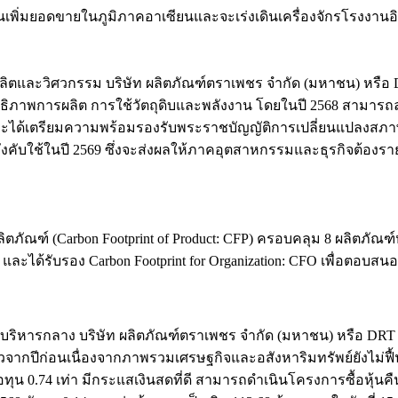
วางแผนเพิ่มยอดขายในภูมิภาคอาเซียนและจะเร่งเดินเครื่องจักรโรงงา
ผลิตและวิศวกรรม บริษัท ผลิตภัณฑ์ตราเพชร จำกัด (มหาชน) หรือ 
ิทธิภาพการผลิต การใช้วัตถุดิบและพลังงาน โดยในปี 2568 สามารถ
ได้เตรียมความพร้อมรองรับพระราชบัญญัติการเปลี่ยนแปลงสภาพภูมิอ
บังคับใช้ในปี 2569 ซึ่งจะส่งผลให้ภาคอุตสาหกรรมและธุรกิจต้องร
ิตภัณฑ์ (Carbon Footprint of Product: CFP) ครอบคลุม 8 ผลิตภัณฑ
ละได้รับรอง Carbon Footprint for Organization: CFO เพื่อตอบสนอ
การบริหารกลาง บริษัท ผลิตภัณฑ์ตราเพชร จำกัด (มหาชน) หรือ DR
วจากปีก่อนเนื่องจากภาพรวมเศรษฐกิจและอสังหาริมทรัพย์ยังไม่ฟื้
อทุน 0.74 เท่า มีกระแสเงินสดที่ดี สามารถดำเนินโครงการซื้อหุ้นคื