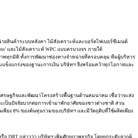
หน่ายสินค้าระบบหลังคา ไม้สังเคราะห์และบอร์ดไฟเบอร์ซีเมนต์
utions’ และไม้สังเคราะห์ WPC แบบครบวงจร ภายใต้
ยภาพทุกมิติ ทั้งการพัฒนาช่องทางจำหน่ายที่ครอบคลุม ทีมผู้บริหาร
มแข็งแกร่งของฐานะการเงิน บริษัทฯ จึงพร้อมคว้าทุกโอกาสและ
นเศรษฐกิจและพัฒนาโครงสร้างพื้นฐานด้านคมนาคม เชื่อว่าจะส่ง
จะเป็นปัจจัยบวกต่อการเข้ามาพักอาศัยของชาวต่างชาติ ส่วน
พียง 8% ของต้นทุนรวมของบริษัทฯ และมีวัตถุดิบที่ใช้ผลิตเพียง
อ DRT กล่าวว่า บริษัทฯ เพิ่มศักยภาพธุรกิจ โดยยกระดับจากผู้