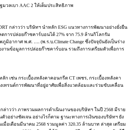
นอิฐมวลเบา AAC 2 ให้เต็มประสิทธิภาพ
DRT กล่าวว่า บริษัทฯ นำหลัก ESG แนวทางการพัฒนาอย่างยั่งยืน
ลดการปล่อยก๊าซคาร์บอนได้ 27% จาก 75.9 ล้านกิโลกรัม
ากาศ พ.ศ. …. (พ.ร.บ.Climate Change ซึ่งปัจจุบันยังเป็นร่าง
ายงานข้อมูลการปล่อยก๊าซคาร์บอน รวมถึงการเตรียมตัวเพื่อการ
์หลัก เช่น กระเบื้องหลังคาคอนกรีต CT เพชร, กระเบื้องหลังคา
งเทรนด์การพัฒนาที่อยู่อาศัยเพื่อสิ่งแวดล้อมและร่วมขับเคลื่อน
T กล่าวว่า ภาพรวมผลการดำเนินงานของบริษัทฯ ในปี 2568 มีราย
นตัวอย่างชัดเจน อย่างไรก็ตาม ฐานะทางการเงินของบริษัทฯ ยัง
นเมื่อเดือนมีนาคม 2568 รวมมูลค่า 320.35 ล้านบาท ล่าสุด เตรียม