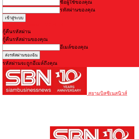
ชื่อผู้ใช้ของคุณ
รหัสผ่านของคุณ
Forgot your password? Get help
กู้คืนรหัสผ่าน
กู้คืนรหัสผ่านของคุณ
อีเมล์ของคุณ
รหัสผ่านจะถูกอีเมล์ถึงคุณ
สยามบิสซิเนสนิวส์