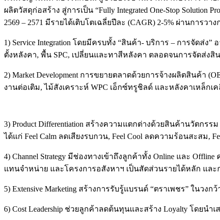
ผลิตวัสดุก่อสร้าง สู่การเป็น “Fully Integrated One-Stop Soluti
2569 – 2571 มีรายได้เติบโตเฉลี่ยปีละ (CAGR) 2-5% ผ่านการวาง
1) Service Integration โดยมีครบทั้ง “สินค้า- บริการ – การจัดส่ง
ตั้งหลังคา, พื้น SPC, เปลี่ยนและทาสีหลังคา ตลอดจนการจัดส่งส
2) Market Development การขยายตลาดด้วยการจ้างผลิตสินค้า (OE
งานต่อเติม, ไม้สังเคราะห์ WPC เอ็กซ์ทรูชิลด์ และหลังคาเหล็
3) Product Differentiation สร้างความแตกต่างด้วยสินค้านวัตกรร
ได้แก่ Feel Calm ลดเสียงรบกวน, Feel Cool ลดความร้อนสะสม, Fe
4) Channel Strategy มีช่องทางเข้าถึงลูกค้าทั้ง Online และ Offlin
แทนจำหน่าย และโครงการอสังหาฯ เป็นสัดส่วนรายได้หลัก แล
5) Extensive Marketing สร้างการรับรู้แบรนด์ “ตราเพชร” ในวงกว้
6) Cost Leadership ช่วยลูกค้าลดต้นทุนและสร้าง Loyalty โดยนำ