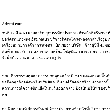
Advertisement
วันที่ 17 มี.ค.69 นายสาธิต สุดบรรทัด ประธานเจ้าหน้าที่บริหา
บอร์ดตกแต่งผนัง อิฐมวลเบา บริการติดตั้งโครงหลังคาสำเร็จรูป ก
เครื่องหมายการค้า ‘ตราเพชร’ เปิดเผยว่า บริษัทฯ ก้าวสู่ปีที่ 4
สินค้าและบริการที่หลากหลายพร้อมโซลูชันครบวงจร สร้างการยอ
รับมือกับความท้าทายของเศรษฐกิจ
ขณะที่ภาพรวมอุตสาหกรรมวัสดุก่อสร้างปี 2569 ยังคงทยอยฟื้นต
ผลดีต่อธุรกิจอสังหาริมทรัพย์และดีมานด์วัสดุก่อสร้าง นอกจาก
สถานการณ์ความขัดแย้งในตะวันออกกลาง ปัจจุบันบริษัทฯ ยังบริหา
พอ
ดร.พิชญานันท์ ล้อวรลักษณ์ ผู้ช่วยประธานเจ้าหน้าที่บริหาร ส