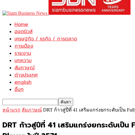
Home
ฮอตนิวส์
เศรษฐกิจ / ธุรกิจ / การตลาด
การเมือง
รายงาน
บทความ
สัมภาษณ์
ต่างประเทศ
english
อื่นๆ
หน้าแรก
สัมภาษณ์
DRT ก้าวสู่ปีที่ 41 เสริมแกร่งยกระดับเป็น Fully
DRT ก้าวสู่ปีที่ 41 เสริมแกร่งยกระดับเป