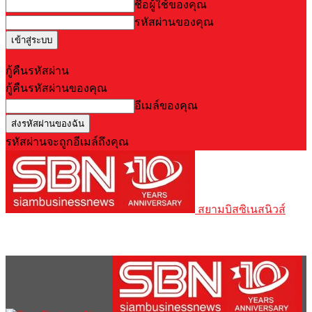
ชื่อผู้ใช้ของคุณ
รหัสผ่านของคุณ
Forgot your password? Get help
กู้คืนรหัสผ่าน
กู้คืนรหัสผ่านของคุณ
อีเมล์ของคุณ
รหัสผ่านจะถูกอีเมล์ถึงคุณ
สยามบิสซิเนสนิวส์