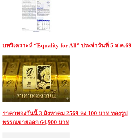
บทวิเคราะห์ “Equality for All” ประจำวันที่ 5 ส.ค.69
ราคาทองวันนี้ 3 สิงหาคม 2569 ลง 100 บาท ทองรูป
พรรณขายออก 64,900 บาท