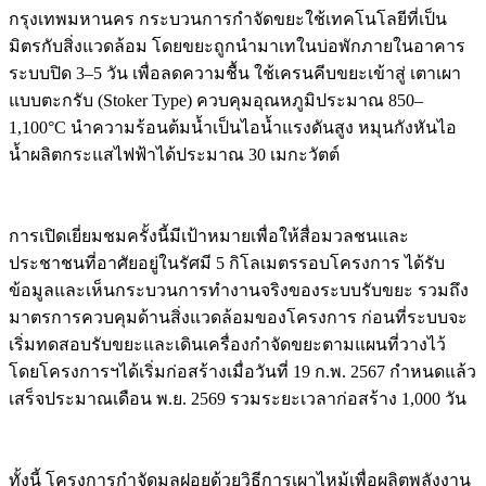
กรุงเทพมหานคร กระบวนการกำจัดขยะใช้เทคโนโลยีที่เป็น
มิตรกับสิ่งแวดล้อม โดยขยะถูกนำมาเทในบ่อพักภายในอาคาร
ระบบปิด 3–5 วัน เพื่อลดความชื้น ใช้เครนคีบขยะเข้าสู่ เตาเผา
แบบตะกรับ (Stoker Type) ควบคุมอุณหภูมิประมาณ 850–
1,100°C นำความร้อนต้มน้ำเป็นไอน้ำแรงดันสูง หมุนกังหันไอ
น้ำผลิตกระแสไฟฟ้าได้ประมาณ 30 เมกะวัตต์
การเปิดเยี่ยมชมครั้งนี้มีเป้าหมายเพื่อให้สื่อมวลชนและ
ประชาชนที่อาศัยอยู่ในรัศมี 5 กิโลเมตรรอบโครงการ ได้รับ
ข้อมูลและเห็นกระบวนการทำงานจริงของระบบรับขยะ รวมถึง
มาตรการควบคุมด้านสิ่งแวดล้อมของโครงการ ก่อนที่ระบบจะ
เริ่มทดสอบรับขยะและเดินเครื่องกำจัดขยะตามแผนที่วางไว้
โดยโครงการฯได้เริ่มก่อสร้างเมื่อวันที่ 19 ก.พ. 2567 กำหนดแล้ว
เสร็จประมาณเดือน พ.ย. 2569 รวมระยะเวลาก่อสร้าง 1,000 วัน
ทั้งนี้ โครงการกำจัดมูลฝอยด้วยวิธีการเผาไหม้เพื่อผลิตพลังงาน