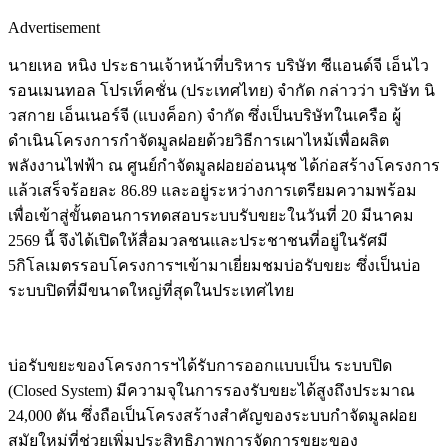
Advertisement
นายเหอ หนิง ประธานเจ้าหน้าที่บริหาร บริษัท ซีแอนด์จี เอ็นไว
รอนเมนทอล โปรเท็คชั่น (ประเทศไทย) จำกัด กล่าวว่า บริษัท นิ
วสกาย เอ็นเนอร์จี (แบงค็อก) จำกัด ซึ่งเป็นบริษัทในเครือ ผู้
ดำเนินโครงการกำจัดมูลฝอยด้วยวิธีการเผาไหม้เพื่อผลิต
พลังงานไฟฟ้า ณ ศูนย์กำจัดมูลฝอยอ่อนนุช ได้ก่อสร้างโครงการ
แล้วเสร็จร้อยละ 86.89 และอยู่ระหว่างการเตรียมความพร้อม
เพื่อเข้าสู่ขั้นตอนการทดสอบระบบรับขยะในวันที่ 20 มีนาคม
2569 นี้ จึงได้เปิดให้สื่อมวลชนและประชาชนที่อยู่ในรัศมี
5กิโลเมตรรอบโครงการฯเข้ามาเยี่ยมชมบ่อรับขยะ ซึ่งเป็นบ่อ
ระบบปิดที่มีขนาดใหญ่ที่สุดในประเทศไทย
บ่อรับขยะของโครงการฯได้รับการออกแบบเป็น ระบบปิด
(Closed System) มีความจุในการรองรับขยะได้สูงถึงประมาณ
24,000 ตัน ซึ่งถือเป็นโครงสร้างสำคัญของระบบกำจัดมูลฝอย
สมัยใหม่ที่ช่วยเพิ่มประสิทธิภาพการจัดการขยะของ