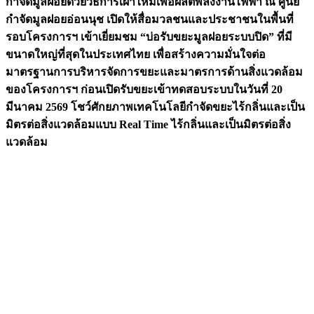
กำจัดมูลฝอยด้วยวิธีการเผาไหม้เพื่อผลิตพลังงานไฟฟ้า ณ ศูนย์
กำจัดมูลฝอยอ่อนนุช เปิดให้สื่อมวลชนและประชาชนในพื้นที่
รอบโครงการฯ เข้าเยี่ยมชม “บ่อรับขยะมูลฝอยระบบปิด” ที่มี
ขนาดใหญ่ที่สุดในประเทศไทย เพื่อสร้างความมั่นใจต่อ
มาตรฐานการบริหารจัดการขยะและมาตรการด้านสิ่งแวดล้อม
ของโครงการฯ ก่อนเปิดรับขยะเข้าทดสอบระบบในวันที่ 20
มีนาคม 2569 โชว์ศักยภาพเทคโนโลยีกำจัดขยะไร้กลิ่นและเป็น
มิตรต่อสิ่งแวดล้อมแบบ Real Time ไร้กลิ่นและเป็นมิตรต่อสิ่ง
แวดล้อม