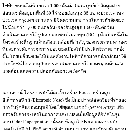
ไฟฟ้า ขนาดไม่น้อยกว่า 1,000 ตันต่อวัน ณ ศูนย์กำจัดมูลฝอย
อ่อนนุช ตั้งอยู่บนพื้นที่ 30 ไร่ ซอยอ่อนนุช 86 แขวงประเวศ เขต
ประเวศ กรุงเทพมหานคร มีขีดความสามารถในการกำจัดขยะ
ไม่น้อยกว่า 1,000 ตันต่อวัน (รองรับสูงสุด 1,600 ตันต่อวัน)
ดำเนินงานภายใต้รูปแบบเอกชนร่วมลงทุน (BOT) ถือเป็นหนึ่งใน
โครงสร้างพื้นฐานด้านสิ่งแวดล้อมที่สำคัญของกรุงเทพมหานคร
ที่มุ่งยกระดับการจัดการขยะของเมืองให้มีประสิทธิภาพมากยิ่ง
ขึ้น โดยเปลี่ยนขยะให้เป็นพลังงานไฟฟ้าที่สามารถนำกลับมาใช้
ประโยชน์ได้ ควบคู่กับการดำเนินงานภายใต้มาตรฐานด้านสิ่ง
แวดล้อมและความปลอดภัยอย่างเคร่งครัด
นอกจากนี้ โครงการยังได้ติดตั้ง เครื่อง E-nose หรือจมูก
อิเล็กทรอนิกส์ (Electronic Nose) ซึ่งเป็นอุปกรณ์อัจฉริยะที่จำลอง
การรับรู้กลิ่นของมนุษย์ โดยใช้ชุดเซนเซอร์ (Sensor Array) เพื่อ
ตรวจจับสารระเหยในอากาศและแปลงเป็นข้อมูลดิจิทัลในรูป
แบบ Odor Fingerprint จากนั้นนำข้อมูลไปประมวลผลร่วมกับ
เทคโนโลยี AI เพื่อวิเคราะห์ จำแนกประเภท และวัดระดับความ