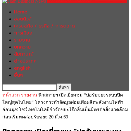
Home
ฮอตนิวส์
เศรษฐกิจ / ธุรกิจ / การตลาด
การเมือง
รายงาน
บทความ
สัมภาษณ์
ต่างประเทศ
english
อื่นๆ
หน้าแรก
รายงาน
นิวสกายฯ เปิดเยี่ยมชม “บ่อรับขยะระบบปิด
ใหญ่สุดในไทย” โครงการกำจัดมูลฝอยเพื่อผลิตพลังงานไฟฟ้า
อ่อนนุช โชว์เทคโนโลยีกำจัดขยะไร้กลิ่นเป็นมิตรต่อสิ่งแวดล้อม
ก่อนเริ่มทดสอบรับขยะ 20 มี.ค.69