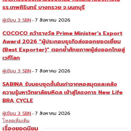
รร.เทพศิรินทร์ บางกรวย จ.นนทบุรี
ผู้เขียน 3 SBN
7 สิงหาคม 2026
-
COCOCO คว้ารางวัล Prime Minister’s Export
Award 2026 “ผู้ประกอบธุรกิจส่งออกยอดเยี่ยม
(Best Exporter)” ตอกย้ำศักยภาพผู้ส่งออกไทยสู่
เวทีโลก
ผู้เขียน 3 SBN
7 สิงหาคม 2026
-
SABINA รับมอบชุดชั้นในเก่าจากหอสมุดและคลัง
ความรู้มหาวิทยาลัยมหิดล เข้าสู่โครงการ New Life
BRA CYCLE
ผู้เขียน 3 SBN
7 สิงหาคม 2026
-
โหลดเพิ่มเติม
เรื่องยอดนิยม