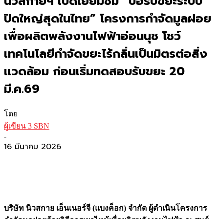
นิวสกายฯ เปิดเยี่ยมชม “บ่อรับขยะระบบ
ปิดใหญ่สุดในไทย” โครงการกำจัดมูลฝอย
เพื่อผลิตพลังงานไฟฟ้าอ่อนนุช โชว์
เทคโนโลยีกำจัดขยะไร้กลิ่นเป็นมิตรต่อสิ่ง
แวดล้อม ก่อนเริ่มทดสอบรับขยะ 20
มี.ค.69
โดย
ผู้เขียน 3 SBN
-
16 มีนาคม 2026
บริษัท นิวสกาย เอ็นเนอร์จี (แบงค็อก) จำกัด ผู้ดำเนินโครงการ