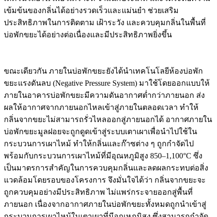
เข้มข้นของกลิ่นได้อย่างรวดเร็วและแม่นยำ ช่วยเสริม
ประสิทธิภาพในการติดตาม เฝ้าระวัง และควบคุมกลิ่นในพื้นที่
บ่อพักขยะได้อย่างต่อเนื่องและมีประสิทธิภาพยิ่งขึ้น
ขณะเดียวกัน ภายในบ่อพักขยะยังได้นำเทคโนโลยีห้องบ่อพัก
ขยะแรงดันลบ (Negative Pressure System) มาใช้โดยออกแบบให้
ภายในอาคารบ่อพักขยะมีความดันอากาศต่ำกว่าภายนอก ส่ง
ผลให้อากาศจากภายนอกไหลเข้าสู่ภายในตลอดเวลา ทำให้
กลิ่นจากขยะไม่สามารถรั่วไหลออกสู่ภายนอกได้ อากาศภายใน
บ่อพักขยะมูลฝอยจะถูกดูดเข้าสู่ระบบเตาเผาเพื่อนำไปใช้ใน
กระบวนการเผาไหม้ ทำให้กลิ่นและก๊าซต่าง ๆ ถูกกำจัดไป
พร้อมกับกระบวนการเผาไหม้ที่มีอุณหภูมิสูง 850–1,100°C ซึ่ง
เป็นมาตรการสำคัญในการควบคุมกลิ่นและลดผลกระทบต่อสิ่ง
แวดล้อมโดยรอบของโครงการ จึงมั่นใจได้ว่า กลิ่นจากขยะจะ
ถูกควบคุมอย่างมีประสิทธิภาพ ไม่แพร่กระจายออกสู่พื้นที่
ภายนอก เนื่องจากอากาศภายในบ่อพักขยะทั้งหมดถูกนำเข้าสู่
กระบวนการเผาไหม้ในเตาเผาที่มีอุณหภูมิสูง ซึ่งสามารถกำจัด