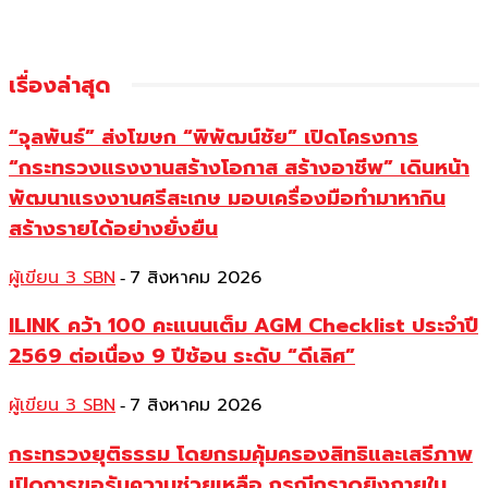
เรื่องล่าสุด
“จุลพันธ์” ส่งโฆษก “พิพัฒน์ชัย” เปิดโครงการ
“กระทรวงแรงงานสร้างโอกาส สร้างอาชีพ” เดินหน้า
พัฒนาแรงงานศรีสะเกษ มอบเครื่องมือทำมาหากิน
สร้างรายได้อย่างยั่งยืน
ผู้เขียน 3 SBN
7 สิงหาคม 2026
-
ILINK คว้า 100 คะแนนเต็ม AGM Checklist ประจำปี
2569 ต่อเนื่อง 9 ปีซ้อน ระดับ “ดีเลิศ”
ผู้เขียน 3 SBN
7 สิงหาคม 2026
-
กระทรวงยุติธรรม โดยกรมคุ้มครองสิทธิและเสรีภาพ
เปิดการขอรับความช่วยเหลือ กรณีกราดยิงภายใน