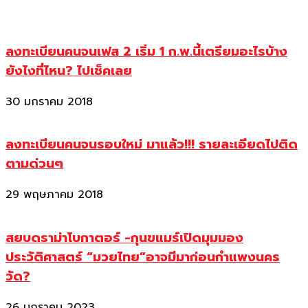
ลงทะเบียนคนจนเฟส 2 เริ่ม 1 ก.พ.นี้เตรียมอะไรบ้าง
ยังไงที่ไหน? ไปเช็คเลย
30 มกราคม 2018
ลงทะเบียนคนจนรอบใหม่ มาแล้ว!!! รายละเอียดไปติด
ตามด่วนๆ
29 พฤษภาคม 2018
สยบดราม่าโบกาตอร์ -กุนขแมร์เปิดมุมมอง
ประวัติศาสตร์ “มวยไทย”อาจมีมาก่อนกำแพงนคร
วัด?
26 มกราคม 2023