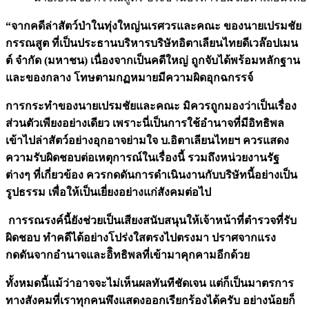
“จากคดีล่าสัตว์ป่าในทุ่งใหญ่นเรศวรและคณะ ของนายเปรมชัย
กรรณสูต ที่เป็นประธานบริหารบริษัทอิตาเลียนไทยดีเวล๊อปเมน
ต์ จำกัด (มหาชน) เนื่องจากเป็นคดีใหญ่ ถูกจับได้พร้อมหลักฐาน
และของกลาง โทษตามกฏหมายมีความผิดอุกฉกรรจ์
การกระทำของนายเปรมชัยและคณะ มิควรถูกมองว่าเป็นเรื่อง
ส่วนตัวเพียงอย่างเดียว เพราะนี่เป็นการใช้อำนาจที่มีอิทธิพล
เข้าไปล่าสัตว์อย่างอุกอาจย่ามใจ บ.อิตาเลียนไทยฯ ควรแสดง
ความรับผิดชอบต่อเหตุการณ์ในเรื่องนี้ รวมถึงหน่วยงานรัฐ
ต่างๆ ที่เกี่ยวข้อง ควรกดดันการดำเนินงานกับบริษัทนี้อย่างเป็น
รูปธรรม เพื่อให้เป็นเยี่ยงอย่างแก่สังคมต่อไป
การรณรงค์นี้ยังช่วยเป็นเสียงสนับสนุนให้เจ้าหน้าที่ตำรวจที่รับ
ผิดชอบ ทำคดีได้อย่างโปร่งใสตรงไปตรงมา ปราศจากแรง
กดดันจากอำนาจและอิิทธิพลที่เข้ามาคุกคามอีกด้วย
ทั้งหมดนี้แม้ว่าอาจจะไม่เห็นผลทันทีชัดเจน แต่ก็เป็นมาตรการ
ทางสังคมที่เราทุกคนพึงแสดงออกเรียกร้องได้ครับ อย่างน้อยก็