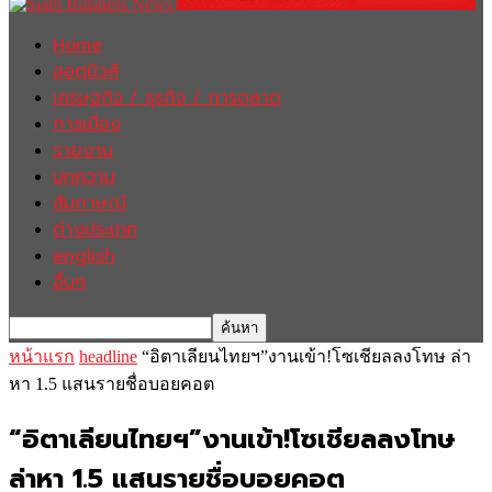
Home
ฮอตนิวส์
เศรษฐกิจ / ธุรกิจ / การตลาด
การเมือง
รายงาน
บทความ
สัมภาษณ์
ต่างประเทศ
english
อื่นๆ
หน้าแรก
headline
“อิตาเลียนไทยฯ”งานเข้า!โซเชียลลงโทษ ล่า
หา 1.5 แสนรายชื่อบอยคอต
“อิตาเลียนไทยฯ”งานเข้า!โซเชียลลงโทษ
ล่าหา 1.5 แสนรายชื่อบอยคอต