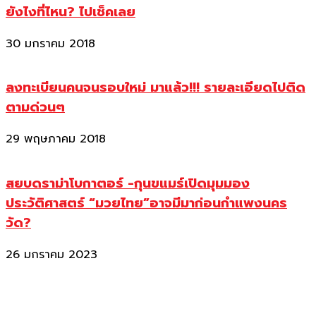
ยังไงที่ไหน? ไปเช็คเลย
30 มกราคม 2018
ลงทะเบียนคนจนรอบใหม่ มาแล้ว!!! รายละเอียดไปติด
ตามด่วนๆ
29 พฤษภาคม 2018
สยบดราม่าโบกาตอร์ -กุนขแมร์เปิดมุมมอง
ประวัติศาสตร์ “มวยไทย”อาจมีมาก่อนกำแพงนคร
วัด?
26 มกราคม 2023