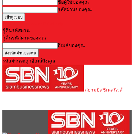
ชื่อผู้ใช้ของคุณ
รหัสผ่านของคุณ
Forgot your password? Get help
กู้คืนรหัสผ่าน
กู้คืนรหัสผ่านของคุณ
อีเมล์ของคุณ
รหัสผ่านจะถูกอีเมล์ถึงคุณ
สยามบิสซิเนสนิวส์