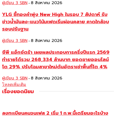
ผู้เขียน 3 SBN
8 สิงหาคม 2026
-
YLG ชี้ทองคำพุ่ง New High ในรอบ 7 สัปดาห์ รับ
ข่าวน้ำมันลง-แนวโน้มเฟดเริ่มผ่อนคลาย คาดใกล้จบ
รอบปรับฐาน
ผู้เขียน 3 SBN
8 สิงหาคม 2026
-
ซีพี แอ็กซ์ตร้า เผยผลประกอบการครึ่งปีแรก 2569
ทำรายได้รวม 268,334 ล้านบาท ยอดขายออนไลน์
โต 29% ปรับโฉมสาขาใหม่ดันอัตราเช่าพื้นที่โต 4%
ผู้เขียน 3 SBN
8 สิงหาคม 2026
-
โหลดเพิ่มเติม
เรื่องยอดนิยม
ลงทะเบียนคนจนเฟส 2 เริ่ม 1 ก.พ.นี้เตรียมอะไรบ้าง