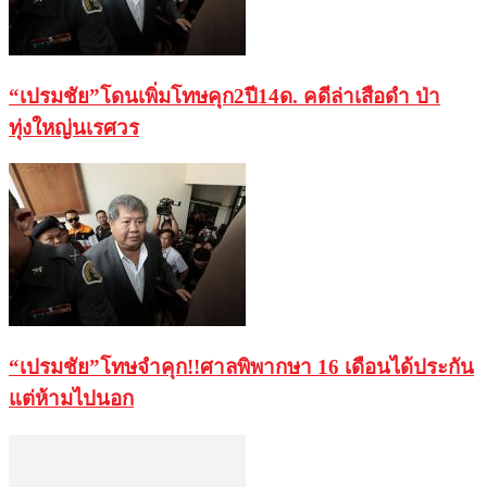
“เปรมชัย”โดนเพิ่มโทษคุก2ปี14ด. คดีล่าเสือดำ ป่า
ทุ่งใหญ่นเรศวร
“เปรมชัย”โทษจำคุก!!ศาลพิพากษา 16 เดือนได้ประกัน
แต่ห้ามไปนอก