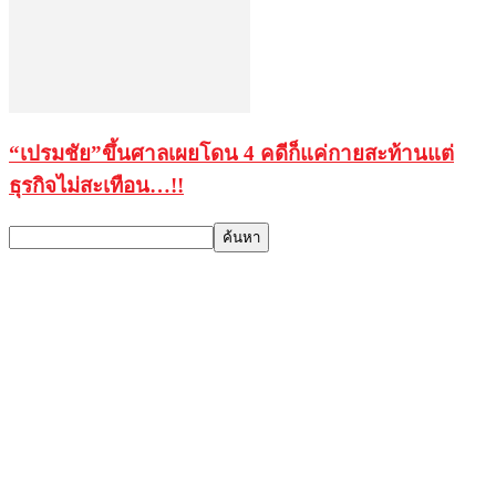
“เปรมชัย”ขึ้นศาลเผยโดน 4 คดีก็แค่กายสะท้านแต่
ธุรกิจไม่สะเทือน…!!