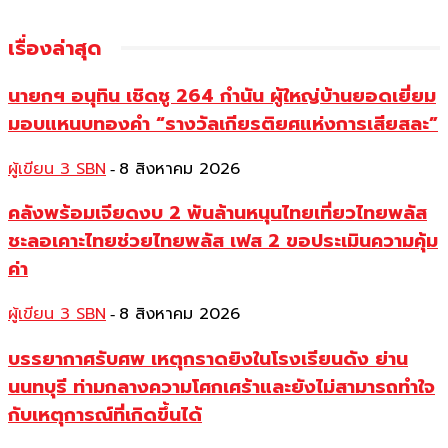
เรื่องล่าสุด
นายกฯ อนุทิน เชิดชู 264 กำนัน ผู้ใหญ่บ้านยอดเยี่ยม
มอบแหนบทองคำ “รางวัลเกียรติยศแห่งการเสียสละ”
ผู้เขียน 3 SBN
8 สิงหาคม 2026
-
คลังพร้อมเจียดงบ 2 พันล้านหนุนไทยเที่ยวไทยพลัส
ชะลอเคาะไทยช่วยไทยพลัส เฟส 2 ขอประเมินความคุ้ม
ค่า
ผู้เขียน 3 SBN
8 สิงหาคม 2026
-
บรรยากาศรับศพ เหตุกราดยิงในโรงเรียนดัง ย่าน
นนทบุรี ท่ามกลางความโศกเศร้าและยังไม่สามารถทำใจ
กับเหตุการณ์ที่เกิดขึ้นได้