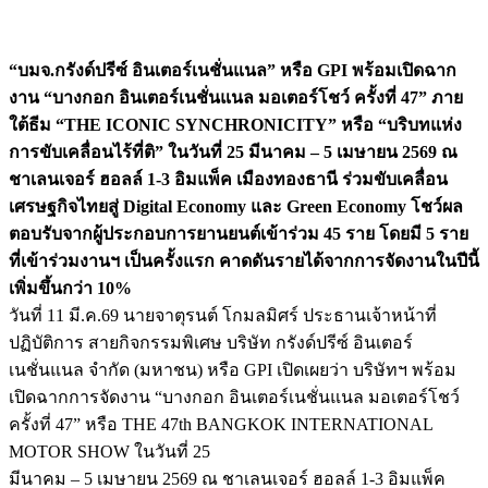
“บมจ.กรังด์ปรีซ์ อินเตอร์เนชั่นแนล” หรือ GPI พร้อมเปิดฉาก
งาน “บางกอก อินเตอร์เนชั่นแนล มอเตอร์โชว์ ครั้งที่ 47” ภาย
ใต้ธีม “THE ICONIC SYNCHRONICITY” หรือ “บริบทแห่ง
การขับเคลื่อนไร้ที่ติ” ในวันที่ 25 มีนาคม – 5 เมษายน 2569 ณ
ชาเลนเจอร์ ฮอลล์ 1-3 อิมแพ็ค เมืองทองธานี ร่วมขับเคลื่อน
เศรษฐกิจไทยสู่ Digital Economy และ Green Economy โชว์ผล
ตอบรับจากผู้ประกอบการยานยนต์เข้าร่วม 45 ราย โดยมี 5 ราย
ที่เข้าร่วมงานฯ เป็นครั้งแรก คาดดันรายได้จากการจัดงานในปีนี้
เพิ่มขึ้นกว่า 10%
วันที่ 11 มี.ค.69 นายจาตุรนต์ โกมลมิศร์ ประธานเจ้าหน้าที่
ปฏิบัติการ สายกิจกรรมพิเศษ บริษัท กรังด์ปรีซ์ อินเตอร์
เนชั่นแนล จำกัด (มหาชน) หรือ GPI เปิดเผยว่า บริษัทฯ พร้อม
เปิดฉากการจัดงาน “บางกอก อินเตอร์เนชั่นแนล มอเตอร์โชว์
ครั้งที่ 47” หรือ THE 47th BANGKOK INTERNATIONAL
MOTOR SHOW ในวันที่ 25
มีนาคม – 5 เมษายน 2569 ณ ชาเลนเจอร์ ฮอลล์ 1-3 อิมแพ็ค