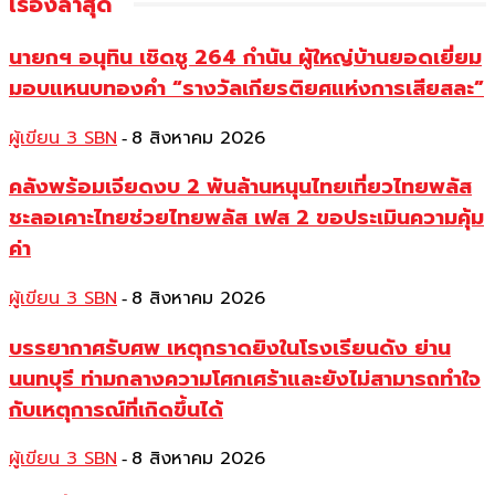
เรื่องล่าสุด
นายกฯ อนุทิน เชิดชู 264 กำนัน ผู้ใหญ่บ้านยอดเยี่ยม
มอบแหนบทองคำ “รางวัลเกียรติยศแห่งการเสียสละ”
ผู้เขียน 3 SBN
8 สิงหาคม 2026
-
คลังพร้อมเจียดงบ 2 พันล้านหนุนไทยเที่ยวไทยพลัส
ชะลอเคาะไทยช่วยไทยพลัส เฟส 2 ขอประเมินความคุ้ม
ค่า
ผู้เขียน 3 SBN
8 สิงหาคม 2026
-
บรรยากาศรับศพ เหตุกราดยิงในโรงเรียนดัง ย่าน
นนทบุรี ท่ามกลางความโศกเศร้าและยังไม่สามารถทำใจ
กับเหตุการณ์ที่เกิดขึ้นได้
ผู้เขียน 3 SBN
8 สิงหาคม 2026
-