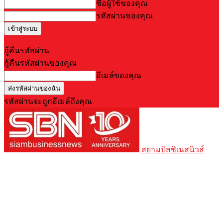
ชื่อผู้ใช้ของคุณ
รหัสผ่านของคุณ
Forgot your password? Get help
กู้คืนรหัสผ่าน
กู้คืนรหัสผ่านของคุณ
อีเมล์ของคุณ
รหัสผ่านจะถูกอีเมล์ถึงคุณ
สยามบิสซิเนสนิวส์