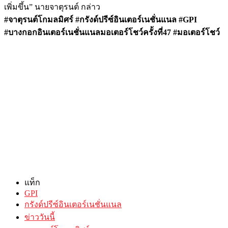
เพิ่มขึ้น” นายจาตุรนต์ กล่าว
#จาตุรนต์โกมลมิศร์ #กรังด์ปรีซ์อินเตอร์เนชั่นแนล #GPI
#บางกอกอินเตอร์เนชั่นแนลมอเตอร์โชว์ครั้งที่47 #มอเตอร์โชว์
แท็ก
GPI
กรังด์ปรีซ์อินเตอร์เนชั่นแนล
ข่าววันนี้