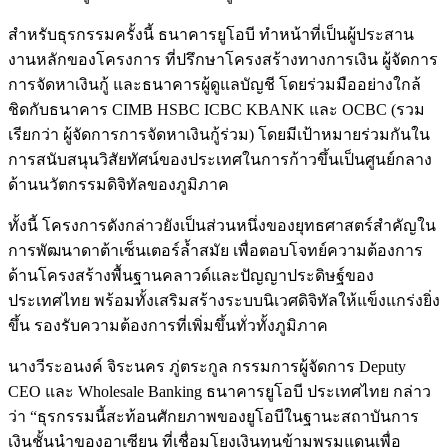
สำหรับธุรกรรมครั้งนี้ ธนาคารยูโอบี ทำหน้าที่เป็นผู้ประสาน
งานหลักของโครงการ ที่ปรึกษาโครงสร้างทางการเงิน ผู้จัดการ
การจัดหาเงินกู้ และธนาคารผู้ดูแลบัญชี โดยร่วมมืออย่างใกล้
ชิดกับธนาคาร CIMB HSBC ICBC KBANK และ OCBC (รวม
เรียกว่า ผู้จัดการการจัดหาเงินกู้ร่วม) โดยมีเป้าหมายร่วมกันใน
การสนับสนุนวิสัยทัศน์ของประเทศในการก้าวขึ้นเป็นศูนย์กลาง
ด้านนวัตกรรมดิจิทัลของภูมิภาค
ทั้งนี้ โครงการดังกล่าวยังเป็นส่วนหนึ่งของยุทธศาสตร์สำคัญใน
การพัฒนาดาต้าเซ็นเตอร์ล้ำสมัย เพื่อตอบโจทย์ความต้องการ
ด้านโครงสร้างพื้นฐานคลาวด์และปัญญาประดิษฐ์ของ
ประเทศไทย พร้อมทั้งเสริมสร้างระบบนิเวศดิจิทัลให้แข็งแกร่งยิ่ง
ขึ้น รองรับความต้องการที่เพิ่มขึ้นทั่วทั้งภูมิภาค
นางวีระอนงค์ จิระนคร ภู่ตระกูล กรรมการผู้จัดการ Deputy
CEO และ Wholesale Banking ธนาคารยูโอบี ประเทศไทย กล่าว
ว่า “ธุรกรรมนี้สะท้อนศักยภาพของยูโอบีในฐานะสถาบันการ
เงินชั้นนำของอาเซียน ที่เชื่อมโยงเงินทุนข้ามพรมแดนเพื่อ