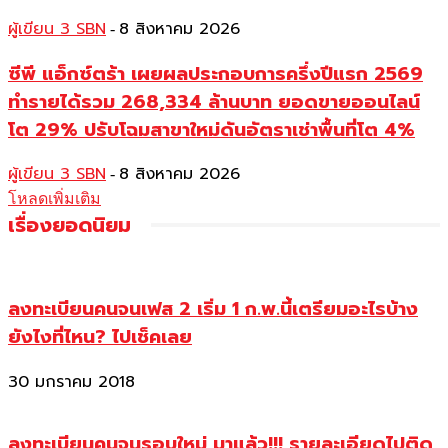
ผู้เขียน 3 SBN
8 สิงหาคม 2026
-
ซีพี แอ็กซ์ตร้า เผยผลประกอบการครึ่งปีแรก 2569
ทำรายได้รวม 268,334 ล้านบาท ยอดขายออนไลน์
โต 29% ปรับโฉมสาขาใหม่ดันอัตราเช่าพื้นที่โต 4%
ผู้เขียน 3 SBN
8 สิงหาคม 2026
-
โหลดเพิ่มเติม
เรื่องยอดนิยม
ลงทะเบียนคนจนเฟส 2 เริ่ม 1 ก.พ.นี้เตรียมอะไรบ้าง
ยังไงที่ไหน? ไปเช็คเลย
30 มกราคม 2018
ลงทะเบียนคนจนรอบใหม่ มาแล้ว!!! รายละเอียดไปติด