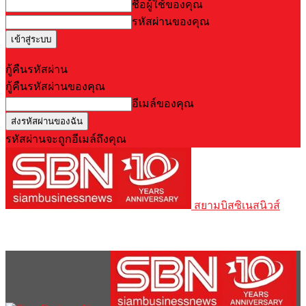
ชื่อผู้ใช้ของคุณ
รหัสผ่านของคุณ
Forgot your password? Get help
กู้คืนรหัสผ่าน
กู้คืนรหัสผ่านของคุณ
อีเมล์ของคุณ
รหัสผ่านจะถูกอีเมล์ถึงคุณ
สยามบิสซิเนสนิวส์