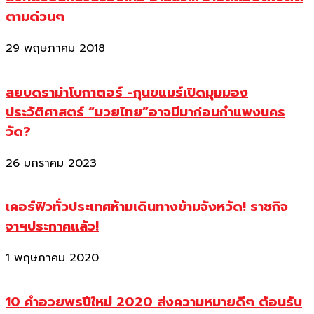
ตามด่วนๆ
29 พฤษภาคม 2018
สยบดราม่าโบกาตอร์ -กุนขแมร์เปิดมุมมอง
ประวัติศาสตร์ “มวยไทย”อาจมีมาก่อนกำแพงนคร
วัด?
26 มกราคม 2023
เคอร์ฟิวทั่วประเทศห้ามเดินทางข้ามจังหวัด! ราชกิจ
จาฯประกาศแล้ว!
1 พฤษภาคม 2020
10 คำอวยพรปีใหม่ 2020 ส่งความหมายดีๆ ต้อนรับ