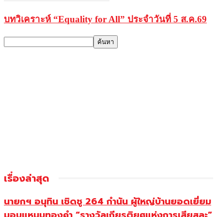
บทวิเคราะห์ “Equality for All” ประจำวันที่ 5 ส.ค.69
เรื่องล่าสุด
นายกฯ อนุทิน เชิดชู 264 กำนัน ผู้ใหญ่บ้านยอดเยี่ยม
มอบแหนบทองคำ “รางวัลเกียรติยศแห่งการเสียสละ”