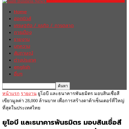
Home
ฮอตนิวส์
เศรษฐกิจ / ธุรกิจ / การตลาด
การเมือง
รายงาน
บทความ
สัมภาษณ์
ต่างประเทศ
english
อื่นๆ
หน้าแรก
รายงาน
ยูโอบี และธนาคารพันธมิตร มอบสินเชื่อสี
เขียวมูลค่า 28,000 ล้านบาท เพื่อการสร้างดาต้าเซ็นเตอร์ที่ใหญ่
ที่สุดในประเทศไทย
ยูโอบี และธนาคารพันธมิตร มอบสินเชื่อสี