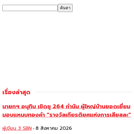
เรื่องล่าสุด
นายกฯ อนุทิน เชิดชู 264 กำนัน ผู้ใหญ่บ้านยอดเยี่ยม
มอบแหนบทองคำ “รางวัลเกียรติยศแห่งการเสียสละ”
ผู้เขียน 3 SBN
8 สิงหาคม 2026
-