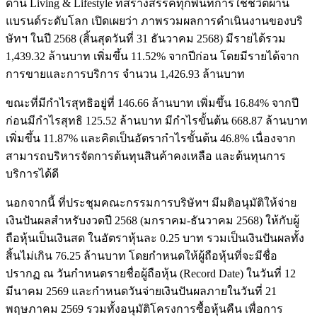
ด้าน Living & Lifestyle ที่สร้างสรรค์ทุกพื้นที่การใช้ชีวิตผ่าน
แบรนด์ระดับโลก เปิดเผยว่า ภาพรวมผลการดำเนินงานของบริ
ษัทฯ ในปี 2568 (สิ้นสุดวันที่ 31 ธันวาคม 2568) มีรายได้รวม
1,439.32 ล้านบาท เพิ่มขึ้น 11.52% จากปีก่อน โดยมีรายได้จาก
การขายและการบริการ จำนวน 1,426.93 ล้านบาท
ขณะที่มีกำไรสุทธิอยู่ที่ 146.66 ล้านบาท เพิ่มขึ้น 16.84% จากปี
ก่อนมีกำไรสุทธิ 125.52 ล้านบาท มีกำไรขั้นต้น 668.87 ล้านบาท
เพิ่มขึ้น 11.87% และคิดเป็นอัตรากำไรขั้นต้น 46.8% เนื่องจาก
สามารถบริหารจัดการต้นทุนสินค้าคงเหลือ และต้นทุนการ
บริการได้ดี
นอกจากนี้ ที่ประชุมคณะกรรมการบริษัทฯ มีมติอนุมัติให้จ่าย
เงินปันผลสำหรับงวดปี 2568 (มกราคม-ธันวาคม 2568) ให้กับผู้
ถือหุ้นเป็นเงินสด ในอัตราหุ้นละ 0.25 บาท รวมเป็นเงินปันผลทั้ง
สิ้นไม่เกิน 76.25 ล้านบาท โดยกำหนดให้ผู้ถือหุ้นที่จะมีชื่อ
ปรากฏ ณ วันกำหนดรายชื่อผู้ถือหุ้น (Record Date) ในวันที่ 12
มีนาคม 2569 และกำหนดวันจ่ายเงินปันผลภายในวันที่ 21
พฤษภาคม 2569 รวมทั้งอนุมัติโครงการซื้อหุ้นคืน เพื่อการ