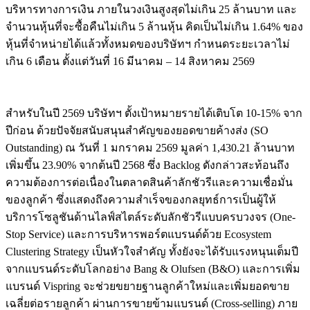
บริหารทางการเงิน ภายในวงเงินสูงสุดไม่เกิน 25 ล้านบาท และ
จำนวนหุ้นที่จะซื้อคืนไม่เกิน 5 ล้านหุ้น คิดเป็นไม่เกิน 1.64% ของ
หุ้นที่จำหน่ายได้แล้วทั้งหมดของบริษัทฯ กำหนดระยะเวลาไม่
เกิน 6 เดือน ตั้งแต่วันที่ 16 มีนาคม – 14 สิงหาคม 2569
สำหรับในปี 2569 บริษัทฯ ตั้งเป้าหมายรายได้เติบโต 10-15% จาก
ปีก่อน ด้วยปัจจัยสนับสนุนสำคัญของยอดขายค้างส่ง (SO
Outstanding) ณ วันที่ 1 มกราคม 2569 มูลค่า 1,430.21 ล้านบาท
เพิ่มขึ้น 23.90% จากต้นปี 2568 ซึ่ง Backlog ดังกล่าวสะท้อนถึง
ความต้องการต่อเนื่องในตลาดสินค้าลักชัวรีและความเชื่อมั่น
ของลูกค้า ซึ่งแสดงถึงความสำเร็จของกลยุทธ์การเป็นผู้ให้
บริการโซลูชันด้านไลฟ์สไตล์ระดับลักชัวรีแบบครบวงจร (One-
Stop Service) และการบริหารพอร์ตแบรนด์ด้วย Ecosystem
Clustering Strategy เป็นหัวใจสำคัญ ทั้งยังจะได้รับแรงหนุนเต็มปี
จากแบรนด์ระดับโลกอย่าง Bang & Olufsen (B&O) และการเพิ่ม
แบรนด์ Vispring จะช่วยขยายฐานลูกค้าใหม่และเพิ่มยอดขาย
เฉลี่ยต่อรายลูกค้า ผ่านการขายข้ามแบรนด์ (Cross-selling) ภาย