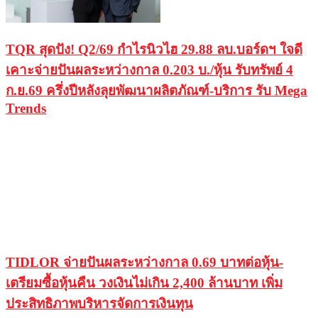
TQR สุดปัง! Q2/69 กำไรนิวไฮ 29.88 ลบ.บอร์ดฯ ใจดี
เคาะจ่ายปันผลระหว่างกาล 0.203 บ./หุ้น รับทรัพย์ 4
ก.ย.69 ครึ่งปีหลังลุยพัฒนาผลิตภัณฑ์-บริการ รับ Mega
Trends
TIDLOR จ่ายปันผลระหว่างกาล 0.69 บาทต่อหุ้น-
เตรียมซื้อหุ้นคืน วงเงินไม่เกิน 2,400 ล้านบาท เพิ่ม
ประสิทธิภาพบริหารจัดการเงินทุน