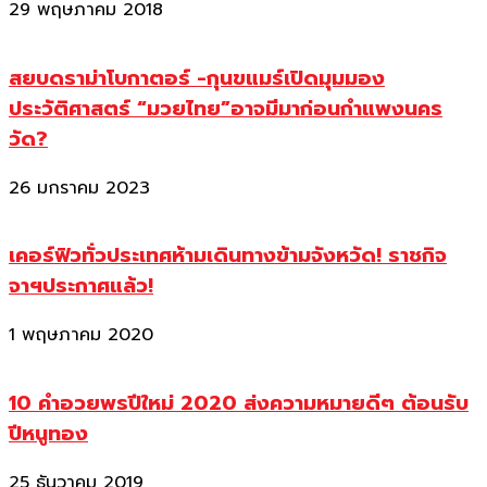
29 พฤษภาคม 2018
สยบดราม่าโบกาตอร์ -กุนขแมร์เปิดมุมมอง
ประวัติศาสตร์ “มวยไทย”อาจมีมาก่อนกำแพงนคร
วัด?
26 มกราคม 2023
เคอร์ฟิวทั่วประเทศห้ามเดินทางข้ามจังหวัด! ราชกิจ
จาฯประกาศแล้ว!
1 พฤษภาคม 2020
10 คำอวยพรปีใหม่ 2020 ส่งความหมายดีๆ ต้อนรับ
ปีหนูทอง
25 ธันวาคม 2019