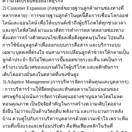
ความได้เปรียบที่ยั่งยืนให้ธุรกิจ
2) Customer Expansion (กลยุทธ์ขยายฐานลูกค้าผ่านช่องทางที่
หลากหลาย) : การขยายฐานลูกค้าในยุคนี้คือการเชื่อมโลกออฟ
ไลน์และออนไลน์ เพื่อให้แบรนด์เข้าถึงผู้บริโภคได้ทุกช่วงเวลา
และทุกไลฟ์สไตล์ ผ่านแนวคิดการทำการตลาดหลายช่องทาง
ตั้งแต่การสร้างตัวตนบนโซเชียลเพื่อดึงดูดคนรุ่นใหม่ ไปจนถึง
การใช้ข้อมูลลูกค้าเพื่อออกแบบการสื่อสาร และบริการแบบ
เฉพาะบุคคลที่ตรงใจ จนสามารถเปลี่ยนลูกค้าขาจรให้กลายเป็น
ลูกค้าประจำ จึงไม่ใช่แค่การปั๊มยอดขายระยะสั้น แต่เป็นการ
สร้างระบบนิเวศของแบรนด์ในใจผู้บริโภค และผลักดันการ
เติบโตอย่างมั่นคงในตลาดที่แข่งขันสูง
3) Adaptive Management (การบริหารจัดการต้นทุนและบุคลากร)
: การบริหารร้านให้ยืดหยุ่นและทันต่อความไม่แน่นอนของ
เศรษฐกิจ มุ่งเน้นการจัดการต้นทุนอย่างชาญฉลาดโดยไม่ลด
ทอนคุณภาพ เป็นปัจจัยสำคัญในการสร้างความเติบโตอย่าง
ยั่งยืน ไม่ว่าจะเป็นด้านวัตถุดิบ พลังงาน และกระบวนการหลัง
บ้าน ควบคู่ไปกับการบริหารบุคลากรด้วยความเข้าใจ เพราะทีม
งานที่แข็งแรงและพร้อมปรับตัว คือฟันเฟืองหลักในวันที่