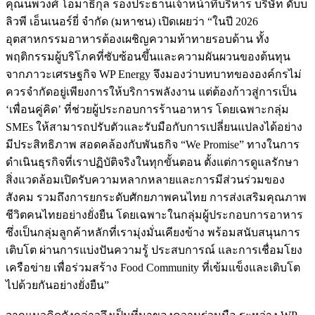
คุณนพวงศ์ โอมาธิกุล รองประธานเจ้าหน้าที่บริหาร บริษัท ดับบ
ลิวพี เอ็นเนอร์ยี่ จำกัด (มหาชน) เปิดเผยว่า “ในปี 2026
อุตสาหกรรมอาหารต้องเผชิญความท้าทายรอบด้าน ทั้ง
พฤติกรรมผู้บริโภคที่ซับซ้อนขึ้นและความผันผวนของต้นทุน
จากภาวะเศรษฐกิจ WP Energy จึงมองว่าบทบาทขององค์กรไม่
ควรจำกัดอยู่เพียงการให้บริการพลังงาน แต่ต้องก้าวสู่การเป็น
‘เพื่อนคู่คิด’ ที่ช่วยผู้ประกอบการร้านอาหาร โดยเฉพาะกลุ่ม
SMEs ให้สามารถปรับตัวและรับมือกับการเปลี่ยนแปลงได้อย่าง
มีประสิทธิภาพ สอดคล้องกับพันธกิจ “We Promise” ทางในการ
ดำเนินธุรกิจที่เราปฏิบัติจริงในทุกขั้นตอน ตั้งแต่การดูแลรักษา
สิ่งแวดล้อมเปิดรับความหลากหลายและการมีส่วนร่วมของ
สังคม รวมถึงการยกระดับศักยภาพคนไทย การส่งเสริมคุณภาพ
ชีวิตคนไทยอย่างยั่งยืน โดยเฉพาะในกลุ่มผู้ประกอบการอาหาร
ซึ่งเป็นกลุ่มลูกค้าหลักที่เรามุ่งมั่นเคียงข้าง พร้อมสนับสนุนการ
เติบโต ผ่านการแบ่งปันความรู้ ประสบการณ์ และการเชื่อมโยง
เครือข่าย เพื่อร่วมสร้าง Food Community ที่เข้มแข็งและเติบโต
ไปด้วยกันอย่างยั่งยืน”