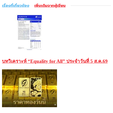
เรื่องที่เกี่ยวข้อง
เพิ่มเติมจากผู้เขียน
บทวิเคราะห์ “Equality for All” ประจำวันที่ 5 ส.ค.69