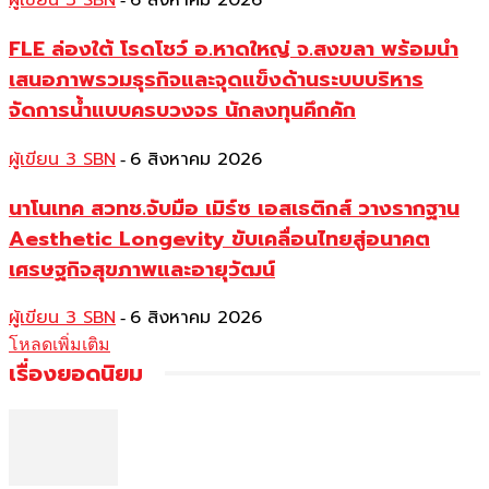
ผู้เขียน 3 SBN
6 สิงหาคม 2026
FLE ล่องใต้ โรดโชว์ อ.หาดใหญ่ จ.สงขลา พร้อมนำ
เสนอภาพรวมธุรกิจและจุดแข็งด้านระบบบริหาร
จัดการน้ำแบบครบวงจร นักลงทุนคึกคัก
ผู้เขียน 3 SBN
6 สิงหาคม 2026
-
นาโนเทค สวทช.จับมือ เมิร์ซ เอสเธติกส์ วางรากฐาน
Aesthetic Longevity ขับเคลื่อนไทยสู่อนาคต
เศรษฐกิจสุขภาพและอายุวัฒน์
ผู้เขียน 3 SBN
6 สิงหาคม 2026
-
โหลดเพิ่มเติม
เรื่องยอดนิยม