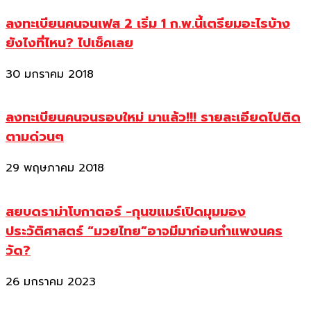
ลงทะเบียนคนจนเฟส 2 เริ่ม 1 ก.พ.นี้เตรียมอะไรบ้าง
ยังไงที่ไหน? ไปเช็คเลย
30 มกราคม 2018
ลงทะเบียนคนจนรอบใหม่ มาแล้ว!!! รายละเอียดไปติด
ตามด่วนๆ
29 พฤษภาคม 2018
สยบดราม่าโบกาตอร์ -กุนขแมร์เปิดมุมมอง
ประวัติศาสตร์ “มวยไทย”อาจมีมาก่อนกำแพงนคร
วัด?
26 มกราคม 2023