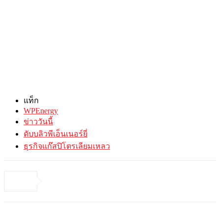
แท็ก
WPEnergy
ข่าววันนี้
ดับบลิวพีเอ็นเนอร์ยี่
ธุรกิจแก๊สปิโตรเลียมเหลว