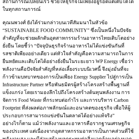
สถานการณ์เปลี่ยนเร็ว ช่วยให้ธุรกิจไม่เพียงอยู่รอดแต่เติบโตได้
ในทุกสถานการณ์
คุณนพวงศ์ ยังได้ร่วมกล่าวบนเวทีสัมมนาในหัวข้อ
“SUSTAINABLE FOOD COMMUNITY” ซึ่งเป็นหนึ่งในปัจจัย
สำคัญที่จะช่วยผลักดันอุตสาหกรรมร้านอาหารไทยเติบโตอย่าง
ยั่งยืน โดยชี้ว่า “ปัจจุบันธุรกิจร้านอาหารไม่ได้แข่งขันกันที่
รสชาติเพียงอย่างเดียว แต่หัวใจสำคัญคือความสามารถในการ
ยืนหยัดและเติบโตได้อย่างยั่งยืนในระยะยาว WP Energy เชื่อว่า
พลังงานคือปัจจัยสำคัญที่หล่อเลี้ยงระบบนิเวศนี้ จึงมุ่งมั่นที่จะ
ก้าวข้ามบทบาทของการเป็นเพียง Energy Supplier ไปสู่การเป็น
Infrastructure Partner หรือพันธมิตรผู้สร้างโครงสร้างพื้นฐานที่
แข็งแกร่ง โดยเรามองลึกไปถึงโครงสร้างต้นทุนพลังงาน การ
จัดการ Food Waste ที่กระทบต่อกำไร และการบริหาร Carbon
Footprint ที่ส่งผลต่อภาพลักษณ์และอนาคตของธุรกิจ เพื่อให้ผู้
ประกอบการสามารถแข่งขันในตลาดได้อย่างแท้จริง”
อย่างไรก็ตาม แม้ว่าพลังงานและอาหารคือรากฐานเศรษฐกิจ
ของประเทศ แต่เนื่องจากอุตสาหกรรมอาหารเป็นภาคส่วนที่ใช้
พลังงานสูง และมีส่วนสร้างผลกระทบต่อสิ่งแวดล้อมอย่างมาก