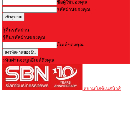
ชื่อผู้ใช้ของคุณ
รหัสผ่านของคุณ
Forgot your password? Get help
กู้คืนรหัสผ่าน
กู้คืนรหัสผ่านของคุณ
อีเมล์ของคุณ
รหัสผ่านจะถูกอีเมล์ถึงคุณ
สยามบิสซิเนสนิวส์