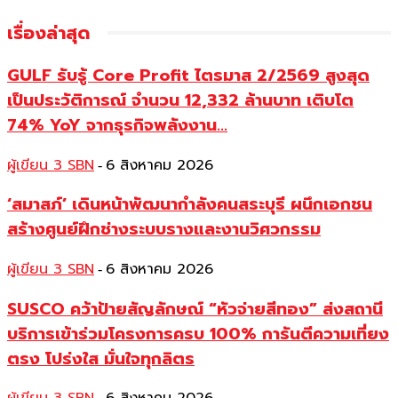
เรื่องล่าสุด
GULF รับรู้ Core Profit ไตรมาส 2/2569 สูงสุด
เป็นประวัติการณ์ จำนวน 12,332 ล้านบาท เติบโต
74% YoY จากธุรกิจพลังงาน...
ผู้เขียน 3 SBN
6 สิงหาคม 2026
-
‘สมาสภ์’ เดินหน้าพัฒนากำลังคนสระบุรี ผนึกเอกชน
สร้างศูนย์ฝึกช่างระบบรางและงานวิศวกรรม
ผู้เขียน 3 SBN
6 สิงหาคม 2026
-
SUSCO คว้าป้ายสัญลักษณ์ “หัวจ่ายสีทอง” ส่งสถานี
บริการเข้าร่วมโครงการครบ 100% การันตีความเที่ยง
ตรง โปร่งใส มั่นใจทุกลิตร
-