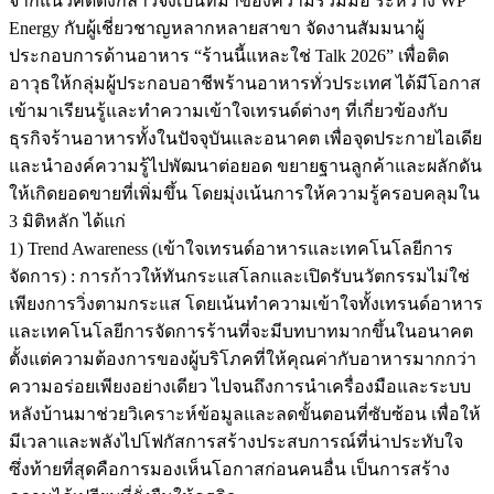
จากแนวคิดดังกล่าวจึงเป็นที่มาของความร่วมมือ ระหว่าง WP
Energy กับผู้เชี่ยวชาญหลากหลายสาขา จัดงานสัมมนาผู้
ประกอบการด้านอาหาร “ร้านนี้แหละใช่ Talk 2026” เพื่อติด
อาวุธให้กลุ่มผู้ประกอบอาชีพร้านอาหารทั่วประเทศ ได้มีโอกาส
เข้ามาเรียนรู้และทำความเข้าใจเทรนด์ต่างๆ ที่เกี่ยวข้องกับ
ธุรกิจร้านอาหารทั้งในปัจจุบันและอนาคต เพื่อจุดประกายไอเดีย
และนำองค์ความรู้ไปพัฒนาต่อยอด ขยายฐานลูกค้าและผลักดัน
ให้เกิดยอดขายที่เพิ่มขึ้น โดยมุ่งเน้นการให้ความรู้ครอบคลุมใน
3 มิติหลัก ได้แก่
1) Trend Awareness (เข้าใจเทรนด์อาหารและเทคโนโลยีการ
จัดการ) : การก้าวให้ทันกระแสโลกและเปิดรับนวัตกรรมไม่ใช่
เพียงการวิ่งตามกระแส โดยเน้นทำความเข้าใจทั้งเทรนด์อาหาร
และเทคโนโลยีการจัดการร้านที่จะมีบทบาทมากขึ้นในอนาคต
ตั้งแต่ความต้องการของผู้บริโภคที่ให้คุณค่ากับอาหารมากกว่า
ความอร่อยเพียงอย่างเดียว ไปจนถึงการนำเครื่องมือและระบบ
หลังบ้านมาช่วยวิเคราะห์ข้อมูลและลดขั้นตอนที่ซับซ้อน เพื่อให้
มีเวลาและพลังไปโฟกัสการสร้างประสบการณ์ที่น่าประทับใจ
ซึ่งท้ายที่สุดคือการมองเห็นโอกาสก่อนคนอื่น เป็นการสร้าง