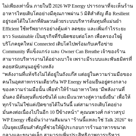
ไม่เพียงเท่านั้น ภายในปี 2026 WP Energy ปรารถนาที่จะเห็นร้าน
อาหารไทยเติบโตอย่างมีคุณภาพผ่าน 5 มิติสำคัญ คือ Resilient
อยู่รอดได้ในโลกที่ผันผวนด้วยระบบบริหารต้นทุนที่แม่นยำ
Efficient ใช้ทรัพยากรอย่างคุ้มค่า ลดขยะ และเพิ่มกำไรระยะ
ยาว Sustainable เป็นธุรกิจที่รับผิดชอบต่อโลก เพื่อครองใจผู้
บริโภคยุคใหม่ Connected เติบโตไปพร้อมกับเครือข่าย
Community ที่แข็งแกร่ง และ Owner Can Breathe เจ้าของร้าน
สามารถบริหารงานได้อย่างเบาใจ เพราะมีระบบและพันธมิตรที่
คอยสนับสนุนอยู่ข้างหลัง
“พลังงานที่แท้จริงไม่ได้อยู่ในถังแก๊ส แต่อยู่ในความร่วมมือของ
คนในอุตสาหกรรมเดียวกัน WP Energy พร้อมยืนอยู่ตรงกลาง
ของความร่วมมือนั้น เพื่อทำให้ร้านอาหารไทย ‘มีพลังงานที่
มั่นคง มีต้นทุนที่แข่งขันได้ และมีแนวทางสู่ความยั่งยืน’ เพื่อให้
ทุกร้านไม่ใช่แค่เปิดขายได้ในวันนี้ แต่สามารถเติบโตอย่าง
มั่นคงต่อเนื่องไปในอีก 10 ปีข้างหน้า” คุณนพวงศ์ กล่าวสรุป
WP Energy เชื่อมั่นว่างานสัมมนา “ร้านนี้แหละใช่ Talk 2026” จะ
เป็นจุดเปลี่ยนสำคัญที่ช่วยให้ผู้ประกอบการร้านอาหารขนาด
กลางและขนาดเล็ก สามารถเพิ่มประสิทธิภาพการบริหาร