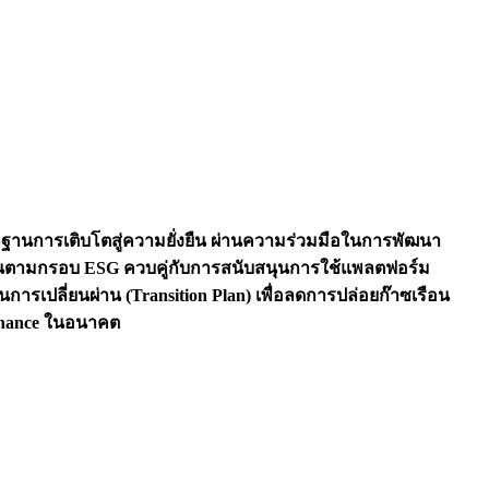
ฐานการเติบโตสู่ความยั่งยืน ผ่านความร่วมมือในการพัฒนา
นินงานตามกรอบ ESG ควบคู่กับการสนับสนุนการใช้แพลตฟอร์ม
เปลี่ยนผ่าน (Transition Plan) เพื่อลดการปล่อยก๊าซเรือน
Finance ในอนาคต