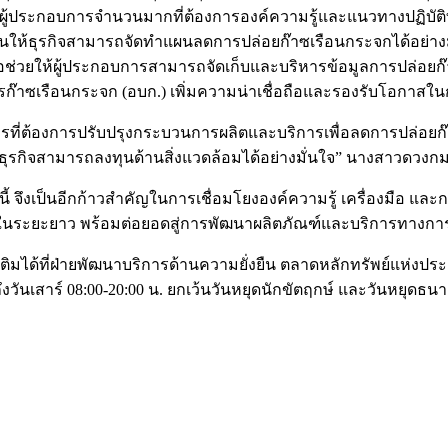
มีผู้ประกอบการจำนวนมากที่ต้องการองค์ความรู้และแนวทางปฏิบัติท
บสนุนให้ธุรกิจสามารถจัดทำแผนลดการปล่อยก๊าซเรือนกระจกได้อย่างมี
ช่วยให้ผู้ประกอบการสามารถจัดเก็บและบริหารข้อมูลการปล่อยก๊
ซเรือนกระจก (อบก.) เพิ่มความน่าเชื่อถือและรองรับโอกาสในกา
การที่ต้องการปรับปรุงกระบวนการผลิตและบริการเพื่อลดการปล่อยก๊า
้ธุรกิจสามารถลงทุนด้านสิ่งแวดล้อมได้อย่างมั่นใจ” นางสาวดวงกม
้ จึงเป็นอีกก้าวสำคัญในการเชื่อมโยงองค์ความรู้ เครื่องมือ และ
ระยะยาว พร้อมต่อยอดสู่การพัฒนาผลิตภัณฑ์และบริการทางการเงินด
ิมได้ที่ฝ่ายพัฒนาบริการด้านความยั่งยืน ตลาดหลักทรัพย์แห่งประเ
ร์ถึงวันเสาร์ 08:00-20:00 น. ยกเว้นวันหยุดนักขัตฤกษ์ และวันหยุดธ