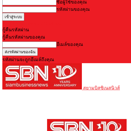
ชื่อผู้ใช้ของคุณ
รหัสผ่านของคุณ
Forgot your password? Get help
กู้คืนรหัสผ่าน
กู้คืนรหัสผ่านของคุณ
อีเมล์ของคุณ
รหัสผ่านจะถูกอีเมล์ถึงคุณ
สยามบิสซิเนสนิวส์