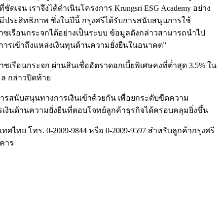
ี่ชัดเจน เราจึงได้ดำเนินโครงการ Krungsri ESG Academy อย่าง
ประสิทธิภาพ ซึ่งในปีนี้ กรุงศรีได้รับการสนับสนุนการใช้
าซเรือนกระจกได้อย่างเป็นระบบ ข้อมูลดังกล่าวสามารถนำไป
รเข้าถึงแหล่งเงินทุนด้านความยั่งยืนในอนาคต”
ซเรือนกระจก ผ่านสินเชื่ออัตราดอกเบี้ยพิเศษคงที่ต่ำสุด 3.5% ใน
ล กล่าวปิดท้าย
การสนับสนุนทางการเงินเข้าด้วยกัน เพื่อยกระดับขีดความ
้านความยั่งยืนที่ตอบโจทย์ลูกค้าธุรกิจได้ครอบคลุมยิ่งขึ้น
ทศไทย โทร. 0-2009-9844 หรือ 0-2009-9597 สำหรับลูกค้ากรุงศรี
นาคาร