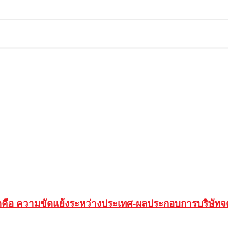
ัยฉุดคือ ความขัดแย้งระหว่างประเทศ-ผลประกอบการบริษัท