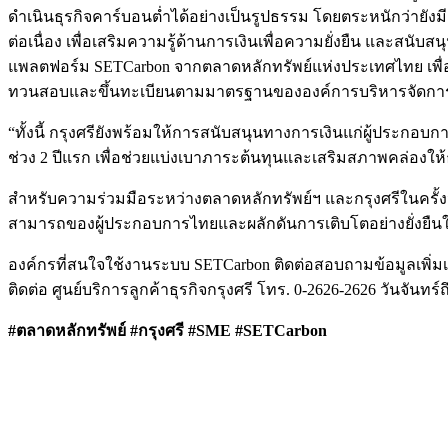
ดำเนินธุรกิจคาร์บอนต่ำได้อย่างเป็นรูปธรรม โดยตระหนักว่ายัง
ต่อเนื่อง เพื่อเสริมความรู้ด้านการเงินเพื่อความยั่งยืน และสนั
แพลตฟอร์ม SETCarbon จากตลาดหลักทรัพย์แห่งประเทศไทย เพื่อ
ทวนสอบและขึ้นทะเบียนตามมาตรฐานขององค์การบริหารจัดการก๊า
“ทั้งนี้ กรุงศรียังพร้อมให้การสนับสนุนทางการเงินแก่ผู้ประกอบ
ช่วง 2 ปีแรก เพื่อช่วยแบ่งเบาภาระต้นทุนและเสริมสภาพคล่องให
สำหรับความร่วมมือระหว่างตลาดหลักทรัพย์ฯ และกรุงศรีในครั้งนี
สามารถของผู้ประกอบการไทยและผลักดันการเติบโตอย่างยั่งยืนใน
องค์กรที่สนใจใช้งานระบบ SETCarbon ติดต่อสอบถามข้อมูลเพิ่มเต
ติดต่อ ศูนย์บริการลูกค้าธุรกิจกรุงศรี โทร. 0-2626-2626 วันจันท
#ตลาดหลักทรัพย์ #กรุงศรี #SME #SETCarbon