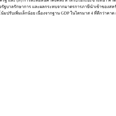
่ายภาครัฐ และ (iv) การสะสมสินค้าคงคลัง สำหรับในระยะข้างหน้า 
วงรัฐบาลรักษาการ และผลกระทบจากมาตรการภาษีนำเข้าของสหรัฐฯ ท
นวโน้มปรับเพิ่มเล็กน้อย เนื่องจากฐาน GDP ในไตรมาส 4 ที่ดีกว่