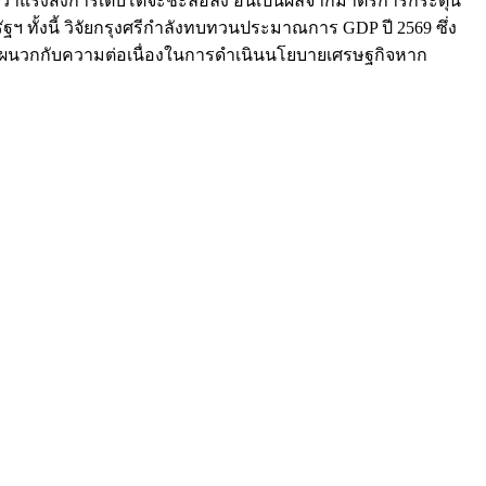
คาดว่าแรงส่งการเติบโตจะชะลอลง อันเป็นผลจากมาตรการกระตุ้น
ั้งนี้ วิจัยกรุงศรีกำลังทบทวนประมาณการ GDP ปี 2569 ซึ่ง
าคาด ผนวกกับความต่อเนื่องในการดำเนินนโยบายเศรษฐกิจหาก