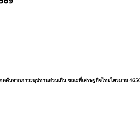
2569
รงกดดันจากภาวะอุปทานส่วนเกิน ขณะที่เศรษฐกิจไทยไตรมาส 4/2568