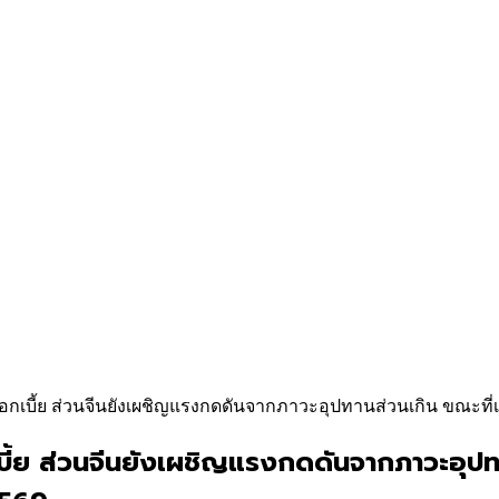
อกเบี้ย ส่วนจีนยังเผชิญแรงกดดันจากภาวะอุปทานส่วนเกิน ขณะที่
บี้ย ส่วนจีนยังเผชิญแรงกดดันจากภาวะอุป