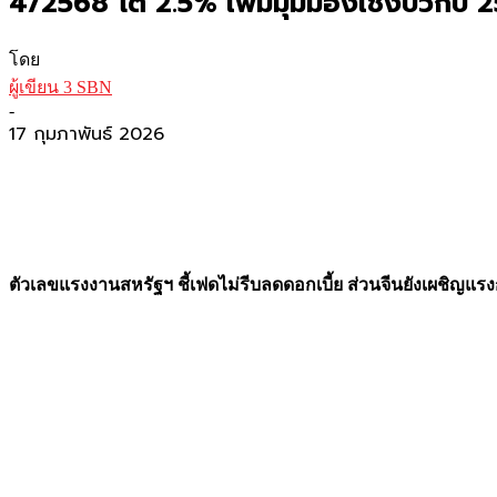
4/2568 โต 2.5% เพิ่มมุมมองเชิงบวกปี 
โดย
ผู้เขียน 3 SBN
-
17 กุมภาพันธ์ 2026
ตัวเลขแรงงานสหรัฐฯ ชี้เฟดไม่รีบลดดอกเบี้ย ส่วนจีนยังเผชิญแ