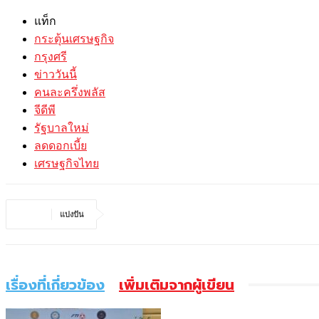
แท็ก
กระตุ้นเศรษฐกิจ
กรุงศรี
ข่าววันนี้
คนละครึ่งพลัส
จีดีพี
รัฐบาลใหม่
ลดดอกเบี้ย
เศรษฐกิจไทย
แบ่งปัน
เรื่องที่เกี่ยวข้อง
เพิ่มเติมจากผู้เขียน