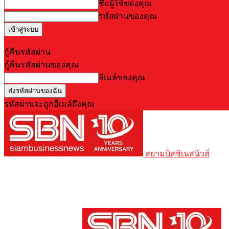
ชื่อผู้ใช้ของคุณ
รหัสผ่านของคุณ
Forgot your password? Get help
กู้คืนรหัสผ่าน
กู้คืนรหัสผ่านของคุณ
อีเมล์ของคุณ
รหัสผ่านจะถูกอีเมล์ถึงคุณ
สยามบิสซิเนสนิวส์