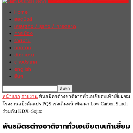
Home
ฮอตนิวส์
เศรษฐกิจ / ธุรกิจ / การตลาด
การเมือง
รายงาน
บทความ
สัมภาษณ์
ต่างประเทศ
english
อื่นๆ
หน้าแรก
รายงาน
พันธมิตรต่างชาติจากทั่วเอเชียตบเท้าเยี่ยมชม
โรงงานแป้งดัดแปร PQS เร่งเดินหน้าพัฒนา Low Carbon Starch
ร่วมกับ KDX–Sojitz
พันธมิตรต่างชาติจากทั่วเอเชียตบเท้าเยี่ยม