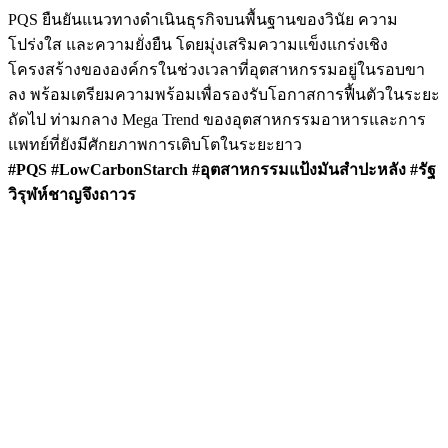
PQS ยืนยันแนวทางดำเนินธุรกิจบนพื้นฐานของวินัย ความ
โปร่งใส และความยั่งยืน โดยมุ่งเสริมความแข็งแกร่งเชิง
โครงสร้างขององค์กรในช่วงเวลาที่อุตสาหกรรมอยู่ในรอบขา
ลง พร้อมเตรียมความพร้อมเพื่อรองรับโอกาสการฟื้นตัวในระยะ
ถัดไป ท่ามกลาง Mega Trend ของอุตสาหกรรมอาหารและการ
แพทย์ที่ยังมีศักยภาพการเติบโตในระยะยาว
#PQS #LowCarbonStarch #อุตสาหกรรมแป้งมันสำปะหลัง #รัฐ
วิรุฬห์ชาญจึงถาวร