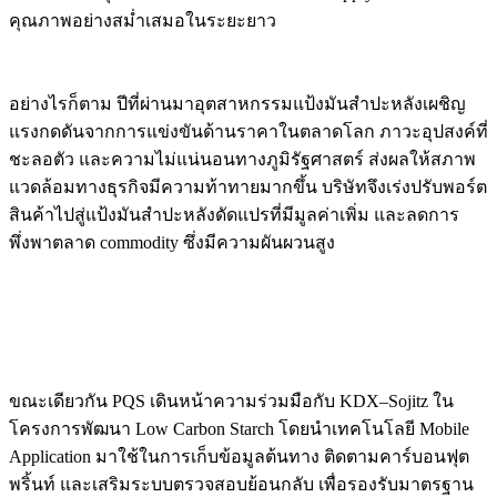
คุณภาพอย่างสม่ำเสมอในระยะยาว
อย่างไรก็ตาม ปีที่ผ่านมาอุตสาหกรรมแป้งมันสำปะหลังเผชิญ
แรงกดดันจากการแข่งขันด้านราคาในตลาดโลก ภาวะอุปสงค์ที่
ชะลอตัว และความไม่แน่นอนทางภูมิรัฐศาสตร์ ส่งผลให้สภาพ
แวดล้อมทางธุรกิจมีความท้าทายมากขึ้น บริษัทจึงเร่งปรับพอร์ต
สินค้าไปสู่แป้งมันสำปะหลังดัดแปรที่มีมูลค่าเพิ่ม และลดการ
พึ่งพาตลาด commodity ซึ่งมีความผันผวนสูง
ขณะเดียวกัน PQS เดินหน้าความร่วมมือกับ KDX–Sojitz ใน
โครงการพัฒนา Low Carbon Starch โดยนำเทคโนโลยี Mobile
Application มาใช้ในการเก็บข้อมูลต้นทาง ติดตามคาร์บอนฟุต
พริ้นท์ และเสริมระบบตรวจสอบย้อนกลับ เพื่อรองรับมาตรฐาน