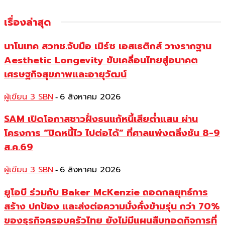
เรื่องล่าสุด
นาโนเทค สวทช.จับมือ เมิร์ซ เอสเธติกส์ วางรากฐาน
Aesthetic Longevity ขับเคลื่อนไทยสู่อนาคต
เศรษฐกิจสุขภาพและอายุวัฒน์
ผู้เขียน 3 SBN
6 สิงหาคม 2026
-
SAM เปิดโอกาสชาวฝั่งธนแก้หนี้เสียต่ำแสน ผ่าน
โครงการ “ปิดหนี้ไว ไปต่อได้” ที่ศาลแพ่งตลิ่งชัน 8-9
ส.ค.69
ผู้เขียน 3 SBN
6 สิงหาคม 2026
-
ยูโอบี ร่วมกับ Baker McKenzie ถอดกลยุทธ์การ
สร้าง ปกป้อง และส่งต่อความมั่งคั่งข้ามรุ่น กว่า 70%
ของธุรกิจครอบครัวไทย ยังไม่มีแผนสืบทอดกิจการที่