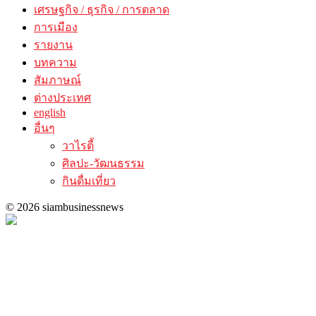
เศรษฐกิจ / ธุรกิจ / การตลาด
การเมือง
รายงาน
บทความ
สัมภาษณ์
ต่างประเทศ
english
อื่นๆ
วาไรตี้
ศิลปะ-วัฒนธรรม
กินดื่มเที่ยว
© 2026 siambusinessnews