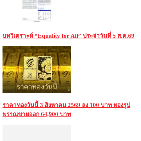
บทวิเคราะห์ “Equality for All” ประจำวันที่ 5 ส.ค.69
ราคาทองวันนี้ 3 สิงหาคม 2569 ลง 100 บาท ทองรูป
พรรณขายออก 64,900 บาท