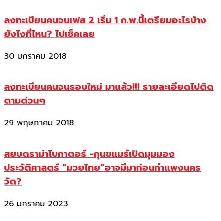
ลงทะเบียนคนจนเฟส 2 เริ่ม 1 ก.พ.นี้เตรียมอะไรบ้าง
ยังไงที่ไหน? ไปเช็คเลย
30 มกราคม 2018
ลงทะเบียนคนจนรอบใหม่ มาแล้ว!!! รายละเอียดไปติด
ตามด่วนๆ
29 พฤษภาคม 2018
สยบดราม่าโบกาตอร์ -กุนขแมร์เปิดมุมมอง
ประวัติศาสตร์ “มวยไทย”อาจมีมาก่อนกำแพงนคร
วัด?
26 มกราคม 2023