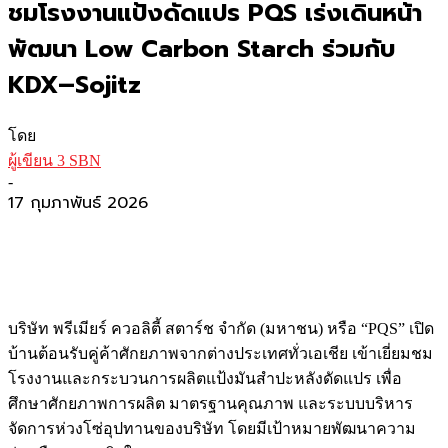
ชมโรงงานแป้งดัดแปร PQS เร่งเดินหน้า
พัฒนา Low Carbon Starch ร่วมกับ
KDX–Sojitz
โดย
ผู้เขียน 3 SBN
-
17 กุมภาพันธ์ 2026
บริษัท พรีเมียร์ ควอลิตี้ สตาร์ช จำกัด (มหาชน) หรือ “PQS” เปิด
บ้านต้อนรับคู่ค้าศักยภาพจากต่างประเทศทั่วเอเชีย เข้าเยี่ยมชม
โรงงานและกระบวนการผลิตแป้งมันสำปะหลังดัดแปร เพื่อ
ศึกษาศักยภาพการผลิต มาตรฐานคุณภาพ และระบบบริหาร
จัดการห่วงโซ่อุปทานของบริษัท โดยมีเป้าหมายพัฒนาความ