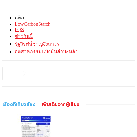
แท็ก
LowCarbonStarch
PQS
ข่าววันนี้
รัฐวิรุฬห์ชาญจึงถาวร
อุตสาหกรรมแป้งมันสำปะหลัง
เรื่องที่เกี่ยวข้อง
เพิ่มเติมจากผู้เขียน