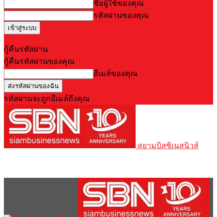
ชื่อผู้ใช้ของคุณ
รหัสผ่านของคุณ
Forgot your password? Get help
กู้คืนรหัสผ่าน
กู้คืนรหัสผ่านของคุณ
อีเมล์ของคุณ
รหัสผ่านจะถูกอีเมล์ถึงคุณ
สยามบิสซิเนสนิวส์