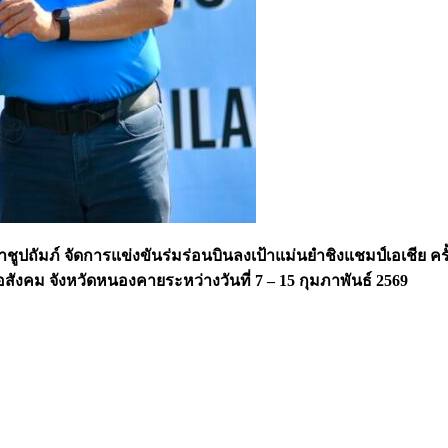
์ จัดการแข่งขันร่มร่อนบินลงเป้าแม่นยำชิงแชมป์เอเชีย ครั้งที่
คม จังหวัดหนองคายระหว่างวันที่ 7 – 15 กุมภาพันธ์ 2569