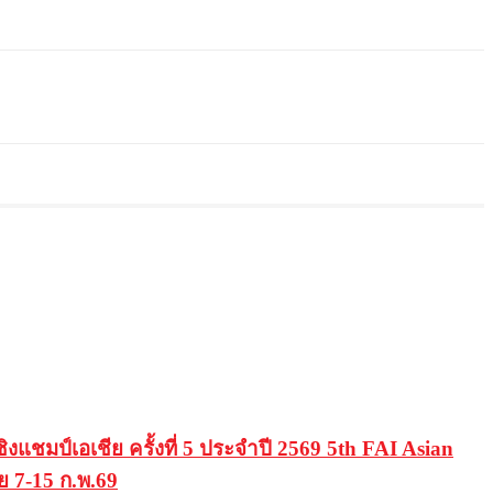
มป์เอเชีย ครั้งที่ 5 ประจำปี 2569 5th FAI Asian
 7-15 ก.พ.69