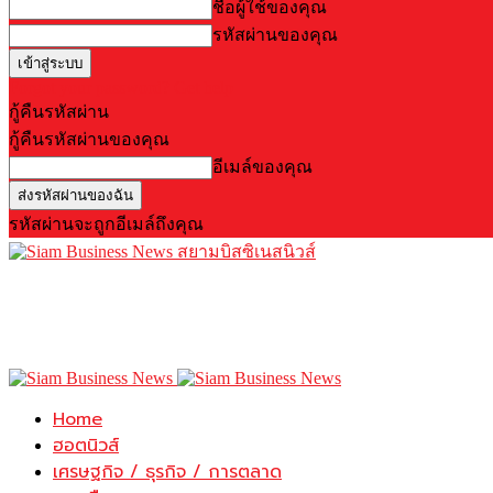
ชื่อผู้ใช้ของคุณ
รหัสผ่านของคุณ
Forgot your password? Get help
กู้คืนรหัสผ่าน
กู้คืนรหัสผ่านของคุณ
อีเมล์ของคุณ
รหัสผ่านจะถูกอีเมล์ถึงคุณ
สยามบิสซิเนสนิวส์
Home
ฮอตนิวส์
เศรษฐกิจ / ธุรกิจ / การตลาด