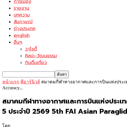
การเมือง
รายงาน
บทความ
สัมภาษณ์
ต่างประเทศ
english
อื่นๆ
วาไรตี้
ศิลปะ-วัฒนธรรม
กินดื่มเที่ยว
หน้าแรก
พีอาร์นิวส์
สมาคมกีฬาทางอากาศและการบินแห่งประเทศไทย 
Accuracy...
สมาคมกีฬาทางอากาศและการบินแห่งประเทศไท
5 ประจำปี 2569 5th FAI Asian Parag
โดย