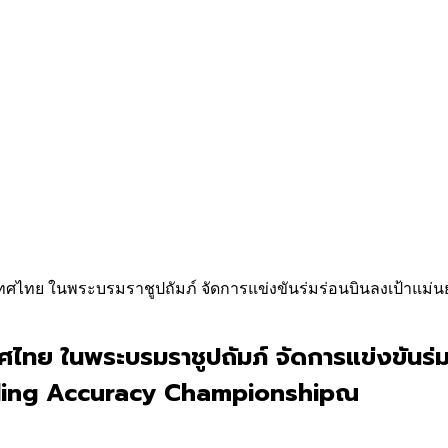
ในพระบรมราชูปถัมภ์ จัดการแข่งขันร่มร่อนบินลงเป้าแม่นยำชิงแชม
ย ในพระบรมราชูปถัมภ์ จัดการแข่งขันร่มร่อ
liding Accuracy Championshipณ