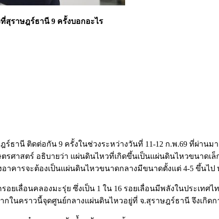
สุราษฎร์ธานี 9 ครั้งบอกอะไร
าษฎร์ธานี ติดต่อกัน 9 ครั้งในช่วงระหว่างวันที่ 11-12 ก.พ.69 ที
ร์ อธิบายว่า แผ่นดินไหวที่เกิดขึ้นเป็นแผ่นดินไหวขนาดเล็กขนาด
คารจะต้องเป็นแผ่นดินไหวขนาดกลางมีขนาดตั้งแต่ 4-5 ขึ้นไป ทั้
ดจากรอยเลื่อนคลองมะรุ่ย ซึ่งเป็น 1 ใน 16 รอยเลื่อนมีพลังในประเ
องจากในคราวนี้จุดศูนย์กลางแผ่นดินไหวอยู่ที่ จ.สุราษฎร์ธานี จึงเกิด