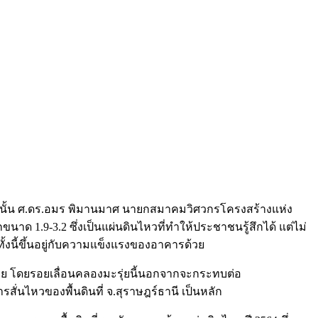
่ผ่านมานั้น ศ.ดร.อมร พิมานมาศ นายกสมาคมวิศวกรโครงสร้างแห่ง
 1.9-3.2 ซึ่งเป็นแผ่นดินไหวที่ทำให้ประชาชนรู้สึกได้ แต่ไม่
งนี้ขึ้นอยู่กับความแข็งแรงของอาคารด้วย
ทศไทย โดยรอยเลื่อนคลองมะรุ่ยนี้นอกจากจะกระทบต่อ
การสั่นไหวของพื้นดินที่ จ.สุราษฎร์ธานี เป็นหลัก