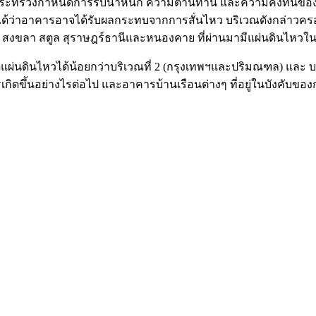
มกฎกระทรวงกำหนดการรับน้ำหนัก ความต้านทาน และความคงทนของอาค
็นไปได้ว่าอาคารอาจได้รับผลกระทบจากการสั่นไหว บริเวณดังกล่าวคร
ย สงขลา สตูล สุราษฎร์ธานีและหนองคาย ที่ผ่านมามีแผ่นดินไหวใน
แผ่นดินไหวได้น้อยกว่าบริเวณที่ 2 (กรุงเทพฯและปริมณฑล) และ บร
กิดขึ้นอย่างไรต่อไป และอาคารบ้านเรือนต่างๆ ที่อยู่ในบังคั