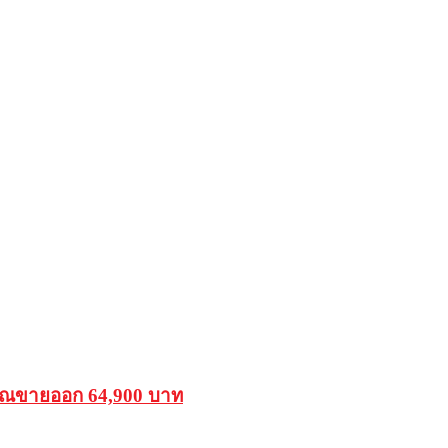
รรณขายออก 64,900 บาท