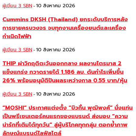
ผู้เขียน 3 SBN
10 สิงหาคม 2026
-
Cummins DKSH (Thailand) ยกระดับบริการหลัง
การขายครบวงจร จบทุกงานเครื่องยนต์และเครื่อง
กำเนิดไฟฟ้า
ผู้เขียน 3 SBN
10 สิงหาคม 2026
-
THIP ผ่าวิกฤติตะวันออกกลาง ผลงานไตรมาส 2
แข็งแกร่ง กวาดรายได้ 1,186 ลบ. ดันกำไรเพิ่มขึ้น
26% พร้อมอนุมัติปันผลระหว่างกาล 0.55 บาท/หุ้น
ผู้เขียน 3 SBN
10 สิงหาคม 2026
-
“MOSHI” ประกาศแต่งตั้ง “บิวกิ้น พุฒิพงศ์” นั่งแท่น
เป็นพรีเซนเตอร์คนแรกของแบรนด์ ส่งมอบ “ความ
น่ารักที่เติมได้ทุกวัน” สู่ผู้บริโภคทุกกลุ่ม ตอกย้ำภาพ
ลักษณ์แบรนด์ไลฟ์สไตล์