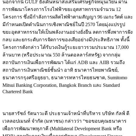
นอกจากนี้ GULF ยังเดินหน้าส่งเสริมเศรษฐกิจหมุนเวียน ผ่าน
การพัฒนาโครงการโรงไฟฟ้าขยะอุตสาหกรรมจำนวน 12
โครงการ ซึ่งมีกำลังการผลิตไฟฟ้าตามสัญญา 96 เมกะวัตต์ และ
มีกำหนดเปิดดำเนินการเชิงพาณิชย์ในปี 2570 โดยมุ่งแปรรูป
ขยะอุตสาหกรรมให้เป็นพลังงานอย่างยั่งยืน ลดการพึ่งพาการฝัง
กลบ และยกระดับการจัดการของเสียอย่างมีประสิทธิภาพ ทั้งนี้
โครงการดังกล่าว ได้รับวงเงินกู้ระยะยาวรวมประมาณ 17,000
ล้านบาท (หรือประมาณ 550 ล้านดอลลาร์สหรัฐ) จากกลุ่ม
สถาบันการเงินเพื่อการพัฒนา ได้แก่ ADB และ AIIB รวมถึง
สถาบันการเงินพาณิชย์ชั้นนำ อาทิ ธนาคารไทยพาณิชย์,
ธนาคารกรุงศรีอยุธยา, ธนาคารทหารไทยธนชาต, Sumitomo
Mitsui Banking Corporation, Bangkok Branch และ Standard
Chartered Bank
นายสารัชถ์ รัตนาวะดี ประธานเจ้าหน้าที่บริหาร บริษัท กัลฟ์ ดี
เวลลอปเมนท์ จำกัด (มหาชน) กล่าวว่า “ขอขอบคุณธนาคาร
เพื่อการพัฒนาพหุภาคี (Multilateral Development Bank หรือ