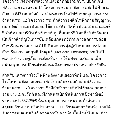
โครงการโรงไฟฟ้าพลังงานแสงอาทิตย์ร่วมกับระบบกักเก็บ
พลังงาน จำนวนรวม 15 โครงการ รวมกำลังการผลิตไฟฟ้าตาม
สัญญา 843 เมกะวัตต์ และโครงการโรงไฟฟ้าขยะอุตสาหกรรม
จำนวนรวม 12 โครงการ รวมกำลังการผลิตไฟฟ้าตามสัญญา 96
เมกะวัตต์ ผ่านบริษัทย่อย ได้แก่ บริษัท กัลฟ์ รีนิวเอเบิล เอ็นเนอร์
จี จำกัด และบริษัท กัลฟ์ เวสท์ ทู เอ็นเนอร์จี โฮลดิ้งส์ จำกัด นับ
เป็นก้าวสำคัญในการขับเคลื่อนกลยุทธ์ด้านการลดการปล่อย
ก๊าซเรือนกระจกของ GULF และการมุ่งสู่เป้าหมายการปล่อย
ก๊าซเรือนกระจกสุทธิเป็นศูนย์ (Net Zero Emissions) ภายในปี
ค.ศ. 2050 ควบคู่กับการส่งเสริมการใช้พลังงานสะอาดเพื่อ
สนับสนุนการเปลี่ยนผ่านด้านพลังงานของประเทศอย่างยั่งยืน
สำหรับโครงการโรงไฟฟ้าพลังงานแสงอาทิตย์ และโครงการ
โรงไฟฟ้าพลังงานแสงอาทิตย์ร่วมกับระบบกักเก็บพลังงาน
จำนวนรวม 15 โครงการ ซึ่งมีกำลังการผลิตไฟฟ้าตามสัญญา
รวม 843 เมกะวัตต์ และมีกำหนดเปิดดำเนินการเชิงพาณิชย์
ระหว่างปี 2567-2569 นั้น มีมูลค่าการลงทุนรวมทั้งสิ้นกว่า
43,000 ล้านบาท หรือประมาณ 1,300 ล้านดอลลาร์สหรัฐ และได้
รับการสนับสนุนเงินกู้ จากสถาบันการเงินชั้นนำทั้งในและต่าง