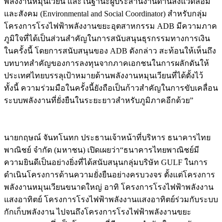
พลังงานหมุนเวียน และในฐานะผู้ประสานงานด้านสิ่งแวดล้อม
และสังคม (Environmental and Social Coordinator) สำหรับกลุ่ม
โครงการโรงไฟฟ้าพลังงานขยะอุตสาหกรรม ADB มีความภาค
ภูมิใจที่ได้เป็นส่วนสำคัญในการสนับสนุนธุรกรรมทางการเงิน
ในครั้งนี้ โดยการสนับสนุนของ ADB ดังกล่าว สะท้อนให้เห็นถึง
บทบาทสำคัญของการลงทุนจากภาคเอกชนในการผลักดันให้
ประเทศไทยบรรลุเป้าหมายด้านพลังงานหมุนเวียนที่ได้ตั้งไว้
ทั้งนี้ ความร่วมมือในครั้งนี้ยังถือเป็นก้าวสำคัญในการขับเคลื่อน
ระบบพลังงานที่ยั่งยืนในระยะยาวสำหรับภูมิภาคอีกด้วย”
นายกฤษณ์ จันทโนทก ประธานเจ้าหน้าที่บริหาร ธนาคารไทย
พาณิชย์ จำกัด (มหาชน) เปิดเผยว่า“ธนาคารไทยพาณิชย์มี
ความยินดีเป็นอย่างยิ่งที่ได้สนับสนุนกลุ่มบริษัท GULF ในการ
ดำเนินโครงการด้านความยั่งยืนอย่างครบวงจร ตั้งแต่โครงการ
พลังงานหมุนเวียนขนาดใหญ่ อาทิ โครงการโรงไฟฟ้าพลังงาน
แสงอาทิตย์ โครงการโรงไฟฟ้าพลังงานแสงอาทิตย์ร่วมกับระบบ
กักเก็บพลังงาน ไปจนถึงโครงการโรงไฟฟ้าพลังงานขยะ