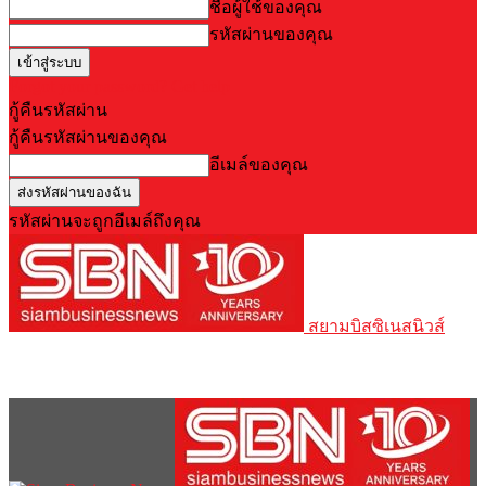
ชื่อผู้ใช้ของคุณ
รหัสผ่านของคุณ
Forgot your password? Get help
กู้คืนรหัสผ่าน
กู้คืนรหัสผ่านของคุณ
อีเมล์ของคุณ
รหัสผ่านจะถูกอีเมล์ถึงคุณ
สยามบิสซิเนสนิวส์