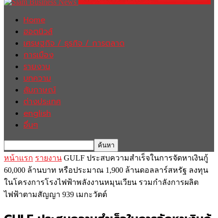
Home
ฮอตนิวส์
เศรษฐกิจ / ธุรกิจ / การตลาด
การเมือง
รายงาน
บทความ
สัมภาษณ์
ต่างประเทศ
english
อื่นๆ
หน้าแรก
รายงาน
GULF ประสบความสำเร็จในการจัดหาเงินกู้
60,000 ล้านบาท หรือประมาณ 1,900 ล้านดอลลาร์สหรัฐ ลงทุน
ในโครงการโรงไฟฟ้าพลังงานหมุนเวียน รวมกำลังการผลิต
ไฟฟ้าตามสัญญา 939 เมกะวัตต์