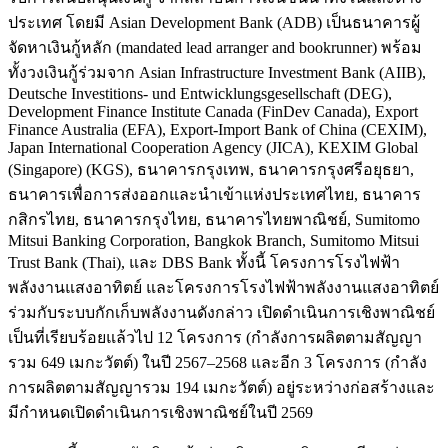
ประเทศ โดยมี Asian Development Bank (ADB) เป็นธนาคารผู้
จัดหาเงินกู้หลัก (mandated lead arranger and bookrunner) พร้อม
ทั้งวงเงินกู้ร่วมจาก Asian Infrastructure Investment Bank (AIIB),
Deutsche Investitions- und Entwicklungsgesellschaft (DEG),
Development Finance Institute Canada (FinDev Canada), Export
Finance Australia (EFA), Export-Import Bank of China (CEXIM),
Japan International Cooperation Agency (JICA), KEXIM Global
(Singapore) (KGS), ธนาคารกรุงเทพ, ธนาคารกรุงศรีอยุธยา,
ธนาคารเพื่อการส่งออกและนำเข้าแห่งประเทศไทย, ธนาคาร
กสิกรไทย, ธนาคารกรุงไทย, ธนาคารไทยพาณิชย์, Sumitomo
Mitsui Banking Corporation, Bangkok Branch, Sumitomo Mitsui
Trust Bank (Thai), และ DBS Bank ทั้งนี้ โครงการโรงไฟฟ้า
พลังงานแสงอาทิตย์ และโครงการโรงไฟฟ้าพลังงานแสงอาทิตย์
ร่วมกับระบบกักเก็บพลังงานดังกล่าว เปิดดำเนินการเชิงพาณิชย์
เป็นที่เรียบร้อยแล้วไป 12 โครงการ (กำลังการผลิตตามสัญญา
รวม 649 เมกะวัตต์) ในปี 2567–2568 และอีก 3 โครงการ (กำลัง
การผลิตตามสัญญารวม 194 เมกะวัตต์) อยู่ระหว่างก่อสร้างและ
มีกำหนดเปิดดำเนินการเชิงพาณิชย์ในปี 2569