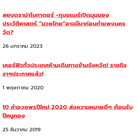
สยบดราม่าโบกาตอร์ -กุนขแมร์เปิดมุมมอง
ประวัติศาสตร์ “มวยไทย”อาจมีมาก่อนกำแพงนคร
วัด?
26 มกราคม 2023
เคอร์ฟิวทั่วประเทศห้ามเดินทางข้ามจังหวัด! ราชกิจ
จาฯประกาศแล้ว!
1 พฤษภาคม 2020
10 คำอวยพรปีใหม่ 2020 ส่งความหมายดีๆ ต้อนรับ
ปีหนูทอง
25 ธันวาคม 2019