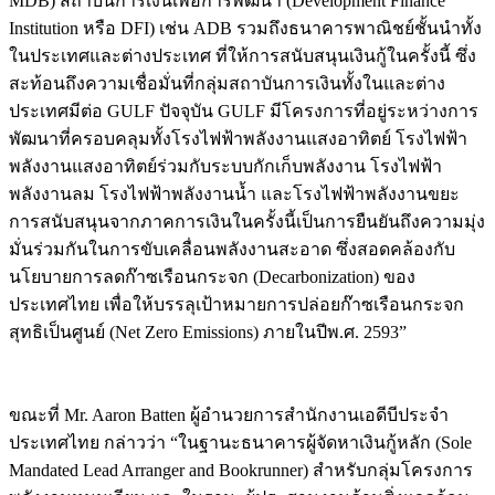
MDB) สถาบันการเงินเพื่อการพัฒนา (Development Finance
Institution หรือ DFI) เช่น ADB รวมถึงธนาคารพาณิชย์ชั้นนำทั้ง
ในประเทศและต่างประเทศ ที่ให้การสนับสนุนเงินกู้ในครั้งนี้ ซึ่ง
สะท้อนถึงความเชื่อมั่นที่กลุ่มสถาบันการเงินทั้งในและต่าง
ประเทศมีต่อ GULF ปัจจุบัน GULF มีโครงการที่อยู่ระหว่างการ
พัฒนาที่ครอบคลุมทั้งโรงไฟฟ้าพลังงานแสงอาทิตย์ โรงไฟฟ้า
พลังงานแสงอาทิตย์ร่วมกับระบบกักเก็บพลังงาน โรงไฟฟ้า
พลังงานลม โรงไฟฟ้าพลังงานน้ำ และโรงไฟฟ้าพลังงานขยะ
การสนับสนุนจากภาคการเงินในครั้งนี้เป็นการยืนยันถึงความมุ่ง
มั่นร่วมกันในการขับเคลื่อนพลังงานสะอาด ซึ่งสอดคล้องกับ
นโยบายการลดก๊าซเรือนกระจก (Decarbonization) ของ
ประเทศไทย เพื่อให้บรรลุเป้าหมายการปล่อยก๊าซเรือนกระจก
สุทธิเป็นศูนย์ (Net Zero Emissions) ภายในปีพ.ศ. 2593”
ขณะที่ Mr. Aaron Batten ผู้อำนวยการสำนักงานเอดีบีประจำ
ประเทศไทย กล่าวว่า “ในฐานะธนาคารผู้จัดหาเงินกู้หลัก (Sole
Mandated Lead Arranger and Bookrunner) สำหรับกลุ่มโครงการ