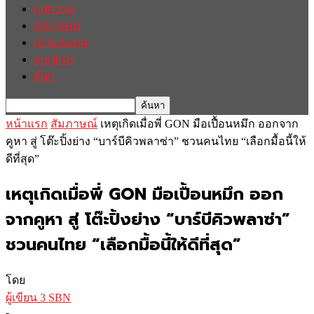
บทความ
สัมภาษณ์
ต่างประเทศ
english
อื่นๆ
หน้าแรก
สัมภาษณ์
เหตุเกิดเมื่อพี่ GON มือเปื้อนหมึก ออกจาก
คูหา สู่ โต๊ะปิ้งย่าง “บาร์บีคิวพลาซ่า” ชวนคนไทย “เลือกมื้อนี้ให้
ดีที่สุด”
เหตุเกิดเมื่อพี่ GON มือเปื้อนหมึก ออก
จากคูหา สู่ โต๊ะปิ้งย่าง “บาร์บีคิวพลาซ่า”
ชวนคนไทย “เลือกมื้อนี้ให้ดีที่สุด”
โดย
ผู้เขียน 3 SBN
-