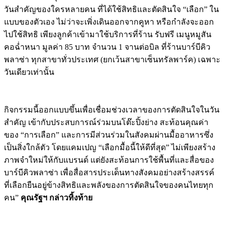
วันสำคัญของใครหลายคน ที่ได้ใช้สิทธิและตัดสินใจ “เลือก” ใน
แบบของตัวเอง ไม่ว่าจะเพิ่งเดินออกจากคูหา หรือกำลังจะออก
ไปใช้สิทธิ เพียงลูกค้าเข้ามาใช้บริการที่ร้าน รับฟรี เมนูหมูสัน
คอฉ่ำหนา มูลค่า 85 บาท จำนวน 1 จานต่อบิล ที่ร้านบาร์บีคิว
พลาซ่า ทุกสาขาทั่วประเทศ (ยกเว้นสาขาเซ็นทรัลพาร์ค) เฉพาะ
วันเดียวเท่านั้น
กิจกรรมนี้ออกแบบขึ้นเพื่อเชื่อมช่วงเวลาของการตัดสินใจในวัน
สำคัญ เข้ากับประสบการณ์ร่วมบนโต๊ะปิ้งย่าง สะท้อนคุณค่า
ของ “การเลือก” และการมีส่วนร่วมในสังคมผ่านมื้ออาหารซึ่ง
เป็นสิ่งใกล้ตัว โดยแคมเปญ “เลือกมื้อนี้ให้ดีที่สุด” ไม่เพียงสร้าง
ภาพจำใหม่ให้กับแบรนด์ แต่ยังสะท้อนการใช้พื้นที่และสื่อของ
บาร์บีคิวพลาซ่า เพื่อสื่อสารประเด็นทางสังคมอย่างสร้างสรรค์
ที่เลือกยืนอยู่ข้างสิทธิและพลังของการตัดสินใจของคนไทยทุก
คน”
คุณรัฐฯ กล่าวทิ้งท้าย