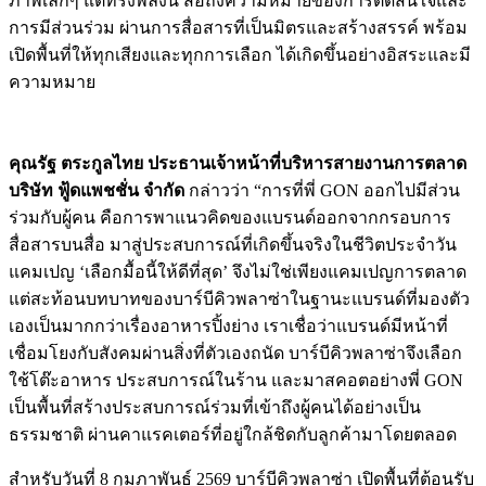
ภาพเล็กๆ แต่ทรงพลังนี้ สื่อถึงความหมายของการตัดสินใจและ
การมีส่วนร่วม ผ่านการสื่อสารที่เป็นมิตรและสร้างสรรค์ พร้อม
เปิดพื้นที่ให้ทุกเสียงและทุกการเลือก ได้เกิดขึ้นอย่างอิสระและมี
ความหมาย
คุณรัฐ ตระกูลไทย ประธานเจ้าหน้าที่บริหารสายงานการตลาด
บริษัท ฟู้ดแพชชั่น จำกัด
กล่าวว่า “การที่พี่ GON ออกไปมีส่วน
ร่วมกับผู้คน คือการพาแนวคิดของแบรนด์ออกจากกรอบการ
สื่อสารบนสื่อ มาสู่ประสบการณ์ที่เกิดขึ้นจริงในชีวิตประจำวัน
แคมเปญ ‘เลือกมื้อนี้ให้ดีที่สุด’ จึงไม่ใช่เพียงแคมเปญการตลาด
แต่สะท้อนบทบาทของบาร์บีคิวพลาซ่าในฐานะแบรนด์ที่มองตัว
เองเป็นมากกว่าเรื่องอาหารปิ้งย่าง เราเชื่อว่าแบรนด์มีหน้าที่
เชื่อมโยงกับสังคมผ่านสิ่งที่ตัวเองถนัด บาร์บีคิวพลาซ่าจึงเลือก
ใช้โต๊ะอาหาร ประสบการณ์ในร้าน และมาสคอตอย่างพี่ GON
เป็นพื้นที่สร้างประสบการณ์ร่วมที่เข้าถึงผู้คนได้อย่างเป็น
ธรรมชาติ ผ่านคาแรคเตอร์ที่อยู่ใกล้ชิดกับลูกค้ามาโดยตลอด
สำหรับวันที่ 8 กุมภาพันธ์ 2569 บาร์บีคิวพลาซ่า เปิดพื้นที่ต้อนรับ