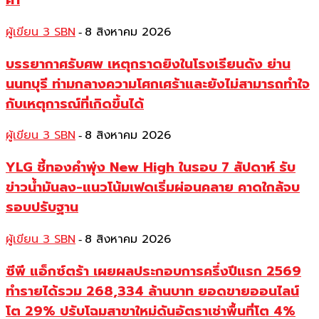
ค่า
ผู้เขียน 3 SBN
8 สิงหาคม 2026
-
บรรยากาศรับศพ เหตุกราดยิงในโรงเรียนดัง ย่าน
นนทบุรี ท่ามกลางความโศกเศร้าและยังไม่สามารถทำใจ
กับเหตุการณ์ที่เกิดขึ้นได้
ผู้เขียน 3 SBN
8 สิงหาคม 2026
-
YLG ชี้ทองคำพุ่ง New High ในรอบ 7 สัปดาห์ รับ
ข่าวน้ำมันลง-แนวโน้มเฟดเริ่มผ่อนคลาย คาดใกล้จบ
รอบปรับฐาน
ผู้เขียน 3 SBN
8 สิงหาคม 2026
-
ซีพี แอ็กซ์ตร้า เผยผลประกอบการครึ่งปีแรก 2569
ทำรายได้รวม 268,334 ล้านบาท ยอดขายออนไลน์
โต 29% ปรับโฉมสาขาใหม่ดันอัตราเช่าพื้นที่โต 4%