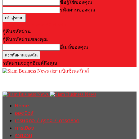
ชื่อผู้ใช้ของคุณ
รหัสผ่านของคุณ
Forgot your password? Get help
กู้คืนรหัสผ่าน
กู้คืนรหัสผ่านของคุณ
อีเมล์ของคุณ
รหัสผ่านจะถูกอีเมล์ถึงคุณ
สยามบิสซิเนสนิวส์
Home
ฮอตนิวส์
เศรษฐกิจ / ธุรกิจ / การตลาด
การเมือง
รายงาน