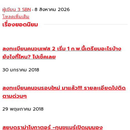
ผู้เขียน 3 SBN
8 สิงหาคม 2026
-
โหลดเพิ่มเติม
เรื่องยอดนิยม
ลงทะเบียนคนจนเฟส 2 เริ่ม 1 ก.พ.นี้เตรียมอะไรบ้าง
ยังไงที่ไหน? ไปเช็คเลย
30 มกราคม 2018
ลงทะเบียนคนจนรอบใหม่ มาแล้ว!!! รายละเอียดไปติด
ตามด่วนๆ
29 พฤษภาคม 2018
สยบดราม่าโบกาตอร์ -กุนขแมร์เปิดมุมมอง