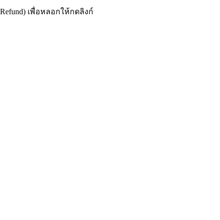
efund) เพื่อหลอกให้กดลิงก์