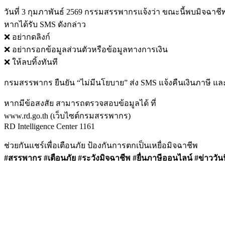
วันที่ 3 กุมภาพันธ์ 2569 กรรมสรรพากรแจ้งว่า ขณะนี้พบมิจฉาช
หากได้รับ SMS ดังกล่าว
❌ อย่ากดลิงก์
❌ อย่ากรอกข้อมูลส่วนตัวหรือข้อมูลทางการเงิน
❌ ให้ลบทิ้งทันที
กรมสรรพากร ยืนยัน “ไม่มีนโยบาย” ส่ง SMS แจ้งคืนเงินภาษี และ
หากมีข้อสงสัย สามารถตรวจสอบข้อมูลได้ ที่
www.rd.go.th (เว็บไซต์กรมสรรพากร)
RD Intelligence Center 1161
ช่วยกันแชร์เพื่อเตือนภัย ป้องกันการตกเป็นเหยื่อมิจฉาชีพ
#สรรพากร #เตือนภัย #ระวังมิจฉาชีพ #ยื่นภาษีออนไลน์ #ข่าววันนี