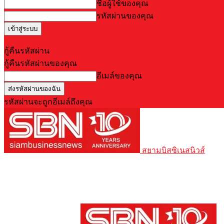
ชื่อผู้ใช้ของคุณ
รหัสผ่านของคุณ
Forgot your password? Get help
กู้คืนรหัสผ่าน
กู้คืนรหัสผ่านของคุณ
อีเมล์ของคุณ
รหัสผ่านจะถูกอีเมล์ถึงคุณ
สยามบิสซิเนสนิวส์