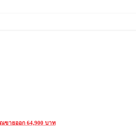
รรณขายออก 64,900 บาท