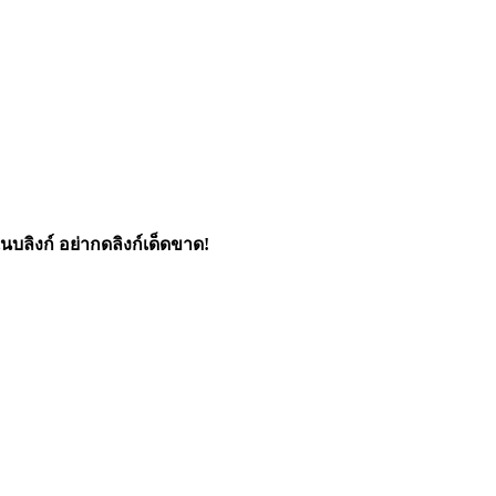
นบลิงก์ อย่ากดลิงก์เด็ดขาด!