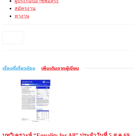
ผู้ประกอบอาชีพอิสระ
สมัครงาน
หางาน
เรื่องที่เกี่ยวข้อง
เพิ่มเติมจากผู้เขียน
บทวิเคราะห์ “Equality for All” ประจำวันที่ 5 ส.ค.69