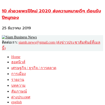
10 คำอวยพรปีใหม่ 2020 ส่งความหมายดีๆ ต้อนรับ
ปีหนูทอง
25 ธันวาคม 2019
ติดต่อเรา:
siamb.news@gmail.com (ส่งข่าวประชาสัมพันธ์ที่เมล
นี้)
Home
ฮอตนิวส์
เศรษฐกิจ / ธุรกิจ / การตลาด
การเมือง
รายงาน
บทความ
สัมภาษณ์
ต่างประเทศ
english