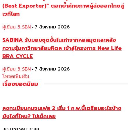
(Best Exporter)” ตอกย้ำศักยภาพผู้ส่งออกไทยสู่
เวทีโลก
ผู้เขียน 3 SBN
7 สิงหาคม 2026
-
SABINA รับมอบชุดชั้นในเก่าจากหอสมุดและคลัง
ความรู้มหาวิทยาลัยมหิดล เข้าสู่โครงการ New Life
BRA CYCLE
ผู้เขียน 3 SBN
7 สิงหาคม 2026
-
โหลดเพิ่มเติม
เรื่องยอดนิยม
ลงทะเบียนคนจนเฟส 2 เริ่ม 1 ก.พ.นี้เตรียมอะไรบ้าง
ยังไงที่ไหน? ไปเช็คเลย
30 มกราคม 2018