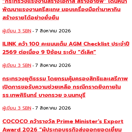
“กระทรวงแรงงานสร้างโอกาส สร้างอาชีพ” เดินหน้า
พัฒนาแรงงานศรีสะเกษ มอบเครื่องมือทำมาหากิน
สร้างรายได้อย่างยั่งยืน
ผู้เขียน 3 SBN
7 สิงหาคม 2026
-
ILINK คว้า 100 คะแนนเต็ม AGM Checklist ประจำปี
2569 ต่อเนื่อง 9 ปีซ้อน ระดับ “ดีเลิศ”
ผู้เขียน 3 SBN
7 สิงหาคม 2026
-
กระทรวงยุติธรรม โดยกรมคุ้มครองสิทธิและเสรีภาพ
เปิดการขอรับความช่วยเหลือ กรณีกราดยิงภายใน
รร.เทพศิรินทร์ บางกรวย จ.นนทบุรี
ผู้เขียน 3 SBN
7 สิงหาคม 2026
-
COCOCO คว้ารางวัล Prime Minister’s Export
Award 2026 “ผู้ประกอบธุรกิจส่งออกยอดเยี่ยม