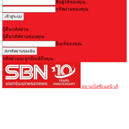
ชื่อผู้ใช้ของคุณ
รหัสผ่านของคุณ
Forgot your password? Get help
กู้คืนรหัสผ่าน
กู้คืนรหัสผ่านของคุณ
อีเมล์ของคุณ
รหัสผ่านจะถูกอีเมล์ถึงคุณ
สยามบิสซิเนสนิวส์