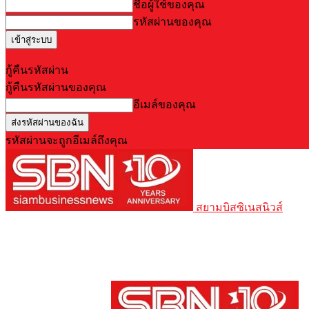
ชื่อผู้ใช้ของคุณ
รหัสผ่านของคุณ
Forgot your password? Get help
กู้คืนรหัสผ่าน
กู้คืนรหัสผ่านของคุณ
อีเมล์ของคุณ
รหัสผ่านจะถูกอีเมล์ถึงคุณ
สยามบิสซิเนสนิวส์