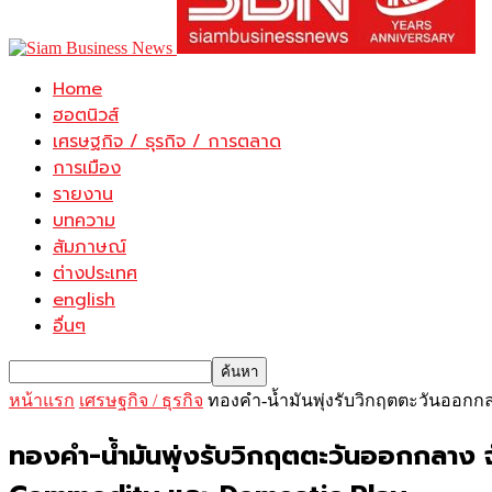
Home
ฮอตนิวส์
เศรษฐกิจ / ธุรกิจ / การตลาด
การเมือง
รายงาน
บทความ
สัมภาษณ์
ต่างประเทศ
english
อื่นๆ
หน้าแรก
เศรษฐกิจ / ธุรกิจ
ทองคำ-น้ำมันพุ่งรับวิกฤตตะวันออกกลา
ทองคำ-น้ำมันพุ่งรับวิกฤตตะวันออกกลาง จั