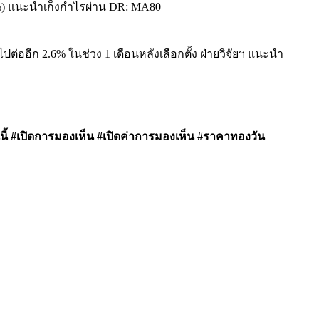
25%) แนะนำเก็งกำไรผ่าน DR: MA80
สไปต่ออีก 2.6% ในช่วง 1 เดือนหลังเลือกตั้ง ฝ่ายวิจัยฯ แนะนำ
 #เปิดการมองเห็น #เปิดค่าการมองเห็น #ราคาทองวัน