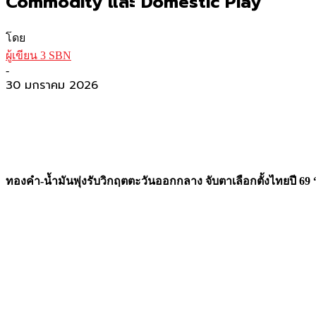
Commodity และ Domestic Play
โดย
ผู้เขียน 3 SBN
-
30 มกราคม 2026
ทองคำ-น้ำมันพุ่งรับวิกฤตตะวันออกกลาง จับตาเลือกตั้งไทยปี 69