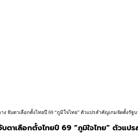
ง จับตาเลือกตั้งไทยปี 69 “ภูมิใจไทย” ตัวแปรสำคัญเกมจัดตั้งรัฐบ
บตาเลือกตั้งไทยปี 69 “ภูมิใจไทย” ตัวแปรส