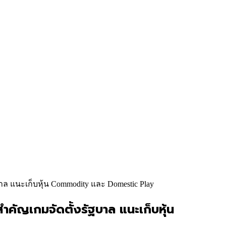
าล แนะเก็บหุ้น Commodity และ Domestic Play
ำคัญเกมจัดตั้งรัฐบาล แนะเก็บหุ้น