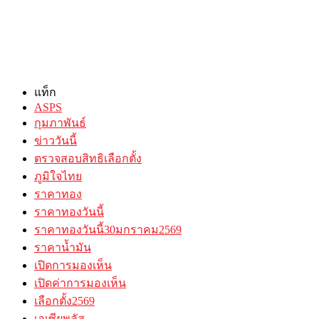
แท็ก
ASPS
กุมภาพันธ์
ข่าววันนี้
ตรวจสอบสิทธิเลือกตั้ง
ภูมิใจไทย
ราคาทอง
ราคาทองวันนี้
ราคาทองวันนี้30มกราคม2569
ราคาน้ำมัน
เปิดการมองเห็น
เปิดค่าการมองเห็น
เลือกตั้ง2569
เอเซียพลัส