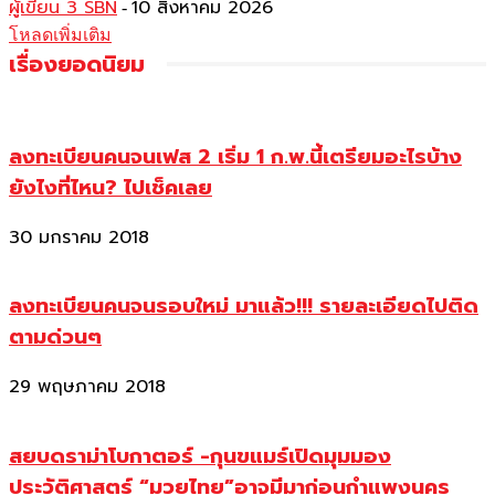
ผู้เขียน 3 SBN
10 สิงหาคม 2026
-
โหลดเพิ่มเติม
เรื่องยอดนิยม
ลงทะเบียนคนจนเฟส 2 เริ่ม 1 ก.พ.นี้เตรียมอะไรบ้าง
ยังไงที่ไหน? ไปเช็คเลย
30 มกราคม 2018
ลงทะเบียนคนจนรอบใหม่ มาแล้ว!!! รายละเอียดไปติด
ตามด่วนๆ
29 พฤษภาคม 2018
สยบดราม่าโบกาตอร์ -กุนขแมร์เปิดมุมมอง
ประวัติศาสตร์ “มวยไทย”อาจมีมาก่อนกำแพงนคร