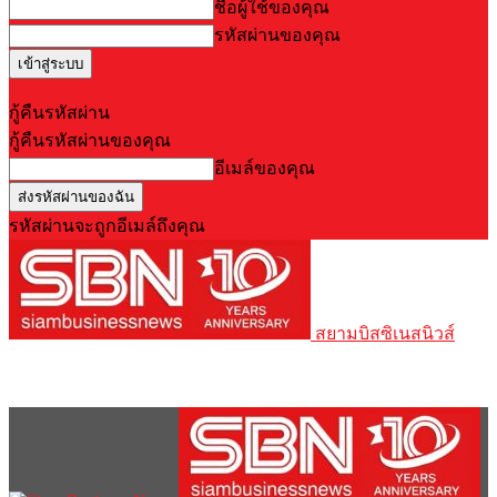
ชื่อผู้ใช้ของคุณ
รหัสผ่านของคุณ
Forgot your password? Get help
กู้คืนรหัสผ่าน
กู้คืนรหัสผ่านของคุณ
อีเมล์ของคุณ
รหัสผ่านจะถูกอีเมล์ถึงคุณ
สยามบิสซิเนสนิวส์