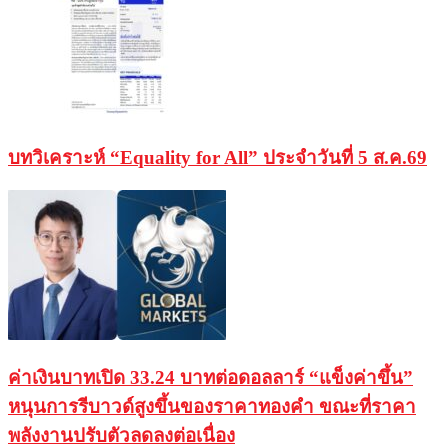
บทวิเคราะห์ “Equality for All” ประจำวันที่ 5 ส.ค.69
ค่าเงินบาทเปิด 33.24 บาทต่อดอลลาร์ “แข็งค่าขึ้น”
หนุนการรีบาวด์สูงขึ้นของราคาทองคำ ขณะที่ราคา
พลังงานปรับตัวลดลงต่อเนื่อง