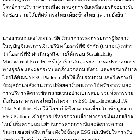
โจทย์การบริหารความเสี่ยง ควบคู่การขับเคลื่อนธุรกิจอย่างรับ
ผิดชอบ ตามวิสัยทัศน์ กรุงไทย เคียงข้างไทย สู่ความยั่งยืน”
​นางสาวทอแสง ไชยประวัติ รักษาการรองกรรมการผู้จัดการ
ใหญ่บัญชีและการเงิน บริษัท ไออาร์พีซี จำกัด (มหาชน) กล่าว
ว่า ไออาร์พีซี ดำเนินธุรกิจภายใต้กรอบ Sustainability
Management Excellence ที่มุ่งสร้างสมดุลระหว่างผลประกอบการ
ทางธุรกิจ และผลกระทบต่อสิ่งแวดล้อม สังคม และธรรมาภิบาล
โดยได้พัฒนา ESG Platform เพื่อใช้เก็บ รวบรวม และวิเคราะห์
ข้อมูลด้านพลังงาน การปล่อยคาร์บอน การใช้ทรัพยากร และ
การบริหารจัดการซัพพลายเชนอย่างเป็นระบบ รวมทั้งการร่วม
มือกับธนาคารกรุงไทยในโครงการ ESG Data-Integrated FX
Total Solutions ช่วยให้ ไออาร์พีซี สามารถเชื่อมโยงข้อมูลจาก
ESG Platform เข้าสู่การบริหารความเสี่ยงทางการเงินแบบเรียล
ไทม์ เพิ่มความแม่นยำในการคาดการณ์และจัดการความ
ผันผวนของค่าเงิน พร้อมทั้งใช้ข้อมูล ESG เป็นปัจจัยในการรับ
สิทธิประโยชน์ด้านต้นทุนธุรกรรมทางการเงิน