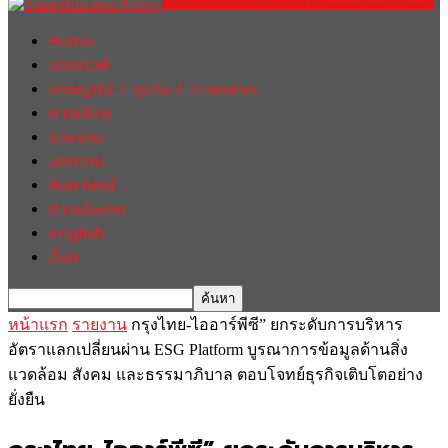
Home
ฮอตนิวส์
เศรษฐกิจ / ธุรกิจ / การตลาด
การเมือง
รายงาน
บทความ
สัมภาษณ์
ต่างประเทศ
english
อื่นๆ
หน้าแรก
รายงาน
กรุงไทย-ไออาร์พีซี” ยกระดับการบริหาร
อัตราแลกเปลี่ยนผ่าน ESG Platform บูรณาการข้อมูลด้านสิ่ง
แวดล้อม สังคม และธรรมาภิบาล ตอบโจทย์ธุรกิจเติบโตอย่าง
ยั่งยืน