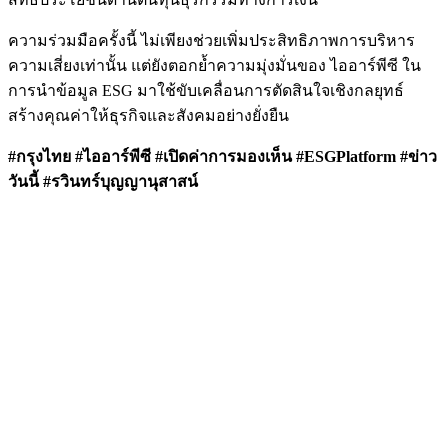
ความร่วมมือครั้งนี้ ไม่เพียงช่วยเพิ่มประสิทธิภาพการบริหาร
ความเสี่ยงเท่านั้น แต่ยังตอกย้ำความมุ่งมั่นของ ไออาร์พีซี ใน
การนำข้อมูล ESG มาใช้ขับเคลื่อนการตัดสินใจเชิงกลยุทธ์
สร้างคุณค่าให้ธุรกิจและสังคมอย่างยั่งยืน
#กรุงไทย #ไออาร์พีซี #เปิดค่าการมองเห็น #ESGPlatform #ข่าว
วันนี้ #รวินทร์บุญญานุสาสน์