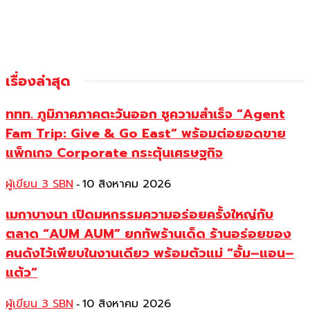
เรื่องล่าสุด
ททท. ภูมิภาคภาคตะวันออก ชูความสำเร็จ “Agent
Fam Trip: Give & Go East” พร้อมต่อยอดขาย
แพ็กเกจ Corporate กระตุ้นเศรษฐกิจ
ผู้เขียน 3 SBN
10 สิงหาคม 2026
-
เมกาบางนา เปิดมหกรรมความอร่อยครั้งใหญ่กับ
ตลาด “AUM AUM” ยกทัพร้านเด็ด ร้านอร่อยของ
คนดังไว้เพียบในงานเดียว พร้อมตัวแม่ “อั้ม–แอน–
แต้ว”
ผู้เขียน 3 SBN
10 สิงหาคม 2026
-