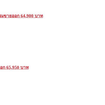
รรณขายออก 64,900 บาท
ออก 65,950 บาท