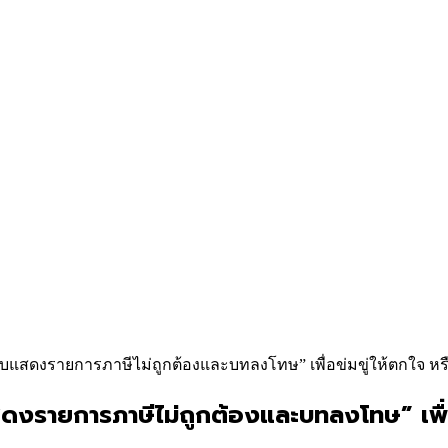
แบบแสดงรายการภาษีไม่ถูกต้องและบทลงโทษ” เพื่อข่มขู่ให้ตกใจ หร
ดงรายการภาษีไม่ถูกต้องและบทลงโทษ” เพื่อข