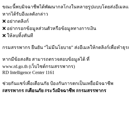
ขณะนี้พบมิจฉาชีพได้พัฒนากลโกงในหลายรูปแบบโดยส่งอีเมล
หากได้รับอีเมลดังกล่าว
❌ อย่ากดลิงก์
❌ อย่ากรอกข้อมูลส่วนตัวหรือข้อมูลทางการเงิน
❌ ให้ลบทิ้งทันที
กรมสรรพากร ยืนยัน “ไม่มีนโยบาย” ส่งอีเมลให้กดลิงก์เพื่อทำธุ
หากมีข้อสงสัย สามารถตรวจสอบข้อมูลได้ ที่
www.rd.go.th (เว็บไซต์กรมสรรพากร)
RD Intelligence Center 1161
ช่วยกันแชร์เพื่อเตือนภัย ป้องกันการตกเป็นเหยื่อมิจฉาชีพ
#สรรพากร #เตือนภัย #ระวังมิจฉาชีพ #กรมสรรพากร