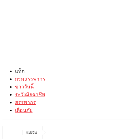
แท็ก
กรมสรรพากร
ข่าววันนี้
ระวังมิจฉาชีพ
สรรพากร
เตือนภัย
แบ่งปัน