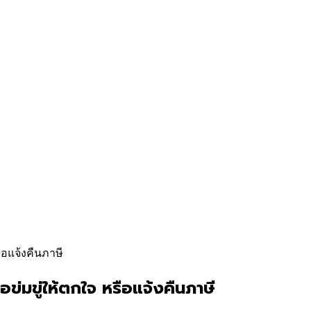
ือแจ้งคืนภาษี
่มขู่ให้ตกใจ หรือแจ้งคืนภาษี