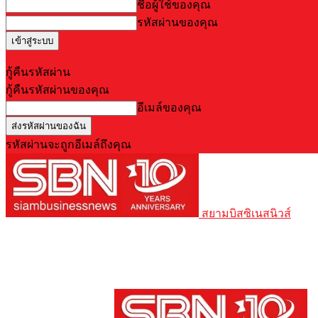
ชื่อผู้ใช้ของคุณ
รหัสผ่านของคุณ
Forgot your password? Get help
กู้คืนรหัสผ่าน
กู้คืนรหัสผ่านของคุณ
อีเมล์ของคุณ
รหัสผ่านจะถูกอีเมล์ถึงคุณ
สยามบิสซิเนสนิวส์