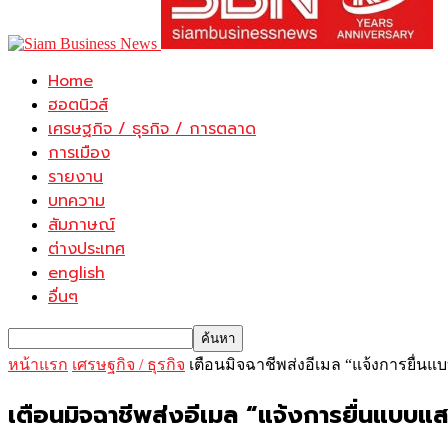
Home
ฮอตนิวส์
เศรษฐกิจ / ธุรกิจ / การตลาด
การเมือง
รายงาน
บทความ
สัมภาษณ์
ต่างประเทศ
english
อื่นๆ
หน้าแรก
เศรษฐกิจ / ธุรกิจ
เตือนมิจฉาชีพส่งอีเมล “แจ้งการยื่น
เตือนมิจฉาชีพส่งอีเมล “แจ้งการยื่นแบบแส