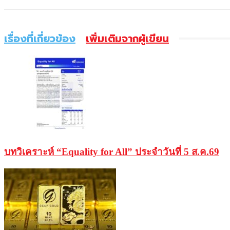
เรื่องที่เกี่ยวข้อง
เพิ่มเติมจากผู้เขียน
บทวิเคราะห์ “Equality for All” ประจำวันที่ 5 ส.ค.69