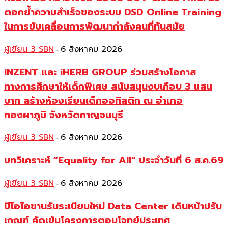
ตอกย้ำความสำเร็จของระบบ DSD Online Training
ในการขับเคลื่อนการพัฒนากำลังคนที่ทันสมัย
ผู้เขียน 3 SBN
6 สิงหาคม 2026
-
INZENT และ iHERB GROUP ร่วมสร้างโอกาส
ทางการศึกษาให้เด็กพิเศษ สนับสนุนงบเกือบ 3 แสน
บาท สร้างห้องเรียนเด็กออทิสติก ณ อำเภอ
ทองผาภูมิ จังหวัดกาญจนบุรี
ผู้เขียน 3 SBN
6 สิงหาคม 2026
-
บทวิเคราะห์ “Equality for All” ประจำวันที่ 6 ส.ค.69
ผู้เขียน 3 SBN
6 สิงหาคม 2026
-
บีโอไอขานรับระเบียบใหม่ Data Center เดินหน้าปรับ
เกณฑ์ คัดเข้มโครงการตอบโจทย์ประเทศ