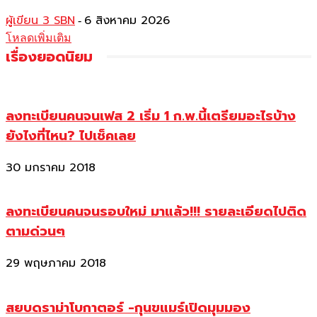
ผู้เขียน 3 SBN
6 สิงหาคม 2026
-
โหลดเพิ่มเติม
เรื่องยอดนิยม
ลงทะเบียนคนจนเฟส 2 เริ่ม 1 ก.พ.นี้เตรียมอะไรบ้าง
ยังไงที่ไหน? ไปเช็คเลย
30 มกราคม 2018
ลงทะเบียนคนจนรอบใหม่ มาแล้ว!!! รายละเอียดไปติด
ตามด่วนๆ
29 พฤษภาคม 2018
สยบดราม่าโบกาตอร์ -กุนขแมร์เปิดมุมมอง