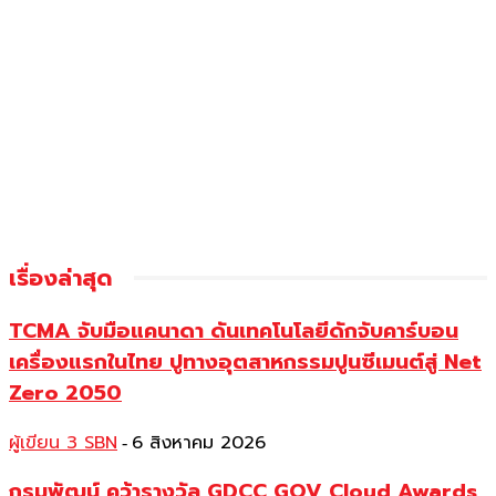
เรื่องล่าสุด
TCMA จับมือแคนาดา ดันเทคโนโลยีดักจับคาร์บอน
เครื่องแรกในไทย ปูทางอุตสาหกรรมปูนซีเมนต์สู่ Net
Zero 2050
ผู้เขียน 3 SBN
6 สิงหาคม 2026
-
กรมพัฒน์ คว้ารางวัล GDCC GOV Cloud Awards