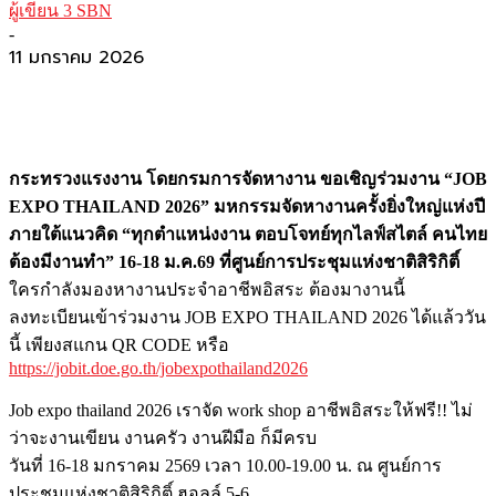
ผู้เขียน 3 SBN
-
11 มกราคม 2026
กระทรวงแรงงาน โดยกรมการจัดหางาน ขอเชิญร่วมงาน “JOB
EXPO THAILAND 2026” มหกรรมจัดหางานครั้งยิ่งใหญ่แห่งปี
ภายใต้แนวคิด “ทุกตำแหน่งงาน ตอบโจทย์ทุกไลฟ์สไตล์ คนไทย
ต้องมีงานทำ” 16-18 ม.ค.69 ที่ศูนย์การประชุมแห่งชาติสิริกิติ์
ใครกำลังมองหางานประจำอาชีพอิสระ ต้องมางานนี้
ลงทะเบียนเข้าร่วมงาน JOB EXPO THAILAND 2026 ได้แล้ววัน
นี้ เพียงสแกน QR CODE หรือ
https://jobit.doe.go.th/jobexpothailand2026
Job expo thailand 2026 เราจัด work shop อาชีพอิสระให้ฟรี!! ไม่
ว่าจะงานเขียน งานครัว งานฝีมือ ก็มีครบ
วันที่ 16-18 มกราคม 2569 เวลา 10.00-19.00 น. ณ ศูนย์การ
ประชุมแห่งชาติสิริกิติ์ ฮอลล์ 5-6