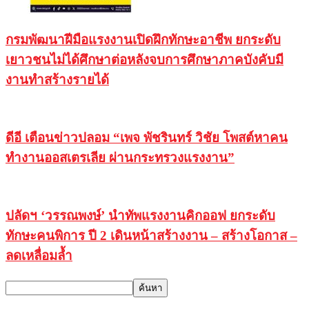
กรมพัฒนาฝีมือแรงงานเปิดฝึกทักษะอาชีพ ยกระดับ
เยาวชนไม่ได้ศึกษาต่อหลังจบการศึกษาภาคบังคับมี
งานทำสร้างรายได้
ดีอี เตือนข่าวปลอม “เพจ พัชรินทร์ วิชัย โพสต์หาคน
ทำงานออสเตรเลีย ผ่านกระทรวงแรงงาน”
ปลัดฯ ‘วรรณพงษ์’ นำทัพแรงงานคิกออฟ ยกระดับ
ทักษะคนพิการ ปี 2 เดินหน้าสร้างงาน – สร้างโอกาส –
ลดเหลื่อมล้ำ