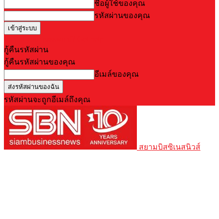
ชื่อผู้ใช้ของคุณ
รหัสผ่านของคุณ
Forgot your password? Get help
กู้คืนรหัสผ่าน
กู้คืนรหัสผ่านของคุณ
อีเมล์ของคุณ
รหัสผ่านจะถูกอีเมล์ถึงคุณ
สยามบิสซิเนสนิวส์