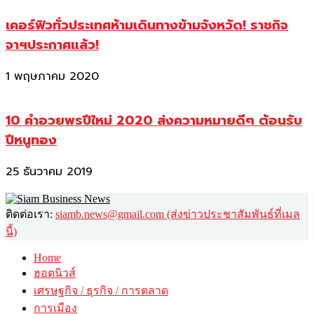
เคอร์ฟิวทั่วประเทศห้ามเดินทางข้ามจังหวัด! ราชกิจ
จาฯประกาศแล้ว!
1 พฤษภาคม 2020
10 คำอวยพรปีใหม่ 2020 ส่งความหมายดีๆ ต้อนรับ
ปีหนูทอง
25 ธันวาคม 2019
ติดต่อเรา:
siamb.news@gmail.com (ส่งข่าวประชาสัมพันธ์ที่เมล
นี้)
Home
ฮอตนิวส์
เศรษฐกิจ / ธุรกิจ / การตลาด
การเมือง