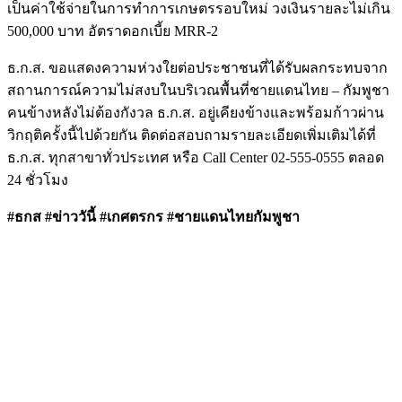
เป็นค่าใช้จ่ายในการทำการเกษตรรอบใหม่ วงเงินรายละไม่เกิน
500,000 บาท อัตราดอกเบี้ย MRR-2
ธ.ก.ส. ขอแสดงความห่วงใยต่อประชาชนที่ได้รับผลกระทบจาก
สถานการณ์ความไม่สงบในบริเวณพื้นที่ชายแดนไทย – กัมพูชา
คนข้างหลังไม่ต้องกังวล ธ.ก.ส. อยู่เคียงข้างและพร้อมก้าวผ่าน
วิกฤติครั้งนี้ไปด้วยกัน ติดต่อสอบถามรายละเอียดเพิ่มเติมได้ที่
ธ.ก.ส. ทุกสาขาทั่วประเทศ หรือ Call Center 02-555-0555 ตลอด
24 ชั่วโมง
#ธกส #ข่าววันี้ #เกศตรกร #ชายแดนไทยกัมพูชา