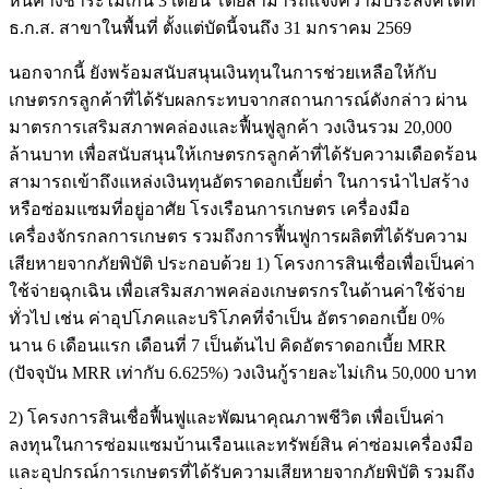
หนี้ค้างชำระไม่เกิน 3 เดือน โดยสามารถแจ้งความประสงค์ได้ที่
ธ.ก.ส. สาขาในพื้นที่ ตั้งแต่บัดนี้จนถึง 31 มกราคม 2569
นอกจากนี้ ยังพร้อมสนับสนุนเงินทุนในการช่วยเหลือให้กับ
เกษตรกรลูกค้าที่ได้รับผลกระทบจากสถานการณ์ดังกล่าว ผ่าน
มาตรการเสริมสภาพคล่องและฟื้นฟูลูกค้า วงเงินรวม 20,000
ล้านบาท เพื่อสนับสนุนให้เกษตรกรลูกค้าที่ได้รับความเดือดร้อน
สามารถเข้าถึงแหล่งเงินทุนอัตราดอกเบี้ยต่ำ ในการนำไปสร้าง
หรือซ่อมแซมที่อยู่อาศัย โรงเรือนการเกษตร เครื่องมือ
เครื่องจักรกลการเกษตร รวมถึงการฟื้นฟูการผลิตที่ได้รับความ
เสียหายจากภัยพิบัติ ประกอบด้วย 1) โครงการสินเชื่อเพื่อเป็นค่า
ใช้จ่ายฉุกเฉิน เพื่อเสริมสภาพคล่องเกษตรกรในด้านค่าใช้จ่าย
ทั่วไป เช่น ค่าอุปโภคและบริโภคที่จำเป็น อัตราดอกเบี้ย 0%
นาน 6 เดือนแรก เดือนที่ 7 เป็นต้นไป คิดอัตราดอกเบี้ย MRR
(ปัจจุบัน MRR เท่ากับ 6.625%) วงเงินกู้รายละไม่เกิน 50,000 บาท
2) โครงการสินเชื่อฟื้นฟูและพัฒนาคุณภาพชีวิต เพื่อเป็นค่า
ลงทุนในการซ่อมแซมบ้านเรือนและทรัพย์สิน ค่าซ่อมเครื่องมือ
และอุปกรณ์การเกษตรที่ได้รับความเสียหายจากภัยพิบัติ รวมถึง