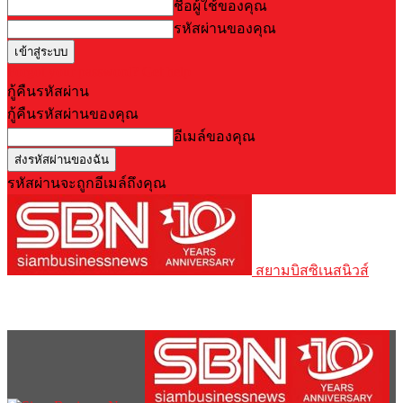
ชื่อผู้ใช้ของคุณ
รหัสผ่านของคุณ
Forgot your password? Get help
กู้คืนรหัสผ่าน
กู้คืนรหัสผ่านของคุณ
อีเมล์ของคุณ
รหัสผ่านจะถูกอีเมล์ถึงคุณ
สยามบิสซิเนสนิวส์