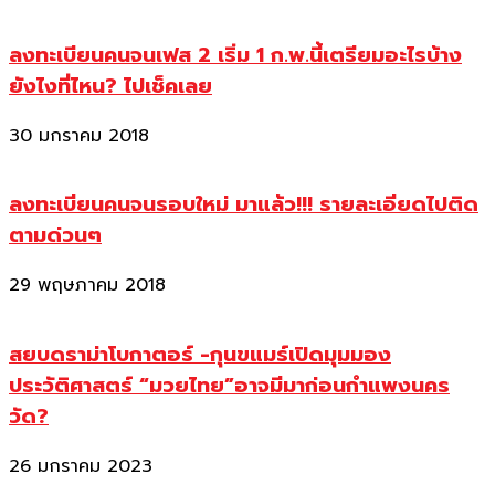
ลงทะเบียนคนจนเฟส 2 เริ่ม 1 ก.พ.นี้เตรียมอะไรบ้าง
ยังไงที่ไหน? ไปเช็คเลย
30 มกราคม 2018
ลงทะเบียนคนจนรอบใหม่ มาแล้ว!!! รายละเอียดไปติด
ตามด่วนๆ
29 พฤษภาคม 2018
สยบดราม่าโบกาตอร์ -กุนขแมร์เปิดมุมมอง
ประวัติศาสตร์ “มวยไทย”อาจมีมาก่อนกำแพงนคร
วัด?
26 มกราคม 2023