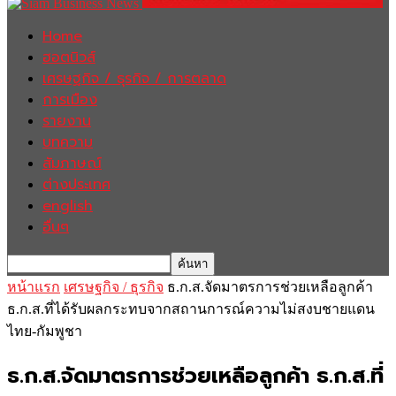
Home
ฮอตนิวส์
เศรษฐกิจ / ธุรกิจ / การตลาด
การเมือง
รายงาน
บทความ
สัมภาษณ์
ต่างประเทศ
english
อื่นๆ
หน้าแรก
เศรษฐกิจ / ธุรกิจ
ธ.ก.ส.จัดมาตรการช่วยเหลือลูกค้า
ธ.ก.ส.ที่ได้รับผลกระทบจากสถานการณ์ความไม่สงบชายแดน
ไทย-กัมพูชา
ธ.ก.ส.จัดมาตรการช่วยเหลือลูกค้า ธ.ก.ส.ที่