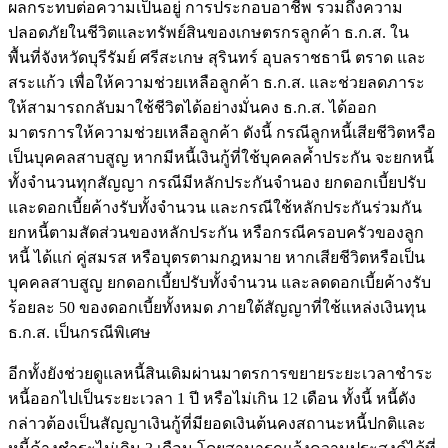
ผลกระทบต่อความเป็นอยู่ การประกอบอาชีพ รวมถึงความ
ปลอดภัยในชีวิตและทรัพย์สินของเกษตรกรลูกค้า ธ.ก.ส. ใน
พื้นที่จังหวัดบุรีรัมย์ ศรีสะเกษ สุรินทร์ อุบลราชธานี ตราด และ
สระแก้ว เพื่อให้ความช่วยเหลือลูกค้า ธ.ก.ส. และช่วยลดภาระ
ให้สามารถกลับมาใช้ชีวิตได้อย่างมั่นคง ธ.ก.ส. ได้ออก
มาตรการให้ความช่วยเหลือลูกค้า ดังนี้ กรณีลูกหนี้เสียชีวิตหรือ
เป็นบุคคลสาบสูญ หากมีหนี้เงินกู้ที่ใช้บุคคลค้ำประกัน จะยกหนี้
ทั้งจำนวนทุกสัญญา กรณีมีหลักประกันจำนอง ยกดอกเบี้ยปรับ
และดอกเบี้ยค้างรับทั้งจำนวน และกรณีใช้หลักประกันร่วมกัน
ยกหนี้ตามสัดส่วนของหลักประกัน หรือกรณีครอบครัวของลูก
หนี้ ได้แก่ คู่สมรส หรือบุตรตามกฎหมาย หากเสียชีวิตหรือเป็น
บุคคลสาบสูญ ยกดอกเบี้ยปรับทั้งจำนวน และลดดอกเบี้ยค้างรับ
ร้อยละ 50 ของดอกเบี้ยทั้งหมด ภายใต้สัญญาที่ใช้แหล่งเงินทุน
ธ.ก.ส. เป็นกรณีพิเศษ
อีกทั้งยังช่วยดูแลหนี้สินเดิมผ่านมาตรการขยายระยะเวลาชำระ
หนี้ออกไปเป็นระยะเวลา 1 ปี หรือไม่เกิน 12 เดือน ทั้งนี้ หนี้ดัง
กล่าวต้องเป็นสัญญาเงินกู้ที่มียอดเงินต้นคงสถานะหนี้ปกติและ