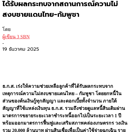
ได้รับผลกระทบจากสถานการณ์ความไม่
สงบชายแดนไทย-กัมพูชา
โดย
ผู้เขียน 3 SBN
-
19 ธันวาคม 2025
ธ.ก.ส. เร่งให้ความช่วยเหลือลูกค้าที่ได้รับผลกระทบจาก
เหตุการณ์ความไม่สงบชายแดนไทย – กัมพูชา โดยยกหนี้ใน
ส่วนของต้นเงินกู้ทุกสัญญา และดอกเบี้ยทั้งจำนวน ภายใต้
สัญญาที่ใช้แหล่งเงินทุน ธ.ก.ส. รวมถึงช่วยดูแลหนี้สินเดิมผ่าน
มาตรการขยายระยะเวลาชำระหนี้ออกไปเป็นระยะเวลา 1 ปี
พร้อมออกมาตรการฟื้นฟูและเสริมสภาพคล่องเกษตรกร วงเงิน
รวม 20,000 ล้านบาท ผ่านสินเชื่อเพื่อเป็นค่าใช้จ่ายฉุกเฉิน ราย