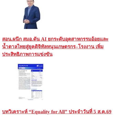
สอน.ผนึก สมอ.ดัน AI ยกระดับอุตสาหกรรมอ้อยและ
น้ำตาลไทยสู่ยุคดิจิทัลหนุนเกษตรกร–โรงงาน เพิ่ม
ประสิทธิภาพการแข่งขัน
บทวิเคราะห์ “Equality for All” ประจำวันที่ 5 ส.ค.69