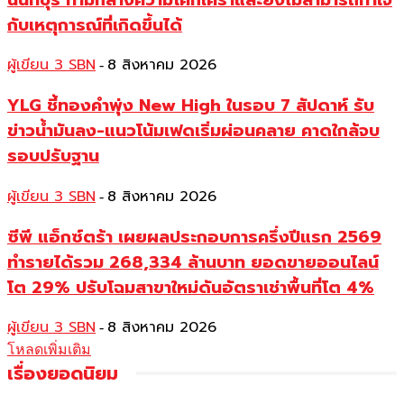
กับเหตุการณ์ที่เกิดขึ้นได้
ผู้เขียน 3 SBN
8 สิงหาคม 2026
-
YLG ชี้ทองคำพุ่ง New High ในรอบ 7 สัปดาห์ รับ
ข่าวน้ำมันลง-แนวโน้มเฟดเริ่มผ่อนคลาย คาดใกล้จบ
รอบปรับฐาน
ผู้เขียน 3 SBN
8 สิงหาคม 2026
-
ซีพี แอ็กซ์ตร้า เผยผลประกอบการครึ่งปีแรก 2569
ทำรายได้รวม 268,334 ล้านบาท ยอดขายออนไลน์
โต 29% ปรับโฉมสาขาใหม่ดันอัตราเช่าพื้นที่โต 4%
ผู้เขียน 3 SBN
8 สิงหาคม 2026
-
โหลดเพิ่มเติม
เรื่องยอดนิยม