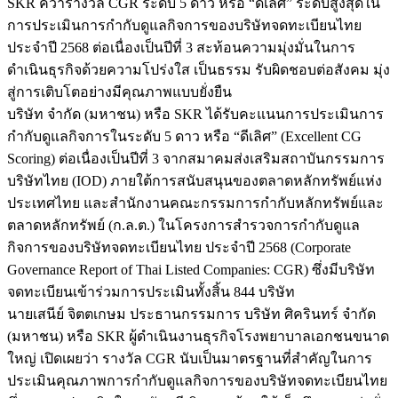
SKR คว้ารางวัล CGR ระดับ 5 ดาว หรือ “ดีเลิศ” ระดับสูงสุดใน
การประเมินการกำกับดูแลกิจการของบริษัทจดทะเบียนไทย
ประจำปี 2568 ต่อเนื่องเป็นปีที่ 3 สะท้อนความมุ่งมั่นในการ
ดำเนินธุรกิจด้วยความโปร่งใส เป็นธรรม รับผิดชอบต่อสังคม มุ่ง
สู่การเติบโตอย่างมีคุณภาพแบบยั่งยืน
บริษัท จำกัด (มหาชน) หรือ SKR ได้รับคะแนนการประเมินการ
กำกับดูแลกิจการในระดับ 5 ดาว หรือ “ดีเลิศ” (Excellent CG
Scoring) ต่อเนื่องเป็นปีที่ 3 จากสมาคมส่งเสริมสถาบันกรรมการ
บริษัทไทย (IOD) ภายใต้การสนับสนุนของตลาดหลักทรัพย์แห่ง
ประเทศไทย และสำนักงานคณะกรรมการกำกับหลักทรัพย์และ
ตลาดหลักทรัพย์ (ก.ล.ต.) ในโครงการสำรวจการกำกับดูแล
กิจการของบริษัทจดทะเบียนไทย ประจำปี 2568 (Corporate
Governance Report of Thai Listed Companies: CGR) ซึ่งมีบริษัท
จดทะเบียนเข้าร่วมการประเมินทั้งสิ้น 844 บริษัท
นายเสนีย์ จิตตเกษม ประธานกรรมการ บริษัท ศิครินทร์ จำกัด
(มหาชน) หรือ SKR ผู้ดำเนินงานธุรกิจโรงพยาบาลเอกชนขนาด
ใหญ่ เปิดเผยว่า รางวัล CGR นับเป็นมาตรฐานที่สำคัญในการ
ประเมินคุณภาพการกำกับดูแลกิจการของบริษัทจดทะเบียนไทย