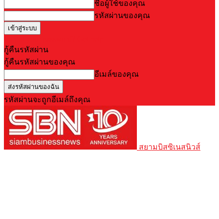
ชื่อผู้ใช้ของคุณ
รหัสผ่านของคุณ
Forgot your password? Get help
กู้คืนรหัสผ่าน
กู้คืนรหัสผ่านของคุณ
อีเมล์ของคุณ
รหัสผ่านจะถูกอีเมล์ถึงคุณ
สยามบิสซิเนสนิวส์