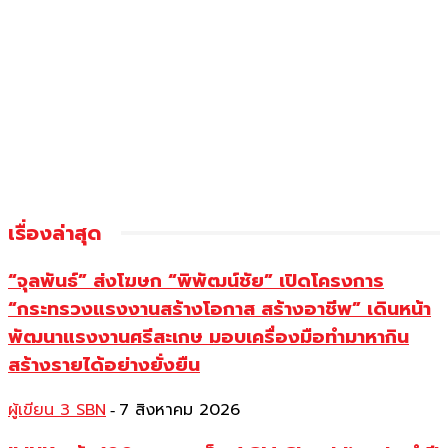
เรื่องล่าสุด
“จุลพันธ์” ส่งโฆษก “พิพัฒน์ชัย” เปิดโครงการ
“กระทรวงแรงงานสร้างโอกาส สร้างอาชีพ” เดินหน้า
พัฒนาแรงงานศรีสะเกษ มอบเครื่องมือทำมาหากิน
สร้างรายได้อย่างยั่งยืน
ผู้เขียน 3 SBN
7 สิงหาคม 2026
-