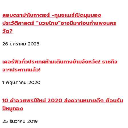
สยบดราม่าโบกาตอร์ -กุนขแมร์เปิดมุมมอง
ประวัติศาสตร์ “มวยไทย”อาจมีมาก่อนกำแพงนคร
วัด?
26 มกราคม 2023
เคอร์ฟิวทั่วประเทศห้ามเดินทางข้ามจังหวัด! ราชกิจ
จาฯประกาศแล้ว!
1 พฤษภาคม 2020
10 คำอวยพรปีใหม่ 2020 ส่งความหมายดีๆ ต้อนรับ
ปีหนูทอง
25 ธันวาคม 2019