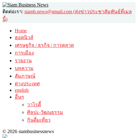
ติดต่อเรา:
siamb.news@gmail.com (ส่งข่าวประชาสัมพันธ์ที่เมล
นี้)
Home
ฮอตนิวส์
เศรษฐกิจ / ธุรกิจ / การตลาด
การเมือง
รายงาน
บทความ
สัมภาษณ์
ต่างประเทศ
english
อื่นๆ
วาไรตี้
ศิลปะ-วัฒนธรรม
กินดื่มเที่ยว
© 2026 siambusinessnews