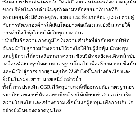
ซึ่งผลการประเมินในระดับ “ดีเลิศ” สะท้อนให้เห็นถึงความมุ่งมั่น
ของบริษัทในการดำเนินธุรกิจตามหลักธรรมาภิบาลที่ดี
ครอบคลุมทั้งมิติเศรษฐกิจ, สังคม และสิ่งแวดล้อม (ESG) ควบคู่
กับการพัฒนาองค์กรให้เติบโตอย่างต่อเนื่องและยั่งยืน ภายใต้
การคำนึงถึงผู้มีส่วนได้เสียทุกภาคส่วน
“นับเป็นอีกความภาคภูมิใจในความสำเร็จที่สำคัญของบริษัท
อันจะนำไปสู่การสร้างความไว้วางใจให้กับผู้ถือหุ้น นักลงทุน
และผู้มีส่วนได้ส่วนเสียทุกภาคส่วน ซึ่งบริษัทจะยังคงเดินหน้าขับ
เคลื่อนพัฒนาธุรกิจตามมาตรฐานนี้ต่อไป เพื่อสร้างความเชื่อมั่น
และนำไปสู่การขยายฐานธุรกิจให้เติบโตขึ้นอย่างต่อเนื่องและ
ยั่งยืนในระยะยาว” นายเสนีย์ กล่าวย้ำ
ทั้งนี้ การประเมิน CGR มีวัตถุประสงค์เพื่อยกระดับมาตรฐานธร
รมาภิบาลของบริษัทจดทะเบียนไทยให้เทียบเท่าสากล ส่งเสริม
ความโปร่งใส และสร้างความเชื่อมั่นแก่ผู้ลงทุน เพื่อการเติบโต
อย่างยั่งยืนของตลาดทุนไทย