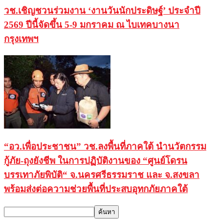
วช.เชิญชวนร่วมงาน ‘งานวันนักประดิษฐ์’ ประจำปี
2569 ปีนี้จัดขึ้น 5-9 มกราคม ณ ไบเทคบางนา
กรุงเทพฯ
“อว.เพื่อประชาชน” วช.ลงพื้นที่ภาคใต้ นำนวัตกรรม
กู้ภัย-ถุงยังชีพ ในการปฏิบัติงานของ “ศูนย์โดรน
บรรเทาภัยพิบัติ“ จ.นครศรีธรรมราช และ จ.สงขลา
พร้อมส่งต่อความช่วยพื้นที่ประสบอุทกภัยภาคใต้