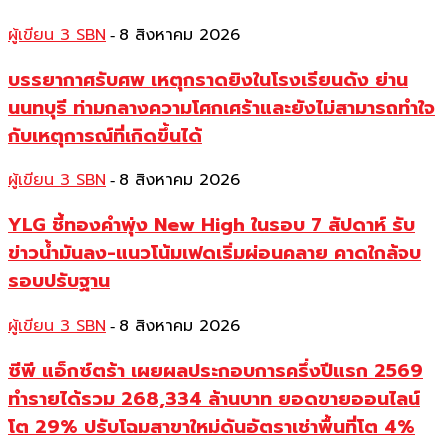
ผู้เขียน 3 SBN
8 สิงหาคม 2026
-
บรรยากาศรับศพ เหตุกราดยิงในโรงเรียนดัง ย่าน
นนทบุรี ท่ามกลางความโศกเศร้าและยังไม่สามารถทำใจ
กับเหตุการณ์ที่เกิดขึ้นได้
ผู้เขียน 3 SBN
8 สิงหาคม 2026
-
YLG ชี้ทองคำพุ่ง New High ในรอบ 7 สัปดาห์ รับ
ข่าวน้ำมันลง-แนวโน้มเฟดเริ่มผ่อนคลาย คาดใกล้จบ
รอบปรับฐาน
ผู้เขียน 3 SBN
8 สิงหาคม 2026
-
ซีพี แอ็กซ์ตร้า เผยผลประกอบการครึ่งปีแรก 2569
ทำรายได้รวม 268,334 ล้านบาท ยอดขายออนไลน์
โต 29% ปรับโฉมสาขาใหม่ดันอัตราเช่าพื้นที่โต 4%