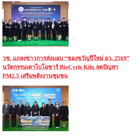
วช. แถลงข่าวการส่งมอบ “ของขวัญปีใหม่ อว. 2569”
นวัตกรรมเตาไบโอชาร์ BioCycle Kiln ลดปัญหา
PM2.5 เสริมพลังงานชุมชน