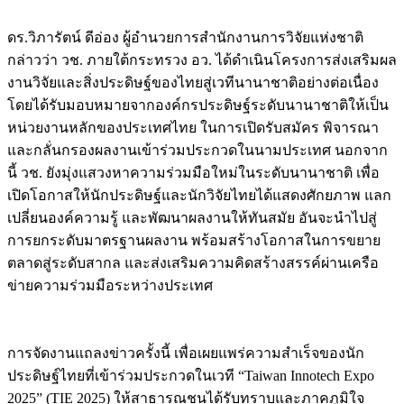
ดร.วิภารัตน์ ดีอ่อง ผู้อำนวยการสำนักงานการวิจัยแห่งชาติ
กล่าวว่า วช. ภายใต้กระทรวง อว. ได้ดำเนินโครงการส่งเสริมผล
งานวิจัยและสิ่งประดิษฐ์ของไทยสู่เวทีนานาชาติอย่างต่อเนื่อง
โดยได้รับมอบหมายจากองค์กรประดิษฐ์ระดับนานาชาติให้เป็น
หน่วยงานหลักของประเทศไทย ในการเปิดรับสมัคร พิจารณา
และกลั่นกรองผลงานเข้าร่วมประกวดในนามประเทศ นอกจาก
นี้ วช. ยังมุ่งแสวงหาความร่วมมือใหม่ในระดับนานาชาติ เพื่อ
เปิดโอกาสให้นักประดิษฐ์และนักวิจัยไทยได้แสดงศักยภาพ แลก
เปลี่ยนองค์ความรู้ และพัฒนาผลงานให้ทันสมัย อันจะนำไปสู่
การยกระดับมาตรฐานผลงาน พร้อมสร้างโอกาสในการขยาย
ตลาดสู่ระดับสากล และส่งเสริมความคิดสร้างสรรค์ผ่านเครือ
ข่ายความร่วมมือระหว่างประเทศ
การจัดงานแถลงข่าวครั้งนี้ เพื่อเผยแพร่ความสำเร็จของนัก
ประดิษฐ์ไทยที่เข้าร่วมประกวดในเวที “Taiwan Innotech Expo
2025” (TIE 2025) ให้สาธารณชนได้รับทราบและภาคภูมิใจ