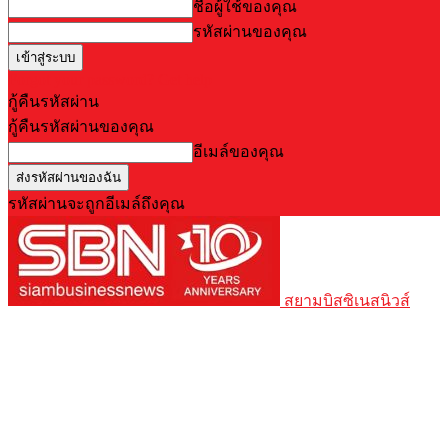
ชื่อผู้ใช้ของคุณ
รหัสผ่านของคุณ
Forgot your password? Get help
กู้คืนรหัสผ่าน
กู้คืนรหัสผ่านของคุณ
อีเมล์ของคุณ
รหัสผ่านจะถูกอีเมล์ถึงคุณ
สยามบิสซิเนสนิวส์