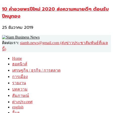
10 คำอวยพรปีใหม่ 2020 ส่งความหมายดีๆ ต้อนรับ
ปีหนูทอง
25 ธันวาคม 2019
ติดต่อเรา:
siamb.news@gmail.com (ส่งข่าวประชาสัมพันธ์ที่เมล
นี้)
Home
ฮอตนิวส์
เศรษฐกิจ / ธุรกิจ / การตลาด
การเมือง
รายงาน
บทความ
สัมภาษณ์
ต่างประเทศ
english
อื่นๆ