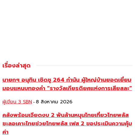
เรื่องล่าสุด
นายกฯ อนุทิน เชิดชู 264 กำนัน ผู้ใหญ่บ้านยอดเยี่ยม
มอบแหนบทองคำ “รางวัลเกียรติยศแห่งการเสียสละ”
ผู้เขียน 3 SBN
8 สิงหาคม 2026
-
คลังพร้อมเจียดงบ 2 พันล้านหนุนไทยเที่ยวไทยพลัส
ชะลอเคาะไทยช่วยไทยพลัส เฟส 2 ขอประเมินความคุ้ม
ค่า