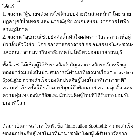
ได้แก่
1. ผลงาน “ตู้ขายพลังงานไฟฟ้าแบบจ่ายเงินล่วงหน้า” โดย นาย
ปฏล บุศย์น้ำเพชร และ นายณัฐชัย ถนอมธรรม จากการไฟฟ้า
ส่วนภูมิภาค
2. ผลงาน “อุปกรณ์ช่วยยึดติดลิ้นหัวใจผลิตจากวัสดุฉลาด เพื่อผู้
ป่วยลิ้นหัวใจรั่ว” โดย รองศาสตราจารย์ ดร.อนรรฆ ขันธะชวนะ
และคณะ จากมหาวิทยาลัยเทคโนโลยีพระจอมเกล้าธนบุรี
ทั้งนี้ วช. ได้เชิญผู้ได้รับรางวัลสำคัญและรางวัลระดับเหรียญ
ทองมาร่วมแบ่งปันประสบการณ์ผ่านเวทีเสวนาเรื่อง “Innovation
Spotlight: ความสำเร็จของนักประดิษฐ์ไทยในเวทีนานาชาติ”
ความสำเร็จครั้งนี้ถือเป็นบทพิสูจน์ถึงศักยภาพ ความมุ่งมั่น และ
ความทุ่มเทของนักวิจัยและนักประดิษฐ์ไทยที่ได้รับการยอมรับ
บนเวทีโลก
ถัดมาเป็นการเสวนาในหัวข้อ “Innovation Spotlight: ความสำเร็จ
ของนักประดิษฐ์ไทยในเวทีนานาชาติ” โดยผู้ได้รับรางวัลจาก