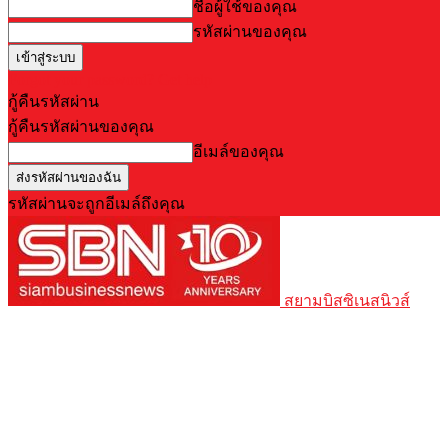
ชื่อผู้ใช้ของคุณ
รหัสผ่านของคุณ
Forgot your password? Get help
กู้คืนรหัสผ่าน
กู้คืนรหัสผ่านของคุณ
อีเมล์ของคุณ
รหัสผ่านจะถูกอีเมล์ถึงคุณ
สยามบิสซิเนสนิวส์