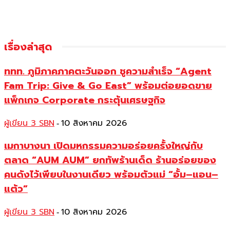
เรื่องล่าสุด
ททท. ภูมิภาคภาคตะวันออก ชูความสำเร็จ “Agent
Fam Trip: Give & Go East” พร้อมต่อยอดขาย
แพ็กเกจ Corporate กระตุ้นเศรษฐกิจ
ผู้เขียน 3 SBN
10 สิงหาคม 2026
-
เมกาบางนา เปิดมหกรรมความอร่อยครั้งใหญ่กับ
ตลาด “AUM AUM” ยกทัพร้านเด็ด ร้านอร่อยของ
คนดังไว้เพียบในงานเดียว พร้อมตัวแม่ “อั้ม–แอน–
แต้ว”
ผู้เขียน 3 SBN
10 สิงหาคม 2026
-