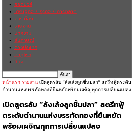
ฮอตนิวส์
เศรษฐกิจ / ธุรกิจ / การตลาด
การเมือง
รายงาน
บทความ
สัมภาษณ์
ต่างประเทศ
english
อื่นๆ
หน้าแรก
รายงาน
เปิดสูตรลับ “ล้งเล้งลูกชิ้นปลา” สตรีทฟู้ดระดับ
ตำนานแห่งบรรทัดทองที่ยืนหยัดพร้อมเผชิญทุกการเปลี่ยนแปลง
เปิดสูตรลับ “ล้งเล้งลูกชิ้นปลา” สตรีทฟู้
ดระดับตำนานแห่งบรรทัดทองที่ยืนหยัด
พร้อมเผชิญทุกการเปลี่ยนแปลง