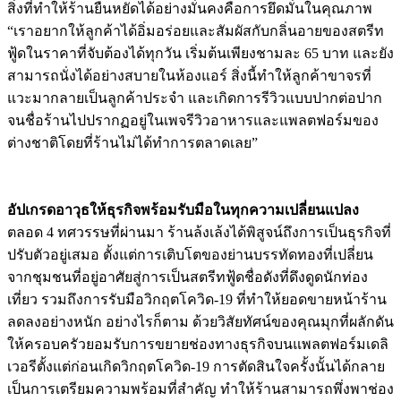
สิ่งที่ทำให้ร้านยืนหยัดได้อย่างมั่นคงคือการยึดมั่นในคุณภาพ
“เราอยากให้ลูกค้าได้อิ่มอร่อยและสัมผัสกับกลิ่นอายของสตรีท
ฟู้ดในราคาที่จับต้องได้ทุกวัน เริ่มต้นเพียงชามละ 65 บาท และยัง
สามารถนั่งได้อย่างสบายในห้องแอร์ สิ่งนี้ทำให้ลูกค้าขาจรที่
แวะมากลายเป็นลูกค้าประจำ และเกิดการรีวิวแบบปากต่อปาก
จนชื่อร้านไปปรากฏอยู่ในเพจรีวิวอาหารและแพลตฟอร์มของ
ต่างชาติโดยที่ร้านไม่ได้ทำการตลาดเลย”
อัปเกรดอาวุธให้ธุรกิจพร้อมรับมือในทุกความเปลี่ยนแปลง
ตลอด 4 ทศวรรษที่ผ่านมา ร้านล้งเล้งได้พิสูจน์ถึงการเป็นธุรกิจที่
ปรับตัวอยู่เสมอ ตั้งแต่การเติบโตของย่านบรรทัดทองที่เปลี่ยน
จากชุมชนที่อยู่อาศัยสู่การเป็นสตรีทฟู้ดชื่อดังที่ดึงดูดนักท่อง
เที่ยว รวมถึงการรับมือวิกฤตโควิด-19 ที่ทำให้ยอดขายหน้าร้าน
ลดลงอย่างหนัก อย่างไรก็ตาม ด้วยวิสัยทัศน์ของคุณมุกที่ผลักดัน
ให้ครอบครัวยอมรับการขยายช่องทางธุรกิจบนแพลตฟอร์มเดลิ
เวอรีตั้งแต่ก่อนเกิดวิกฤตโควิด-19 การตัดสินใจครั้งนั้นได้กลาย
เป็นการเตรียมความพร้อมที่สำคัญ ทำให้ร้านสามารถพึ่งพาช่อง