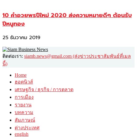
10 คำอวยพรปีใหม่ 2020 ส่งความหมายดีๆ ต้อนรับ
ปีหนูทอง
25 ธันวาคม 2019
ติดต่อเรา:
siamb.news@gmail.com (ส่งข่าวประชาสัมพันธ์ที่เมล
นี้)
Home
ฮอตนิวส์
เศรษฐกิจ / ธุรกิจ / การตลาด
การเมือง
รายงาน
บทความ
สัมภาษณ์
ต่างประเทศ
english