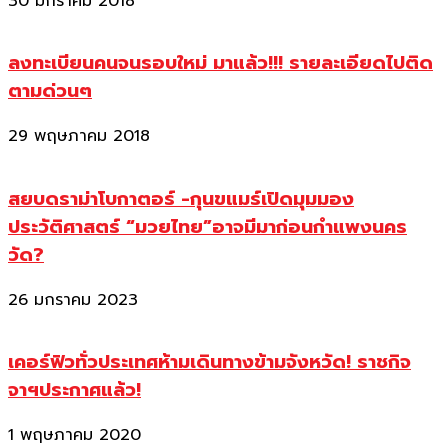
30 มกราคม 2018
ลงทะเบียนคนจนรอบใหม่ มาแล้ว!!! รายละเอียดไปติด
ตามด่วนๆ
29 พฤษภาคม 2018
สยบดราม่าโบกาตอร์ -กุนขแมร์เปิดมุมมอง
ประวัติศาสตร์ “มวยไทย”อาจมีมาก่อนกำแพงนคร
วัด?
26 มกราคม 2023
เคอร์ฟิวทั่วประเทศห้ามเดินทางข้ามจังหวัด! ราชกิจ
จาฯประกาศแล้ว!
1 พฤษภาคม 2020