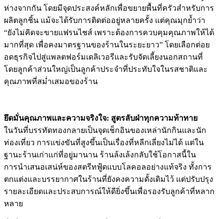
ห่างจากกัน โดยมีจุดประสงค์หลักเพื่อขยายพื้นที่ครัวสำหรับการ
ผลิตลูกชิ้น แม้จะได้รับการติดต่ออยู่หลายครั้ง แต่คุณมุกย้ำว่า
“ยังไม่คิดจะขายแฟรนไชส์ เพราะต้องการควบคุมคุณภาพให้ได้
มากที่สุด เพื่อคงมาตรฐานของร้านในระยะยาว” โดยเลือกต่อย
อดธุรกิจไปสู่แพลตฟอร์มเดลิเวอรีและรับจัดเลี้ยงนอกสถานที่
โดยลูกค้าส่วนใหญ่เป็นลูกค้าประจำที่ประทับใจในรสชาติและ
คุณภาพที่สม่ำเสมอของร้าน
ยึดมั่นคุณภาพและความจริงใจ: สูตรลับฝ่าทุกความท้าทาย
ในวันที่บรรทัดทองกลายเป็นจุดเช็กอินของเหล่านักกินและนัก
ท่องเที่ยว การแข่งขันที่สูงขึ้นเป็นเรื่องที่หลีกเลี่ยงไม่ได้ แต่ใน
ฐานะร้านเก่าแก่ที่อยู่มานาน ร้านล้งเล้งกลับใช้โอกาสนี้ใน
การนำเสนอเสน่ห์ของสตรีทฟู้ดแบบโลคอลอย่างแท้จริง ทั้งการ
ตกแต่งและบรรยากาศในร้านที่ยังคงความดั้งเดิมไว้ แต่ปรับปรุง
รายละเอียดและประสบการณ์ให้ดียิ่งขึ้นเพื่อรองรับลูกค้าที่หลาก
หลาย