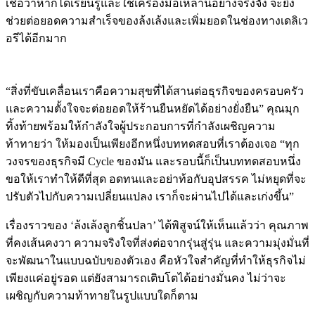
เชื่อว่าหากได้เรียนรู้และใช้เครื่องมือเหล่านี้อย่างจริงจัง จะยิ่ง
ช่วยต่อยอดความสำเร็จของล้งเล้งและเพิ่มยอดในช่องทางเดลิเว
อรีได้อีกมาก
“สิ่งที่ขับเคลื่อนเราคือความสุขที่ได้สานต่อธุรกิจของครอบครัว
และความตั้งใจจะต่อยอดให้ร้านยืนหยัดได้อย่างยั่งยืน” คุณมุก
ทิ้งท้ายพร้อมให้กำลังใจผู้ประกอบการที่กำลังเผชิญความ
ท้าทายว่า ให้มองเป็นเพียงอีกหนึ่งบททดสอบที่เราต้องเจอ “ทุก
วงจรของธุรกิจมี Cycle ของมัน และรอบนี้ก็เป็นบททดสอบหนึ่ง
ขอให้เราทำให้ดีที่สุด อดทนและอย่าท้อกับอุปสรรค ไม่หยุดที่จะ
ปรับตัวไปกับความเปลี่ยนแปลง เราก็จะผ่านไปได้และเก่งขึ้น”
เรื่องราวของ ‘ล้งเล้งลูกชิ้นปลา’ ได้พิสูจน์ให้เห็นแล้วว่า คุณภาพ
ที่คงเส้นคงวา ความจริงใจที่ส่งต่อจากรุ่นสู่รุ่น และความมุ่งมั่นที่
จะพัฒนาในแบบฉบับของตัวเอง คือหัวใจสำคัญที่ทำให้ธุรกิจไม่
เพียงแค่อยู่รอด แต่ยังสามารถเติบโตได้อย่างมั่นคง ไม่ว่าจะ
เผชิญกับความท้าทายในรูปแบบใดก็ตาม