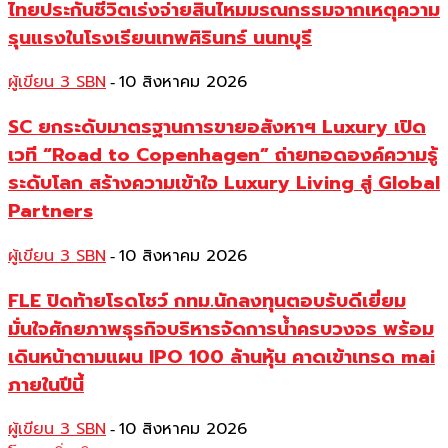
ไทยประกันชีวิตเร่งจ่ายสินไหมมรณกรรมจากเหตุความ
รุนแรงในโรงเรียนเทพศิรินทร์ นนทบุรี
ผู้เขียน 3 SBN
10 สิงหาคม 2026
-
SC ยกระดับมาตรฐานการขายอสังหาฯ Luxury เปิด
เวที “Road to Copenhagen” ถ่ายทอดองค์ความรู้
ระดับโลก สร้างความเข้าใจ Luxury Living สู่ Global
Partners
ผู้เขียน 3 SBN
10 สิงหาคม 2026
-
FLE ปิดท้ายโรดโชว์ กทม.นักลงทุนตอบรับดีเยี่ยม
มั่นใจศักยภาพธุรกิจบริหารจัดการน้ำครบวงจร พร้อม
เดินหน้าตามแผน IPO 100 ล้านหุ้น คาดเข้าเทรด mai
ภายในปีนี้
ผู้เขียน 3 SBN
10 สิงหาคม 2026
-