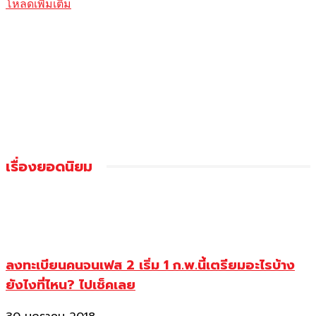
โหลดเพิ่มเติม
เรื่องยอดนิยม
ลงทะเบียนคนจนเฟส 2 เริ่ม 1 ก.พ.นี้เตรียมอะไรบ้าง
ยังไงที่ไหน? ไปเช็คเลย