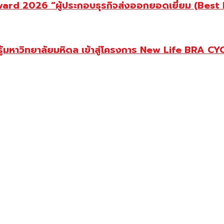
d 2026 “ผู้ประกอบธุรกิจส่งออกยอดเยี่ยม (Best Ex
ู้มหาวิทยาลัยมหิดล เข้าสู่โครงการ New Life BRA CY