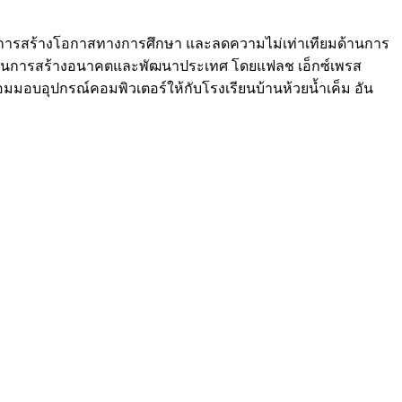
ี่ต้องการสร้างโอกาสทางการศึกษา และลดความไม่เท่าเทียมด้านการ
นทุนในการสร้างอนาคตและพัฒนาประเทศ โดยแฟลช เอ็กซ์เพรส
้อมมอบอุปกรณ์คอมพิวเตอร์ให้กับโรงเรียนบ้านห้วยน้ำเค็ม อัน