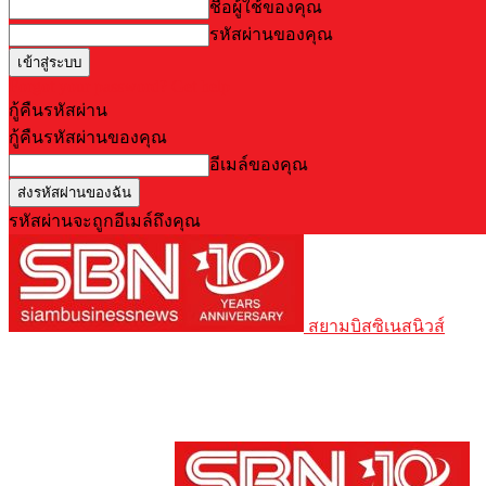
ชื่อผู้ใช้ของคุณ
รหัสผ่านของคุณ
Forgot your password? Get help
กู้คืนรหัสผ่าน
กู้คืนรหัสผ่านของคุณ
อีเมล์ของคุณ
รหัสผ่านจะถูกอีเมล์ถึงคุณ
สยามบิสซิเนสนิวส์