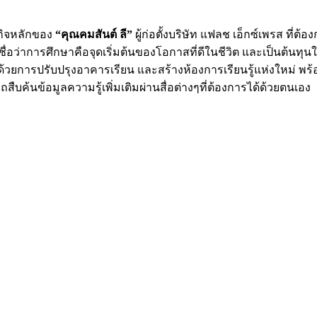
ธกิจหลักของ
“
คุณคมสันต์ ลี
”
ผู้ก่อตั้งบริษัท แฟลช เอ็กซ์เพรส ท
ื่อว่าการศึกษาคือจุดเริ่มต้นของโอกาสที่ดีในชีวิต และเป็นต้
ด้วยการปรับปรุงอาคารเรียน และสร้างห้องการเรียนรู้แห่งใหม่ พร
บค้นข้อมูลความรู้เพิ่มเติมผ่านสื่อต่างๆที่ต้องการได้ด้วยตนเอง