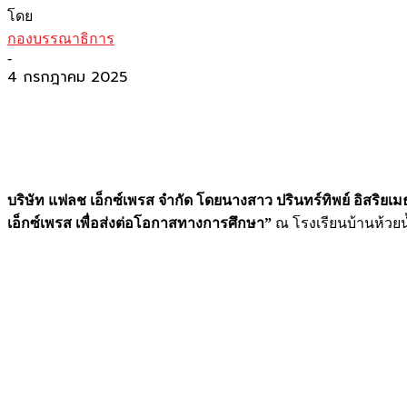
โดย
กองบรรณาธิการ
-
4 กรกฎาคม 2025
บริษัท แฟลช เอ็กซ์เพรส จำกัด โดยนางสาว ปรินทร์ทิพย์ อิสริยเ
เอ็กซ์เพรส
เพื่อส่งต่อโอกาสทางการศึกษา
”
ณ โรงเรียนบ้านห้วยน