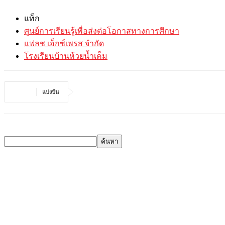
แท็ก
ศูนย์การเรียนรู้เพื่อส่งต่อโอกาสทางการศึกษา
แฟลช เอ็กซ์เพรส จำกัด
โรงเรียนบ้านห้วยน้ำเค็ม
แบ่งปัน