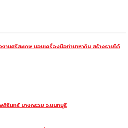
งานศรีสะเกษ มอบเครื่องมือทำมาหากิน สร้างรายได้
ศิรินทร์ บางกรวย จ.นนทบุรี