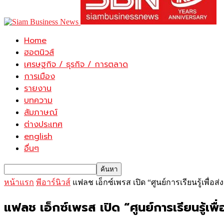
Home
ฮอตนิวส์
เศรษฐกิจ / ธุรกิจ / การตลาด
การเมือง
รายงาน
บทความ
สัมภาษณ์
ต่างประเทศ
english
อื่นๆ
หน้าแรก
พีอาร์นิวส์
แฟลช เอ็กซ์เพรส เปิด “ศูนย์การเรียนรู้เพื่
แฟลช เอ็กซ์เพรส เปิด “ศูนย์การเรียนรู้เพ