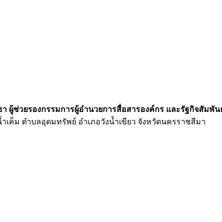
มธา ผู้ช่วยรองกรรมการผู้อำนวยการสื่อสารองค์กร และรัฐกิจสัมพัน
้ำเค็ม ตำบลอุดมทรัพย์ อำเภอวังน้ำเขียว จังหวัดนครราชสีมา