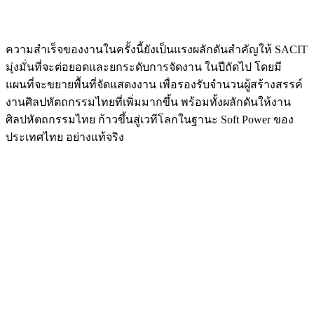
ความสำเร็จของงานในครั้งนี้ยังเป็นแรงผลักดันสำคัญให้
SACIT
มุ่งมั่นที่จะต่อยอดและยกระดับการจัดงาน
ในปีถัดไป โดยมี
แผนที่จะขยายพื้นที่จัดแสดงงาน เพื่อรองรับจำนวนผู้สร้างสรรค์
งาน
ศิลป
หัตถกรรมไทยที่เพิ่มมากขึ้น พร้อมทั้งผลักดันให้งาน
ศิลป
หัตถกรรมไทย ก้าวขึ้นสู่เวทีโลกในฐานะ
Soft Power
ของ
ประเทศไทย อย่างแท้จริง