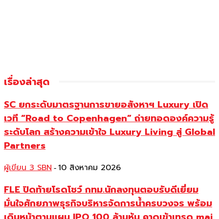
เรื่องล่าสุด
SC ยกระดับมาตรฐานการขายอสังหาฯ Luxury เปิด
เวที “Road to Copenhagen” ถ่ายทอดองค์ความรู้
ระดับโลก สร้างความเข้าใจ Luxury Living สู่ Global
Partners
ผู้เขียน 3 SBN
10 สิงหาคม 2026
-
FLE ปิดท้ายโรดโชว์ กทม.นักลงทุนตอบรับดีเยี่ยม
มั่นใจศักยภาพธุรกิจบริหารจัดการน้ำครบวงจร พร้อม
เดินหน้าตามแผน IPO 100 ล้านหุ้น คาดเข้าเทรด mai