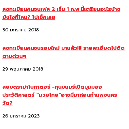
ลงทะเบียนคนจนเฟส 2 เริ่ม 1 ก.พ.นี้เตรียมอะไรบ้าง
ยังไงที่ไหน? ไปเช็คเลย
30 มกราคม 2018
ลงทะเบียนคนจนรอบใหม่ มาแล้ว!!! รายละเอียดไปติด
ตามด่วนๆ
29 พฤษภาคม 2018
สยบดราม่าโบกาตอร์ -กุนขแมร์เปิดมุมมอง
ประวัติศาสตร์ “มวยไทย”อาจมีมาก่อนกำแพงนคร
วัด?
26 มกราคม 2023