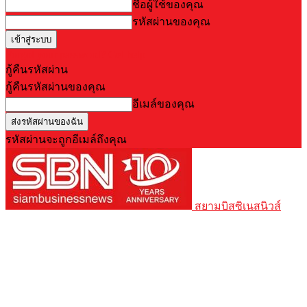
ชื่อผู้ใช้ของคุณ
รหัสผ่านของคุณ
Forgot your password? Get help
กู้คืนรหัสผ่าน
กู้คืนรหัสผ่านของคุณ
อีเมล์ของคุณ
รหัสผ่านจะถูกอีเมล์ถึงคุณ
สยามบิสซิเนสนิวส์