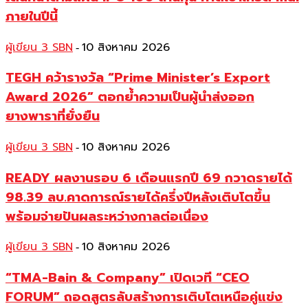
ภายในปีนี้
ผู้เขียน 3 SBN
10 สิงหาคม 2026
-
TEGH คว้ารางวัล “Prime Minister’s Export
Award 2026” ตอกย้ำความเป็นผู้นำส่งออก
ยางพาราที่ยั่งยืน
ผู้เขียน 3 SBN
10 สิงหาคม 2026
-
READY ผลงานรอบ 6 เดือนแรกปี 69 กวาดรายได้
98.39 ลบ.คาดการณ์รายได้ครึ่งปีหลังเติบโตขึ้น
พร้อมจ่ายปันผลระหว่างกาลต่อเนื่อง
ผู้เขียน 3 SBN
10 สิงหาคม 2026
-
“TMA-Bain & Company” เปิดเวที “CEO
FORUM” ถอดสูตรลับสร้างการเติบโตเหนือคู่แข่ง