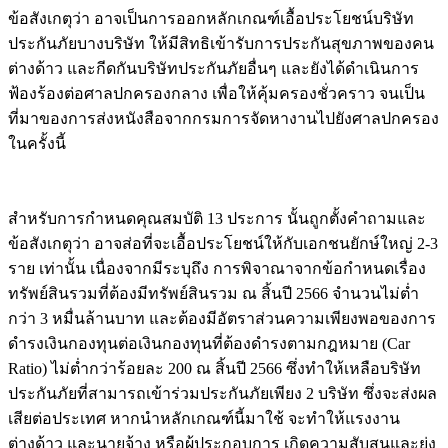
ข้อสังเกตุว่า อาจเป็นการออกหลักเกณฑ์เอื้อประโยชน์บริษัท
ประกันภัยบางบริษัท ให้มีสิทธิเข้ารับการประกันสุขภาพของคน
ต่างด้าว และกีดกันบริษัทประกันภัยอื่นๆ และยังได้ดำเนินการ
ฟ้องร้องต่อศาลปกครองกลาง เพื่อให้คุ้มครองชั่วคราว จนเป็น
ที่มาของการส่งหนังสือจากกรมการจัดหางานไปยังศาลปกครอง
ในครั้งนี้
สำหรับการกำหนดคุณสมบัติ 13 ประการ นั้นถูกตั้งคำถามและ
ข้อสังเกตุว่า อาจส่อที่จะเอื้อประโยชน์ให้กับเอกชนยักษ์ใหญ่ 2-3
ราย เท่านั้น เนื่องจากมีระบุถึง การพิจาณาจากข้อกำหนดเรื่อง
ทรัพย์สินรวมที่ต้องมีทรัพย์สินรวม ณ สิ้นปี 2566 จำนวนไม่ต่ำ
กว่า 3 หมื่นล้านบาท และต้องมีอัตราส่วนความเพียงพอของการ
ดำรงเงินกองทุนต่อเงินกองทุนที่ต้องดำรงตามกฎหมาย (Car
Ratio) ไม่ต่ำกว่าร้อยละ 200 ณ สิ้นปี 2566 ซึ่งทำให้เหลือบริษัท
ประกันภัยที่สามารถเข้าร่วมประกันภัยเพียง 2 บริษัท ซึ่งจะส่งผล
เสียต่อประเทศ หากนำหลักเกณฑ์นี้มาใช้ จะทำให้แรงงาน
ต่างด้าว และนายจ้าง หรือผู้ประกอบการ เกิดความสับสนและยุ่ง