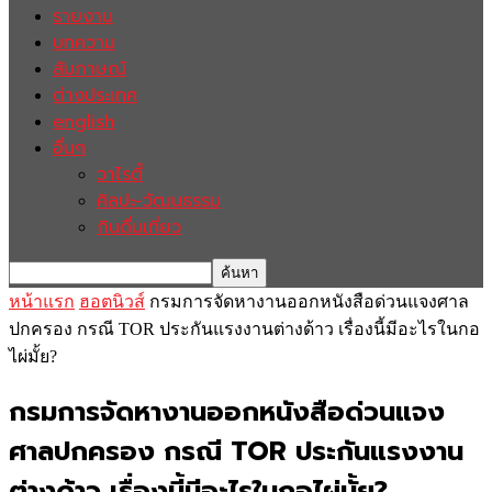
รายงาน
บทความ
สัมภาษณ์
ต่างประเทศ
english
อื่นๆ
วาไรตี้
ศิลปะ-วัฒนธรรม
กินดื่มเที่ยว
หน้าแรก
ฮอตนิวส์
กรมการจัดหางานออกหนังสือด่วนแจงศาล
ปกครอง กรณี TOR ประกันแรงงานต่างด้าว เรื่องนี้มีอะไรในกอ
ไผ่มั้ย?
กรมการจัดหางานออกหนังสือด่วนแจง
ศาลปกครอง กรณี TOR ประกันแรงงาน
ต่างด้าว เรื่องนี้มีอะไรในกอไผ่มั้ย?