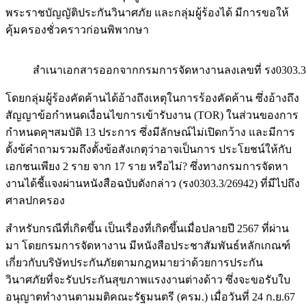
พระราชบัญญัติประกันวินาศภัย และกลุ่มผู้ร้องได้ มีการขอให้
คุ้มครองชั่วคราวก่อนพิพากษา
สำเนาเอกสารออกจากกรมการจัดหางานลงเลขที่ รง0303.3
โดยกลุ่มผู้ร้องคัดค้านได้อ้างถึงเหตุในการร้องคัดค้าน ซึ่งอ้างถึง
สัญญาข้อกำหนดเงื่อนไขการเข้ารับงาน (TOR) ในส่วนของการ
กำหนดคุฯสมบัติ 13 ประการ ซึ่งมีลักษณ์ไม่เปิดกว้าง และมีการ
ตั้งข้คำถามรวมถึงตั้งข้อสังเกตุว่าอาจเป็นการ ประโยชน์ให้กับ
เอกชนเพียง 2 ราย จาก 17 ราย หรือไม่? ซึ่งทางกรมการจัดหา
งานได้ชี้แจงผ่านหนังสือฉบับดังกล่าว (รง0303.3/26942) ที่มีไปถึง
ศาลปกครอง
สำหรับกรณีที่เกิดขึ้น เป็นเรื่องที่เกิดขึ้นเมื่อปลายปี 2567 ที่ผ่าน
มา โดยกรมการจัดหางาน มีหนังสือประชาสัมพันธ์หลักเกณฑ์
เกี่ยวกับบริษัทประกันภัยตามกฎหมายว่าด้วยการประกัน
วินาศภัยที่จะรับประกันสุขภาพแรงงานต่างด้าว ซึ่งจะขอรับใบ
อนุญาตทำงานตามมติคณะรัฐมนตรี (ครม.) เมื่อวันที่ 24 ก.ย.67