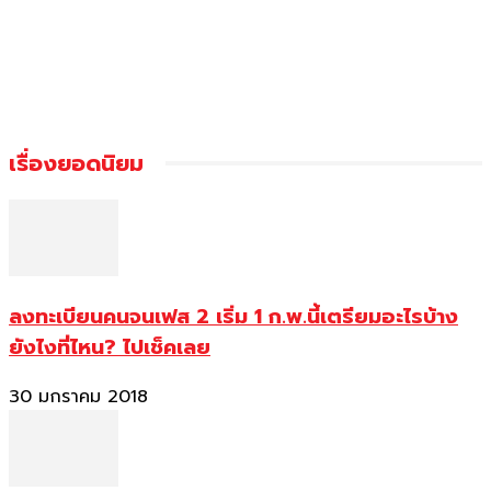
เรื่องยอดนิยม
ลงทะเบียนคนจนเฟส 2 เริ่ม 1 ก.พ.นี้เตรียมอะไรบ้าง
ยังไงที่ไหน? ไปเช็คเลย
30 มกราคม 2018