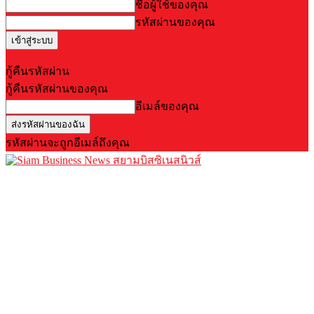
ชื่อผู้ใช้ของคุณ
รหัสผ่านของคุณ
Forgot your password? Get help
กู้คืนรหัสผ่าน
กู้คืนรหัสผ่านของคุณ
อีเมล์ของคุณ
รหัสผ่านจะถูกอีเมล์ถึงคุณ
สยามบิสซิเนสนิวส์