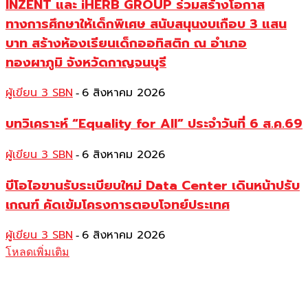
INZENT และ iHERB GROUP ร่วมสร้างโอกาส
ทางการศึกษาให้เด็กพิเศษ สนับสนุนงบเกือบ 3 แสน
บาท สร้างห้องเรียนเด็กออทิสติก ณ อำเภอ
ทองผาภูมิ จังหวัดกาญจนบุรี
ผู้เขียน 3 SBN
6 สิงหาคม 2026
-
บทวิเคราะห์ “Equality for All” ประจำวันที่ 6 ส.ค.69
ผู้เขียน 3 SBN
6 สิงหาคม 2026
-
บีโอไอขานรับระเบียบใหม่ Data Center เดินหน้าปรับ
เกณฑ์ คัดเข้มโครงการตอบโจทย์ประเทศ
ผู้เขียน 3 SBN
6 สิงหาคม 2026
-
โหลดเพิ่มเติม