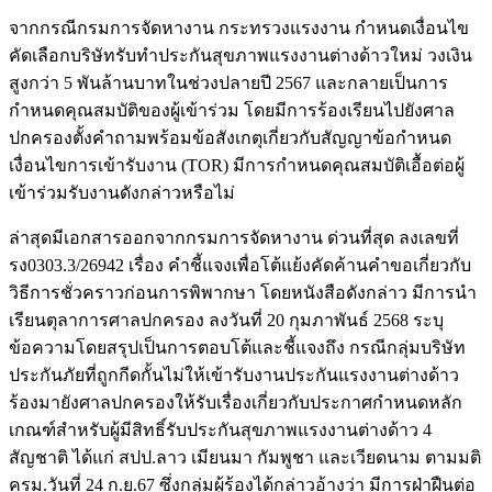
จากกรณีกรมการจัดหางาน กระทรวงแรงงาน กำหนดเงื่อนไข
คัดเลือกบริษัทรับทำประกันสุขภาพแรงงานต่างด้าวใหม่ วงเงิน
สูงกว่า 5 พันล้านบาทในช่วงปลายปี 2567 และกลายเป็นการ
กำหนดคุณสมบัติของผู้เข้าร่วม โดยมีการร้องเรียนไปยังศาล
ปกครองตั้งคำถามพร้อมข้อสังเกตุเกี่ยวกับสัญญาข้อกำหนด
เงื่อนไขการเข้ารับงาน (TOR) มีการกำหนดคุณสมบัติเอื้อต่อผู้
เข้าร่วมรับงานดังกล่าวหรือไม่
ล่าสุดมีเอกสารออกจากกรมการจัดหางาน ด่วนที่สุด ลงเลขที่
รง0303.3/26942 เรื่อง คำชี้แจงเพื่อโต้แย้งคัดค้านคำขอเกี่ยวกับ
วิธีการชั่วคราวก่อนการพิพากษา โดยหนังสือดังกล่าว มีการนำ
เรียนตุลาการศาลปกครอง ลงวันที่ 20 กุมภาพันธ์ 2568 ระบุ
ข้อความโดยสรุปเป็นการตอบโต้และชี้แจงถึง กรณีกลุ่มบริษัท
ประกันภัยที่ถูกกีดกั้นไม่ให้เข้ารับงานประกันแรงงานต่างด้าว
ร้องมายังศาลปกครองให้รับเรื่องเกี่ยวกับประกาศกำหนดหลัก
เกณฑ์สำหรับผู้มีสิทธิ์รับประกันสุขภาพแรงงานต่างด้าว 4
สัญชาติ ได้แก่ สปป.ลาว เมียนมา กัมพูชา และเวียดนาม ตามมติ
ครม.วันที่ 24 ก.ย.67 ซึ่งกลุ่มผู้ร้องได้กล่าวอ้างว่า มีการฝ่าฝืนต่อ