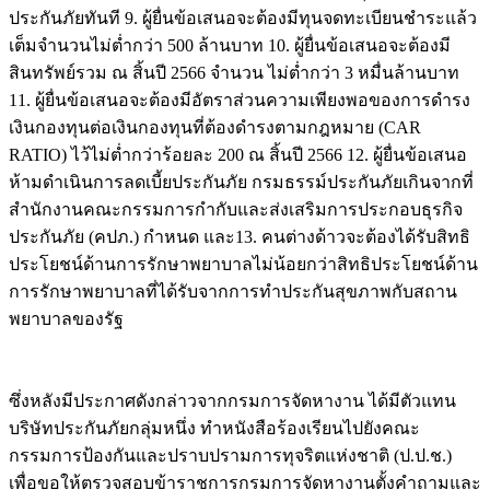
ประกันภัยทันที 9. ผู้ยื่นข้อเสนอจะต้องมีทุนจดทะเบียนชำระแล้ว
เต็มจำนวนไม่ต่ำกว่า 500 ล้านบาท 10. ผู้ยื่นข้อเสนอจะต้องมี
สินทรัพย์รวม ณ สิ้นปี 2566 จำนวน ไม่ต่ำกว่า 3 หมื่นล้านบาท
11. ผู้ยื่นข้อเสนอจะต้องมีอัตราส่วนความเพียงพอของการดำรง
เงินกองทุนต่อเงินกองทุนที่ต้องดำรงตามกฎหมาย (CAR
RATIO) ไว้ไม่ต่ำกว่าร้อยละ 200 ณ สิ้นปี 2566 12. ผู้ยื่นข้อเสนอ
ห้ามดำเนินการลดเบี้ยประกันภัย กรมธรรม์ประกันภัยเกินจากที่
สำนักงานคณะกรรมการกำกับและส่งเสริมการประกอบธุรกิจ
ประกันภัย (คปภ.) กำหนด และ13. คนต่างด้าวจะต้องได้รับสิทธิ
ประโยชน์ด้านการรักษาพยาบาลไม่น้อยกว่าสิทธิประโยชน์ด้าน
การรักษาพยาบาลที่ได้รับจากการทำประกันสุขภาพกับสถาน
พยาบาลของรัฐ
ซึ่งหลังมีประกาศดังกล่าวจากกรมการจัดหางาน ได้มีตัวแทน
บริษัทประกันภัยกลุ่มหนึ่ง ทำหนังสือร้องเรียนไปยังคณะ
กรรมการป้องกันและปราบปรามการทุจริตแห่งชาติ (ป.ป.ช.)
เพื่อขอให้ตรวจสอบข้าราชการกรมการจัดหางานตั้งคำถามและ