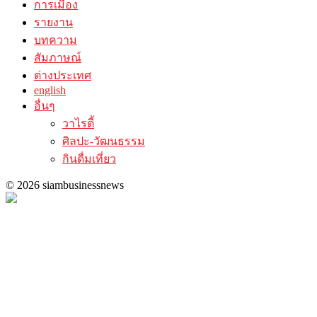
การเมือง
รายงาน
บทความ
สัมภาษณ์
ต่างประเทศ
english
อื่นๆ
วาไรตี้
ศิลปะ-วัฒนธรรม
กินดื่มเที่ยว
© 2026 siambusinessnews