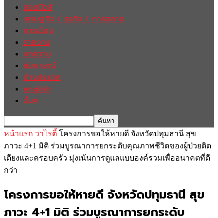
ฮอตนิวส์
เศรษฐกิจ / ธุรกิจ / การตลาด
การเมือง
รายงาน
บทความ
สัมภาษณ์
ต่างประเทศ
english
อื่นๆ
หน้าแรก
วาไรตี้
โครงการขอให้หายดี จังหวัดปทุมธานี สุข
ภาวะ 4+1 มิติ ร่วมบูรณาการยกระดับคุณภาพชีวิตของผู้ป่วยติด
เตียงและครอบครัว มุ่งเน้นการดูแลแบบองค์รวมเพื่ออนาคตที่ดี
กว่า
โครงการขอให้หายดี จังหวัดปทุมธานี สุข
ภาวะ 4+1 มิติ ร่วมบูรณาการยกระดับ