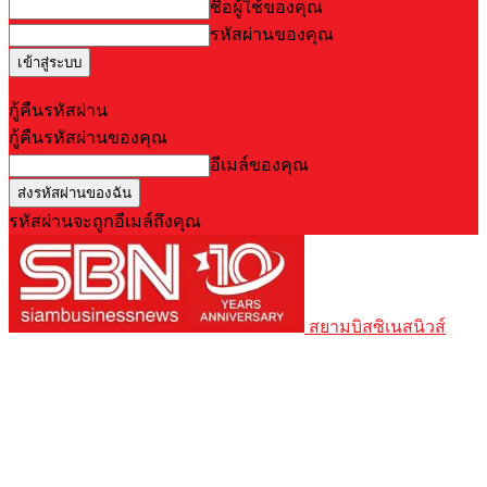
ชื่อผู้ใช้ของคุณ
รหัสผ่านของคุณ
Forgot your password? Get help
กู้คืนรหัสผ่าน
กู้คืนรหัสผ่านของคุณ
อีเมล์ของคุณ
รหัสผ่านจะถูกอีเมล์ถึงคุณ
สยามบิสซิเนสนิวส์