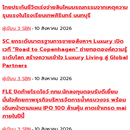
ไทยประกันชีวิตเร่งจ่ายสินไหมมรณกรรมจากเหตุความ
รุนแรงในโรงเรียนเทพศิรินทร์ นนทบุรี
ผู้เขียน 3 SBN
10 สิงหาคม 2026
-
SC ยกระดับมาตรฐานการขายอสังหาฯ Luxury เปิด
เวที “Road to Copenhagen” ถ่ายทอดองค์ความรู้
ระดับโลก สร้างความเข้าใจ Luxury Living สู่ Global
Partners
ผู้เขียน 3 SBN
10 สิงหาคม 2026
-
FLE ปิดท้ายโรดโชว์ กทม.นักลงทุนตอบรับดีเยี่ยม
มั่นใจศักยภาพธุรกิจบริหารจัดการน้ำครบวงจร พร้อม
เดินหน้าตามแผน IPO 100 ล้านหุ้น คาดเข้าเทรด mai
ภายในปีนี้
ผู้เขียน 3 SBN
10 สิงหาคม 2026
-