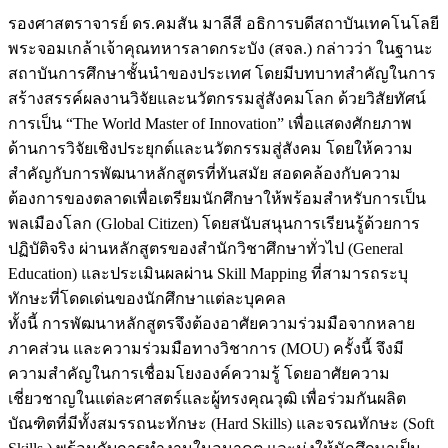
รองศาสตราจารย์ ดร.คมสัน มาลีสี อธิการบดีสถาบันเทคโนโลยี
พระจอมเกล้าเจ้าคุณทหารลาดกระบัง (สจล.) กล่าวว่า ในฐานะ
สถาบันการศึกษาชั้นนำของประเทศ โดยมีบทบาทสำคัญในการ
สร้างสรรค์ผลงานวิจัยและนวัตกรรมสู่สังคมโลก ด้วยวิสัยทัศน์
การเป็น “The World Master of Innovation” เพื่อแสดงศักยภาพ
ด้านการวิจัยเชิงประยุกต์และนวัตกรรมสู่สังคม โดยให้ความ
สำคัญกับการพัฒนาหลักสูตรที่ทันสมัย สอดคล้องกับความ
ต้องการของตลาดเพื่อเตรียมนักศึกษาให้พร้อมสำหรับการเป็น
พลเมืองโลก (Global Citizen) โดยสนับสนุนการเรียนรู้ด้วยการ
ปฏิบัติจริง ผ่านหลักสูตรของสำนักวิชาศึกษาทั่วไป (General
Education) และประเมินผลผ่าน Skill Mapping ที่สามารถระบุ
ทักษะที่โดดเด่นของนักศึกษาแต่ละบุคคล
ทั้งนี้ การพัฒนาหลักสูตรจึงต้องอาศัยความร่วมมือจากหลาย
ภาคส่วน และความร่วมมือทางวิชาการ (MOU) ครั้งนี้ จึงมี
ความสำคัญในการเชื่อมโยงองค์ความรู้ โดยอาศัยความ
เชี่ยวชาญในแต่ละศาสตร์และผู้ทรงคุณวุฒิ เพื่อร่วมกันผลิต
บัณฑิตที่มีทั้งสมรรถนะทักษะ (Hard Skills) และจรณทักษะ (Soft