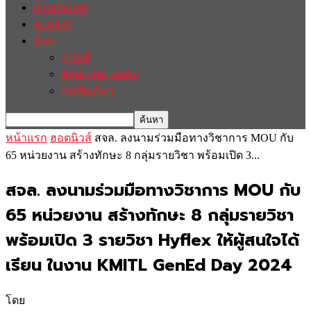
ต่างประเทศ
english
อื่นๆ
วาไรตี้
ศิลปะ-วัฒนธรรม
กินดื่มเที่ยว
หน้าแรก
ฮอตนิวส์
สจล. ลงนามร่วมมือทางวิชาการ MOU กับ
65 หน่วยงาน สร้างทักษะ 8 กลุ่มรายวิชา พร้อมเปิด 3...
สจล. ลงนามร่วมมือทางวิชาการ MOU กับ
65 หน่วยงาน สร้างทักษะ 8 กลุ่มรายวิชา
พร้อมเปิด 3 รายวิชา Hyflex ให้ผู้สนใจได้
เรียน ในงาน KMITL GenEd Day 2024
โดย