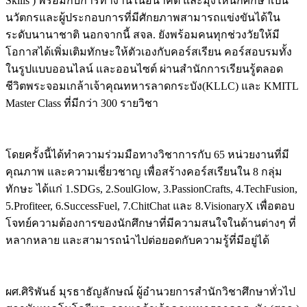
Skills ) พร้อมกับการทำงานในอนาคต และมุ่งให้นักศึกษาเป็น
นวัตกรและผู้ประกอบการที่มีศักยภาพสามารถแข่งขันได้ใน
ระดับนานาชาติ นอกจากนี้ สจล. ยังพร้อมคนทุกช่วงวัยให้มี
โอกาสได้เพิ่มเติมทักษะให้ตัวเองกับคอร์สเรียน คอร์สอบรมทั้ง
ในรูปแบบออนไลน์ และออนไซต์ ผ่านสำนักการเรียนรู้ตลอด
ชีวิตพระจอมเกล้าเจ้าคุณทหารลาดกระบัง(KLLC) และ KMITL
Master Class ที่มีกว่า 300 รายวิชา
โดยครั้งนี้ได้ทำความร่วมมือทางวิชาการกับ 65 หน่วยงานที่มี
คุณภาพ และความเชี่ยวชาญ เพื่อสร้างคอร์สเรียนใน 8 กลุ่ม
ทักษะ ได้แก่ 1.SDGs, 2.SoulGlow, 3.PassionCrafts, 4.TechFusion,
5.Profiteer, 6.SuccessFuel, 7.ChitChat และ 8.VisionaryX เพื่อตอบ
โจทย์ความต้องการของนักศึกษาที่มีความสนใจในด้านต่างๆ ที่
หลากหลาย และสามารถนำไปต่อยอดกับความรู้ที่มีอยู่ได้
ผศ.ศิริพันธ์ มุรธาธัญลักษณ์ ผู้อำนวยการสำนักวิชาศึกษาทั่วไป