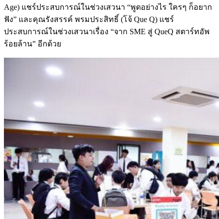
Age) แชร์ประสบการณ์ในช่วงเสวนา “พูดอย่างไร ใครๆ ก็อยาก
ฟัง” และคุณรังสรรค์ พรมประสิทธิ์ (โจ้ Que Q) แชร์
ประสบการณ์ในช่วงเสวนาเรื่อง “จาก SME สู่ QueQ สตาร์ทอัพ
ร้อยล้าน” อีกด้วย