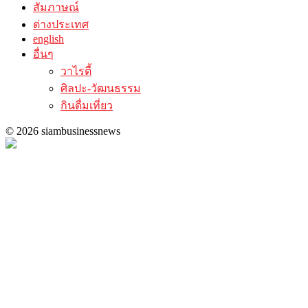
สัมภาษณ์
ต่างประเทศ
english
อื่นๆ
วาไรตี้
ศิลปะ-วัฒนธรรม
กินดื่มเที่ยว
© 2026 siambusinessnews