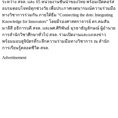
ระหว่าง สจล. และ 65 หน่วยงานชั้นนำของไทย พร้อมเปิดคอร์ส
อบรมตอบโจทย์ทุกช่วงวัย เพื่อประกาศเจตนารมณ์ความร่วมมือ
ทางวิชาการร่วมกัน ภายใต้ธีม “Connecting the dots: Integrating
Knowledge for Innovators” โดยมีรองศาสตราจารย์ ดร.คมสัน
มาลีสี อธิการบดี สจล. และผศ.ศิริพันธ์ มุรธาธัญลักษณ์ ผู้อำนวย
การสำนักวิชาศึกษาทั่วไป สจล. ร่วมเปิดงานและแถลงข่าว
พร้อมมอบสูจิบัตรที่ระลึกความร่วมมือทางวิชาการ ณ สำนัก
การเรียนรู้ตลอดชีวิต สจล.
Advertisement