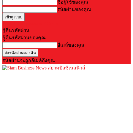
ชื่อผู้ใช้ของคุณ
รหัสผ่านของคุณ
Forgot your password? Get help
กู้คืนรหัสผ่าน
กู้คืนรหัสผ่านของคุณ
อีเมล์ของคุณ
รหัสผ่านจะถูกอีเมล์ถึงคุณ
สยามบิสซิเนสนิวส์