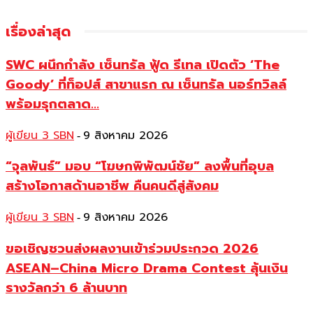
เรื่องล่าสุด
SWC ผนึกกำลัง เซ็นทรัล ฟู้ด รีเทล เปิดตัว ‘The
Goody’ ที่ท็อปส์ สาขาแรก ณ เซ็นทรัล นอร์ทวิลล์
พร้อมรุกตลาด...
ผู้เขียน 3 SBN
9 สิงหาคม 2026
-
“จุลพันธ์” มอบ “โฆษกพิพัฒน์ชัย” ลงพื้นที่อุบล
สร้างโอกาสด้านอาชีพ คืนคนดีสู่สังคม
ผู้เขียน 3 SBN
9 สิงหาคม 2026
-
ขอเชิญชวนส่งผลงานเข้าร่วมประกวด 2026
ASEAN–China Micro Drama Contest ลุ้นเงิน
รางวัลกว่า 6 ล้านบาท