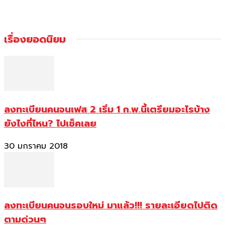
เรื่องยอดนิยม
ลงทะเบียนคนจนเฟส 2 เริ่ม 1 ก.พ.นี้เตรียมอะไรบ้าง
ยังไงที่ไหน? ไปเช็คเลย
30 มกราคม 2018
ลงทะเบียนคนจนรอบใหม่ มาแล้ว!!! รายละเอียดไปติด
ตามด่วนๆ