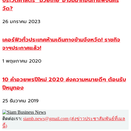
ประวัติศาสตร์ “มวยไทย”อาจมีมาก่อนกำแพงนคร
วัด?
26 มกราคม 2023
เคอร์ฟิวทั่วประเทศห้ามเดินทางข้ามจังหวัด! ราชกิจ
จาฯประกาศแล้ว!
1 พฤษภาคม 2020
10 คำอวยพรปีใหม่ 2020 ส่งความหมายดีๆ ต้อนรับ
ปีหนูทอง
25 ธันวาคม 2019
ติดต่อเรา:
siamb.news@gmail.com (ส่งข่าวประชาสัมพันธ์ที่เมล
นี้)