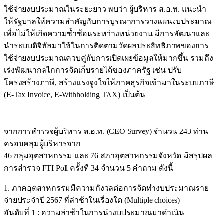
ใช้จ่ายงบประมาณในระยะยาว พบว่า ผู้บริหาร ส.อ.ท. แนะนำ
ให้รัฐบาลให้ความสำคัญกับการบูรณาการวางแผนงบประมาณ
เพื่อไม่ให้เกิดความซ้ำซ้อนระหว่างหน่วยงาน มีการพัฒนาและ
นำระบบดิจิทัลมาใช้ในการติดตามวัดผลประสิทธิภาพของการ
ใช้จ่ายงบประมาณควบคู่กับการเปิดเผยข้อมูลให้มากขึ้น รวมถึง
เร่งพัฒนากลไกการจัดเก็บรายได้ของภาครัฐ เช่น ปรับ
โครงสร้างภาษี, สร้างแรงจูงใจให้ภาคธุรกิจเข้ามาในระบบภาษี
(E-Tax Invoice, E-Withholding TAX) เป็นต้น
จากการสำรวจผู้บริหาร ส.อ.ท. (CEO Survey) จำนวน 243 ท่าน
ครอบคลุมผู้บริหารจาก
46 กลุ่มอุตสาหกรรม และ 76 สภาอุตสาหกรรมจังหวัด มีสรุปผล
การสำรวจ FTI Poll ครั้งที่ 34 จำนวน 5 คำถาม ดังนี้
1. ภาคอุตสาหกรรมมีความกังวลต่อการจัดทำงบประมาณราย
จ่ายประจำปี 2567 ที่ล่าช้าในเรื่องใด (Multiple choices)
อันดับที่ 1 : ความล่าช้าในการนำงบประมาณมาดำเนิน