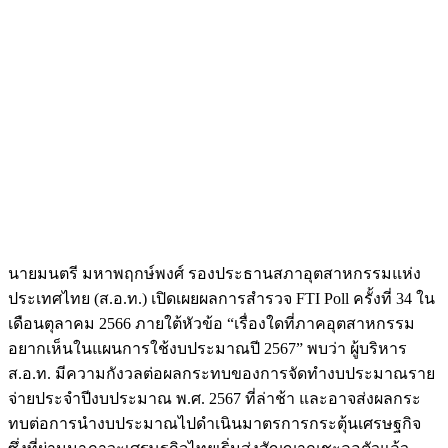
นายมนตรี มหาพฤกษ์พงศ์ รองประธานสภาอุตสาหกรรมแห่ง
ประเทศไทย (ส.อ.ท.) เปิดเผยผลการสำรวจ FTI Poll ครั้งที่ 34 ใน
เดือนตุลาคม 2566 ภายใต้หัวข้อ “เรื่องใดที่ภาคอุตสาหกรรม
อยากเห็นในแผนการใช้งบประมาณปี 2567” พบว่า ผู้บริหาร
ส.อ.ท. มีความกังวลต่อผลกระทบของการจัดทำงบประมาณราย
จ่ายประจำปีงบประมาณ พ.ศ. 2567 ที่ล่าช้า และอาจส่งผลกระ
ทบต่อการนำงบประมาณไปดำเนินมาตรการกระตุ้นเศรษฐกิจ