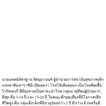
นายแพทย์อัครฐาน จิตนุยานนท์ ผู้อำนวยการสถาบันสุขภาพเด็ก
แห่งชาติมหาราชินี เปิดเผยว่า โรคไข้เลือดออก เป็นโรคติดเชื้อ
ไวรัสเดงกี ที่มียุงลายเป็นพาหะนำโรค กลุ่มอายุที่พบผู้ป่วยมาก
ที่สุด คือ 5-14 ปี และ 15-24 ปี ในขณะที่กลุ่มเสี่ยงที่มีโอกาสเสีย
ชีวิตสูง คือ กลุ่มเด็กเล็กที่มีอายุน้อยกว่า 1 ปี มีภาวะอ้วนหรือมี