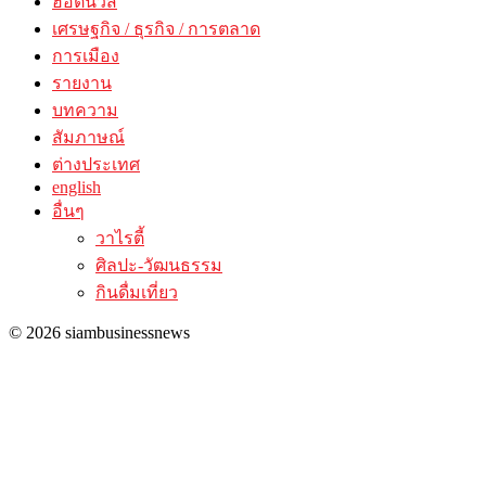
ฮอตนิวส์
เศรษฐกิจ / ธุรกิจ / การตลาด
การเมือง
รายงาน
บทความ
สัมภาษณ์
ต่างประเทศ
english
อื่นๆ
วาไรตี้
ศิลปะ-วัฒนธรรม
กินดื่มเที่ยว
© 2026 siambusinessnews