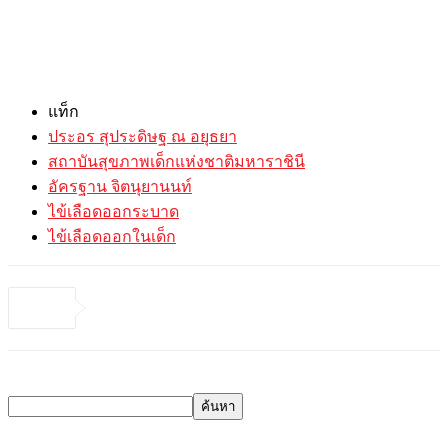
แท็ก
ประอร สุประดิษฐ ณ อยุธยา
สถาบันสุขภาพเด็กแห่งชาติมหาราชินี
อัครฐาน จิตนุยานนท์
ไข้เลือดออกระบาด
ไข้เลือดออกในเด็ก