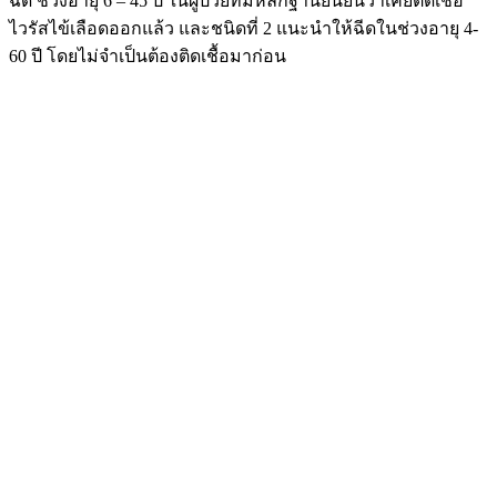
ฉีด ช่วงอายุ 6 – 45 ปี ในผู้ป่วยที่มีหลักฐานยืนยันว่าเคยติดเชื้อ
ไวรัสไข้เลือดออกแล้ว และชนิดที่ 2 แนะนำให้ฉีดในช่วงอายุ 4-
60 ปี โดยไม่จำเป็นต้องติดเชื้อมาก่อน