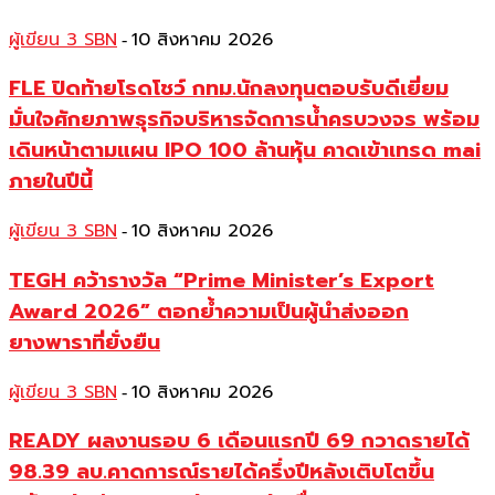
ผู้เขียน 3 SBN
10 สิงหาคม 2026
-
FLE ปิดท้ายโรดโชว์ กทม.นักลงทุนตอบรับดีเยี่ยม
มั่นใจศักยภาพธุรกิจบริหารจัดการน้ำครบวงจร พร้อม
เดินหน้าตามแผน IPO 100 ล้านหุ้น คาดเข้าเทรด mai
ภายในปีนี้
ผู้เขียน 3 SBN
10 สิงหาคม 2026
-
TEGH คว้ารางวัล “Prime Minister’s Export
Award 2026” ตอกย้ำความเป็นผู้นำส่งออก
ยางพาราที่ยั่งยืน
ผู้เขียน 3 SBN
10 สิงหาคม 2026
-
READY ผลงานรอบ 6 เดือนแรกปี 69 กวาดรายได้
98.39 ลบ.คาดการณ์รายได้ครึ่งปีหลังเติบโตขึ้น