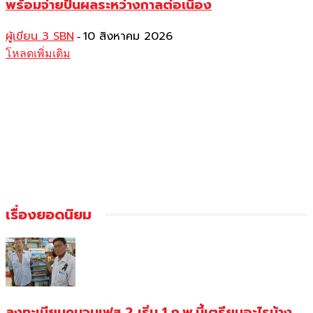
พร้อมจ่ายปันผลระหว่างกาลต่อเนื่อง
ผู้เขียน 3 SBN
10 สิงหาคม 2026
-
โหลดเพิ่มเติม
เรื่องยอดนิยม
ลงทะเบียนคนจนเฟส 2 เริ่ม 1 ก.พ.นี้เตรียมอะไรบ้าง