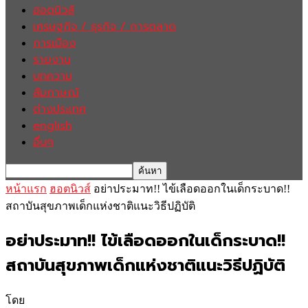
ฮอตนิวส์
เศรษฐกิจ / ธุรกิจ / การตลาด
การเมือง
รายงาน
บทความ
สัมภาษณ์
ต่างประเทศ
english
อื่นๆ
หน้าแรก
ฮอตนิวส์
อย่าประมาท!! ไข้เลือดออกในเด็กระบาด!!
สถาบันสุขภาพเด็กแห่งชาติแนะวิธีปฏิบัติ
อย่าประมาท!! ไข้เลือดออกในเด็กระบาด!!
สถาบันสุขภาพเด็กแห่งชาติแนะวิธีปฏิบัติ
โดย