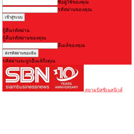
ชื่อผู้ใช้ของคุณ
รหัสผ่านของคุณ
Forgot your password? Get help
กู้คืนรหัสผ่าน
กู้คืนรหัสผ่านของคุณ
อีเมล์ของคุณ
รหัสผ่านจะถูกอีเมล์ถึงคุณ
สยามบิสซิเนสนิวส์