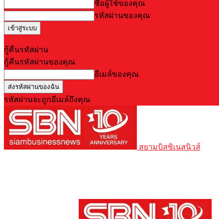
ชื่อผู้ใช้ของคุณ
รหัสผ่านของคุณ
Forgot your password? Get help
กู้คืนรหัสผ่าน
กู้คืนรหัสผ่านของคุณ
อีเมล์ของคุณ
รหัสผ่านจะถูกอีเมล์ถึงคุณ
สยามบิสซิเนสนิวส์