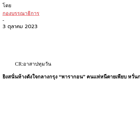
โดย
กองบรรณาธิการ
-
3 ตุลาคม 2023
CR:อาสาปทุมวัน
ยิงสนั่นห้างดังใจกลางกรุง “พารากอน” คนแห่หนีตายเพียบ หวั่นกลา