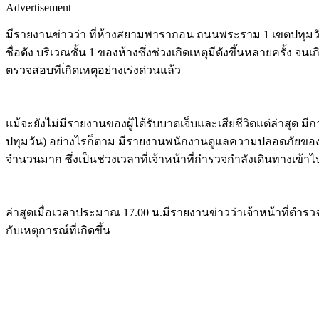
Advertisement
มีรายงานข่าวว่า ที่ห้างสยามพารากอน ถนนพระราม 1 เขตปทุมวัน กร
ชื่อดัง บริเวณชั้น 1 ของห้างซึ่งช่วงเกิดเหตุมีดังขึ้นหลายครั้ง จ
ตรวจสอบทีเ่กิดเหตุอย่างเร่งด่วนแล้ว
แม้จะยังไม่มีรายงานของผู้ได้รับบาดเจ็บและเสียชีวิตแต่ล่าสุด มีกา
ปทุมวัน) อย่างไรก็ตาม มีรายงานพนักงานดูแลความปลอดภัยของห้
จำนวนมาก ซึ่งเป็นช่วงเวลาที่เจ้าหน้าที่กำรวจกำลังเดินทางเ
ล่าสุดเมื่อเวลาประมาณ 17.00 น.มีรายงานข่าวว่าเจ้าหน้าที่ตำรวจ
กับเหตุการณ์ที่เกิดขึ้น