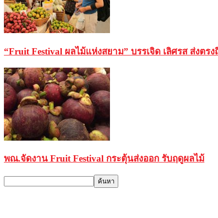
“Fruit Festival ผลไม้แห่งสยาม” บรรเจิด เลิศรส ส่งตร
พณ.จัดงาน Fruit Festival กระตุ้นส่งออก รับฤดูผลไม้