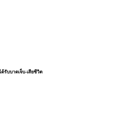
้รับบาดเจ็บ-เสียชีวิต