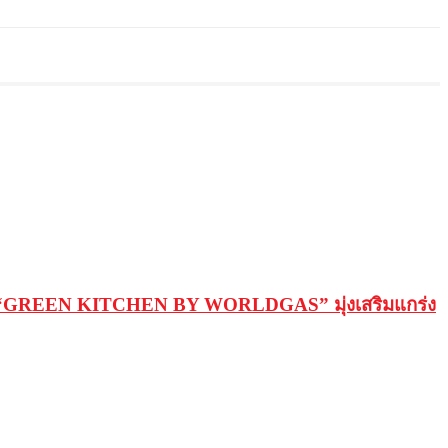
้นแบบ “GREEN KITCHEN BY WORLDGAS” มุ่งเสริมแกร่ง