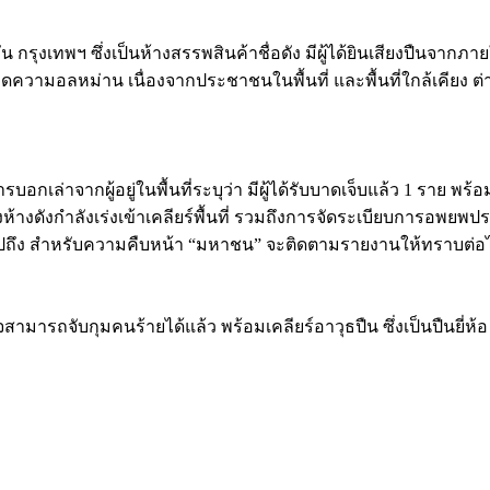
ุงเทพฯ ซึ่งเป็นห้างสรรพสินค้าชื่อดัง มีผู้ได้ยินเสียงปืนจากภา
นเกิดความอลหม่าน เนื่องจากประชาชนในพื้นที่ และพื้นที่ใกล้เคียง ต่
รบอกเล่าจากผู้อยู่ในพื้นที่ระบุว่า มีผู้ได้รับบาดเจ็บแล้ว 1 ราย พ
างดังกำลังเร่งเข้าเคลียร์พื้นที่ รวมถึงการจัดระเบียบการอพยพ
ข้าไปถึง สำหรับความคืบหน้า “มหาชน” จะติดตามรายงานให้ทราบต่อ
สามารถจับกุมคนร้ายได้แล้ว พร้อมเคลียร์อาวุธปืน ซึ่งเป็นปืนยี่ห้