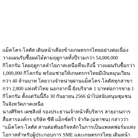
แม็คโคร-โลตัส เดินหน้าเคียงข้างเกษตรกรไทยอย่างต่อเนื่อง
วางแผนรับซื้อผลไม้ตามฤดูกาลทั้งปีรวมกว่า 54,000,000
กิโลกรัม โดยฤดูกาลลำไยภาคเหนือที่จะถึงนี้ วางแผนรับซื้อกว่า
1,000,000 กิโลกรัม พร้อมช่วยให้เกษตรกรไทยมีเงินหมุนเวียน
กว่า 40 ล้านบาท โดยวางจำหน่ายผ่านแม็คโคร-โลตัสทุกสาขา
กว่า 2,800 แห่งทั่วไทย นอกจากนี้ ยังบริจาค 1 บาทต่อการขาย 1
กิโลกรัม ตั้งแต่วันนี้ถึง 30 กันยายน 2566 นำไปสนับสนุนชุมชน
ในจังหวัดภาคเหนือ
นางศิริพร เดชสิงห์ รองประธานเจ้าหน้าที่บริหาร สายงานการ
สื่อสารองค์กร บริษัท ซีพี แอ็กซ์ตร้า จำกัด (มหาชน) กล่าวว่า
“แม็คโคร-โลตัส สานต่อพันธกิจหลักในการเป็นแพลตฟอร์มแห่ง
โอกาสสำหรับผู้ประกอบการ SME และเกษตรกรไทย เดินหน้า