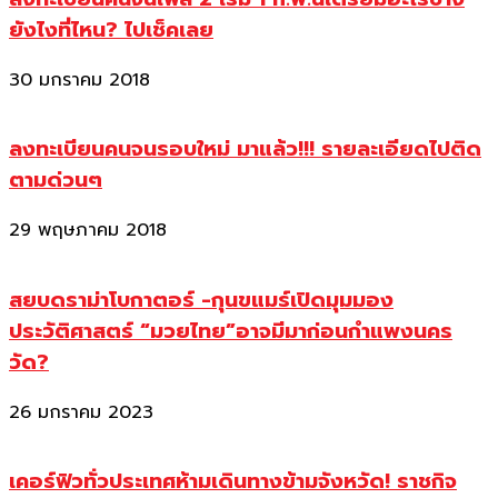
ยังไงที่ไหน? ไปเช็คเลย
30 มกราคม 2018
ลงทะเบียนคนจนรอบใหม่ มาแล้ว!!! รายละเอียดไปติด
ตามด่วนๆ
29 พฤษภาคม 2018
สยบดราม่าโบกาตอร์ -กุนขแมร์เปิดมุมมอง
ประวัติศาสตร์ “มวยไทย”อาจมีมาก่อนกำแพงนคร
วัด?
26 มกราคม 2023
เคอร์ฟิวทั่วประเทศห้ามเดินทางข้ามจังหวัด! ราชกิจ