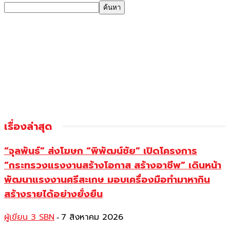
เรื่องล่าสุด
“จุลพันธ์” ส่งโฆษก “พิพัฒน์ชัย” เปิดโครงการ
“กระทรวงแรงงานสร้างโอกาส สร้างอาชีพ” เดินหน้า
พัฒนาแรงงานศรีสะเกษ มอบเครื่องมือทำมาหากิน
สร้างรายได้อย่างยั่งยืน
ผู้เขียน 3 SBN
7 สิงหาคม 2026
-