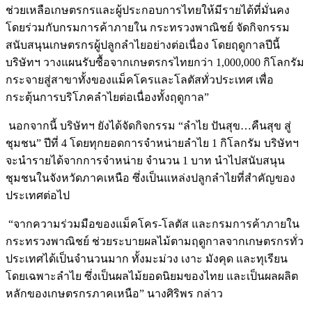
ช่วยเหลือเกษตรกรและผู้ประกอบการไทยให้มีรายได้ที่มั่นคง
โดยร่วมกับกรมการค้าภายใน กระทรวงพาณิชย์ จัดกิจกรรม
สนับสนุนเกษตรกรผู้ปลูกลำไยอย่างต่อเนื่อง โดยฤดูกาลปีนี้
บริษัทฯ วางแผนรับซื้อจากเกษตรกรไทยกว่า 1,000,000 กิโลกรัม
กระจายสู่สาขาทั้งของแม็คโครและโลตัสทั่วประเทศ เพื่อ
กระตุ้นการบริโภคลำไยต่อเนื่องทั้งฤดูกาล”
นอกจากนี้ บริษัทฯ ยังได้จัดกิจกรรม “ลำไย ปันสุข…คืนสุข สู่
ชุมชน” ปีที่ 4 โดยทุกยอดการจำหน่ายลำไย 1 กิโลกรัม บริษัทฯ
จะนำรายได้จากการจำหน่าย จำนวน 1 บาท นำไปสนับสนุน
ชุมชนในจังหวัดภาคเหนือ ซึ่งเป็นแหล่งปลูกลำไยที่สำคัญของ
ประเทศต่อไป
“จากความร่วมมือของแม็คโคร-โลตัส และกรมการค้าภายใน
กระทรวงพาณิชย์ ช่วยระบายผลไม้ตามฤดูกาลจากเกษตรกรทั่ว
ประเทศได้เป็นจำนวนมาก ทั้งมะม่วง เงาะ มังคุด และทุเรียน
โดยเฉพาะลำไย ซึ่งเป็นผลไม้ยอดนิยมของไทย และเป็นผลผลิต
หลักของเกษตรกรภาคเหนือ” นางศิริพร กล่าว