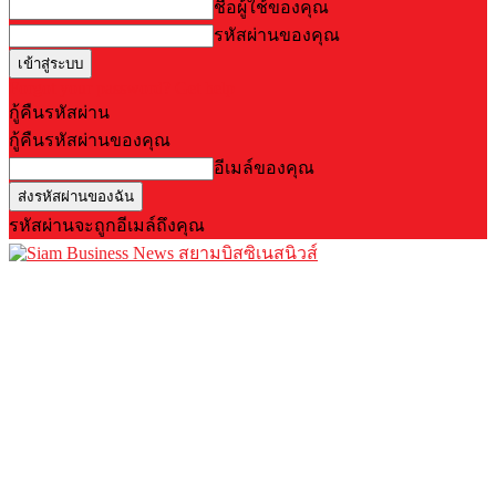
ชื่อผู้ใช้ของคุณ
รหัสผ่านของคุณ
Forgot your password? Get help
กู้คืนรหัสผ่าน
กู้คืนรหัสผ่านของคุณ
อีเมล์ของคุณ
รหัสผ่านจะถูกอีเมล์ถึงคุณ
สยามบิสซิเนสนิวส์