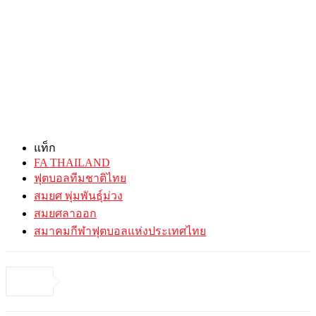
แท็ก
FA THAILAND
ฟุตบอลทีมชาติไทย
สมยศ พุ่มพันธุ์ม่วง
สมยศลาออก
สมาคมกีฬาฟุตบอลแห่งประเทศไทย