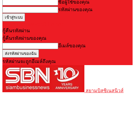
ชื่อผู้ใช้ของคุณ
รหัสผ่านของคุณ
Forgot your password? Get help
กู้คืนรหัสผ่าน
กู้คืนรหัสผ่านของคุณ
อีเมล์ของคุณ
รหัสผ่านจะถูกอีเมล์ถึงคุณ
สยามบิสซิเนสนิวส์