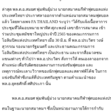
ล่าสุด พล.ต.อ.สมยศ พุ่มพันธุ์ม่วง นายกสมาคมกีฬาฟุตบอลแห่ง
ประเทศไทยฯ ประกาศลาออกจากตำแหน่งนายกสมาคมฟุตบอล
แล้ว โดยทางเพจ FA THAILAND ระบุว่า “ได้รับแจ้งเนื้อหาการ
ประชุมที่ได้มอบหมาย พาทิศ ศุภะพงษ์ เลขาธิการสมาคม เข้า
ร่วมประชุมสมัชชาใหญ่ประจำปี 2565 ของคณะกรรมการ
โอลิมปิคแห่งประเทศไทยฯ เมื่อ 30 มิ.ย. ที่ พล.อ.ประวิตร วงษ์
สุวรรณ รองนายกรัฐมนตรี และประธานคณะกรรมการ
โอลิมปิคแห่งประเทศไทยฯ เป็นประธาน และจากสื่อมวลชน
แขนงต่างๆ ทั่วไปว่า พล.อ.ประวิตร สั่งการให้ ตนเองลาออกจาก
ตำแหน่ง เพื่อรับผิดชอบผลงานการแข่งขันฟุตบอล และ
เหตุการณ์ทะเลาะวิวาทของนักฟุตบอลและสตาฟฟ์โค้ช ในการ
แข่งขันกีฬาซีเกมส์ที่ประเทศกัมพูชา ตามคำแนะนำของ
พล.อ.ยุทธศักดิ์ ศศิประภา นั้น
พล.ต.อ.สมยศ พุ่มพันธุ์ม่วง นายกสมาคมกีฬาฟุตบอลแห่ง
ตนในฐานะนายกสมาคมฯ ซึ่งเป็นหน่วยงานภายใต้การกำกับ