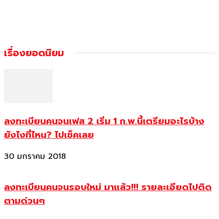
เรื่องยอดนิยม
ลงทะเบียนคนจนเฟส 2 เริ่ม 1 ก.พ.นี้เตรียมอะไรบ้าง
ยังไงที่ไหน? ไปเช็คเลย
30 มกราคม 2018
ลงทะเบียนคนจนรอบใหม่ มาแล้ว!!! รายละเอียดไปติด
ตามด่วนๆ