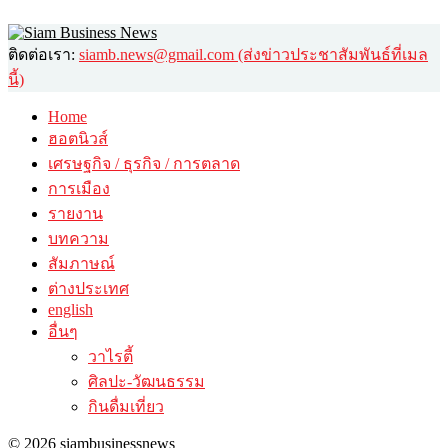
ติดต่อเรา:
siamb.news@gmail.com (ส่งข่าวประชาสัมพันธ์ที่เมล
นี้)
Home
ฮอตนิวส์
เศรษฐกิจ / ธุรกิจ / การตลาด
การเมือง
รายงาน
บทความ
สัมภาษณ์
ต่างประเทศ
english
อื่นๆ
วาไรตี้
ศิลปะ-วัฒนธรรม
กินดื่มเที่ยว
© 2026 siambusinessnews