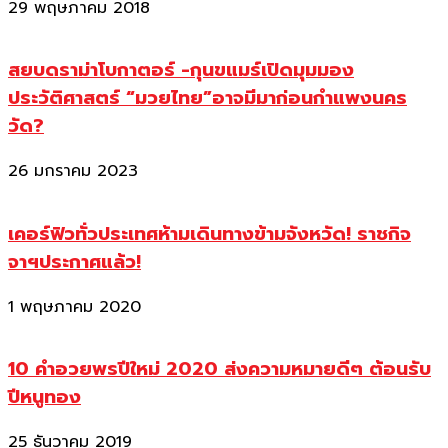
29 พฤษภาคม 2018
สยบดราม่าโบกาตอร์ -กุนขแมร์เปิดมุมมอง
ประวัติศาสตร์ “มวยไทย”อาจมีมาก่อนกำแพงนคร
วัด?
26 มกราคม 2023
เคอร์ฟิวทั่วประเทศห้ามเดินทางข้ามจังหวัด! ราชกิจ
จาฯประกาศแล้ว!
1 พฤษภาคม 2020
10 คำอวยพรปีใหม่ 2020 ส่งความหมายดีๆ ต้อนรับ
ปีหนูทอง
25 ธันวาคม 2019