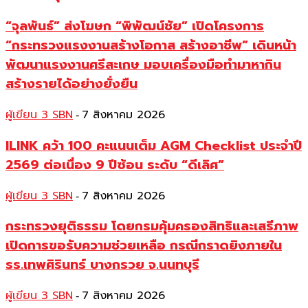
“จุลพันธ์” ส่งโฆษก “พิพัฒน์ชัย” เปิดโครงการ
“กระทรวงแรงงานสร้างโอกาส สร้างอาชีพ” เดินหน้า
พัฒนาแรงงานศรีสะเกษ มอบเครื่องมือทำมาหากิน
สร้างรายได้อย่างยั่งยืน
ผู้เขียน 3 SBN
7 สิงหาคม 2026
-
ILINK คว้า 100 คะแนนเต็ม AGM Checklist ประจำปี
2569 ต่อเนื่อง 9 ปีซ้อน ระดับ “ดีเลิศ”
ผู้เขียน 3 SBN
7 สิงหาคม 2026
-
กระทรวงยุติธรรม โดยกรมคุ้มครองสิทธิและเสรีภาพ
เปิดการขอรับความช่วยเหลือ กรณีกราดยิงภายใน
รร.เทพศิรินทร์ บางกรวย จ.นนทบุรี
ผู้เขียน 3 SBN
7 สิงหาคม 2026
-