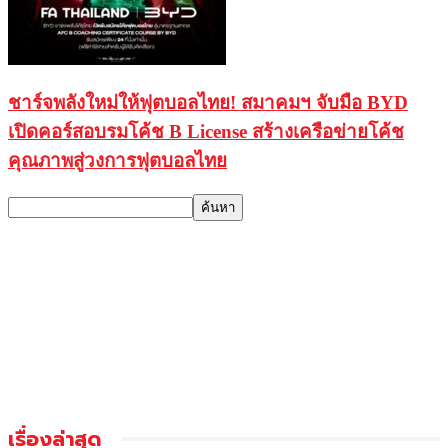
ชาร์จพลังใหม่ให้ฟุตบอลไทย! สมาคมฯ จับมือ BYD
เปิดคอร์สอบรมโค้ช B License สร้างเครือข่ายโค้ช
คุณภาพสู่วงการฟุตบอลไทย
เรื่องล่าสุด