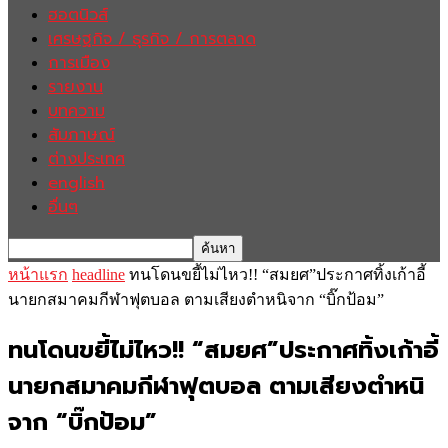
ฮอตนิวส์
เศรษฐกิจ / ธุรกิจ / การตลาด
การเมือง
รายงาน
บทความ
สัมภาษณ์
ต่างประเทศ
english
อื่นๆ
หน้าแรก
headline
ทนโดนขยี้ไม่ไหว!! “สมยศ”ประกาศทิ้งเก้าอี้
นายกสมาคมกีฬาฟุตบอล ตามเสียงตำหนิจาก “บิ๊กป้อม”
ทนโดนขยี้ไม่ไหว!! “สมยศ”ประกาศทิ้งเก้าอี้
นายกสมาคมกีฬาฟุตบอล ตามเสียงตำหนิ
จาก “บิ๊กป้อม”